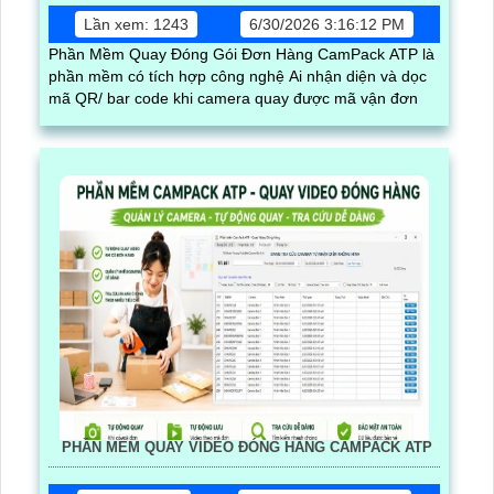
Lần xem: 1243
6/30/2026 3:16:12 PM
Phần Mềm Quay Đóng Gói Đơn Hàng CamPack ATP là
phần mềm có tích hợp công nghệ Ai nhận diện và dọc
mã QR/ bar code khi camera quay được mã vận đơn
PHẦN MỀM QUAY VIDEO ĐÓNG HÀNG CAMPACK ATP