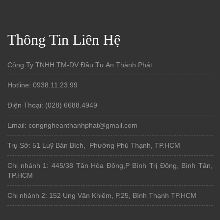
Thông Tin Liên Hệ
Công Ty TNHH TM-DV Đầu Tư An Thành Phát
Hotline: 0938.11.23.99
Điện Thoại: (028) 6688.4949
Email: congngheanthanhphat@gmail.com
Trụ Sở: 51 Luỹ Bán Bích, Phường Phú Thạnh, TP.HCM
Chi nhánh 1: 445/38 Tân Hòa Đông,P Bình Trị Đông, Bình Tân,
TP.HCM
Chi nhánh 2: 152 Ung Văn Khiêm, P.25, Bình Thạnh TP.HCM