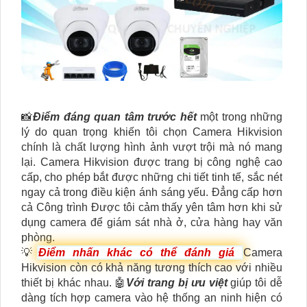
📸
Điểm đáng quan tâm trước hết
một trong những
lý do quan trọng khiến tôi chọn Camera Hikvision
chính là chất lượng hình ảnh vượt trội mà nó mang
lại. Camera Hikvision được trang bị công nghệ cao
cấp, cho phép bắt được những chi tiết tinh tế, sắc nét
ngay cả trong điều kiện ánh sáng yếu. Đẳng cấp hơn
cả Công trình Được tôi cảm thấy yên tâm hơn khi sử
dụng camera để giám sát nhà ở, cửa hàng hay văn
phòng.
💡
Điểm nhấn khác có thể đánh giá
Camera
Hikvision còn có khả năng tương thích cao với nhiều
thiết bị khác nhau. 🤖️
Với trang bị ưu việt
giúp tôi dễ
dàng tích hợp camera vào hệ thống an ninh hiện có