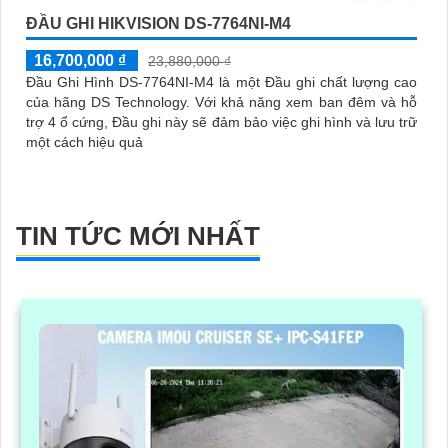
ĐẦU GHI HIKVISION DS-7764NI-M4
16,700,000 ₫
23,880,000 ₫
Đầu Ghi Hình DS-7764NI-M4 là một Đầu ghi chất lượng cao
của hãng DS Technology. Với khả năng xem ban đêm và hỗ
trợ 4 ổ cứng, Đầu ghi này sẽ đảm bảo việc ghi hình và lưu trữ
một cách hiệu quả
TIN TỨC MỚI NHẤT