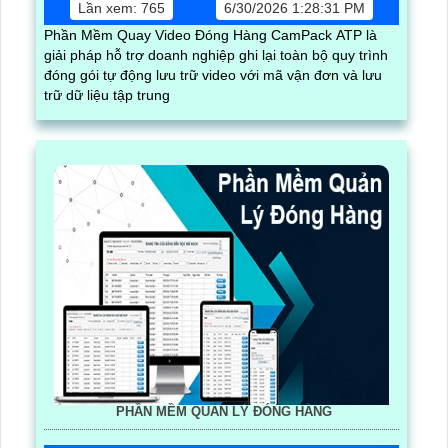
Lần xem: 765
6/30/2026 1:28:31 PM
Phần Mềm Quay Video Đóng Hàng CamPack ATP là
giải pháp hỗ trợ doanh nghiệp ghi lại toàn bộ quy trình
đóng gói tự động lưu trữ video với mã vận đơn và lưu
trữ dữ liệu tập trung
PHẦN MỀM QUẢN LÝ ĐÓNG HÀNG