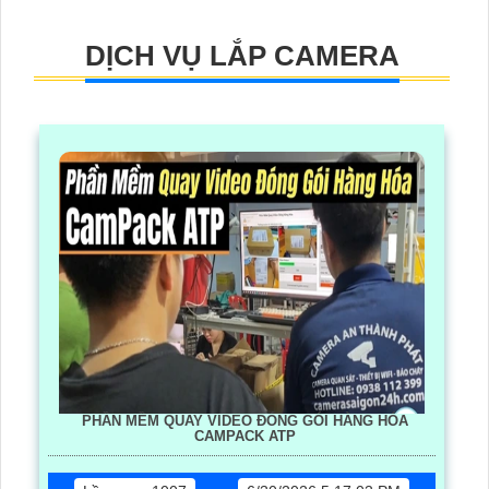
DỊCH VỤ LẮP CAMERA
PHẦN MỀM QUAY VIDEO ĐÓNG GÓI HÀNG HÓA
CAMPACK ATP