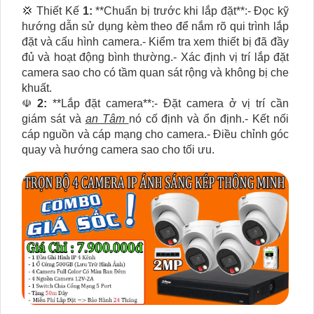
💢 Thiết Kế
1:
**Chuẩn bị trước khi lắp đặt**:- Đọc kỹ
hướng dẫn sử dụng kèm theo để nắm rõ qui trình lắp
đặt và cấu hình camera.- Kiểm tra xem thiết bị đã đầy
đủ và hoạt động bình thường.- Xác định vị trí lắp đặt
camera sao cho có tầm quan sát rộng và không bị che
khuất.
☫
2:
**Lắp đặt camera**:- Đặt camera ở vị trí cần
giám sát và
an Tâm
nó cố định và ổn định.- Kết nối
cáp nguồn và cáp mạng cho camera.- Điều chỉnh góc
quay và hướng camera sao cho tối ưu.