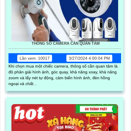
THÔNG SỐ CAMERA CẦN QUAN TÂM
Lần xem: 10017
3/27/2024 4:00:04 PM
Khi chọn mua một chiếc camera, thông số cần quan tâm là
độ phân giải hình ảnh, góc quay, khả năng xoay, khả năng
zoom và lấy nét tự động, cảm biến hình ảnh, đèn hồng
ngoại và chất...