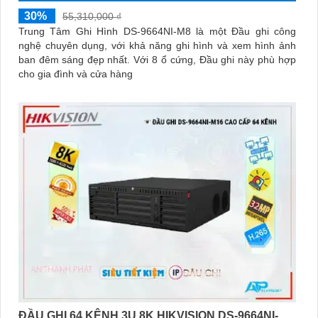
30%
55,310,000 ₫
Trung Tâm Ghi Hình DS-9664NI-M8 là một Đầu ghi công
nghệ chuyên dụng, với khả năng ghi hình và xem hình ảnh
ban đêm sáng đẹp nhất. Với 8 ổ cứng, Đầu ghi này phù hợp
cho gia đình và cửa hàng
ĐẦU GHI 64 KÊNH 3U 8K HIKVISION DS-9664NI-