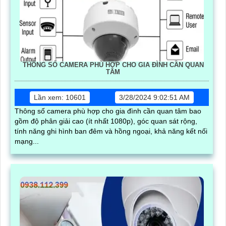
THÔNG SỐ CAMERA PHÙ HỢP CHO GIA ĐÌNH CẦN QUAN
TÂM
Lần xem: 10601
3/28/2024 9:02:51 AM
Thông số camera phù hợp cho gia đình cần quan tâm bao
gồm độ phân giải cao (ít nhất 1080p), góc quan sát rộng,
tính năng ghi hình ban đêm và hồng ngoại, khả năng kết nối
mạng...