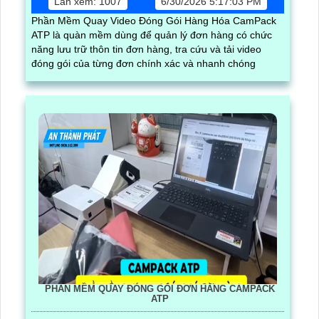
Lần xem: 1007
6/30/2026 5:17:03 PM
Phần Mềm Quay Video Đóng Gói Hàng Hóa CamPack
ATP là quàn mềm dùng để quản lý đơn hàng có chức
năng lưu trữ thôn tin đơn hàng, tra cứu và tải video
đóng gói của từng đơn chính xác và nhanh chóng
PHẦN MỀM QUAY ĐÓNG GÓI ĐƠN HÀNG CAMPACK
ATP