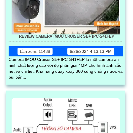
REVIEW CAMERA IMOU CRUISER SE+ IPC-S41FEP
Lần xem: 11438
6/26/2024 4:13:13 PM
Camera IMOU Cruiser SE+ IPC-S41FEP là một camera an
ninh chất lượng cao với độ phân giải 4MP, cho hình ảnh sắc
nét và chi tiết. Khả năng quay xoay 360 cùng chống nước và
bụi bẩn...