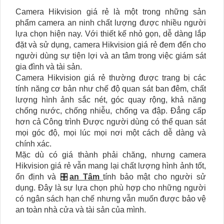
Camera Hikvision giá rẻ là một trong những sản
phẩm camera an ninh chất lượng được nhiều người
lựa chọn hiện nay. Với thiết kế nhỏ gọn, dễ dàng lắp
đặt và sử dụng, camera Hikvision giá rẻ đem đến cho
người dùng sự tiện lợi và an tâm trong việc giám sát
gia đình và tài sản.
Camera Hikvision giá rẻ thường được trang bị các
tính năng cơ bản như chế độ quan sát ban đêm, chất
lượng hình ảnh sắc nét, góc quay rộng, khả năng
chống nước, chống nhiễu, chống va đập. Đẳng cấp
hơn cả Công trình Được người dùng có thể quan sát
mọi góc độ, mọi lúc mọi nơi một cách dễ dàng và
chính xác.
Mặc dù có giá thành phải chăng, nhưng camera
Hikvision giá rẻ vẫn mang lại chất lượng hình ảnh tốt,
ổn định và 🎛
an Tâm
tính bảo mật cho người sử
dụng. Đây là sự lựa chọn phù hợp cho những người
có ngân sách hạn chế nhưng vẫn muốn được bảo vệ
an toàn nhà cửa và tài sản của mình.