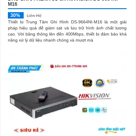
M16
30%
Liên Hệ
Thiết bị Trung Tâm Ghi Hình DS-9664NI-M16 là một giải
pháp hiệu quả để giám sát và lưu trữ hình ảnh chất lượng
cao. Với băng thông lên đến 400Mbps, thiết bị đảm bảo khả
năng xử lý dữ liệu nhanh chóng và mượt mà