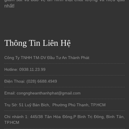
nhất!
Thông Tin Liên Hệ
Công Ty TNHH TM-DV Đầu Tư An Thành Phát
Hotline: 0938.11.23.99
Điện Thoại: (028) 6688.4949
Email: congngheanthanhphat@gmail.com
Trụ Sở: 51 Luỹ Bán Bích, Phường Phú Thạnh, TP.HCM
Chi nhánh 1: 445/38 Tân Hòa Đông,P Bình Trị Đông, Bình Tân,
TP.HCM