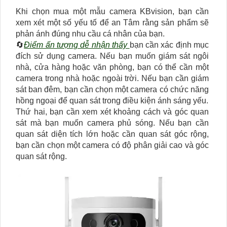
Khi chọn mua một mẫu camera KBvision, bạn cần
xem xét một số yếu tố để an Tâm rằng sản phẩm sẽ
phản ánh đúng nhu cầu cá nhân của bạn.
🔄
Điểm ấn tượng dễ nhận thấy
bạn cần xác định mục
đích sử dụng camera. Nếu bạn muốn giám sát ngôi
nhà, cửa hàng hoặc văn phòng, bạn có thể cần một
camera trong nhà hoặc ngoài trời. Nếu bạn cần giám
sát ban đêm, bạn cần chọn một camera có chức năng
hồng ngoại để quan sát trong điều kiện ánh sáng yếu.
Thứ hai, bạn cần xem xét khoảng cách và góc quan
sát mà bạn muốn camera phủ sóng. Nếu bạn cần
quan sát diện tích lớn hoặc cần quan sát góc rộng,
bạn cần chọn một camera có độ phân giải cao và góc
quan sát rộng.