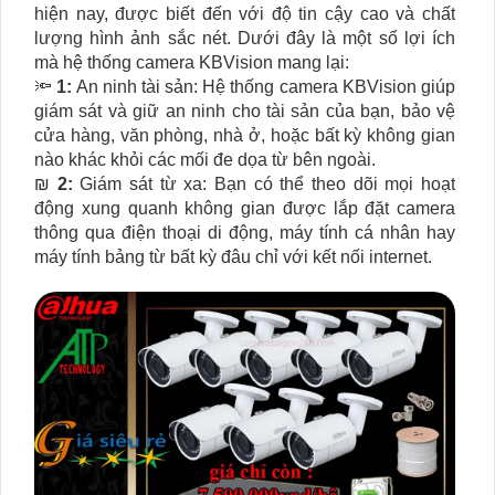
hiện nay, được biết đến với độ tin cậy cao và chất
lượng hình ảnh sắc nét. Dưới đây là một số lợi ích
mà hệ thống camera KBVision mang lại:
🔦
1:
An ninh tài sản: Hệ thống camera KBVision giúp
giám sát và giữ an ninh cho tài sản của bạn, bảo vệ
cửa hàng, văn phòng, nhà ở, hoặc bất kỳ không gian
nào khác khỏi các mối đe dọa từ bên ngoài.
₪
2:
Giám sát từ xa: Bạn có thể theo dõi mọi hoạt
động xung quanh không gian được lắp đặt camera
thông qua điện thoại di động, máy tính cá nhân hay
máy tính bảng từ bất kỳ đâu chỉ với kết nối internet.