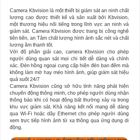
Camera Kbvision là một thiết bị giám sát an ninh chất
lượng cao được thiết kế và sản xuất bởi Kbvision,
một thương hiệu nổi tiếng trong lĩnh vực an ninh và
giám sát. Camera Kbvision được trang bị công nghệ
tiên tiến, an Tâm chất lượng hình ảnh sắc nét và chất
lượng âm thanh tốt.
Với độ phân giải cao, camera Kbvision cho phép
người dùng quan sát mọi chi tiết dễ dàng và chính
xác. Đèn hồng ngoại cung cấp hiện đèn ban đêm mà
không làm mờ hay méo hình ảnh, giúp giám sát hiệu
quả suốt 24/7
Camera Kbvision cũng sở hữu tính năng phát hiện
chuyển động thông minh, cho phép người dùng nhận
thông báo khi có hoạt động bất thường xảy ra trong
khu vực giám sát. Khả năng kết nối mạng dễ dàng
qua Wi-Fi hoặc dây Ethernet cho phép người dùng
xem trực tiếp hình ảnh từ xa thông qua ứng dụng di
động.