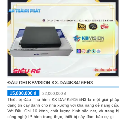
ĐẦU GHI KBVISION KX-DAI4K8416EN3
15,800,000 ₫
22,000,000 ₫
Thiết bị Đầu Thu hình KX-DAi4K8416EN3 là một giải pháp
đáng tin cậy dành cho nhà xưởng với khả năng dễ nâng cấp.
Với Đầu Ghi 16 kênh, chất lượng hình sắc nét, và trang bị
công nghệ IP hình trung thực, thiết bị này đảm bảo sự giám
sát hiệu quả