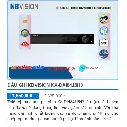
ĐẦU GHI KBVISION KX-DAI8416H3
11,650,000 ₫
16,635,000 ₫
Thiết bị trung tâm ghi hình KX-DAi8416H3 là một thiết bị tiên
tiến được sử dụng trong lĩnh vực giám sát an ninh. Với khả
năng ghi hình chất lượng cao và độ phân giải 4K, nó cho
phép người dùng quan sát và ghi lại hình ảnh sắc nét và chi
tiết