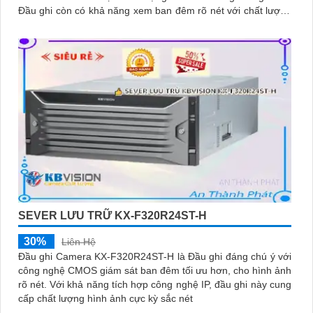
Đầu ghi còn có khả năng xem ban đêm rõ nét với chất lượng
hình ảnh sáng đẹp
SEVER LƯU TRỮ KX-F320R24ST-H
30%
Liên Hệ
Đầu ghi Camera KX-F320R24ST-H là Đầu ghi đáng chú ý với
công nghệ CMOS giám sát ban đêm tối ưu hơn, cho hình ảnh
rõ nét. Với khả năng tích hợp công nghệ IP, đầu ghi này cung
cấp chất lượng hình ảnh cực kỳ sắc nét