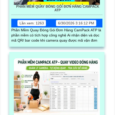
PHẦN MỀM QUAY ĐÓNG GÓI ĐƠN HÀNG CAMPACK
ATP
Lần xem: 1263
6/30/2026 3:16:12 PM
Phần Mềm Quay Đóng Gói Đơn Hàng CamPack ATP là
phần mềm có tích hợp công nghệ Ai nhận diện và dọc
mã QR/ bar code khi camera quay được mã vận đơn