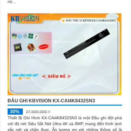
nó...
ĐẦU GHI KBVISION KX-CAI4K8432SN3
30%
27,600,000 ₫
Thiết Bị Ghi Hình KX-CAi4K8432SN3 là một Đầu ghi đột phá
với độ nét Siêu Sắt Nét Ultra 4K và 8MP, mang đến hình ảnh
sắc nét và chân thực. Ấn tượng ơn với những thông số là