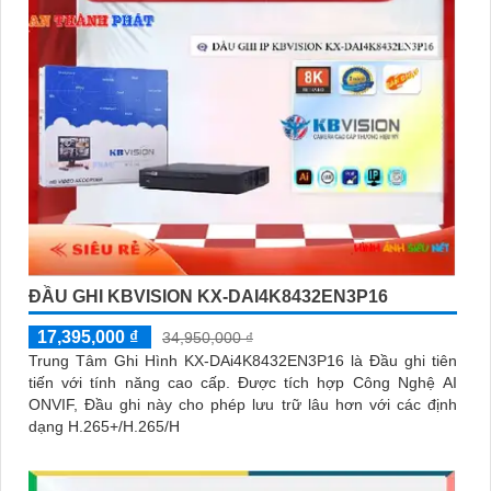
ĐẦU GHI KBVISION KX-DAI4K8432EN3P16
17,395,000 ₫
34,950,000 ₫
Trung Tâm Ghi Hình KX-DAi4K8432EN3P16 là Đầu ghi tiên
tiến với tính năng cao cấp. Được tích hợp Công Nghệ AI
ONVIF, Đầu ghi này cho phép lưu trữ lâu hơn với các định
dạng H.265+/H.265/H