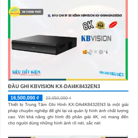
ĐẦU GHI KBVISION KX-DAI4K8432EN3
16,500,000 ₫
23,050,000 ₫
Thiết bị Trung Tâm Ghi Hình KX-DAi4K8432EN3 là một giải
pháp chuyên nghiệp để ghi lại và quản lý hình ảnh chất lượng
cao. Với khả năng ghi hình độ phân giải 4K, nó mang đến
cho người dùng những hình ảnh rõ nét, sắc nét