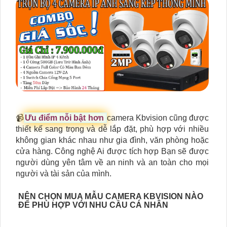
📹
Ưu điểm nỗi bật hơn
camera Kbvision cũng được
thiết kế sang trọng và dễ lắp đặt, phù hợp với nhiều
không gian khác nhau như gia đình, văn phòng hoặc
cửa hàng. Công nghệ Ai được tích hợp Bạn sẽ được
người dùng yên tâm về an ninh và an toàn cho mọi
người và tài sản của mình.
NÊN CHỌN MUA MẪU CAMERA KBVISION NÀO
ĐỂ PHÙ HỢP VỚI NHU CẦU CÁ NHÂN