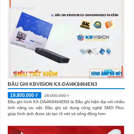
ĐẦU GHI KBVISION KX-DAI4K8464EN3
19,800,000 ₫
28,000,000 ₫
Đầu ghi hình KX-DAi4K8464EN3 là Đầu ghi hiện đại với nhiều
tính năng ưu việt. Đầu ghi sử dụng công nghệ SMD Plus,
giúp hình ảnh được tái tạo rõ nét và sống động hơn