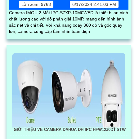
Lần xem: 9763
6/17/2024 2:41:03 PM
Camera IMOU 2 Mắt IPC-S7XP-10M0WED là thiết bị an ninh
chất lượng cao với độ phân giải 10MP, mang đến hình ảnh
sắc nét và chi tiết. Với khả năng xoay 360 độ và góc quay
lớn, camera cung cấp tầm nhìn toàn diện
GIỚI THIỆU VỀ CAMERA DAHUA DH-IPC-HFW1230DT-STW