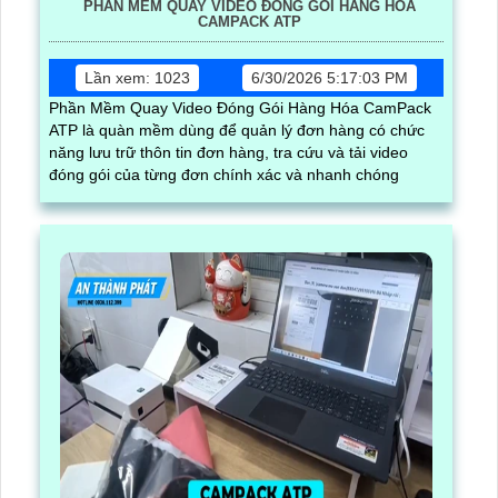
PHẦN MỀM QUAY VIDEO ĐÓNG GÓI HÀNG HÓA
CAMPACK ATP
Lần xem: 1023
6/30/2026 5:17:03 PM
Phần Mềm Quay Video Đóng Gói Hàng Hóa CamPack
ATP là quàn mềm dùng để quản lý đơn hàng có chức
năng lưu trữ thôn tin đơn hàng, tra cứu và tải video
đóng gói của từng đơn chính xác và nhanh chóng