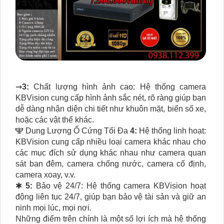
⇝
3:
Chất lượng hình ảnh cao: Hệ thống camera
KBVision cung cấp hình ảnh sắc nét, rõ ràng giúp bạn
dễ dàng nhận diện chi tiết như khuôn mặt, biển số xe,
hoặc các vật thể khác.
🕎 Dung Lượng Ổ Cứng Tối Đa
4:
Hệ thống linh hoạt:
KBVision cung cấp nhiều loại camera khác nhau cho
các mục đích sử dụng khác nhau như camera quan
sát ban đêm, camera chống nước, camera cố định,
camera xoay, v.v.
✱
5:
Bảo vệ 24/7: Hệ thống camera KBVision hoạt
động liên tục 24/7, giúp bạn bảo vệ tài sản và giữ an
ninh mọi lúc, mọi nơi.
Những điểm trên chính là một số lợi ích mà hệ thống