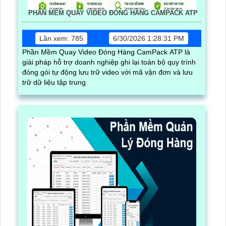
PHẦN MỀM QUAY VIDEO ĐÓNG HÀNG CAMPACK ATP
Lần xem: 785
6/30/2026 1:28:31 PM
Phần Mềm Quay Video Đóng Hàng CamPack ATP là
giải pháp hỗ trợ doanh nghiệp ghi lại toàn bộ quy trình
đóng gói tự động lưu trữ video với mã vận đơn và lưu
trữ dữ liệu tập trung