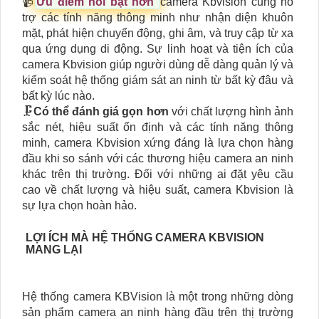
📹
Ưu điểm nỗi bật hơn
camera Kbvision cũng hỗ
trợ các tính năng thông minh như nhận diện khuôn
mặt, phát hiện chuyển động, ghi âm, và truy cập từ xa
qua ứng dụng di động. Sự linh hoạt và tiện ích của
camera Kbvision giúp người dùng dễ dàng quản lý và
kiểm soát hệ thống giám sát an ninh từ bất kỳ đâu và
bất kỳ lúc nào.
🗜️
Có thể đánh giá gọn hơn
với chất lượng hình ảnh
sắc nét, hiệu suất ổn định và các tính năng thông
minh, camera Kbvision xứng đáng là lựa chọn hàng
đầu khi so sánh với các thương hiệu camera an ninh
khác trên thị trường. Đối với những ai đặt yêu cầu
cao về chất lượng và hiệu suất, camera Kbvision là
sự lựa chọn hoàn hảo.
LỢI ÍCH MÀ HỆ THỐNG CAMERA KBVISION
MANG LẠI
Hệ thống camera KBVision là một trong những dòng
sản phẩm camera an ninh hàng đầu trên thị trường