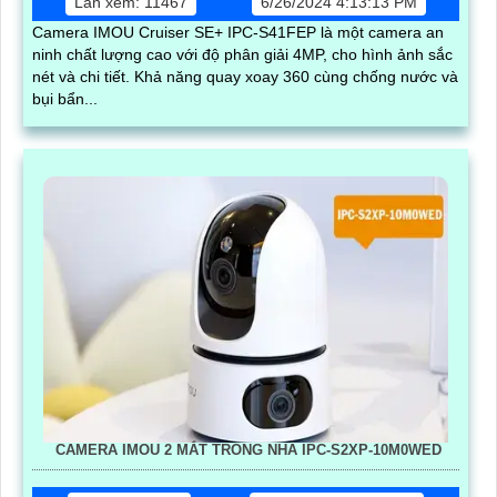
Lần xem: 11467
6/26/2024 4:13:13 PM
Camera IMOU Cruiser SE+ IPC-S41FEP là một camera an
ninh chất lượng cao với độ phân giải 4MP, cho hình ảnh sắc
nét và chi tiết. Khả năng quay xoay 360 cùng chống nước và
bụi bẩn...
CAMERA IMOU 2 MẮT TRONG NHÀ IPC-S2XP-10M0WED