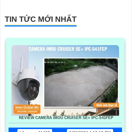
TIN TỨC MỚI NHẤT
REVIEW CAMERA IMOU CRUISER SE+ IPC-S41FEP