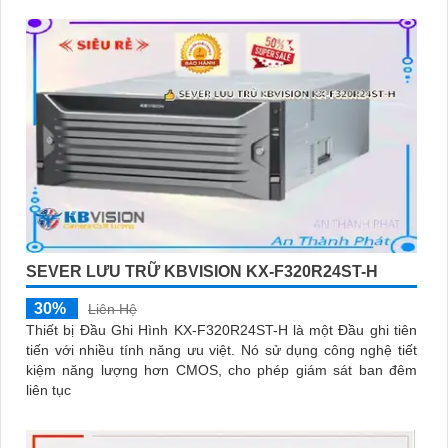
SEVER LƯU TRỮ KBVISION KX-F320R24ST-H
30%
Liên Hệ
Thiết bị Đầu Ghi Hình KX-F320R24ST-H là một Đầu ghi tiên
tiến với nhiều tính năng ưu việt. Nó sử dụng công nghệ tiết
kiệm năng lượng hơn CMOS, cho phép giám sát ban đêm
liên tục