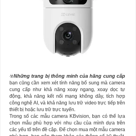
☣️
Những trang bị thông minh của hãng cung cấp
bạn cũng cần xem xét tính năng bổ sung mà camera
cung cấp như khả năng xoay ngang, xoay dọc tự
động, khả năng kết nối mạng không dây, tích hợp
công nghệ AI, và khả năng lưu trữ video trực tiếp trên
thiết bị hoặc lưu trữ trực tuyến.
Trong số các mẫu camera KBvision, bạn có thể lựa
chọn mẫu phù hợp với nhu cầu của mình dựa trên
các yếu tố trên đề cập. Để chọn mua một mẫu camera