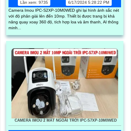
Lần xem: 9735
6/17/2024 5:28:22 PM
Camera Imou IPC-S2XP-10M0WED ghi lại hình ảnh sắc nét
với độ phân giải lên đến 10mp. Thiết bị được trang bị khả
năng quay xoay 360 độ, tích hợp loa và âm thanh, AI thông
minh...
CAMERA IMOU 2 MẮT NGOÀI TRỜI IPC-S7XP-10M0WED