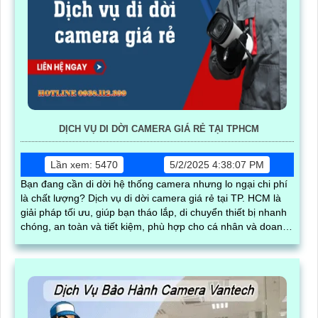
DỊCH VỤ DI DỜI CAMERA GIÁ RẺ TẠI TPHCM
Lần xem: 5470
5/2/2025 4:38:07 PM
Bạn đang cần di dời hệ thống camera nhưng lo ngại chi phí
là chất lượng? Dịch vụ di dời camera giá rẻ tại TP. HCM là
giải pháp tối ưu, giúp bạn tháo lắp, di chuyển thiết bị nhanh
chóng, an toàn và tiết kiệm, phù hợp cho cá nhân và doanh
nghiệp