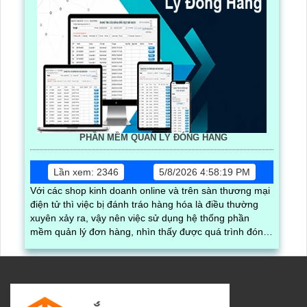
PHẦN MỀM QUẢN LÝ ĐÓNG HÀNG
Lần xem: 2346
5/8/2026 4:58:19 PM
Với các shop kinh doanh online và trên sàn thương mại
điện tử thì việc bị đánh tráo hàng hóa là điều thường
xuyên xảy ra, vậy nên việc sử dụng hệ thống phần
mềm quản lý đơn hàng, nhìn thấy được quá trình đóng
gói hàng hóa, kèm theo đấy là quy trình đóng gói cũng
được ghi lại một cách dễ dàng