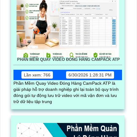
PHẦN MỀM QUAY VIDEO ĐÓNG HÀNG CAMPACK ATP
Lần xem: 766
6/30/2026 1:28:31 PM
Phần Mềm Quay Video Đóng Hàng CamPack ATP là
giải pháp hỗ trợ doanh nghiệp ghi lại toàn bộ quy trình
đóng gói tự động lưu trữ video với mã vận đơn và lưu
trữ dữ liệu tập trung