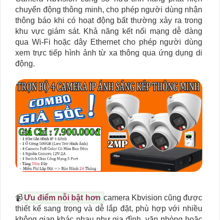
chuyển động thông minh, cho phép người dùng nhận
thông báo khi có hoạt động bất thường xảy ra trong
khu vực giám sát. Khả năng kết nối mạng dễ dàng
qua Wi-Fi hoặc dây Ethernet cho phép người dùng
xem trực tiếp hình ảnh từ xa thông qua ứng dụng di
động.
📹
Ưu điểm nỗi bật hơn
camera Kbvision cũng được
thiết kế sang trọng và dễ lắp đặt, phù hợp với nhiều
không gian khác nhau như gia đình, văn phòng hoặc