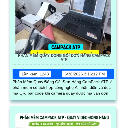
PHẦN MỀM QUAY ĐÓNG GÓI ĐƠN HÀNG CAMPACK
ATP
Lần xem: 1243
6/30/2026 3:16:12 PM
Phần Mềm Quay Đóng Gói Đơn Hàng CamPack ATP là
phần mềm có tích hợp công nghệ Ai nhận diện và dọc
mã QR/ bar code khi camera quay được mã vận đơn