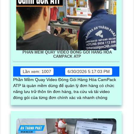
PHẦN MỀM QUAY VIDEO ĐÓNG GÓI HÀNG HÓA
CAMPACK ATP
Lần xem: 1007
6/30/2026 5:17:03 PM
Phần Mềm Quay Video Đóng Gói Hàng Hóa CamPack
ATP là quàn mềm dùng để quản lý đơn hàng có chức
năng lưu trữ thôn tin đơn hàng, tra cứu và tải video
đóng gói của từng đơn chính xác và nhanh chóng