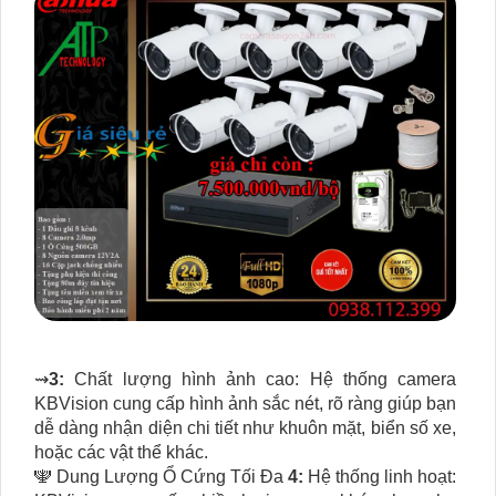
⇝
3:
Chất lượng hình ảnh cao: Hệ thống camera
KBVision cung cấp hình ảnh sắc nét, rõ ràng giúp bạn
dễ dàng nhận diện chi tiết như khuôn mặt, biển số xe,
hoặc các vật thể khác.
🕎 Dung Lượng Ổ Cứng Tối Đa
4:
Hệ thống linh hoạt: