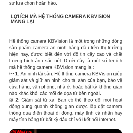
sự lựa chọn hoàn hảo.
LỢI ÍCH MÀ HỆ THỐNG CAMERA KBVISION
MANG LẠI
Hệ thống camera KBVision là một trong những dòng
sản phẩm camera an ninh hàng đầu trên thị trường
hiện nay, được biết đến với độ tin cậy cao và chất
lượng hình ảnh sắc nét. Dưới đây là một số lợi ích
mà hệ thống camera KBVision mang lại:
🔦
1:
An ninh tài sản: Hệ thống camera KBVision giúp
giám sát và giữ an ninh cho tài sản của bạn, bảo vệ
cửa hàng, văn phòng, nhà ở, hoặc bất kỳ không gian
nào khác khỏi các mối đe dọa từ bên ngoài.
₪
2:
Giám sát từ xa: Bạn có thể theo dõi mọi hoạt
động xung quanh không gian được lắp đặt camera
thông qua điện thoại di động, máy tính cá nhân hay
máy tính bảng từ bất kỳ đâu chỉ với kết nối internet.