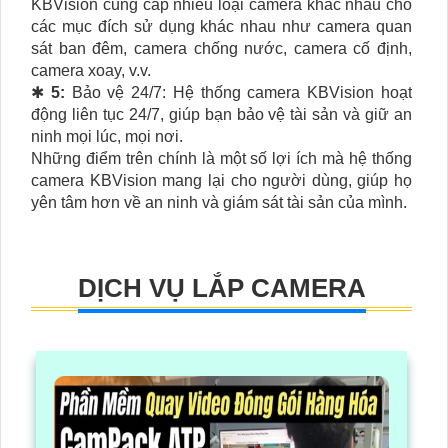
KBVision cung cấp nhiều loại camera khác nhau cho
các mục đích sử dụng khác nhau như camera quan
sát ban đêm, camera chống nước, camera cố định,
camera xoay, v.v.
✱
5:
Bảo vệ 24/7: Hệ thống camera KBVision hoạt
động liên tục 24/7, giúp bạn bảo vệ tài sản và giữ an
ninh mọi lúc, mọi nơi.
Những điểm trên chính là một số lợi ích mà hệ thống
camera KBVision mang lại cho người dùng, giúp họ
yên tâm hơn về an ninh và giám sát tài sản của mình.
DỊCH VỤ LẮP CAMERA