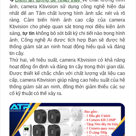
ảnh, camera Kbvision sử dụng công nghệ hiện đại
nhất để an Tâm chất lượng hình ảnh sắc nét và rõ
ràng. Cảm biến hình ảnh cao cấp của camera
Kbvision cho phép quan sát trong mọi điều kiện ánh
sáng,
tự tin
không bỏ sót bất kỳ chi tiết nào trong hình
ảnh. Công nghệ Ai được tích hợp Bạn sẽ được hệ
thống giám sát an ninh hoạt động hiệu quả và đáng
tin cậy.
Thứ hai, về hiệu suất, camera Kbvision có khả năng
hoạt động ổn định và đáng tin cậy trong thời gian dài.
Được thiết kế chắc chắn với chất lượng vật liệu cao
cấp, camera Kbvision giúp nâng cao hiệu suất của hệ
thống giám sát an ninh, đồng thời giảm thiểu các sự
cố kỹ thuật có thể xảy ra.