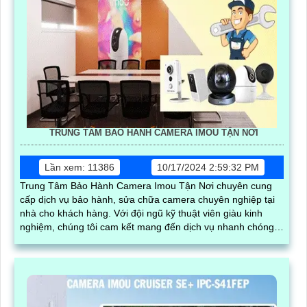
TRUNG TÂM BẢO HÀNH CAMERA IMOU TẬN NƠI
Lần xem: 11386
10/17/2024 2:59:32 PM
Trung Tâm Bảo Hành Camera Imou Tận Nơi chuyên cung
cấp dịch vụ bảo hành, sửa chữa camera chuyên nghiệp tại
nhà cho khách hàng. Với đội ngũ kỹ thuật viên giàu kinh
nghiệm, chúng tôi cam kết mang đến dịch vụ nhanh chóng,
chất lượng và hiệu quả