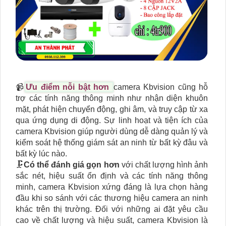
📹
Ưu điểm nỗi bật hơn
camera Kbvision cũng hỗ
trợ các tính năng thông minh như nhận diện khuôn
mặt, phát hiện chuyển động, ghi âm, và truy cập từ xa
qua ứng dụng di động. Sự linh hoạt và tiện ích của
camera Kbvision giúp người dùng dễ dàng quản lý và
kiểm soát hệ thống giám sát an ninh từ bất kỳ đâu và
bất kỳ lúc nào.
🗜️
Có thể đánh giá gọn hơn
với chất lượng hình ảnh
sắc nét, hiệu suất ổn định và các tính năng thông
minh, camera Kbvision xứng đáng là lựa chọn hàng
đầu khi so sánh với các thương hiệu camera an ninh
khác trên thị trường. Đối với những ai đặt yêu cầu
cao về chất lượng và hiệu suất, camera Kbvision là