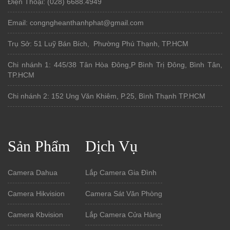
Điện Thoại: (028) 6688.4949
Email: congngheanthanhphat@gmail.com
Trụ Sở: 51 Luỹ Bán Bích, Phường Phú Thạnh, TP.HCM
Chi nhánh 1: 445/38 Tân Hòa Đông,P Bình Trị Đông, Bình Tân,
TP.HCM
Chi nhánh 2: 152 Ung Văn Khiêm, P.25, Bình Thạnh TP.HCM
Sản Phẩm
Dịch Vụ
Camera Dahua
Lắp Camera Gia Đình
Camera Hikvision
Camera Sát Văn Phòng
Camera Kbvision
Lắp Camera Cửa Hàng