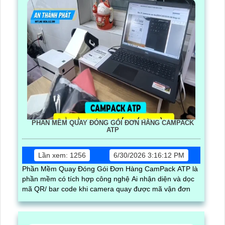
PHẦN MỀM QUAY ĐÓNG GÓI ĐƠN HÀNG CAMPACK
ATP
Lần xem: 1256
6/30/2026 3:16:12 PM
Phần Mềm Quay Đóng Gói Đơn Hàng CamPack ATP là
phần mềm có tích hợp công nghệ Ai nhận diện và dọc
mã QR/ bar code khi camera quay được mã vận đơn