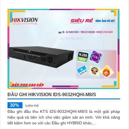
thuận tiện
ĐẦU GHI HIKVISION IDS-9032HQHI-M8/S
30%
Liên hệ
Đầu ghi đầu thu KTS iDS-9032HQHI-M8/S là một giải pháp
hiệu quả và tiện ích cho việc giám sát an ninh. Với khả năng
tiết kiệm hơn so với các Đầu ghi HYBRID khác,...