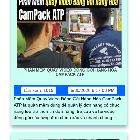
PHẦN MỀM QUAY VIDEO ĐÓNG GÓI HÀNG HÓA
CAMPACK ATP
Lần xem: 1019
6/30/2026 5:17:03 PM
Phần Mềm Quay Video Đóng Gói Hàng Hóa CamPack
ATP là quàn mềm dùng để quản lý đơn hàng có chức
năng lưu trữ thôn tin đơn hàng, tra cứu và tải video
đóng gói của từng đơn chính xác và nhanh chóng