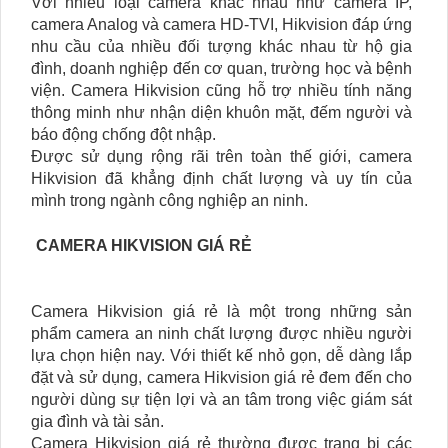
Với nhiều loại camera khác nhau như camera IP,
camera Analog và camera HD-TVI, Hikvision đáp ứng
nhu cầu của nhiều đối tượng khác nhau từ hộ gia
đình, doanh nghiệp đến cơ quan, trường học và bệnh
viện. Camera Hikvision cũng hỗ trợ nhiều tính năng
thông minh như nhận diện khuôn mặt, đếm người và
báo động chống đột nhập.
Được sử dụng rộng rãi trên toàn thế giới, camera
Hikvision đã khẳng định chất lượng và uy tín của
mình trong ngành công nghiệp an ninh.
CAMERA HIKVISION GIÁ RẺ
Camera Hikvision giá rẻ là một trong những sản
phẩm camera an ninh chất lượng được nhiều người
lựa chọn hiện nay. Với thiết kế nhỏ gọn, dễ dàng lắp
đặt và sử dụng, camera Hikvision giá rẻ đem đến cho
người dùng sự tiện lợi và an tâm trong việc giám sát
gia đình và tài sản.
Camera Hikvision giá rẻ thường được trang bị các