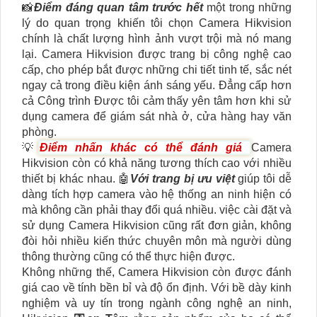
📸
Điểm đáng quan tâm trước hết
một trong những
lý do quan trọng khiến tôi chọn Camera Hikvision
chính là chất lượng hình ảnh vượt trội mà nó mang
lại. Camera Hikvision được trang bị công nghệ cao
cấp, cho phép bắt được những chi tiết tinh tế, sắc nét
ngay cả trong điều kiện ánh sáng yếu. Đẳng cấp hơn
cả Công trình Được tôi cảm thấy yên tâm hơn khi sử
dụng camera để giám sát nhà ở, cửa hàng hay văn
phòng.
💡
Điểm nhấn khác có thể đánh giá
Camera
Hikvision còn có khả năng tương thích cao với nhiều
thiết bị khác nhau. 🤖️
Với trang bị ưu việt
giúp tôi dễ
dàng tích hợp camera vào hệ thống an ninh hiện có
mà không cần phải thay đổi quá nhiều. việc cài đặt và
sử dụng Camera Hikvision cũng rất đơn giản, không
đòi hỏi nhiều kiến thức chuyên môn mà người dùng
thông thường cũng có thể thực hiện được.
Không những thế, Camera Hikvision còn được đánh
giá cao về tính bền bỉ và độ ổn định. Với bề dày kinh
nghiệm và uy tín trong ngành công nghệ an ninh,