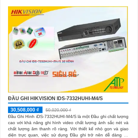
ĐẦU GHI HIKVISION IDS-7332HUHI-M4/S
30,508,000 ₫
50,020,000 ₫
Đầu Ghi Hình iDS-7332HUHI-M4/S là một Đầu ghi chất lượng
cao với khả năng ghi hình video chất lượng ảnh sắc nét và
chất lượng âm thanh rõ ràng. Với thiết kế nhỏ gọn và giao
diện trực quan, việc sử dụng Đầu ghi trở nên dễ dàng và