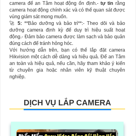
camera để an Tâm hoạt động ổn định.-
tự tin
rằng
camera hoạt động chính xác và có thể quan sát được
vùng giám sát mong muốn.
🚀
5:
**Bảo dưỡng và bảo trì**:- Theo dõi và bảo
dưỡng camera định kỳ để duy trì hiệu suất hoạt
động.- Đảm bảo camera được làm sạch và bảo quản
đúng cách để tránh hỏng hóc.
Với hướng dẫn trên, bạn có thể lắp đặt camera
Hikvision một cách dễ dàng và hiệu quả. Để an Tâm
an toàn và hiệu quả, nếu cần, hãy tham khảo ý kiến
từ chuyên gia hoặc nhân viên kỹ thuật chuyên
nghiệp.
DỊCH VỤ LẮP CAMERA