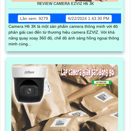
REVIEW CAMERA EZVIZ H6 3K
Lần xem: 9279
6/22/2024 1:43:30 PM
Camera H6 3K là một sản phẩm camera thông minh với độ
phân giải cao đến từ thương hiệu camera EZVIZ. Với khả
năng quay xoay 360 độ, chế độ ánh sáng hồng ngoại thông
minh cùng...