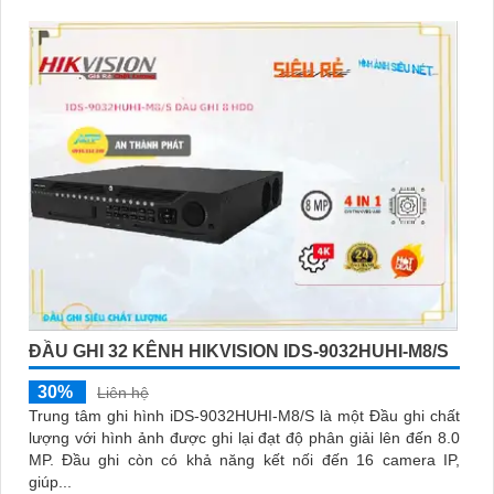
ĐẦU GHI 32 KÊNH HIKVISION IDS-9032HUHI-M8/S
30%
Liên hệ
Trung tâm ghi hình iDS-9032HUHI-M8/S là một Đầu ghi chất
lượng với hình ảnh được ghi lại đạt độ phân giải lên đến 8.0
MP. Đầu ghi còn có khả năng kết nối đến 16 camera IP,
giúp...