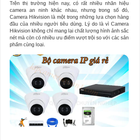
Trên thị trường hiện nay, có rất nhiều nhãn hiệu
camera an ninh khác nhau, nhưng trong số đó,
Camera Hikvision là một trong những lựa chọn hàng
đầu của nhiều người tiêu dùng. Lý do là vì Camera
Hikvision không chỉ mang lại chất lượng hình ảnh sắc
nét mà còn có nhiều ưu điểm vượt trội so với các sản
phẩm cùng loại.