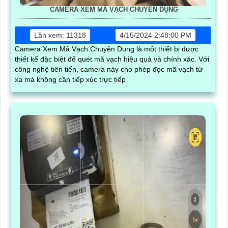
CAMERA XEM MÃ VẠCH CHUYÊN DỤNG
Lần xem: 11318
4/15/2024 2:48:00 PM
Camera Xem Mã Vạch Chuyên Dụng là một thiết bị được
thiết kế đặc biệt để quét mã vạch hiệu quả và chính xác. Với
công nghệ tiên tiến, camera này cho phép đọc mã vạch từ
xa mà không cần tiếp xúc trực tiếp