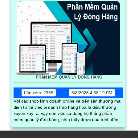
PHẦN MỀM QUẢN LÝ ĐÓNG HÀNG
Lần xem: 2365
5/8/2026 4:58:19 PM
Với các shop kinh doanh online và trên sàn thương mại
điện tử thì việc bị đánh tráo hàng hóa là điều thường
xuyên xảy ra, vậy nên việc sử dụng hệ thống phần
mềm quản lý đơn hàng, nhìn thấy được quá trình đóng
gói hàng hóa, kèm theo đấy là quy trình đóng gói cũng
được ghi lại một cách dễ dàng