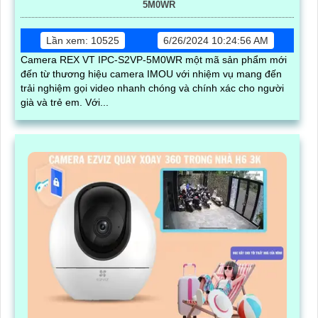
5M0WR
Lần xem: 10525
6/26/2024 10:24:56 AM
Camera REX VT IPC-S2VP-5M0WR một mã sản phẩm mới
đến từ thương hiệu camera IMOU với nhiệm vụ mang đến
trải nghiệm gọi video nhanh chóng và chính xác cho người
già và trẻ em. Với...