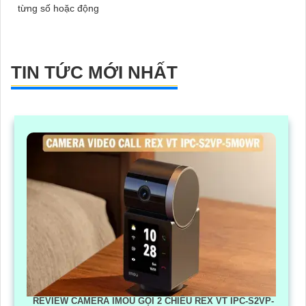
từng số hoặc động
TIN TỨC MỚI NHẤT
REVIEW CAMERA IMOU GỌI 2 CHIỀU REX VT IPC-S2VP-