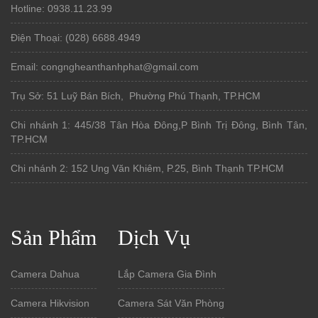
Hotline: 0938.11.23.99
Điện Thoại: (028) 6688.4949
Email: congngheanthanhphat@gmail.com
Trụ Sở: 51 Luỹ Bán Bích, Phường Phú Thạnh, TP.HCM
Chi nhánh 1: 445/38 Tân Hòa Đông,P Bình Trị Đông, Bình Tân,
TP.HCM
Chi nhánh 2: 152 Ung Văn Khiêm, P.25, Bình Thạnh TP.HCM
Sản Phẩm
Dịch Vụ
Camera Dahua
Lắp Camera Gia Đình
Camera Hikvision
Camera Sát Văn Phòng