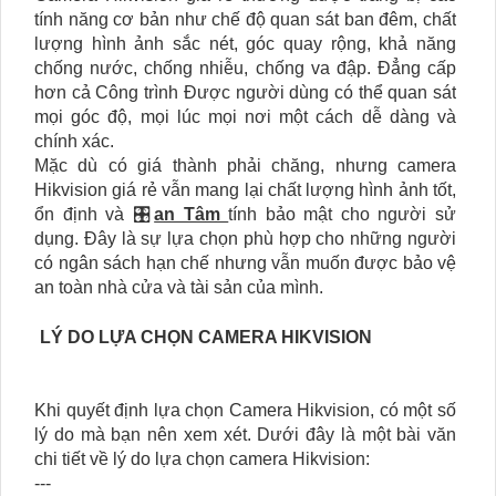
tính năng cơ bản như chế độ quan sát ban đêm, chất
lượng hình ảnh sắc nét, góc quay rộng, khả năng
chống nước, chống nhiễu, chống va đập. Đẳng cấp
hơn cả Công trình Được người dùng có thể quan sát
mọi góc độ, mọi lúc mọi nơi một cách dễ dàng và
chính xác.
Mặc dù có giá thành phải chăng, nhưng camera
Hikvision giá rẻ vẫn mang lại chất lượng hình ảnh tốt,
ổn định và 🎛
an Tâm
tính bảo mật cho người sử
dụng. Đây là sự lựa chọn phù hợp cho những người
có ngân sách hạn chế nhưng vẫn muốn được bảo vệ
an toàn nhà cửa và tài sản của mình.
LÝ DO LỰA CHỌN CAMERA HIKVISION
Khi quyết định lựa chọn Camera Hikvision, có một số
lý do mà bạn nên xem xét. Dưới đây là một bài văn
chi tiết về lý do lựa chọn camera Hikvision:
---