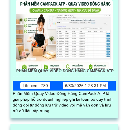
PHẦN MỀM QUAY VIDEO ĐÓNG HÀNG CAMPACK ATP
Lần xem: 780
6/30/2026 1:28:31 PM
Phần Mềm Quay Video Đóng Hàng CamPack ATP là
giải pháp hỗ trợ doanh nghiệp ghi lại toàn bộ quy trình
đóng gói tự động lưu trữ video với mã vận đơn và lưu
trữ dữ liệu tập trung