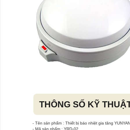
THÔNG SỐ KỸ THUẬT
- Tên sản phẩm : Thiết bị báo nhiệt gia tăng YUNY
- Mã sản phẩm : YRD-02