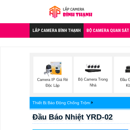
LẮP CAMERA BÌNH THẠNH
BỘ CAMERA QUAN SÁT
Bộ Camera Trong
Camera IP Giá Rẻ
Đầu 
Nhà
Độc Lập
Kb
Thiết Bị Báo Động Chống Trộm
Đầu Báo Nhiệt YRD-02