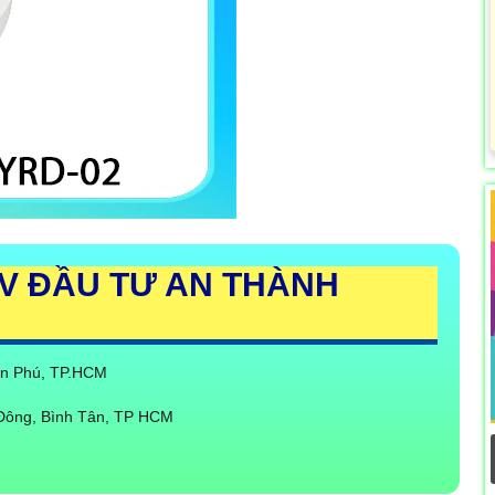
V ĐẦU TƯ AN THÀNH
Tân Phú, TP.HCM
 Đông, Bình Tân, TP HCM