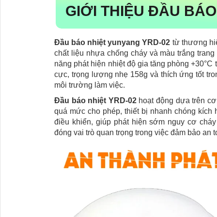
GIỚI THIỆU ĐẦU BÁO
Đầu báo nhiệt yunyang YRD-02
từ thương hi
chất liệu nhựa chống cháy và màu trắng trang
năng phát hiện nhiệt độ gia tăng phòng +30°C t
cực, trọng lượng nhẹ 158g và thích ứng tốt tr
môi trường làm việc.
Đầu báo nhiệt YRD-02
hoạt động dựa trên cơ 
quá mức cho phép, thiết bị nhanh chóng kích h
điều khiển, giúp phát hiện sớm nguy cơ chá
đóng vai trò quan trọng trong việc đảm bảo an t