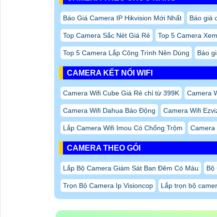
Báo Giá Camera IP Hikvision Mới Nhất
Báo giá 
Top Camera Sắc Nét Giá Rẻ
Top 5 Camera Xem
Top 5 Camera Lắp Công Trình Nên Dùng
Báo g
CAMERA KẾT NỐI WIFI
Camera Wifi Cube Giá Rẻ chỉ từ 399K
Camera W
Camera Wifi Dahua Báo Động
Camera Wifi Ezvi
Lắp Camera Wifi Imou Có Chống Trộm
Camera W
CAMERA THEO GÓI
Lắp Bộ Camera Giám Sát Ban Đêm Có Màu
Bộ
Trọn Bộ Camera Ip Visioncop
Lắp trọn bộ camer