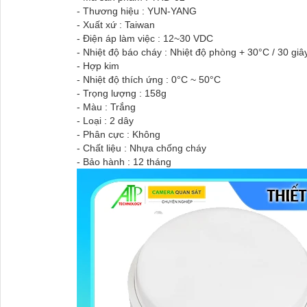
- Thương hiệu : YUN-YANG
- Xuất xứ : Taiwan
- Điện áp làm việc : 12~30 VDC
- Nhiệt độ báo cháy : Nhiệt độ phòng + 30°C / 30 giâ
- Hợp kim
- Nhiệt độ thích ứng : 0°C ~ 50°C
- Trọng lượng : 158g
- Màu : Trắng
- Loại : 2 dây
- Phân cực : Không
- Chất liệu : Nhựa chống cháy
- Bảo hành : 12 tháng