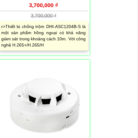
3,700,000 ₫
3,700,000 ₫
r>Thiết bị chống trộm DHI-ASC1204B-S là
một sản phẩm hồng ngoại có khả năng
giám sát trong khoảng cách 10m. Với công
nghệ H.265+/H.265/H