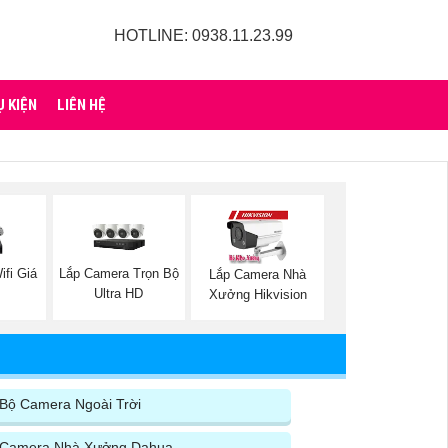
HOTLINE: 0938.11.23.99
Ụ KIỆN
LIÊN HỆ
fi Giá
Lắp Camera Trọn Bộ
Lắp Camera Nhà
Ultra HD
Xưởng Hikvision
Bộ Camera Ngoài Trời
Camera Nhà Xưởng Dahua