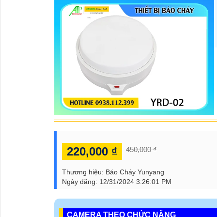
220,000 ₫
450,000 ₫
Thương hiệu:
Báo Cháy Yunyang
Ngày đăng:
12/31/2024 3:26:01 PM
CAMERA THEO CHỨC NĂNG