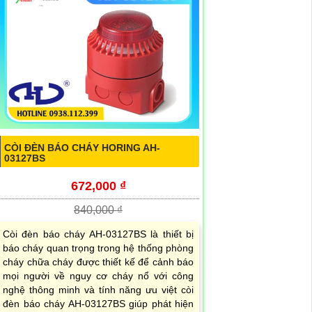
CÒI ĐÈN BÁO CHÁY HORING AH-
03127BS
672,000 ₫
840,000 ₫
Còi đèn báo cháy AH-03127BS là thiết bị
báo cháy quan trọng trong hệ thống phòng
cháy chữa cháy được thiết kế để cảnh báo
mọi người về nguy cơ cháy nổ với công
nghệ thông minh và tính năng ưu việt còi
đèn báo cháy AH-03127BS giúp phát hiện