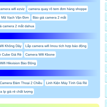
camera wifi ezviz
camera quay rõ tem đơn hàng shoppe
 Mã Vạch Vận Đơn
Báo giá camera 2 mắt
iá camera 2 mắt dahua
ifi Không Dây
Lắp camera wifi Imou tích hợp báo động
z Cube Giá Rẻ
Camera Wifi Kbone
ifi Hikvision Báo Động
 Camera Đàm Thoại 2 Chiều
Linh Kiện Máy Tính Giá Rẻ
a Ip giá rẻ chất lượng