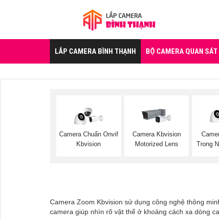
LẮP CAMERA BÌNH THẠNH
BỘ CAMERA QUAN SÁT
Camera Chuẩn Onvif
Camera Kbvision
Came
Kbvision
Motorized Lens
Trong N
Camera Zoom Kbvision sử dụng công nghệ thông minh ph
camera giúp nhìn rõ vật thể ở khoảng cách xa dòng c