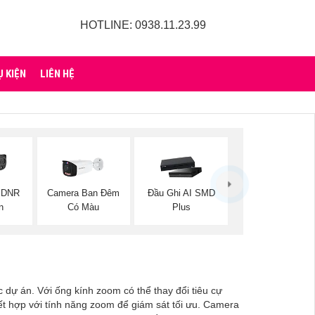
HOTLINE: 0938.11.23.99
Ụ KIỆN
LIÊN HỆ
 DNR
Camera Ban Đêm
Đầu Ghi AI SMD
n
Có Màu
Plus
dự án. Với ống kính zoom có thể thay đổi tiêu cự
t hợp với tính năng zoom để giám sát tối ưu. Camera