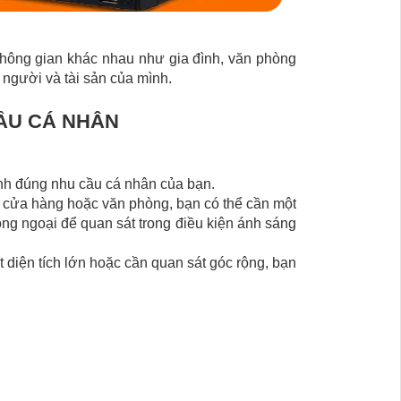
không gian khác nhau như gia đình, văn phòng
người và tài sản của mình.
ẦU CÁ NHÂN
nh đúng nhu cầu cá nhân của bạn.
 cửa hàng hoặc văn phòng, bạn có thể cần một
ng ngoại để quan sát trong điều kiện ánh sáng
diện tích lớn hoặc cần quan sát góc rộng, bạn