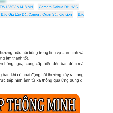
hợp...
FW1230V-A-I4-B-VN
Camera Dahua DH-HAC-
Báo Giá Lắp Đặt Camera Quan Sát Kbvision
Báo
thương hiệu nổi tiếng trong lĩnh vực an ninh và
ng âm thanh tốt.
 Đèn hồng ngoại cung cấp hiện đèn ban đêm mà
báo khi có hoạt động bất thường xảy ra trong
ực tiếp hình ảnh từ xa thông qua ứng dụng di