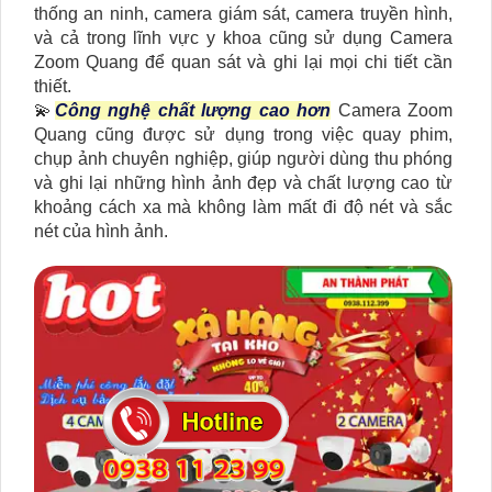
thống an ninh, camera giám sát, camera truyền hình,
và cả trong lĩnh vực y khoa cũng sử dụng Camera
Zoom Quang để quan sát và ghi lại mọi chi tiết cần
thiết.
💫
Công nghệ chất lượng cao hơn
Camera Zoom
Quang cũng được sử dụng trong việc quay phim,
chụp ảnh chuyên nghiệp, giúp người dùng thu phóng
và ghi lại những hình ảnh đẹp và chất lượng cao từ
khoảng cách xa mà không làm mất đi độ nét và sắc
nét của hình ảnh.