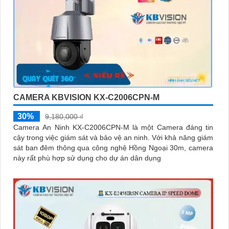
CAMERA KBVISION KX-C2006CPN-M
30%
9,180,000 ₫
Camera An Ninh KX-C2006CPN-M là một Camera đáng tin
cậy trong việc giám sát và bảo vệ an ninh. Với khả năng giám
sát ban đêm thông qua công nghệ Hồng Ngoại 30m, camera
này rất phù hợp sử dụng cho dự án dân dụng