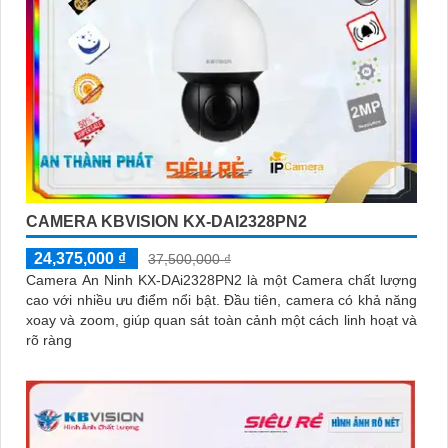
CAMERA KBVISION KX-DAI2328PN2
24,375,000 ₫
37,500,000 ₫
Camera An Ninh KX-DAi2328PN2 là một Camera chất lượng
cao với nhiều ưu điểm nổi bật. Đầu tiên, camera có khả năng
xoay và zoom, giúp quan sát toàn cảnh một cách linh hoạt và
rõ ràng