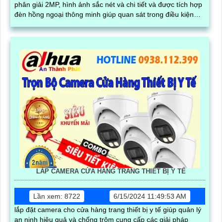
phân giải 2MP, hình ảnh sắc nét và chi tiết và được tích hợp
đèn hồng ngoại thông minh giúp quan sát trong điều kiện
ánh sáng yếu
LẮP CAMERA CỬA HÀNG TRANG THIẾT BỊ Y TẾ
Lần xem: 8722
6/15/2024 11:49:53 AM
lắp đặt camera cho cửa hàng trang thiết bị y tế giúp quản lý
an ninh hiệu quả và chống trộm cung cấp các giải pháp