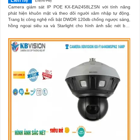
Liên hệ
LIÊN HỆ
Camera giám sát IP POE KX-EAi2458LZSN với tính năng
phát hiện khuôn mặt và theo dõi người xâm nhập tự động.
Trang bị công nghệ nổi bật DWDR 120db chống ngược sáng,
hồng ngoại siêu xa và Starlight cho hình ảnh sắc nét ban
đêm