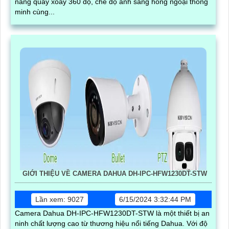
năng quay xoay 360 độ, chế độ ánh sáng hồng ngoại thông
minh cùng...
GIỚI THIỆU VỀ CAMERA DAHUA DH-IPC-HFW1230DT-STW
Lần xem: 9027
6/15/2024 3:32:44 PM
Camera Dahua DH-IPC-HFW1230DT-STW là một thiết bị an
ninh chất lượng cao từ thương hiệu nổi tiếng Dahua. Với độ