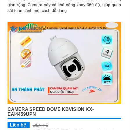
gian rộng. Camera này có khả năng xoay 360 độ, giúp quan
sát toàn cảnh một cách dễ dàng
CAMERA SPEED DOME KBVISION KX-
EAI4459UPN
Liên hệ
LIÊN HỆ