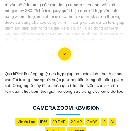
rõ vật thể ở khoảng cách xa dòng camera speedom với khả
năng xoay 360 độ hỗ trợ quay quét hiệu quả kết hợp với tính
năng zoom để giám sát tối ưu. Camera Zoom Kbvision thường
được sử dụng cho các công trình thi công và các dự án lớn, giúp
giám sát diện tích rộng và tiết kiệm chi phí. Các dòng camera
này bao gồm camera speedom cho công trình lớn và camera có
ống kính motorized cho phạm vi nhỏ dễ dàng điều chỉnh.
Dạ chào bạn, việc lắp đặt camera zoom quang cho gia đình
QuickPick là công nghệ tích hợp giúp bạn xác định nhanh chóng
hoặc doanh nghiệp là một giải pháp an ninh hiệu quả. Dưới đây
các đối tượng như người hoặc phương tiện trong hệ thống giám
là một số lời khuyên để giúp bạn chọn lựa thiết bị phù hợp:
sát. Công nghệ này tối ưu hóa quá trình tìm kiếm các sự kiện
⬹
1:
Xác định nhu cầu sử dụng: Bạn cần xác định rõ mục đích
liên quan, tiết kiệm thời gian và công sức trong việc xử lý dữ liệu.
sử dụng camera, vùng cần quan sát để chọn loại camera có khả
năng zoom phù hợp.
👩‍👩‍👦‍👦
2:
Chọn chất lượng hình ảnh: Camera zoom quang
CAMERA ZOOM KBVISION
nên có độ phân giải cao để thu được hình ảnh rõ nét, đặc biệt là
khi phải quan sát xa.
3:
Tính năng hỗ trợ: Lựa chọn camera có tính năng xoay,
Mic Và Loa
IP66
3D DNR
2.0 MP
CMOS
IP
AI
nghiêng (pan-tilt-zoom) để dễ dàng điều chỉnh hướng quan sát
Dual Light
AI Coding