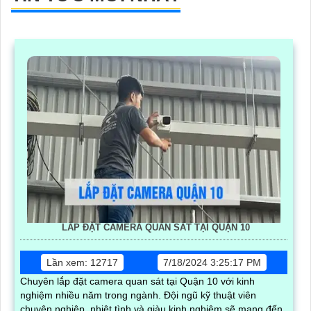
LẮP ĐẶT CAMERA QUAN SÁT TẠI QUẬN 10
Lần xem: 12717
7/18/2024 3:25:17 PM
Chuyên lắp đặt camera quan sát tại Quận 10 với kinh
nghiệm nhiều năm trong ngành. Đội ngũ kỹ thuật viên
chuyên nghiệp, nhiệt tình và giàu kinh nghiệm sẽ mang đến