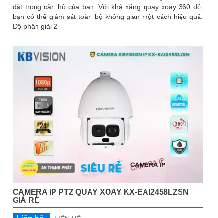
đặt trong căn hộ của bạn. Với khả năng quay xoay 360 độ,
bạn có thể giám sát toàn bộ không gian một cách hiệu quả.
Độ phân giải 2
CAMERA IP PTZ QUAY XOAY KX-EAI2458LZSN
GIÁ RẺ