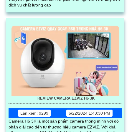
dịch vụ chất lượng cao
REVIEW CAMERA EZVIZ H6 3K
Lần xem: 9299
6/22/2024 1:43:30 PM
Camera H6 3K là một sản phẩm camera thông minh với độ
phân giải cao đến từ thương hiệu camera EZVIZ. Với khả