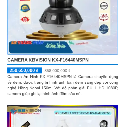
CAMERA KBVISION KX-F16440MSPN
250,650,000 ₫
358,000,000 ₫
Camera An Ninh KX-F16440MSPN là Camera chuyên dụng
về đêm, được trang bị hình ảnh ban đêm sáng đẹp với công
nghệ Hồng Ngoại 150m. Với độ phân giải FULL HD 1080P,
camera giúp ghi lại hình ảnh đêm sắc nét