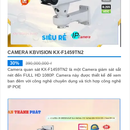
CAMERA KBVISION KX-F1459TN2
30%
390,000,000 ₫
Camera quan sát KX-F1459TN2 là một Camera giám sát sắt
nét đến FULL HD 1080P. Camera này được thiết kế để xem
ban đêm với công nghệ chuyên dụng và tích hợp công nghệ
IP POE