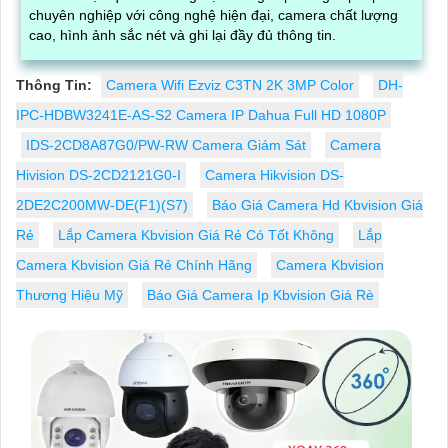
chuyên nghiệp với công nghệ hiện đại, camera chất lượng
cao, hình ảnh sắc nét và ghi lại đầy đủ thông tin.
Thông Tin:
Camera Wifi Ezviz C3TN 2K 3MP Color
DH-
IPC-HDBW3241E-AS-S2 Camera IP Dahua Full HD 1080P
IDS-2CD8A87G0/PW-RW Camera Giám Sát
Camera
Hivision DS-2CD2121G0-I
Camera Hikvision DS-
2DE2C200MW-DE(F1)(S7)
Báo Giá Camera Hd Kbvision Giá
Rẻ
Lắp Camera Kbvision Giá Rẻ Có Tốt Không
Lắp
Camera Kbvision Giá Rẻ Chính Hãng
Camera Kbvision
Thương Hiệu Mỹ
Báo Giá Camera Ip Kbvision Giá Rè