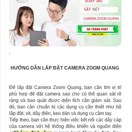
'
HƯỚNG DẪN LẮP ĐẶT CAMERA ZOOM QUANG
Để lắp đặt Camera Zoom Quang, bạn cần tìm vị trí
phù hợp để đặt camera sao cho có thể quan sát rõ
ràng và bao quát được diện tích cần giám sát. Sau
đó, bạn cần chuẩn bị các dụng cụ cần thiết như bộ
lắp đặt, vít, dây điện, keo dán và dụng cụ cầm tay.
Tiếp theo, bạn cần thực hiện việc kết nối các dây cáp
của camera với hệ thống điều khiển và nguồn điện