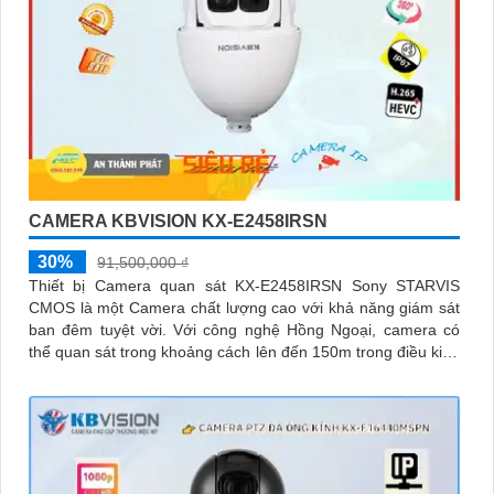
CAMERA KBVISION KX-E2458IRSN
30%
91,500,000 ₫
Thiết bị Camera quan sát KX-E2458IRSN Sony STARVIS
CMOS là một Camera chất lượng cao với khả năng giám sát
ban đêm tuyệt vời. Với công nghệ Hồng Ngoại, camera có
thể quan sát trong khoảng cách lên đến 150m trong điều kiện
thiếu sáng