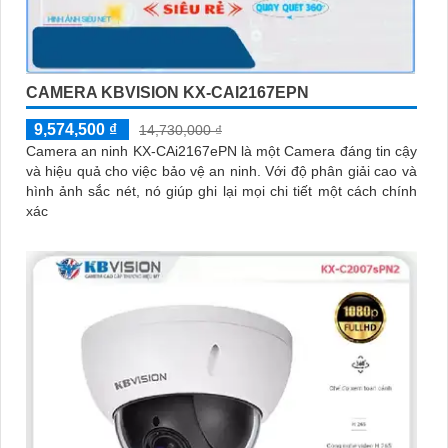
CAMERA KBVISION KX-CAI2167EPN
9,574,500 ₫
14,730,000 ₫
Camera an ninh KX-CAi2167ePN là một Camera đáng tin cậy
và hiệu quả cho việc bảo vệ an ninh. Với độ phân giải cao và
hình ảnh sắc nét, nó giúp ghi lại mọi chi tiết một cách chính
xác