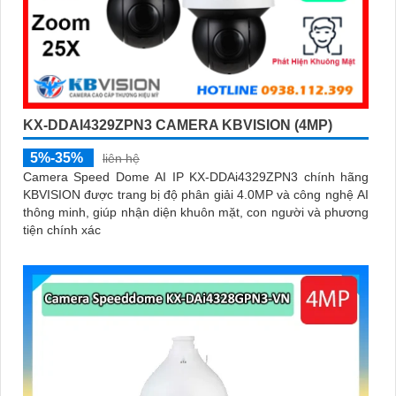
KX-DDAI4329ZPN3 CAMERA KBVISION (4MP)
5%-35%
liên hệ
Camera Speed Dome AI IP KX-DDAi4329ZPN3 chính hãng
KBVISION được trang bị độ phân giải 4.0MP và công nghệ AI
thông minh, giúp nhận diện khuôn mặt, con người và phương
tiện chính xác