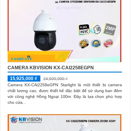
CAMERA KBVISION KX-CAI2258EGPN
15,925,000 ₫
24,500,000 ₫
Camera KX-CAi2258eGPN Starlight là một thiết bị camera
chất lượng cao, được thiết kế đặc biệt để sử dụng ban đêm
với công nghệ Hồng Ngoại 100m. Đây là lựa chọn phù hợp
cho cửa...