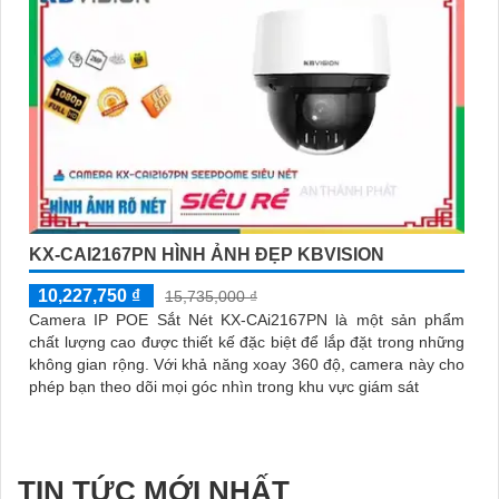
KX-CAI2167PN HÌNH ẢNH ĐẸP KBVISION
10,227,750 ₫
15,735,000 ₫
Camera IP POE Sắt Nét KX-CAi2167PN là một sản phẩm
chất lượng cao được thiết kế đặc biệt để lắp đặt trong những
không gian rộng. Với khả năng xoay 360 độ, camera này cho
phép bạn theo dõi mọi góc nhìn trong khu vực giám sát
TIN TỨC MỚI NHẤT