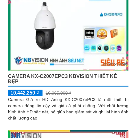
CAMERA KX-C2007EPC3 KBVISION THIẾT KẾ
ĐẸP
10,442,250 ₫
16,065,000 ₫
Camera Giá re HD Anlog KX-C2007ePC3 là một thiết bị
camera đáng tin cậy và giá cả phải chăng. Với chất lượng
hình ảnh HD sắc nét, nó giúp bạn giám sát và ghi lại hình ảnh
chất lượng cao