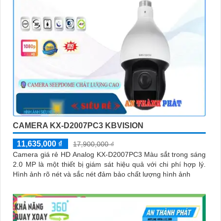
CAMERA KX-D2007PC3 KBVISION
11,635,000 ₫
17,900,000 ₫
Camera giá rẻ HD Analog KX-D2007PC3 Màu sắt trong sáng
2.0 MP là một thiết bị giám sát hiệu quả với chi phí hợp lý.
Hình ảnh rõ nét và sắc nét đảm bảo chất lượng hình ảnh