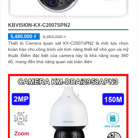
KBVISION-KX-C2007SPN2
5,480,000 ₫
8,960,000 ₫
Thiết bị Camera quan sát KX-C2007sPN2 là một lựa chọn
hoàn hảo cho công trình với tính năng thiết kế nhỏ gọn và mỹ
thuật. Điểm đặc biệt của camera này là khả năng xoay 360
độ, mang đến khả năng quan sát toàn diện