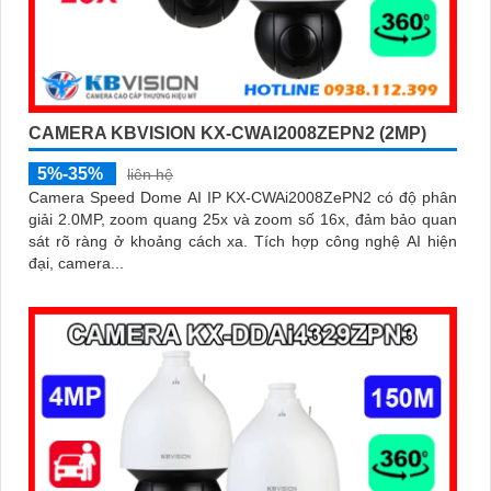
CAMERA KBVISION KX-CWAI2008ZEPN2 (2MP)
5%-35%
liên hệ
Camera Speed Dome AI IP KX-CWAi2008ZePN2 có độ phân
giải 2.0MP, zoom quang 25x và zoom số 16x, đảm bảo quan
sát rõ ràng ở khoảng cách xa. Tích hợp công nghệ AI hiện
đại, camera...