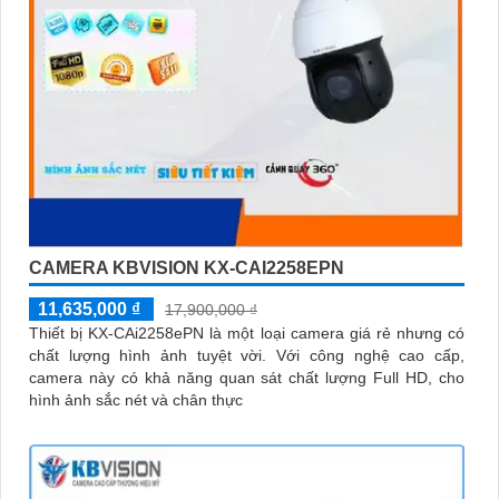
CAMERA KBVISION KX-CAI2258EPN
11,635,000 ₫
17,900,000 ₫
Thiết bị KX-CAi2258ePN là một loại camera giá rẻ nhưng có
chất lượng hình ảnh tuyệt vời. Với công nghệ cao cấp,
camera này có khả năng quan sát chất lượng Full HD, cho
hình ảnh sắc nét và chân thực