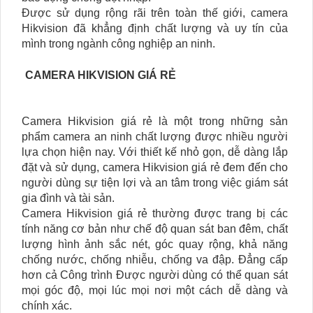
Được sử dụng rộng rãi trên toàn thế giới, camera
Hikvision đã khẳng định chất lượng và uy tín của
mình trong ngành công nghiệp an ninh.
CAMERA HIKVISION GIÁ RẺ
Camera Hikvision giá rẻ là một trong những sản
phẩm camera an ninh chất lượng được nhiều người
lựa chọn hiện nay. Với thiết kế nhỏ gọn, dễ dàng lắp
đặt và sử dụng, camera Hikvision giá rẻ đem đến cho
người dùng sự tiện lợi và an tâm trong việc giám sát
gia đình và tài sản.
Camera Hikvision giá rẻ thường được trang bị các
tính năng cơ bản như chế độ quan sát ban đêm, chất
lượng hình ảnh sắc nét, góc quay rộng, khả năng
chống nước, chống nhiễu, chống va đập. Đẳng cấp
hơn cả Công trình Được người dùng có thể quan sát
mọi góc độ, mọi lúc mọi nơi một cách dễ dàng và
chính xác.