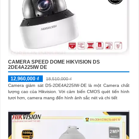
CAMERA SPEED DOME HIKVISION DS
2DE4A225IW DE
12,960,000 ₫
18,510,000 ₫
Camera giám sát DS-2DE4A225IW-DE là một Camera chất
lượng cao của Hikvision. Với cảm biến CMOS quét tiến hình
tươi hơn, camera mang đến hình ảnh sắc nét và chi tiết