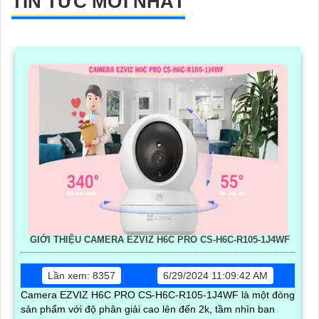
TIN TỨC MỚI NHẤT
GIỚI THIỆU CAMERA EZVIZ H6C PRO CS-H6C-R105-1J4WF
Lần xem: 8357
6/29/2024 11:09:42 AM
Camera EZVIZ H6C PRO CS-H6C-R105-1J4WF là một đòng
sản phẩm với độ phân giải cao lên đến 2k, tầm nhìn ban