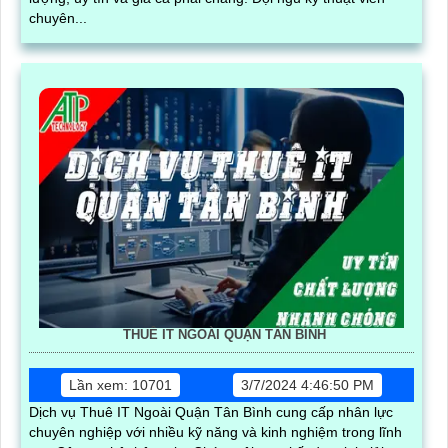
chuyên...
THUÊ IT NGOÀI QUẬN TÂN BÌNH
Lần xem: 10701
3/7/2024 4:46:50 PM
Dịch vụ Thuê IT Ngoài Quận Tân Bình cung cấp nhân lực
chuyên nghiệp với nhiều kỹ năng và kinh nghiệm trong lĩnh