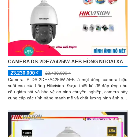
CAMERA DS-2DE7A425IW-AEB HỒNG NGOẠI XA
23,230,000 ₫
23,430,000 ₫
Camera IP DS-2DE7A425IW-AEB là một dòng camera hiệu
suất cao của hãng Hikvision. Được thiết kế để đáp ứng nhu
cầu giám sát và bảo vệ an ninh chuyên nghiệp, camera này
cung cấp các tính năng mạnh mẽ và chất lượng hình ảnh sắc
nét