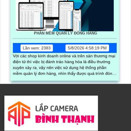
PHẦN MỀM QUẢN LÝ ĐÓNG HÀNG
Lần xem: 2383
5/8/2026 4:58:19 PM
Với các shop kinh doanh online và trên sàn thương mại
điện tử thì việc bị đánh tráo hàng hóa là điều thường
xuyên xảy ra, vậy nên việc sử dụng hệ thống phần
mềm quản lý đơn hàng, nhìn thấy được quá trình đóng
gói hàng hóa, kèm theo đấy là quy trình đóng gói cũng
được ghi lại một cách dễ dàng