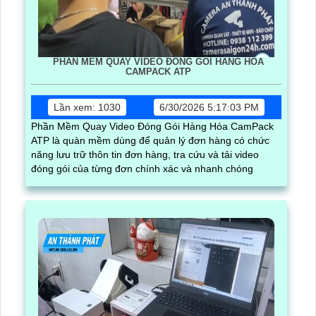
PHẦN MỀM QUAY VIDEO ĐÓNG GÓI HÀNG HÓA
CAMPACK ATP
Lần xem: 1030
6/30/2026 5:17:03 PM
Phần Mềm Quay Video Đóng Gói Hàng Hóa CamPack
ATP là quàn mềm dùng để quản lý đơn hàng có chức
năng lưu trữ thôn tin đơn hàng, tra cứu và tải video
đóng gói của từng đơn chính xác và nhanh chóng