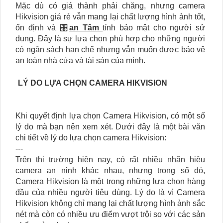
Mặc dù có giá thành phải chăng, nhưng camera
Hikvision giá rẻ vẫn mang lại chất lượng hình ảnh tốt,
ổn định và 🎛
an Tâm
tính bảo mật cho người sử
dụng. Đây là sự lựa chọn phù hợp cho những người
có ngân sách hạn chế nhưng vẫn muốn được bảo vệ
an toàn nhà cửa và tài sản của mình.
LÝ DO LỰA CHỌN CAMERA HIKVISION
Khi quyết định lựa chọn Camera Hikvision, có một số
lý do mà bạn nên xem xét. Dưới đây là một bài văn
chi tiết về lý do lựa chọn camera Hikvision:
---
Trên thị trường hiện nay, có rất nhiều nhãn hiệu
camera an ninh khác nhau, nhưng trong số đó,
Camera Hikvision là một trong những lựa chọn hàng
đầu của nhiều người tiêu dùng. Lý do là vì Camera
Hikvision không chỉ mang lại chất lượng hình ảnh sắc
nét mà còn có nhiều ưu điểm vượt trội so với các sản