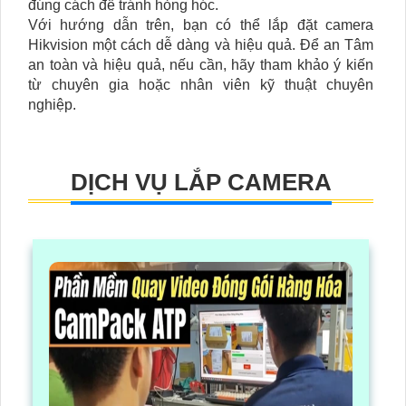
đúng cách để tránh hỏng hóc.
Với hướng dẫn trên, bạn có thể lắp đặt camera
Hikvision một cách dễ dàng và hiệu quả. Để an Tâm
an toàn và hiệu quả, nếu cần, hãy tham khảo ý kiến
từ chuyên gia hoặc nhân viên kỹ thuật chuyên
nghiệp.
DỊCH VỤ LẮP CAMERA