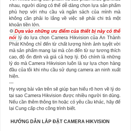
nhau, người dùng có thể dễ dàng chọn lựa sản phẩm
phù hợp với nhu cầu và ngân sách của mình mà
không cần phải lo lắng về việc sẽ phải chi trả một
khoản tiền lớn.
💢
Dựa vào những ưu điểm của thiết bị này có thể
nói
lý do lựa chọn Camera Hikvision của An Thành
Phát Không chỉ đến từ chất lượng hình ảnh tuyệt vời
mà sản phẩm mang lại mà còn đến từ sự tương thích
cao, độ ổn định và giá cả hợp lý. Đó chính là những
lý do mà Camera Hikvision luôn là sự lựa chọn hàng
đầu của tôi khi nhu cầu sử dụng camera an ninh xuất
hiện.
---
Hy vọng bài văn trên sẽ giúp bạn hiểu rõ hơn về lý do
tại sao Camera Hikvision được nhiều người tin dùng.
Nếu cần thêm thông tin hoặc có yêu cầu khác, hãy để
lại Cung cấp cho công trình biết.
HƯỚNG DẪN LẮP ĐẶT CAMERA HIKVISION