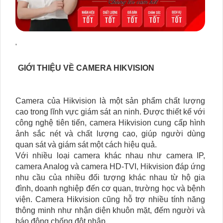
'
GIỚI THIỆU VỀ CAMERA HIKVISION
Camera của Hikvision là một sản phẩm chất lượng
cao trong lĩnh vực giám sát an ninh. Được thiết kế với
công nghệ tiên tiến, camera Hikvision cung cấp hình
ảnh sắc nét và chất lượng cao, giúp người dùng
quan sát và giám sát một cách hiệu quả.
Với nhiều loại camera khác nhau như camera IP,
camera Analog và camera HD-TVI, Hikvision đáp ứng
nhu cầu của nhiều đối tượng khác nhau từ hộ gia
đình, doanh nghiệp đến cơ quan, trường học và bệnh
viện. Camera Hikvision cũng hỗ trợ nhiều tính năng
thông minh như nhận diện khuôn mặt, đếm người và
báo động chống đột nhập.