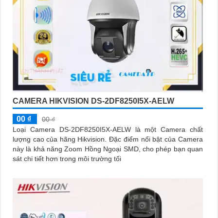
CAMERA HIKVISION DS-2DF8250I5X-AELW
00 ₫
00 ₫
Loại Camera DS-2DF8250I5X-AELW là một Camera chất
lượng cao của hãng Hikvision. Đặc điểm nổi bật của Camera
này là khả năng Zoom Hồng Ngoại SMD, cho phép bạn quan
sát chi tiết hơn trong môi trường tối