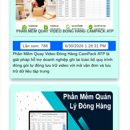
PHẦN MỀM QUAY VIDEO ĐÓNG HÀNG CAMPACK ATP
Lần xem: 788
6/30/2026 1:28:31 PM
Phần Mềm Quay Video Đóng Hàng CamPack ATP là
giải pháp hỗ trợ doanh nghiệp ghi lại toàn bộ quy trình
đóng gói tự động lưu trữ video với mã vận đơn và lưu
trữ dữ liệu tập trung