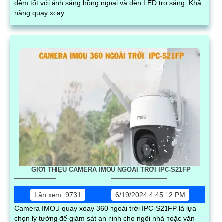
đêm tốt với ánh sáng hồng ngoại và đèn LED trợ sáng. Khả
năng quay xoay...
GIỚI THIỆU CAMERA IMOU NGOÀI TRỜI IPC-S21FP
Lần xem: 9731
6/19/2024 4:45:12 PM
Camera IMOU quay xoay 360 ngoài trời IPC-S21FP là lựa
chọn lý tưởng để giám sát an ninh cho ngôi nhà hoặc văn