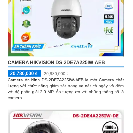
CAMERA HIKVISION DS-2DE7A225IW-AEB
20,780,000 ₫
20,980,000 ₫
Camera An Ninh DS-2DE7A225IW-AEB là một Camera chất
lượng với chức năng giám sát trong và nét cả ngày và đêm
với độ phân giải 2.0 MP. Ấn tượng ơn với những thông số là
camera...