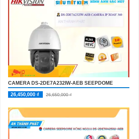
CAMERA DS-2DE7A232IW-AEB SEEPDOME
26,450,000 ₫
26,650,000 ₫