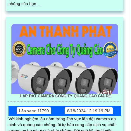
phòng của bạn. . .
LẮP ĐẶT CAMERA CÔNG TY QUẢNG CÁO GIÁ RẺ
Lần xem: 11790
6/18/2024 12:19:19 PM
Với kinh nghiệm lâu năm trong lĩnh vực lắp đặt camera an
ninh và quảng cáo chúng tôi tự hào cung cấp dịch vụ chất
lượng, uy tín và giá cả phải chăng. Đội ngũ kỹ thuật viên