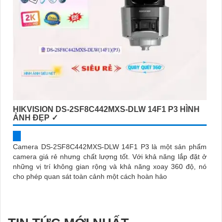
HIKVISION DS-2SF8C442MXS-DLW 14F1 P3 HÌNH
ẢNH ĐẸP ✓
Camera DS-2SF8C442MXS-DLW 14F1 P3 là một sản phẩm
camera giá rẻ nhưng chất lượng tốt. Với khả năng lắp đặt ở
những vị trí không gian rộng và khả năng xoay 360 độ, nó
cho phép quan sát toàn cảnh một cách hoàn hảo