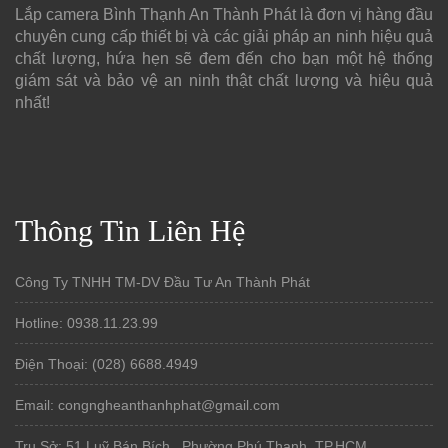
Lắp camera Bình Thạnh An Thành Phát là đơn vị hàng đầu
chuyên cung cấp thiết bị và các giải pháp an ninh hiệu quả
chất lượng, hứa hẹn sẽ đem đến cho bạn một hệ thống
giám sát và bảo vệ an ninh thật chất lượng và hiệu quả
nhất!
Thông Tin Liên Hệ
Công Ty TNHH TM-DV Đầu Tư An Thành Phát
Hotline: 0938.11.23.99
Điện Thoại: (028) 6688.4949
Email: congngheanthanhphat@gmail.com
Trụ Sở: 51 Luỹ Bán Bích, Phường Phú Thạnh, TP.HCM