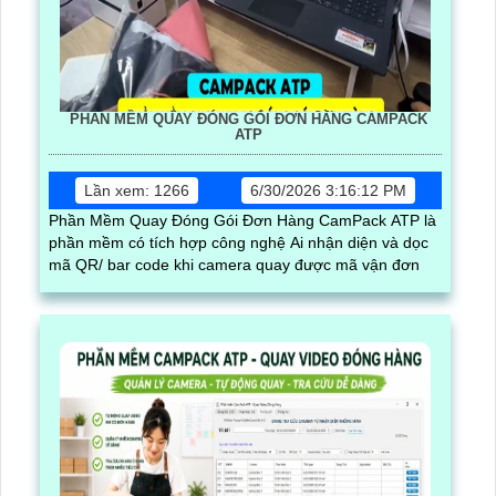
PHẦN MỀM QUAY ĐÓNG GÓI ĐƠN HÀNG CAMPACK
ATP
Lần xem: 1266
6/30/2026 3:16:12 PM
Phần Mềm Quay Đóng Gói Đơn Hàng CamPack ATP là
phần mềm có tích hợp công nghệ Ai nhận diện và dọc
mã QR/ bar code khi camera quay được mã vận đơn