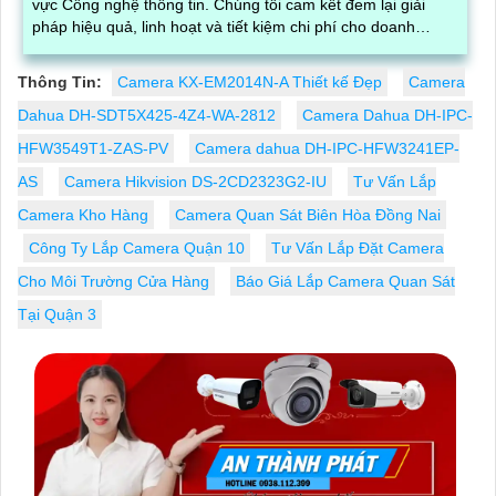
vực Công nghệ thông tin. Chúng tôi cam kết đem lại giải
pháp hiệu quả, linh hoạt và tiết kiệm chi phí cho doanh
nghiệp
Thông Tin:
Camera KX-EM2014N-A Thiết kế Đẹp
Camera
Dahua DH-SDT5X425-4Z4-WA-2812
Camera Dahua DH-IPC-
HFW3549T1-ZAS-PV
Camera dahua DH-IPC-HFW3241EP-
AS
Camera Hikvision DS-2CD2323G2-IU
Tư Vấn Lắp
Camera Kho Hàng
Camera Quan Sát Biên Hòa Đồng Nai
Công Ty Lắp Camera Quận 10
Tư Vấn Lắp Đặt Camera
Cho Môi Trường Cửa Hàng
Báo Giá Lắp Camera Quan Sát
Tại Quận 3