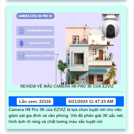
REVIEW VỀ MẪU CAMERA H8 PRO 3K CỦA EZVIZ
Lần xem: 22116
6/21/2024 11:47:23 AM
Camera H8 Pro 3K của EZVIZ là lựa chọn tuyệt vời cho việc
giám sát gia đình và văn phòng. Với độ phân giải 3K sắc nét,
hình ảnh rõ ràng và chất lượng màu sắc tuyệt vời