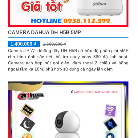
CAMERA DAHUA DH-H5B 5MP
1,400,000 ₫
1,600,000 ₫
Camera IP Wifi không dây DH-H5B sở hữu độ phân giải 5MP
cho hình ảnh sắc nét, hỗ trợ quay xoay 360 độ linh hoạt.
Camera tích hợp nút gọi điện, đàm thoại 2 chiều và hồng
ngoại tầm xa 10m, phù hợp sử dụng cả ngày lẫn đêm