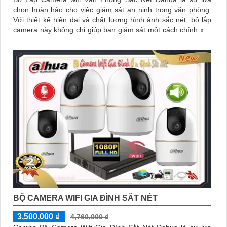
chọn hoàn hảo cho việc giám sát an ninh trong văn phòng.
Với thiết kế hiện đại và chất lượng hình ảnh sắc nét, bộ lắp
camera này không chỉ giúp bạn giám sát một cách chính xác
mà còn mang lại sự tiện nghi cao
BỘ CAMERA WIFI GIA ĐÌNH SẮT NÉT
3,500,000 ₫
4,760,000 ₫