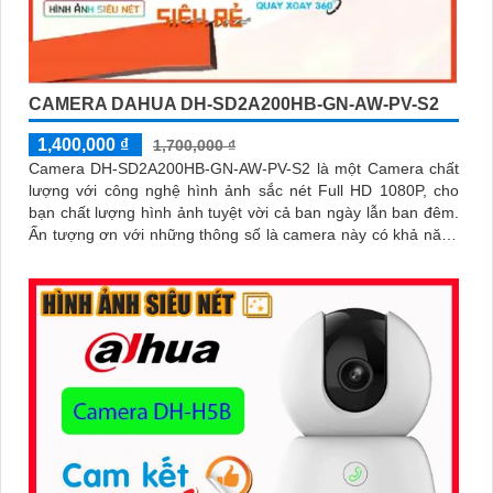
CAMERA DAHUA DH-SD2A200HB-GN-AW-PV-S2
1,400,000 ₫
1,700,000 ₫
Camera DH-SD2A200HB-GN-AW-PV-S2 là một Camera chất
lượng với công nghệ hình ảnh sắc nét Full HD 1080P, cho
bạn chất lượng hình ảnh tuyệt vời cả ban ngày lẫn ban đêm.
Ấn tượng ơn với những thông số là camera này có khả năng
hiển thị hình ảnh màu sắc đầy đủ trong khoảng cách 30m
vào ban đêm