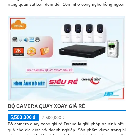
'
năng quan sát ban đêm đến 10m nhờ công nghệ hồng ngoại
BỘ CAMERA QUAY XOAY GIÁ RẺ
5,500,000 ₫
7,500,000 ₫
Bộ camera quay xoay giá rẻ Dahua là giải pháp an ninh hiệu
quả cho gia đình và doanh nghiệp. Sản phẩm được trang bị