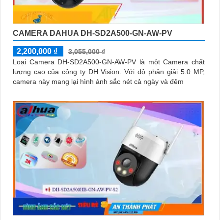
CAMERA DAHUA DH-SD2A500-GN-AW-PV
2,200,000 ₫
3,055,000 ₫
Loại Camera DH-SD2A500-GN-AW-PV là một Camera chất
lượng cao của công ty DH Vision. Với độ phân giải 5.0 MP,
camera này mang lại hình ảnh sắc nét cả ngày và đêm