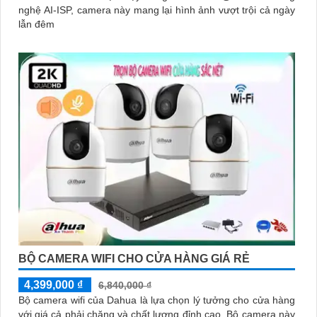
nghệ AI-ISP, camera này mang lại hình ảnh vượt trội cả ngày
lẫn đêm
BỘ CAMERA WIFI CHO CỬA HÀNG GIÁ RẺ
4,399,000 ₫
6,840,000 ₫
Bộ camera wifi của Dahua là lựa chọn lý tưởng cho cửa hàng
với giá cả phải chăng và chất lượng đỉnh cao. Bộ camera này