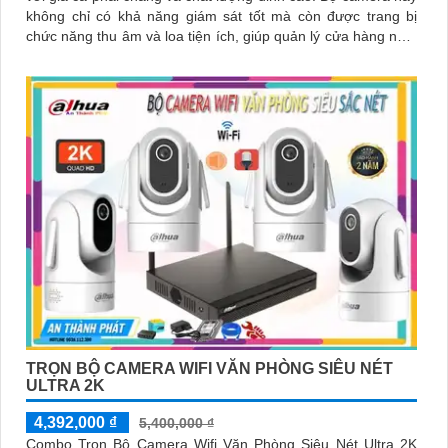
không chỉ có khả năng giám sát tốt mà còn được trang bị
chức năng thu âm và loa tiện ích, giúp quản lý cửa hàng nắm
bắt mọi tình huống một cách dễ dàng
TRỌN BỘ CAMERA WIFI VĂN PHÒNG SIÊU NÉT
ULTRA 2K
4,392,000 ₫
5,400,000 ₫
Combo Trọn Bộ Camera Wifi Văn Phòng Siêu Nét Ultra 2K