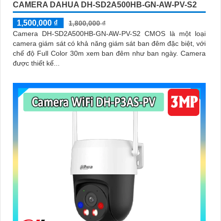
CAMERA DAHUA DH-SD2A500HB-GN-AW-PV-S2
1,500,000 ₫
1,800,000 ₫
Camera DH-SD2A500HB-GN-AW-PV-S2 CMOS là một loại
camera giám sát có khả năng giám sát ban đêm đặc biệt, với
chế độ Full Color 30m xem ban đêm như ban ngày. Camera
được thiết kế...