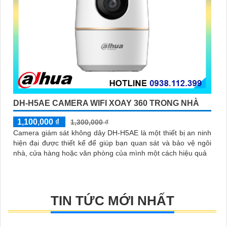
DH-H5AE CAMERA WIFI XOAY 360 TRONG NHÀ
1,100,000 ₫
1,300,000 ₫
Camera giám sát không dây DH-H5AE là một thiết bị an ninh
hiện đại được thiết kế để giúp bạn quan sát và bảo vệ ngôi
nhà, cửa hàng hoặc văn phòng của mình một cách hiệu quả
TIN TỨC MỚI NHẤT