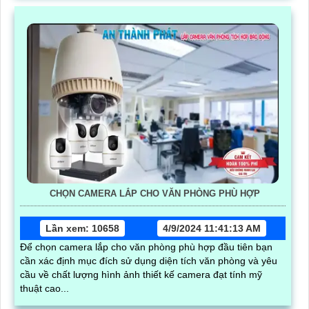
CHỌN CAMERA LẮP CHO VĂN PHÒNG PHÙ HỢP
Lần xem: 10658
4/9/2024 11:41:13 AM
Để chọn camera lắp cho văn phòng phù hợp đầu tiên bạn
cần xác định mục đích sử dụng diện tích văn phòng và yêu
cầu về chất lượng hình ảnh thiết kế camera đạt tính mỹ
thuật cao...