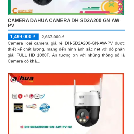
CAMERA DAHUA CAMERA DH-SD2A200-GN-AW-
PV
1,499,000 ₫
2,667,000 ₫
Camera loại camera giá rẻ DH-SD2A200-GN-AW-PV được
thiết kế chất lượng, mang đến hình ảnh sắc nét với độ phân
giải FULL HD 1080P. Ấn tượng ơn với những thông số là
Camera có khả...