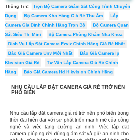
Thông Tin:
Trọn Bộ Camera Giám Sát Công Trình Chuyên
Dụng
Bộ Camera Kho Hàng Giá Rẻ Thu Âm
Lắp
Camera Gia Đình Chính Hãng Trọn Bộ
Bộ Camera Quan
Sát Siêu Thị Mini
Bộ Camera Phòng Khám Nha Khoa
Dịch Vụ Lắp Đặt Camera Ezviz Chính Hãng Giá Rẻ Nhất
Báo Giá Camera Unv Mới Nhất
Báo Giá Camera Ip
Kbvision Giá Rè
Tư Vấn Lắp Camera Giá Rẻ Chính
Hãng
Báo Giá Camera Hd Hikvision Chính Hãng
NHU CẦU LẮP ĐẶT CAMERA GIÁ RẺ TRỞ NỂN
PHỔ BIẾN
Nhu cầu lắp đặt camera giá rẻ trở nên phổ biến trong
thời đại hiện đại với sự phát triển mạnh mẽ của công
nghệ và việc tăng cường an ninh. Việc lắp đặt
camera giúp người dùng giám sát và giữ an ninh cho