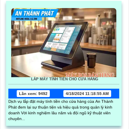
LẮP MÁY TÍNH TIỀN CHO CỬA HÀNG
Lần xem: 9492
4/18/2024 11:18:55 AM
Dịch vụ lắp đặt máy tính tiền cho cửa hàng của An Thành
Phát đem lại sự thuận tiện và hiệu quả trong quản lý kinh
doanh Với kinh nghiệm lâu năm và đội ngũ kỹ thuật viên
chuyên...