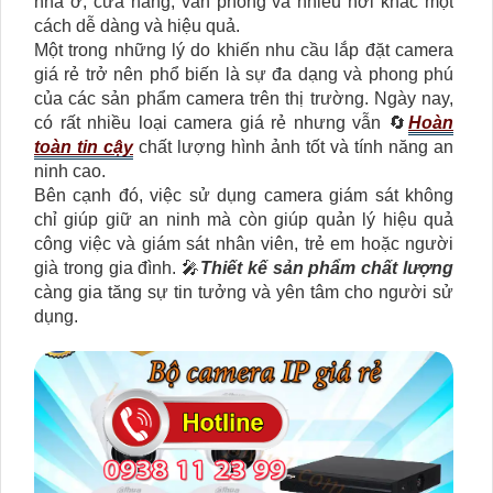
nhà ở, cửa hàng, văn phòng và nhiều nơi khác một
cách dễ dàng và hiệu quả.
Một trong những lý do khiến nhu cầu lắp đặt camera
giá rẻ trở nên phổ biến là sự đa dạng và phong phú
của các sản phẩm camera trên thị trường. Ngày nay,
có rất nhiều loại camera giá rẻ nhưng vẫn 🔄
Hoàn
toàn tin cậy
chất lượng hình ảnh tốt và tính năng an
ninh cao.
Bên cạnh đó, việc sử dụng camera giám sát không
chỉ giúp giữ an ninh mà còn giúp quản lý hiệu quả
công việc và giám sát nhân viên, trẻ em hoặc người
già trong gia đình. 🎤
Thiết kế sản phẩm chất lượng
càng gia tăng sự tin tưởng và yên tâm cho người sử
dụng.