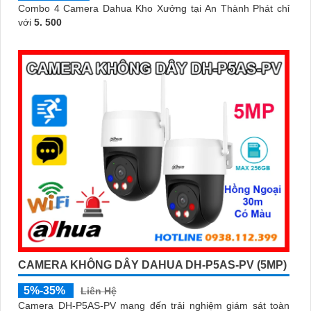
Combo 4 Camera Dahua Kho Xưởng tại An Thành Phát chỉ
với
5. 500
CAMERA KHÔNG DÂY DAHUA DH-P5AS-PV (5MP)
5%-35%
Liên Hệ
Camera DH-P5AS-PV mang đến trải nghiệm giám sát toàn