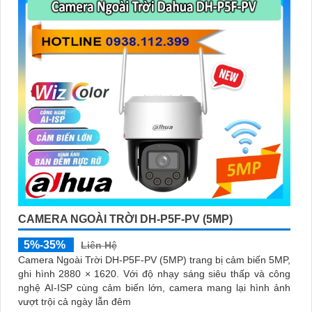
CAMERA NGOÀI TRỜI DH-P5F-PV (5MP)
5%-35%
Liên Hệ
Camera Ngoài Trời DH-P5F-PV (5MP) trang bị cảm biến 5MP,
ghi hình 2880 × 1620. Với độ nhạy sáng siêu thấp và công
nghệ AI-ISP cùng cảm biến lớn, camera mang lại hình ảnh
vượt trội cả ngày lẫn đêm