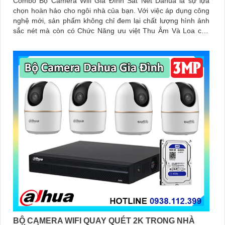
Combo Bộ Camera Wifi Gia Đình Sắt Nét Dahua là sự lựa
chọn hoàn hảo cho ngôi nhà của bạn. Với việc áp dụng công
nghệ mới, sản phẩm không chỉ đem lại chất lượng hình ảnh
sắc nét mà còn có Chức Năng ưu việt Thu Âm Và Loa cao
cấp
BỘ CAMERA WIFI QUAY QUÉT 2K TRONG NHÀ