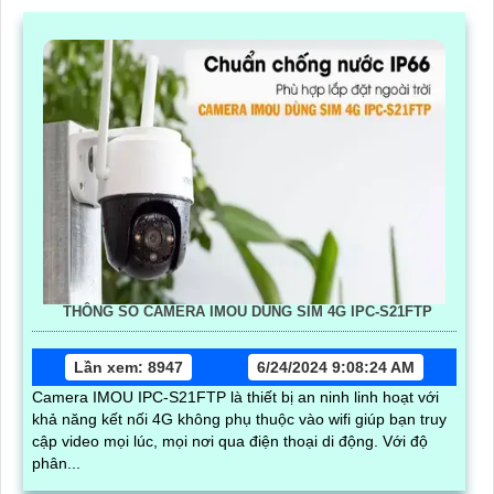
THÔNG SỐ CAMERA IMOU DÙNG SIM 4G IPC-S21FTP
Lần xem: 8947
6/24/2024 9:08:24 AM
Camera IMOU IPC-S21FTP là thiết bị an ninh linh hoạt với
khả năng kết nối 4G không phụ thuộc vào wifi giúp bạn truy
cập video mọi lúc, mọi nơi qua điện thoại di động. Với độ
phân...