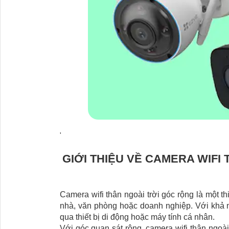
'
GIỚI THIỆU VỀ CAMERA WIFI
Camera wifi thân ngoài trời góc rộng là một t
nhà, văn phòng hoặc doanh nghiệp. Với khả n
qua thiết bị di động hoặc máy tính cá nhân.
Với góc quan sát rộng, camera wifi thân ngoài