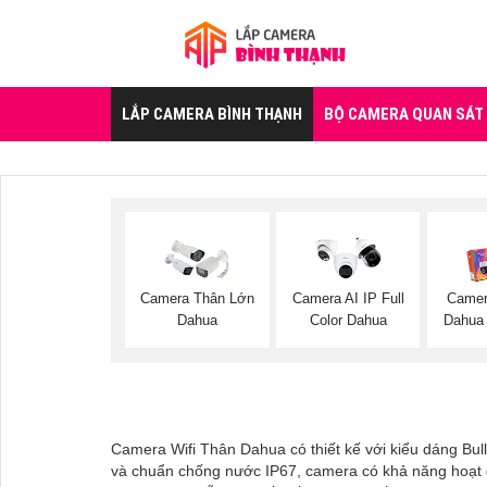
LẮP CAMERA BÌNH THẠNH
BỘ CAMERA QUAN SÁT
Camera Thân Lớn
Camera AI IP Full
Camer
Dahua
Color Dahua
Dahua 
Camera Wifi Thân Dahua có thiết kế với kiểu dáng Bull
và chuẩn chống nước IP67, camera có khả năng hoạt độ