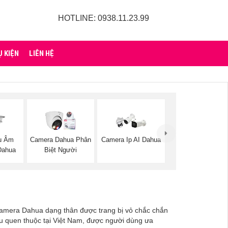
HOTLINE: 0938.11.23.99
Ụ KIỆN
LIÊN HỆ
u Âm
Camera Dahua Phân
Camera Ip AI Dahua
Dahua
Biệt Người
. Camera Dahua dạng thân được trang bị vỏ chắc chắn
ệu quen thuộc tại Việt Nam, được người dùng ưa