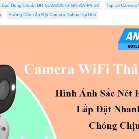
a Báo Động Chuẩn DH-SD2A200HB-GN-AW-PV-S2
Top 10 Camera 
h
Hướng Dẫn Lắp Đặt Camera Dahua Tại Nhà