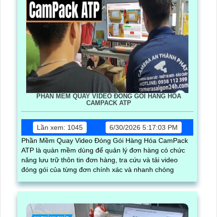
PHẦN MỀM QUAY VIDEO ĐÓNG GÓI HÀNG HÓA
CAMPACK ATP
Lần xem: 1045
6/30/2026 5:17:03 PM
Phần Mềm Quay Video Đóng Gói Hàng Hóa CamPack
ATP là quàn mềm dùng để quản lý đơn hàng có chức
năng lưu trữ thôn tin đơn hàng, tra cứu và tải video
đóng gói của từng đơn chính xác và nhanh chóng