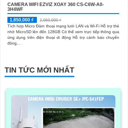
CAMERA WIFI EZVIZ XOAY 360 CS-C6W-A0-
3H4WF
1,850,000 ₫
2,050,000 ₫
Tích hợp Micro Đàm thoại mạng lưới LAN và Wi-Fi Hỗ trợ thẻ
nhớ MicroSD lên đến 128GB Có thể xem trực tiếp thông qua
ứng dụng trên điện thoại di động Hỗ trợ cảnh báo chuyển
động,...
TIN TỨC MỚI NHẤT