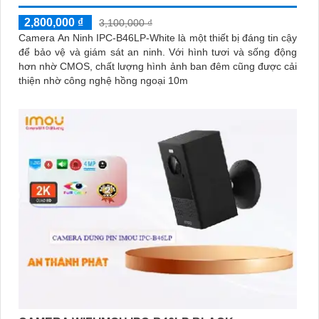
2,800,000 ₫
3,100,000 ₫
Camera An Ninh IPC-B46LP-White là một thiết bị đáng tin cậy
để bảo vệ và giám sát an ninh. Với hình tươi và sống động
hơn nhờ CMOS, chất lượng hình ảnh ban đêm cũng được cải
thiện nhờ công nghệ hồng ngoại 10m