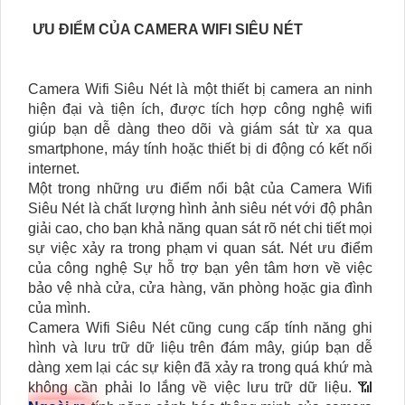
ƯU ĐIỂM CỦA CAMERA WIFI SIÊU NÉT
Camera Wifi Siêu Nét là một thiết bị camera an ninh
hiện đại và tiện ích, được tích hợp công nghệ wifi
giúp bạn dễ dàng theo dõi và giám sát từ xa qua
smartphone, máy tính hoặc thiết bị di động có kết nối
internet.
Một trong những ưu điểm nổi bật của Camera Wifi
Siêu Nét là chất lượng hình ảnh siêu nét với độ phân
giải cao, cho bạn khả năng quan sát rõ nét chi tiết mọi
sự việc xảy ra trong phạm vi quan sát. Nét ưu điểm
của công nghệ Sự hỗ trợ bạn yên tâm hơn về việc
bảo vệ nhà cửa, cửa hàng, văn phòng hoặc gia đình
của mình.
Camera Wifi Siêu Nét cũng cung cấp tính năng ghi
hình và lưu trữ dữ liệu trên đám mây, giúp bạn dễ
dàng xem lại các sự kiện đã xảy ra trong quá khứ mà
không cần phải lo lắng về việc lưu trữ dữ liệu. 📶