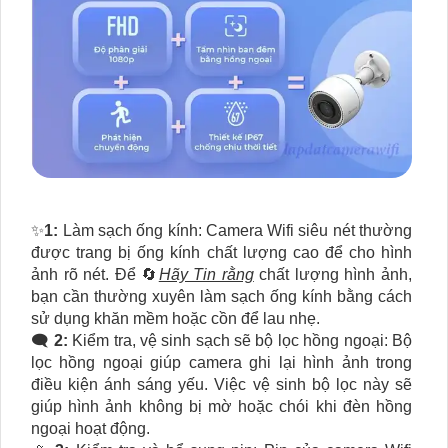
✨
1:
Làm sạch ống kính: Camera Wifi siêu nét thường
được trang bị ống kính chất lượng cao để cho hình
ảnh rõ nét. Để 🔄
Hãy Tin rằng
chất lượng hình ảnh,
bạn cần thường xuyên làm sạch ống kính bằng cách
sử dụng khăn mềm hoặc cồn để lau nhẹ.
🗨️
2:
Kiểm tra, vệ sinh sạch sẽ bộ lọc hồng ngoại: Bộ
lọc hồng ngoại giúp camera ghi lại hình ảnh trong
điều kiện ánh sáng yếu. Việc vệ sinh bộ lọc này sẽ
giúp hình ảnh không bị mờ hoặc chói khi đèn hồng
ngoại hoạt động.