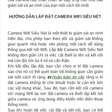
giám sát và an ninh của bạn một cách tốt nhất.
HƯỚNG DẪN LẮP ĐẶT CAMERA WIFI SIÊU NÉT
Camera Wifi Siêu Nét là một thiết bị giám sát an ninh
hiện đại, cho phép bạn theo dõi và giám sát không
gian quanh nhà hoặc văn phòng một cách dễ dàng
thông qua kết nối Wifi. Lắp đặt Camera Wifi Siêu Nét
không đơn giản chỉ là việc cất thiết bị lên và kết nối
mà còn đòi hỏi sự tỉ mỉ và cẩn thận.
Khi bắt đầu lắp đặt, bạn cần chọn vị trí đặt camera
sao cho nó có thể quét toàn bộ không gian cần giám
sát một cách rõ ràng. 📸
Hoàn toàn tin cậy
rằng vị trí
đặt camera không bị che khuất hoặc bị cản trở bởi
các vật dụng khác. Sau đó, bạn cần kết nối camera
với mạng Wifi tại nơi đặt camera và thiết lập kết nối
giữa camera và ứng dụng điều khiển trên điện thoại
thông minh.
Sau khi hoàn tất việc cài đặt và kết nối, bạn có thể