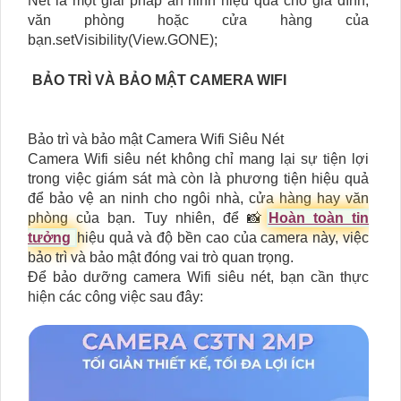
Nét là một giải pháp an ninh hiệu quả cho gia đình,
văn phòng hoặc cửa hàng của
bạn.setVisibility(View.GONE);
BẢO TRÌ VÀ BẢO MẬT CAMERA WIFI
Bảo trì và bảo mật Camera Wifi Siêu Nét
Camera Wifi siêu nét không chỉ mang lại sự tiện lợi
trong việc giám sát mà còn là phương tiện hiệu quả
để bảo vệ an ninh cho ngôi nhà, cửa hàng hay văn
phòng của bạn. Tuy nhiên, để 📸
Hoàn toàn tin
tưởng
hiệu quả và độ bền cao của camera này, việc
bảo trì và bảo mật đóng vai trò quan trọng.
Để bảo dưỡng camera Wifi siêu nét, bạn cần thực
hiện các công việc sau đây: