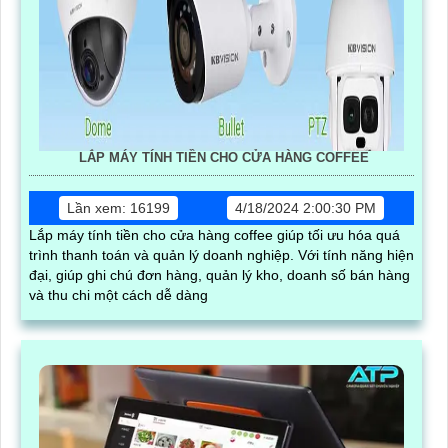
LẮP MÁY TÍNH TIỀN CHO CỬA HÀNG COFFEE
Lần xem: 16199
4/18/2024 2:00:30 PM
Lắp máy tính tiền cho cửa hàng coffee giúp tối ưu hóa quá
trình thanh toán và quản lý doanh nghiệp. Với tính năng hiện
đại, giúp ghi chú đơn hàng, quản lý kho, doanh số bán hàng
và thu chi một cách dễ dàng