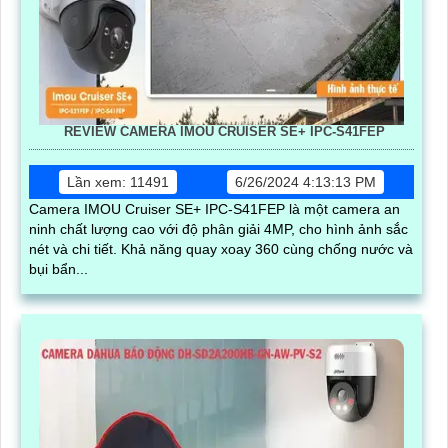
REVIEW CAMERA IMOU CRUISER SE+ IPC-S41FEP
Lần xem: 11491
6/26/2024 4:13:13 PM
Camera IMOU Cruiser SE+ IPC-S41FEP là một camera an
ninh chất lượng cao với độ phân giải 4MP, cho hình ảnh sắc
nét và chi tiết. Khả năng quay xoay 360 cùng chống nước và
bụi bẩn...