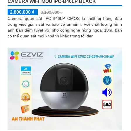
CAMERA WIFI IMOU IPC-B46LP BLACK
2,800,000 ₫
3,100,000 ₫
Camera quan sát IPC-B46LP CMOS là thiết bị hàng đầu
trong việc giám sát và bảo vệ an ninh. Với chất lượng hình
ảnh ban đêm tuyệt vời nhờ công nghệ hồng ngoại 10m, bạn
có thể quan sát mọi khoảnh khắc trong tối đen