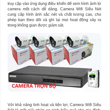
truy cập vào ứng dụng điều khiển để xem hình ảnh từ
camera một cách dễ dàng. Camera Wifi Siêu Nét
cung cấp hình ảnh sắc nét và chất lượng cao, cho
phép bạn theo dõi và ghi lại mọi hoạt động xảy ra
trong không gian được giám sát.
Với khả năng linh hoạt và tiện lợi, Camera Wifi Siêu