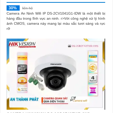
30%
liên hệ
Camera An Ninh Wifi IP DS-2CV1041G1-IDW là một thiết bị
hàng đầu trong lĩnh vực an ninh. r>Với công nghệ xử lý hình
ảnh CMOS, camera này mang lại màu sắc tươi sáng và rực
rỡ