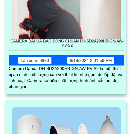
CAMERA DAHUA BÁO ĐỘNG CHUẨN DH-SD2A200HB-GN-AW-
PV-S2
Lần xem: 8893
6/18/2024 2:31:59 PM
Camera Dahua DH-SD2A200HB-GN-AW-PV-S2 là một thiết
bị an ninh chất lượng cao với thiết kế nhỏ gọn, dễ lắp đặt và
linh hoạt. Camera sở hữu chất lượng hình ảnh sắc nét độ
phân giải...