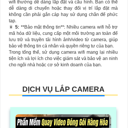
wifi thường dễ dàng lắp đặt và cấu hình. Bạn có thể
dễ dàng di chuyển hoặc thay đổi vị trí lắp đặt mà
không cần phải gắn cáp hay sử dụng chân đế phức
tạp.
🎇
5:
**Bảo mật thông tin**: Nhiều camera wifi hỗ trợ
mã hóa dữ liệu, cung cấp một môi trường an toàn để
lưu trữ và truyền tải hình ảnh/video từ camera, giúp
bảo vệ thông tin cá nhân và quyền riêng tư của bạn.
Trong tổng thể, sử dụng camera wifi mang lại nhiều
tiện ích và lợi ích cho việc giám sát và bảo vệ an ninh
cho ngôi nhà hoặc cơ sở kinh doanh của bạn.
DỊCH VỤ LẮP CAMERA