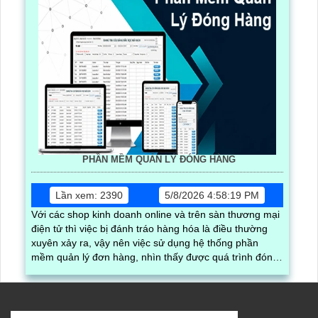
PHẦN MỀM QUẢN LÝ ĐÓNG HÀNG
Lần xem: 2390
5/8/2026 4:58:19 PM
Với các shop kinh doanh online và trên sàn thương mại
điện tử thì việc bị đánh tráo hàng hóa là điều thường
xuyên xảy ra, vậy nên việc sử dụng hệ thống phần
mềm quản lý đơn hàng, nhìn thấy được quá trình đóng
gói hàng hóa, kèm theo đấy là quy trình đóng gói cũng
được ghi lại một cách dễ dàng