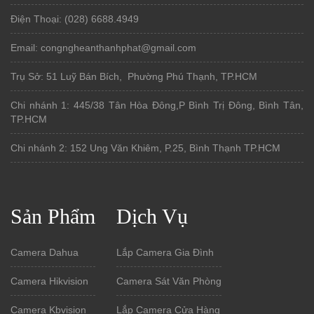
Điện Thoại: (028) 6688.4949
Email: congngheanthanhphat@gmail.com
Trụ Sở: 51 Luỹ Bán Bích, Phường Phú Thạnh, TP.HCM
Chi nhánh 1: 445/38 Tân Hòa Đông,P Bình Trị Đông, Bình Tân,
TP.HCM
Chi nhánh 2: 152 Ung Văn Khiêm, P.25, Bình Thạnh TP.HCM
Sản Phẩm
Dịch Vụ
Camera Dahua
Lắp Camera Gia Đình
Camera Hikvision
Camera Sát Văn Phòng
Camera Kbvision
Lắp Camera Cửa Hàng