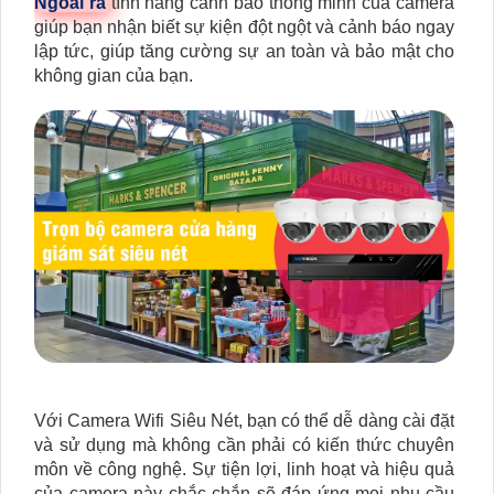
Ngoài ra
tính năng cảnh báo thông minh của camera
giúp bạn nhận biết sự kiện đột ngột và cảnh báo ngay
lập tức, giúp tăng cường sự an toàn và bảo mật cho
không gian của bạn.
Với Camera Wifi Siêu Nét, bạn có thể dễ dàng cài đặt
và sử dụng mà không cần phải có kiến thức chuyên
môn về công nghệ. Sự tiện lợi, linh hoạt và hiệu quả
của camera này chắc chắn sẽ đáp ứng mọi nhu cầu