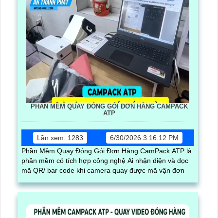
PHẦN MỀM QUAY ĐÓNG GÓI ĐƠN HÀNG CAMPACK
ATP
Lần xem: 1283
6/30/2026 3:16:12 PM
Phần Mềm Quay Đóng Gói Đơn Hàng CamPack ATP là
phần mềm có tích hợp công nghệ Ai nhận diện và dọc
mã QR/ bar code khi camera quay được mã vận đơn