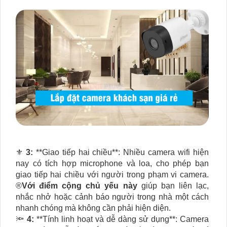
⚜️
3:
**Giao tiếp hai chiều**: Nhiều camera wifi hiện
nay có tích hợp microphone và loa, cho phép bạn
giao tiếp hai chiều với người trong phạm vi camera.
®️
Với điểm cộng chủ yếu này
giúp bạn liên lạc,
nhắc nhở hoặc cảnh báo người trong nhà một cách
nhanh chóng mà không cần phải hiện diện.
🔦
4:
**Tính linh hoạt và dễ dàng sử dụng**: Camera