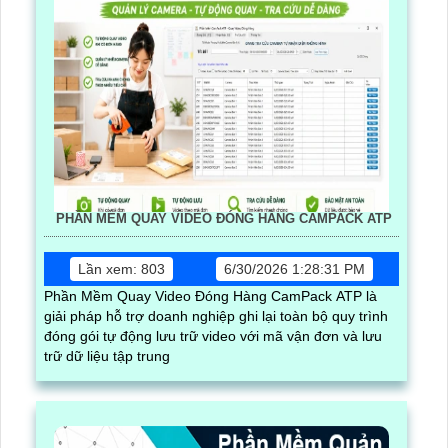
PHẦN MỀM QUAY VIDEO ĐÓNG HÀNG CAMPACK ATP
Lần xem: 803
6/30/2026 1:28:31 PM
Phần Mềm Quay Video Đóng Hàng CamPack ATP là
giải pháp hỗ trợ doanh nghiệp ghi lại toàn bộ quy trình
đóng gói tự động lưu trữ video với mã vận đơn và lưu
trữ dữ liệu tập trung