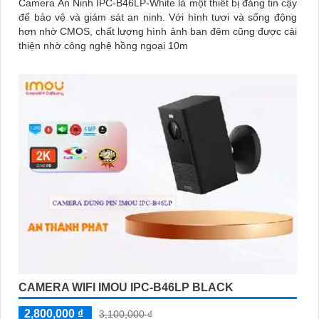
Camera An Ninh IPC-B46LP-White là một thiết bị đáng tin cậy
để bảo vệ và giám sát an ninh. Với hình tươi và sống động
hơn nhờ CMOS, chất lượng hình ảnh ban đêm cũng được cải
thiện nhờ công nghệ hồng ngoại 10m
CAMERA WIFI IMOU IPC-B46LP BLACK
2,800,000 ₫
3,100,000 ₫