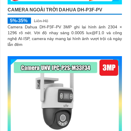
CAMERA NGOÀI TRỜI DAHUA DH-P3F-PV
5%-35%
Liên Hệ
Camera Dahua DH-P3F-PV 3MP ghi lại hình ảnh 2304 ×
1296 rõ nét. Với độ nhạy sáng 0.0005 lux@F1.0 và công
nghệ AI-ISP, camera này mang lại hình ảnh vượt trội cả ngày
lẫn đêm