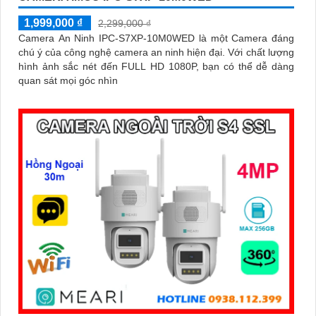
1,999,000 ₫
2,299,000 ₫
Camera An Ninh IPC-S7XP-10M0WED là một Camera đáng
chú ý của công nghệ camera an ninh hiện đại. Với chất lượng
hình ảnh sắc nét đến FULL HD 1080P, bạn có thể dễ dàng
quan sát mọi góc nhìn