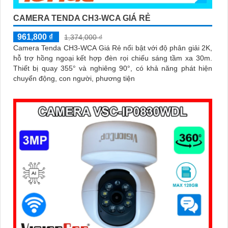
CAMERA TENDA CH3-WCA GIÁ RẺ
961,800 ₫
1,374,000 ₫
Camera Tenda CH3-WCA Giá Rẻ nổi bật với độ phân giải 2K,
hỗ trợ hồng ngoại kết hợp đèn rọi chiếu sáng tầm xa 30m.
Thiết bị quay 355° và nghiêng 90°, có khả năng phát hiện
chuyển động, con người, phương tiện