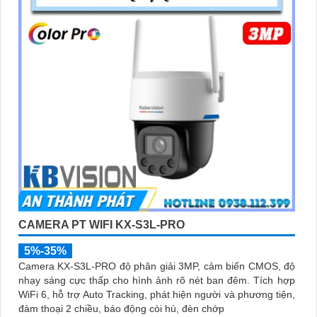
CAMERA PT WIFI KX-S3L-PRO
5%-35%
Camera KX-S3L-PRO độ phân giải 3MP, cảm biến CMOS, độ
nhạy sáng cực thấp cho hình ảnh rõ nét ban đêm. Tích hợp
WiFi 6, hỗ trợ Auto Tracking, phát hiện người và phương tiện,
đàm thoại 2 chiều, báo động còi hú, đèn chớp