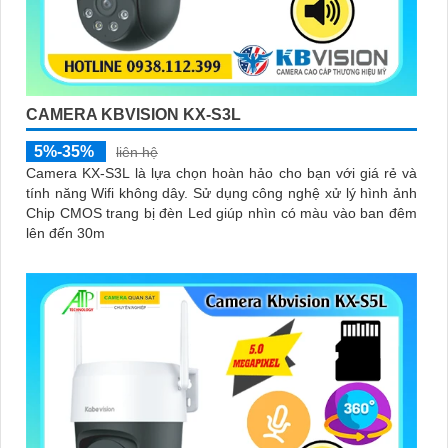
CAMERA KBVISION KX-S3L
5%-35%
liên hệ
Camera KX-S3L là lựa chọn hoàn hảo cho bạn với giá rẻ và
tính năng Wifi không dây. Sử dụng công nghệ xử lý hình ảnh
Chip CMOS trang bị đèn Led giúp nhìn có màu vào ban đêm
lên đến 30m