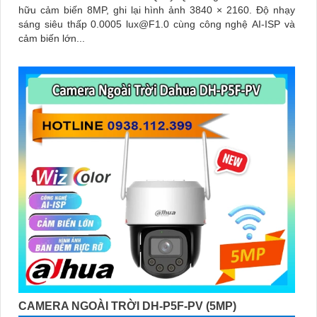
hữu cảm biến 8MP, ghi lại hình ảnh 3840 × 2160. Độ nhạy
sáng siêu thấp 0.0005 lux@F1.0 cùng công nghệ AI-ISP và
cảm biến lớn...
CAMERA NGOÀI TRỜI DH-P5F-PV (5MP)