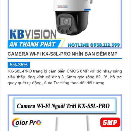
CAMERA WI-FI KX-S8L-PRO NHÌN BAN ĐÊM 8MP
5%-35%
KX-S8L-PRO trang bị cảm biến CMOS 8MP với độ nhạy sáng
siêu thấp, ống kính cố định 3. 6mm góc rộng 82. 9°, hỗ trợ
quay quét tự động, Auto Tracking theo dõi đối tượng