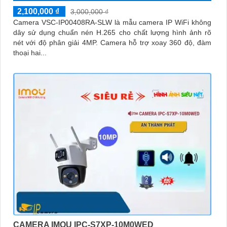
2,100,000 ₫
3,000,000 ₫
Camera VSC-IP00408RA-SLW là mẫu camera IP WiFi không
dây sử dụng chuẩn nén H.265 cho chất lượng hình ảnh rõ
nét với độ phân giải 4MP. Camera hỗ trợ xoay 360 độ, đàm
thoại hai...
CAMERA IMOU IPC-S7XP-10M0WED