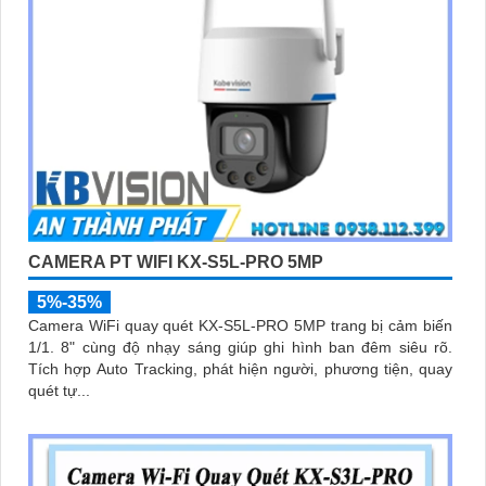
CAMERA PT WIFI KX-S5L-PRO 5MP
5%-35%
Camera WiFi quay quét KX-S5L-PRO 5MP trang bị cảm biến
1/1. 8" cùng độ nhạy sáng giúp ghi hình ban đêm siêu rõ.
Tích hợp Auto Tracking, phát hiện người, phương tiện, quay
quét tự...