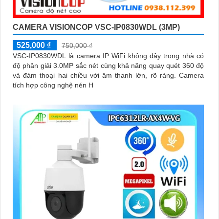
CAMERA VISIONCOP VSC-IP0830WDL (3MP)
525,000 ₫
750,000 ₫
VSC-IP0830WDL là camera IP WiFi không dây trong nhà có
độ phân giải 3.0MP sắc nét cùng khả năng quay quét 360 độ
và đàm thoại hai chiều với âm thanh lớn, rõ ràng. Camera
tích hợp công nghệ nén H