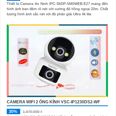
Thiết bị Camera An Ninh IPC-S6DP-5M0WEB-E27 mang đến
hình ảnh ban đêm rõ nét với cường độ hồng ngoại 20m. Chất
lượng hình ảnh sắc nét với độ phân giải Ultra 4k lite
CAMERA WIFI 2 ỐNG KÍNH VSC-IP1230DS2-WF
30%
1,470,000 ₫