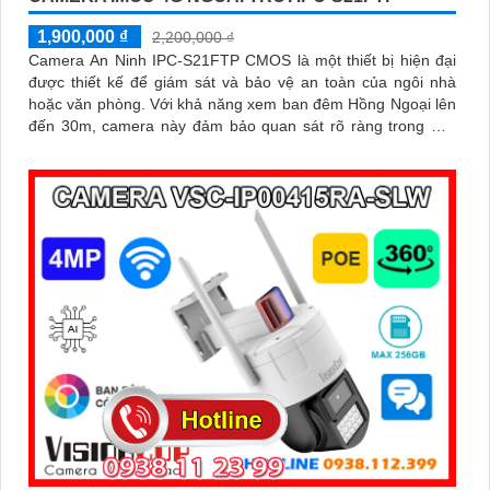
1,900,000 ₫
2,200,000 ₫
Camera An Ninh IPC-S21FTP CMOS là một thiết bị hiện đại
được thiết kế để giám sát và bảo vệ an toàn của ngôi nhà
hoặc văn phòng. Với khả năng xem ban đêm Hồng Ngoại lên
đến 30m, camera này đảm bảo quan sát rõ ràng trong mọi
tình huống