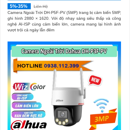
5%-35%
Liên Hệ
Camera Ngoài Trời DH-P5F-PV (5MP) trang bị cảm biến 5MP,
ghi hình 2880 × 1620. Với độ nhạy sáng siêu thấp và công
nghệ AI-ISP cùng cảm biến lớn, camera mang lại hình ảnh
vượt trội cả ngày lẫn đêm