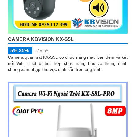
CAMERA KBVISION KX-S5L
5%-35%
liên hệ
Camera quan sát KX-S5L có chức năng màu ban đêm và kết
nối Wifi. Thiết bị tích hợp chức năng bảo vệ thông minh
chống xâm nhập khu vực định sẵn trên ống kính