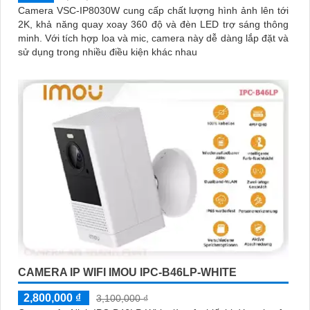
Camera VSC-IP8030W cung cấp chất lượng hình ảnh lên tới
2K, khả năng quay xoay 360 độ và đèn LED trợ sáng thông
minh. Với tích hợp loa và mic, camera này dễ dàng lắp đặt và
sử dụng trong nhiều điều kiện khác nhau
CAMERA IP WIFI IMOU IPC-B46LP-WHITE
2,800,000 ₫
3,100,000 ₫