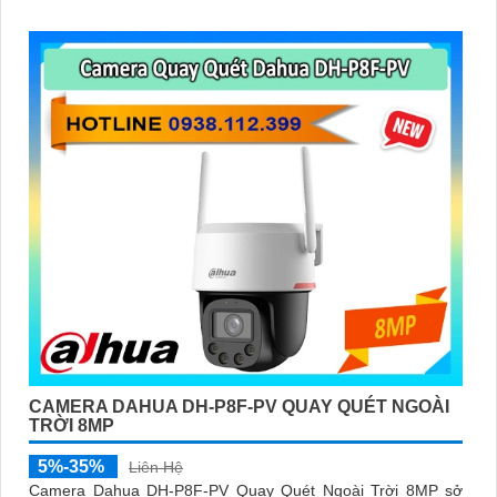
CAMERA DAHUA DH-P8F-PV QUAY QUÉT NGOÀI
TRỜI 8MP
5%-35%
Liên Hệ
Camera Dahua DH-P8F-PV Quay Quét Ngoài Trời 8MP sở