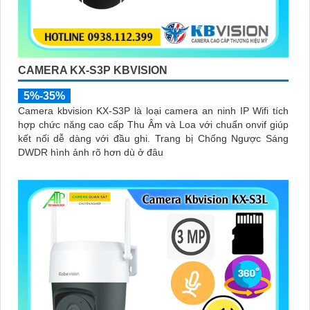
CAMERA KX-S3P KBVISION
5%-35%
Camera kbvision KX-S3P là loại camera an ninh IP Wifi tích
hợp chức năng cao cấp Thu Âm và Loa với chuẩn onvif giúp
kết nối dễ dàng với đầu ghi. Trang bị Chống Ngược Sáng
DWDR hình ảnh rõ hơn dù ở đâu