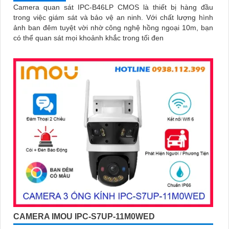
Camera quan sát IPC-B46LP CMOS là thiết bị hàng đầu
trong việc giám sát và bảo vệ an ninh. Với chất lượng hình
ảnh ban đêm tuyệt vời nhờ công nghệ hồng ngoại 10m, bạn
có thể quan sát mọi khoảnh khắc trong tối đen
CAMERA IMOU IPC-S7UP-11M0WED