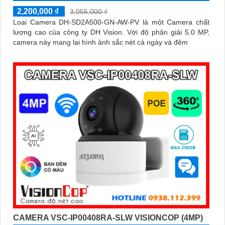
2,200,000 ₫
3,055,000 ₫
Loại Camera DH-SD2A500-GN-AW-PV là một Camera chất
lượng cao của công ty DH Vision. Với độ phân giải 5.0 MP,
camera này mang lại hình ảnh sắc nét cả ngày và đêm
CAMERA VSC-IP00408RA-SLW VISIONCOP (4MP)