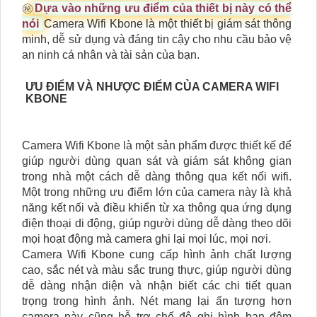
㊙️
Dựa vào những ưu điểm của thiết bị này có thể
nói
Camera Wifi Kbone là một thiết bị giám sát thông
minh, dễ sử dụng và đáng tin cậy cho nhu cầu bảo vệ
an ninh cá nhân và tài sản của bạn.
ƯU ĐIỂM VÀ NHƯỢC ĐIỂM CỦA CAMERA WIFI
KBONE
Camera Wifi Kbone là một sản phẩm được thiết kế để
giúp người dùng quan sát và giám sát không gian
trong nhà một cách dễ dàng thông qua kết nối wifi.
Một trong những ưu điểm lớn của camera này là khả
năng kết nối và điều khiển từ xa thông qua ứng dụng
điện thoại di động, giúp người dùng dễ dàng theo dõi
mọi hoạt động mà camera ghi lại mọi lúc, mọi nơi.
Camera Wifi Kbone cung cấp hình ảnh chất lượng
cao, sắc nét và màu sắc trung thực, giúp người dùng
dễ dàng nhận diện và nhận biết các chi tiết quan
trọng trong hình ảnh. Nét mang lại ấn tượng hơn
camera này cũng hỗ trợ chế độ ghi hình ban đêm