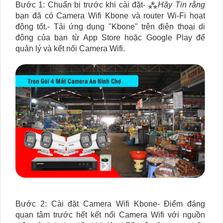
Bước 1: Chuẩn bị trước khi cài đặt- ⁂
Hãy Tin rằng
bạn đã có Camera Wifi Kbone và router Wi-Fi hoạt
động tốt.- Tải ứng dụng "Kbone" trên điện thoại di
động của bạn từ App Store hoặc Google Play để
quản lý và kết nối Camera Wifi.
Bước 2: Cài đặt Camera Wifi Kbone- Điểm đáng
quan tâm trước hết kết nối Camera Wifi với nguồn