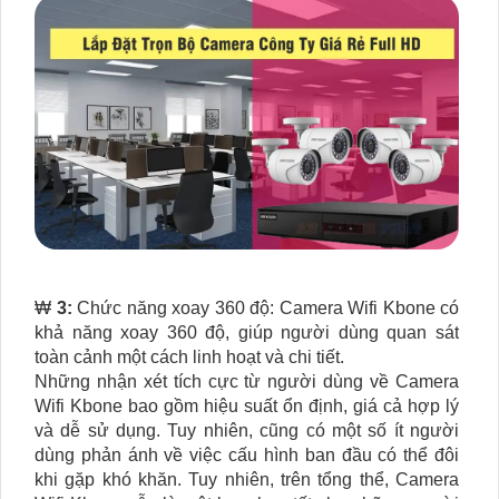
₩
3:
Chức năng xoay 360 độ: Camera Wifi Kbone có
khả năng xoay 360 độ, giúp người dùng quan sát
toàn cảnh một cách linh hoạt và chi tiết.
Những nhận xét tích cực từ người dùng về Camera
Wifi Kbone bao gồm hiệu suất ổn định, giá cả hợp lý
và dễ sử dụng. Tuy nhiên, cũng có một số ít người
dùng phản ánh về việc cấu hình ban đầu có thể đôi
khi gặp khó khăn. Tuy nhiên, trên tổng thể, Camera