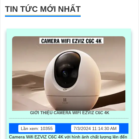
TIN TỨC MỚI NHẤT
GIỚI THIỆU CAMERA WIFI EZVIZ C6C 4K
Lần xem: 10355
7/3/2024 11:14:30 AM
Camera Wifi EZVIZ C6C 4K với hình ảnh chất lượng lên đến