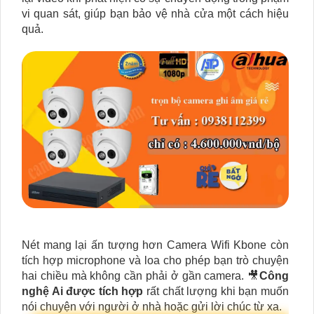
vi quan sát, giúp bạn bảo vệ nhà cửa một cách hiệu
quả.
Nét mang lại ấn tượng hơn Camera Wifi Kbone còn
tích hợp microphone và loa cho phép bạn trò chuyện
hai chiều mà không cần phải ở gần camera. 🎥
Công
nghệ Ai được tích hợp
rất chất lượng khi bạn muốn
nói chuyện với người ở nhà hoặc gửi lời chúc từ xa.