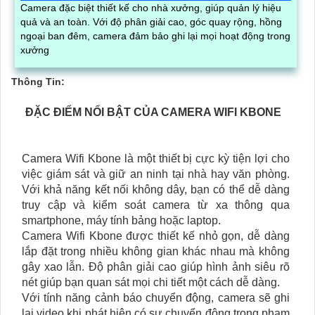
Camera đặc biệt thiết kế cho nhà xưởng, giúp quản lý hiệu
quả và an toàn. Với độ phân giải cao, góc quay rộng, hồng
ngoại ban đêm, camera đảm bảo ghi lại mọi hoạt động trong
xưởng
Thông Tin:
ĐẶC ĐIỂM NỔI BẬT CỦA CAMERA WIFI KBONE
Camera Wifi Kbone là một thiết bị cực kỳ tiện lợi cho
việc giám sát và giữ an ninh tại nhà hay văn phòng.
Với khả năng kết nối không dây, bạn có thể dễ dàng
truy cập và kiểm soát camera từ xa thông qua
smartphone, máy tính bảng hoặc laptop.
Camera Wifi Kbone được thiết kế nhỏ gọn, dễ dàng
lắp đặt trong nhiều không gian khác nhau mà không
gây xao lẫn. Độ phân giải cao giúp hình ảnh siêu rõ
nét giúp bạn quan sát mọi chi tiết một cách dễ dàng.
Với tính năng cảnh báo chuyển động, camera sẽ ghi
lại video khi phát hiện có sự chuyển động trong phạm