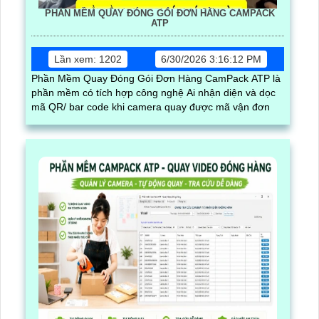
PHẦN MỀM QUAY ĐÓNG GÓI ĐƠN HÀNG CAMPACK
ATP
Lần xem: 1202
6/30/2026 3:16:12 PM
Phần Mềm Quay Đóng Gói Đơn Hàng CamPack ATP là
phần mềm có tích hợp công nghệ Ai nhận diện và dọc
mã QR/ bar code khi camera quay được mã vận đơn