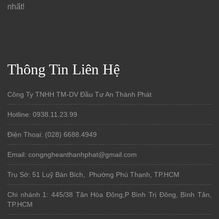
nhất!
Thông Tin Liên Hệ
Công Ty TNHH TM-DV Đầu Tư An Thành Phát
Hotline: 0938.11.23.99
Điện Thoại: (028) 6688.4949
Email: congngheanthanhphat@gmail.com
Trụ Sở: 51 Luỹ Bán Bích, Phường Phú Thạnh, TP.HCM
Chi nhánh 1: 445/38 Tân Hòa Đông,P Bình Trị Đông, Bình Tân,
TP.HCM