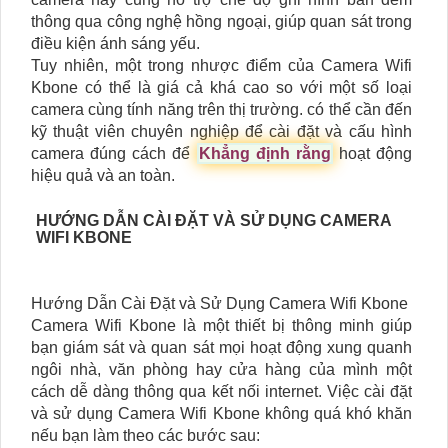
thông qua công nghệ hồng ngoại, giúp quan sát trong
điều kiện ánh sáng yếu.
Tuy nhiên, một trong nhược điểm của Camera Wifi
Kbone có thể là giá cả khá cao so với một số loại
camera cùng tính năng trên thị trường. có thể cần đến
kỹ thuật viên chuyên nghiệp để cài đặt và cấu hình
camera đúng cách để
Khẳng định rằng
hoạt động
hiệu quả và an toàn.
HƯỚNG DẪN CÀI ĐẶT VÀ SỬ DỤNG CAMERA
WIFI KBONE
Hướng Dẫn Cài Đặt và Sử Dụng Camera Wifi Kbone
Camera Wifi Kbone là một thiết bị thông minh giúp
bạn giám sát và quan sát mọi hoạt động xung quanh
ngôi nhà, văn phòng hay cửa hàng của mình một
cách dễ dàng thông qua kết nối internet. Việc cài đặt
và sử dụng Camera Wifi Kbone không quá khó khăn
nếu bạn làm theo các bước sau: