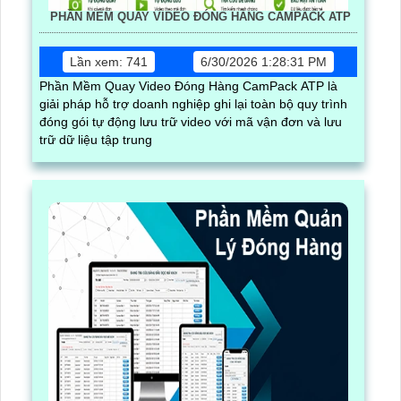
PHẦN MỀM QUAY VIDEO ĐÓNG HÀNG CAMPACK ATP
Lần xem: 741
6/30/2026 1:28:31 PM
Phần Mềm Quay Video Đóng Hàng CamPack ATP là
giải pháp hỗ trợ doanh nghiệp ghi lại toàn bộ quy trình
đóng gói tự động lưu trữ video với mã vận đơn và lưu
trữ dữ liệu tập trung