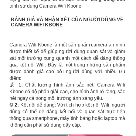
trình sử dụng Camera Wifi Kbone!
ĐÁNH GIÁ VÀ NHẬN XÉT CỦA NGƯỜI DÙNG VỀ
CAMERA WIFI KBONE
Camera Wifi Kbone là một sản phẩm camera an ninh
được thiết kế để giúp người dùng quan sát và giám
sát môi trường xung quanh một cách dễ dàng thông
qua kết nối Wifi. Đây là một trong những sản phẩm
được đánh giá cao bởi người dùng với nhiều ưu
điểm:
🕉️
1:
Chất lượng hình ảnh sắc nét: Camera Wifi
Kbone có độ phân giải cao, cho hình ảnh rõ ràng, sắc
nét ngay cả trong môi trường ánh sáng yếu.
❂
2:
Kết nối dễ dàng: Với tích hợp kết nối Wifi, người
dùng có thể dễ dàng kết nối và quan sát trực tiếp
thông qua smartphone, máy tính bảng hoặc laptop mà
không cần phải sử dụng dây cáp.