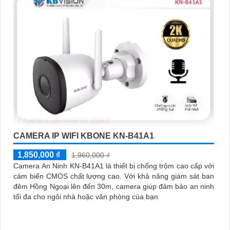
CAMERA IP WIFI KBONE KN-B41A1
1,850,000 ₫
1,960,000 ₫
Camera An Ninh KN-B41A1 là thiết bị chống trộm cao cấp với
cảm biến CMOS chất lượng cao. Với khả năng giám sát ban
đêm Hồng Ngoại lên đến 30m, camera giúp đảm bảo an ninh
tối đa cho ngôi nhà hoặc văn phòng của bạn