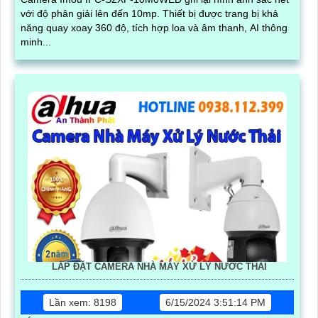
với độ phân giải lên đến 10mp. Thiết bị được trang bị khả
năng quay xoay 360 độ, tích hợp loa và âm thanh, AI thông
minh...
LẮP ĐẶT CAMERA NHÀ MÁY XỬ LÝ NƯỚC THẢI
Lần xem: 8198
6/15/2024 3:51:14 PM