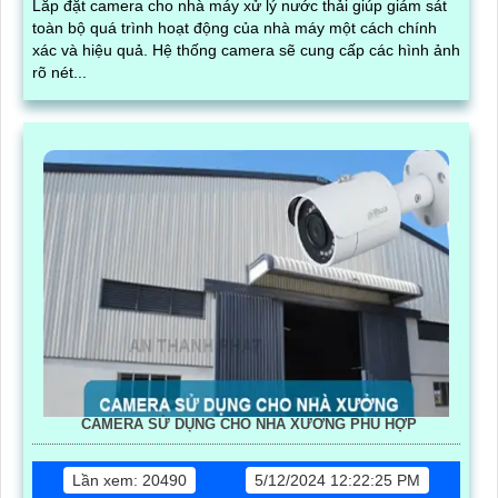
Lắp đặt camera cho nhà máy xử lý nước thải giúp giám sát
toàn bộ quá trình hoạt động của nhà máy một cách chính
xác và hiệu quả. Hệ thống camera sẽ cung cấp các hình ảnh
rõ nét...
CAMERA SỬ DỤNG CHO NHÀ XƯỞNG PHÙ HỢP
Lần xem: 20490
5/12/2024 12:22:25 PM