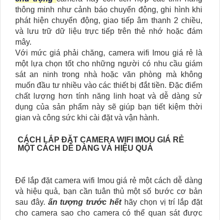
thông minh như cảnh báo chuyển động, ghi hình khi
phát hiện chuyển động, giao tiếp âm thanh 2 chiều,
và lưu trữ dữ liệu trực tiếp trên thẻ nhớ hoặc đám
mây.
Với mức giá phải chăng, camera wifi Imou giá rẻ là
một lựa chọn tốt cho những người có nhu cầu giám
sát an ninh trong nhà hoặc văn phòng mà không
muốn đầu tư nhiều vào các thiết bị đắt tiền. Đặc điểm
chất lượng hơn tính năng linh hoạt và dễ dàng sử
dụng của sản phẩm này sẽ giúp bạn tiết kiệm thời
gian và công sức khi cài đặt và vận hành.
CÁCH LẮP ĐẶT CAMERA WIFI IMOU GIÁ RẺ
MỘT CÁCH DỄ DÀNG VÀ HIỆU QUẢ
Để lắp đặt camera wifi Imou giá rẻ một cách dễ dàng
và hiệu quả, bạn cần tuân thủ một số bước cơ bản
sau đây.
ấn tượng trước hết
hãy chọn vị trí lắp đặt
cho camera sao cho camera có thể quan sát được