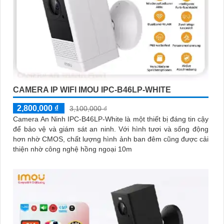
CAMERA IP WIFI IMOU IPC-B46LP-WHITE
2,800,000 ₫
3,100,000 ₫
Camera An Ninh IPC-B46LP-White là một thiết bị đáng tin cậy
để bảo vệ và giám sát an ninh. Với hình tươi và sống động
hơn nhờ CMOS, chất lượng hình ảnh ban đêm cũng được cải
thiện nhờ công nghệ hồng ngoại 10m