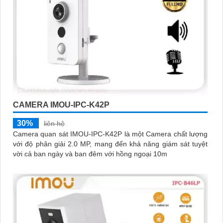
CAMERA IMOU-IPC-K42P
30%
liên hệ
Camera quan sát IMOU-IPC-K42P là một Camera chất lượng
với độ phân giải 2.0 MP, mang đến khả năng giám sát tuyệt
vời cả ban ngày và ban đêm với hồng ngoại 10m