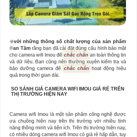
☣️
với những thông số chất lượng của sản phẩm
®️
an Tâm
rằng bạn đã cài đặt đúng cấu hình bảo mật
cho camera wifi Imou để
chắc chắn
an toàn thông tin
và dữ liệu. Bạn cũng nên thường xuyên kiểm tra và
bảo dưỡng camera để
chắc chắn
hoạt động hiệu
quả trong thời gian dài.
SO SÁNH GIÁ CAMERA WIFI IMOU GIÁ RẺ TRÊN
THỊ TRƯỜNG HIỆN NAY
Camera wifi Imou là một sản phẩm công nghệ được
ưa chuộng hiện nay trên thị trường với nhiều tính
năng thông minh và tiện ích. Trên thị trường hiện nay,
có nhiều dòng camera wifi Imou có giá rẻ hấp dẫn, tuy