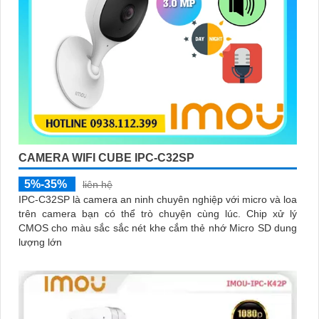
CAMERA WIFI CUBE IPC-C32SP
5%-35%
liên hệ
IPC-C32SP là camera an ninh chuyên nghiệp với micro và loa
trên camera bạn có thể trò chuyện cùng lúc. Chip xử lý
CMOS cho màu sắc sắc nét khe cắm thẻ nhớ Micro SD dung
lượng lớn