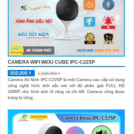
CAMERA WIFI IMOU CUBE IPC-C22SP
850,000 ₫
1,150,000 ₫
Camera An Ninh IPC-C22SP là một Camera cao cấp sử dụng
công nghệ hình ảnh sắc nét với độ phân giải FULL HD
1080P, cho hình ảnh rõ ràng và chi tiết. Camera cũng được
trang bị công...