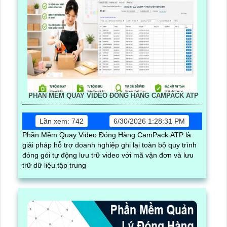
PHẦN MỀM QUAY VIDEO ĐÓNG HÀNG CAMPACK ATP
Lần xem: 742
6/30/2026 1:28:31 PM
Phần Mềm Quay Video Đóng Hàng CamPack ATP là
giải pháp hỗ trợ doanh nghiệp ghi lại toàn bộ quy trình
đóng gói tự động lưu trữ video với mã vận đơn và lưu
trữ dữ liệu tập trung