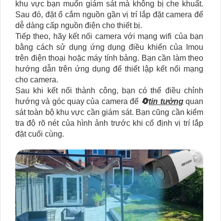
khu vực bạn muốn giám sát mà không bị che khuất.
Sau đó, đặt ổ cắm nguồn gần vị trí lắp đặt camera để
dễ dàng cấp nguồn điện cho thiết bị.
Tiếp theo, hãy kết nối camera với mạng wifi của bạn
bằng cách sử dụng ứng dụng điều khiển của Imou
trên điện thoại hoặc máy tính bảng. Bạn cần làm theo
hướng dẫn trên ứng dụng để thiết lập kết nối mạng
cho camera.
Sau khi kết nối thành công, bạn có thể điều chỉnh
hướng và góc quay của camera để
🔄
tin tưởng
quan
sát toàn bộ khu vực cần giám sát. Bạn cũng cần kiểm
tra độ rõ nét của hình ảnh trước khi cố định vị trí lắp
đặt cuối cùng.