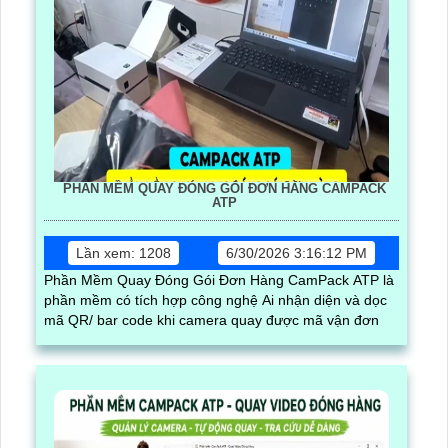
PHẦN MỀM QUAY ĐÓNG GÓI ĐƠN HÀNG CAMPACK
ATP
Lần xem: 1208
6/30/2026 3:16:12 PM
Phần Mềm Quay Đóng Gói Đơn Hàng CamPack ATP là
phần mềm có tích hợp công nghệ Ai nhận diện và dọc
mã QR/ bar code khi camera quay được mã vận đơn