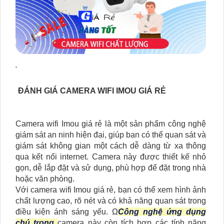
'
ĐÁNH GIÁ CAMERA WIFI IMOU GIÁ RẺ
Camera wifi Imou giá rẻ là một sản phẩm công nghệ
giám sát an ninh hiện đại, giúp bạn có thể quan sát và
giám sát không gian một cách dễ dàng từ xa thông
qua kết nối internet. Camera này được thiết kế nhỏ
gọn, dễ lắp đặt và sử dụng, phù hợp để đặt trong nhà
hoặc văn phòng.
Với camera wifi Imou giá rẻ, bạn có thể xem hình ảnh
chất lượng cao, rõ nét và có khả năng quan sát trong
điều kiện ánh sáng yếu. Ω
Công nghệ ứng dụng
chú trọng
camera này còn tích hợp các tính năng