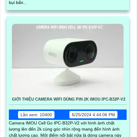
bụi bẩn...
GIỚI THIỆU CAMERA WIFI DÙNG PIN 2K IMOU IPC-B32P-V2
Lần xem: 10400
6/25/2024 4:44:06 PM
Camera IMOU Cell Go IPC-B32P-V2 với hình ảnh chất
lượng lên đến 2k cùng góc nhìn rộng mang đến hình ảnh
chất lượng cao. Một điểm nổi bật nữa là dòng camera này