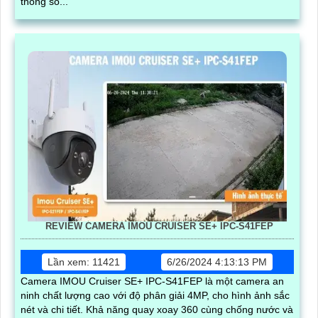
thông số...
REVIEW CAMERA IMOU CRUISER SE+ IPC-S41FEP
Lần xem: 11421
6/26/2024 4:13:13 PM
Camera IMOU Cruiser SE+ IPC-S41FEP là một camera an
ninh chất lượng cao với độ phân giải 4MP, cho hình ảnh sắc
nét và chi tiết. Khả năng quay xoay 360 cùng chống nước và