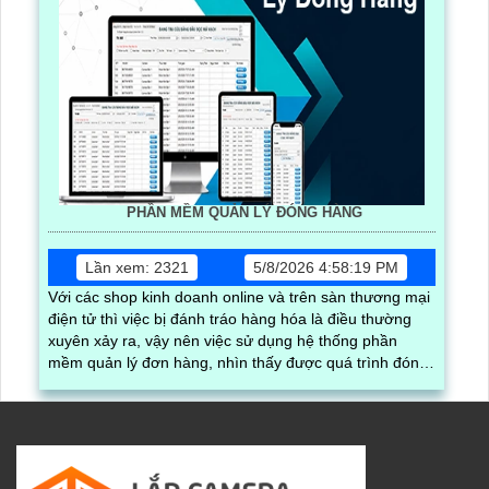
PHẦN MỀM QUẢN LÝ ĐÓNG HÀNG
Lần xem: 2321
5/8/2026 4:58:19 PM
Với các shop kinh doanh online và trên sàn thương mại
điện tử thì việc bị đánh tráo hàng hóa là điều thường
xuyên xảy ra, vậy nên việc sử dụng hệ thống phần
mềm quản lý đơn hàng, nhìn thấy được quá trình đóng
gói hàng hóa, kèm theo đấy là quy trình đóng gói cũng
được ghi lại một cách dễ dàng