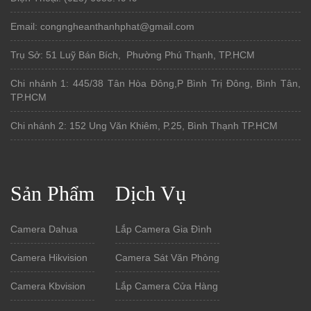
Email: congngheanthanhphat@gmail.com
Trụ Sở: 51 Luỹ Bán Bích, Phường Phú Thạnh, TP.HCM
Chi nhánh 1: 445/38 Tân Hòa Đông,P Bình Trị Đông, Bình Tân,
TP.HCM
Chi nhánh 2: 152 Ung Văn Khiêm, P.25, Bình Thạnh TP.HCM
Sản Phẩm
Dịch Vụ
Camera Dahua
Lắp Camera Gia Đình
Camera Hikvision
Camera Sát Văn Phòng
Camera Kbvision
Lắp Camera Cửa Hàng