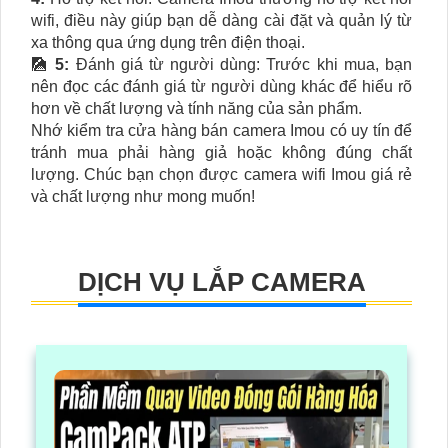
wifi, điều này giúp bạn dễ dàng cài đặt và quản lý từ
xa thông qua ứng dụng trên điện thoại.
🎑
5:
Đánh giá từ người dùng: Trước khi mua, bạn
nên đọc các đánh giá từ người dùng khác để hiểu rõ
hơn về chất lượng và tính năng của sản phẩm.
Nhớ kiểm tra cửa hàng bán camera Imou có uy tín để
tránh mua phải hàng giả hoặc không đúng chất
lượng. Chúc bạn chọn được camera wifi Imou giá rẻ
và chất lượng như mong muốn!
DỊCH VỤ LẮP CAMERA