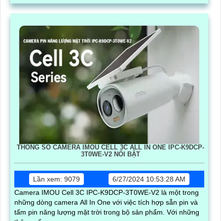
THÔNG SỐ CAMERA IMOU CELL 3C ALL IN ONE IPC-K9DCP-
3T0WE-V2 NỔI BẬT
Lần xem: 9079
6/27/2024 10:53:28 AM
Camera IMOU Cell 3C IPC-K9DCP-3T0WE-V2 là một trong
những dòng camera All In One với việc tích hợp sẵn pin và
tấm pin năng lượng mặt trời trong bộ sản phẩm. Với những