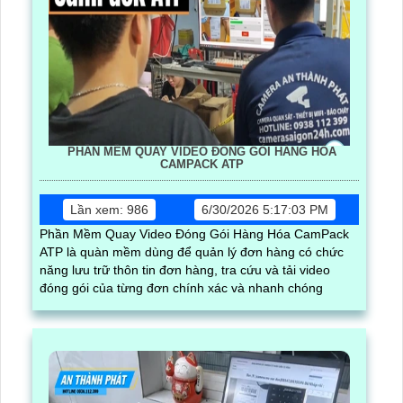
PHẦN MỀM QUAY VIDEO ĐÓNG GÓI HÀNG HÓA
CAMPACK ATP
Lần xem: 986
6/30/2026 5:17:03 PM
Phần Mềm Quay Video Đóng Gói Hàng Hóa CamPack
ATP là quàn mềm dùng để quản lý đơn hàng có chức
năng lưu trữ thôn tin đơn hàng, tra cứu và tải video
đóng gói của từng đơn chính xác và nhanh chóng