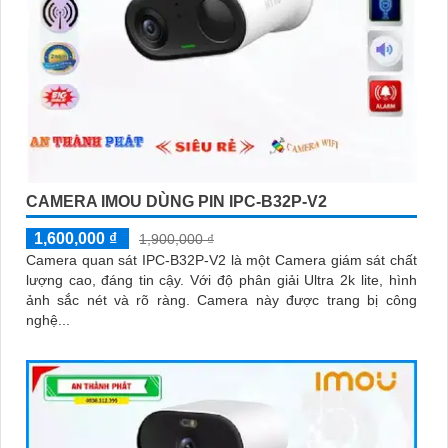
CAMERA IMOU DÙNG PIN IPC-B32P-V2
1,600,000 ₫
1,900,000 ₫
Camera quan sát IPC-B32P-V2 là một Camera giám sát chất
lượng cao, đáng tin cậy. Với độ phân giải Ultra 2k lite, hình
ảnh sắc nét và rõ ràng. Camera này được trang bị công
nghệ...