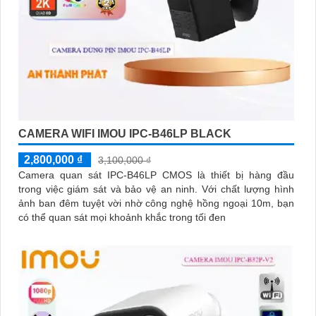
CAMERA WIFI IMOU IPC-B46LP BLACK
2,800,000 ₫
3,100,000 ₫
Camera quan sát IPC-B46LP CMOS là thiết bị hàng đầu
trong việc giám sát và bảo vệ an ninh. Với chất lượng hình
ảnh ban đêm tuyệt vời nhờ công nghệ hồng ngoại 10m, bạn
có thể quan sát mọi khoảnh khắc trong tối đen