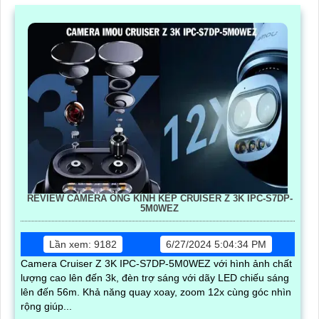
REVIEW CAMERA ỐNG KÍNH KÉP CRUISER Z 3K IPC-S7DP-
5M0WEZ
Lần xem: 9182
6/27/2024 5:04:34 PM
Camera Cruiser Z 3K IPC-S7DP-5M0WEZ với hình ảnh chất
lượng cao lên đến 3k, đèn trợ sáng với dãy LED chiếu sáng
lên đến 56m. Khả năng quay xoay, zoom 12x cùng góc nhìn
rộng giúp...