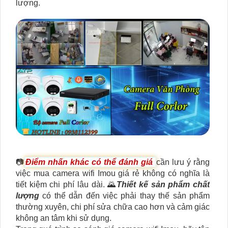
lượng.
📷
Điểm nhấn khác có thể đánh giá
cần lưu ý rằng
việc mua camera wifi Imou giá rẻ không có nghĩa là
tiết kiệm chi phí lâu dài. 🌄
Thiết kế sản phẩm chất
lượng
có thể dẫn đến việc phải thay thế sản phẩm
thường xuyên, chi phí sửa chữa cao hơn và cảm giác
không an tâm khi sử dụng.