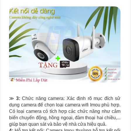
≫
3:
Chức năng camera: Xác định rõ mục đích sử
dụng camera để chọn loại camera wifi Imou phù hợp.
Có loại camera có tích hợp các chức năng như cảm
biến chuyển động, hồng ngoại, đàm thoại hai chiều,...
giúp bạn quan sát và bảo vệ nhà cửa hiệu quả.
4:
Hỗ trợ kết nối: Camera Imou thường hỗ trợ kết nối