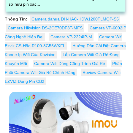
sở hữu pin xạc...
Thông Tin:
Camera dahua DH-HAC-HDW1200TLMQP-S5
Camera Hikvision DS-2CE70DF3T-MFS
Camera VP-6002IP
Công Nghệ Hiện Đại
Camera VP-2224IP-M
Camera Wifi
Ezviz CS-H9c-R100-8G55WKFL
Hướng Dẫn Cài Đặt Camera
Kbone Ip Wifi Của Kbvision
Lắp Camera Wifi Giá Rẻ Đang
Khuyến Mãi
Camera Wifi Dùng Công Trình Giá Rẻ
Phân
Phối Camera Wifi Giá Rẻ Chính Hãng
Review Camera Wifi
EZVIZ Dùng Pin CB2