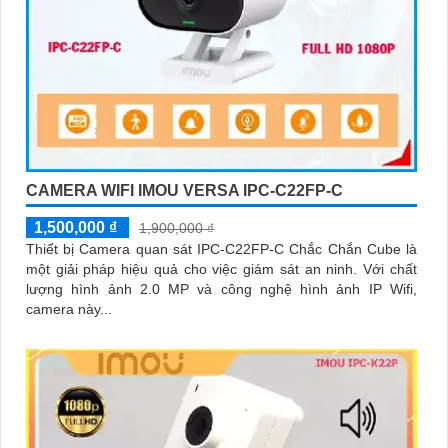
CAMERA WIFI IMOU VERSA IPC-C22FP-C
1,500,000 ₫
1,900,000 ₫
Thiết bị Camera quan sát IPC-C22FP-C Chắc Chắn Cube là
một giải pháp hiệu quả cho việc giám sát an ninh. Với chất
lượng hình ảnh 2.0 MP và công nghệ hình ảnh IP Wifi,
camera này...