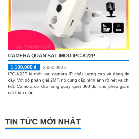
CAMERA QUAN SAT IMOU IPC-K22P
1,100,000 ₫
2,860,000 ₫
IPC-K22P là một loại camera IP chất lượng cao và đáng tin
cậy. Với độ phân giải 2MP, nó cung cấp hình ảnh rõ nét và chi
tiết. Camera có khả năng quay quét 360 độ, cho phép giám
sát toàn diện
TIN TỨC MỚI NHẤT