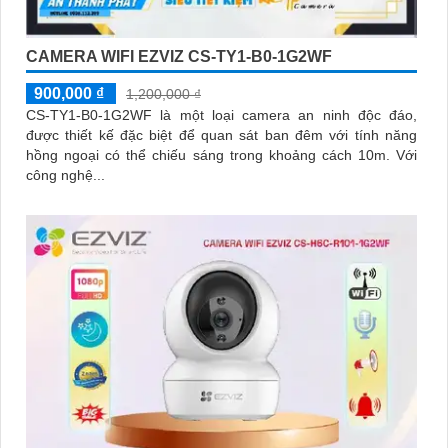
CAMERA WIFI EZVIZ CS-TY1-B0-1G2WF
900,000 ₫
1,200,000 ₫
CS-TY1-B0-1G2WF là một loại camera an ninh độc đáo,
được thiết kế đặc biệt để quan sát ban đêm với tính năng
hồng ngoại có thể chiếu sáng trong khoảng cách 10m. Với
công nghệ...