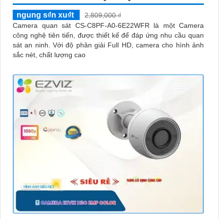
ngung s₫n xu₫t
2,809,000 ₫
Camera quan sát CS-C8PF-A0-6E22WFR là một Camera
công nghệ tiên tiến, được thiết kế để đáp ứng nhu cầu quan
sát an ninh. Với độ phân giải Full HD, camera cho hình ảnh
sắc nét, chất lượng cao