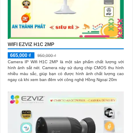
WIFI EZVIZ H1C 2MP
665,000 ₫
950,000 ₫
Camera IP Wifi H1C 2MP là một sản phẩm chất lượng với
hình ảnh sắt nét. Camera này sử dụng chip CMOS thu hình
nhiều màu sắc, giúp bạn có được hình ảnh chất lượng cao
ngay cả khi xem ban đêm với công nghệ Hồng Ngoại 20m