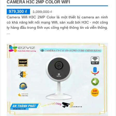
CAMERA H3C 2MP COLOR WIFI
979,300 ₫
1,399,000 ₫
Camera Wifi H3C 2MP Color là một thiết bị camera an ninh
có khả năng kết nối mạng Wifi, sản xuất bởi H3C - một công
ty hàng đầu trong lĩnh vực công nghệ thông tin và viễn thông.
...