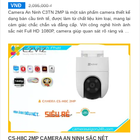
VNĐ
2,095,000 ₫
Camera An Ninh C3TN 2MP là một sản phẩm camera thiết kế
dạng bán cầu tinh tế, được làm từ chất liệu kim loại, mang lại
cảm giác chắc chắn và đẳng cấp. Với công nghệ hình ảnh
sắc nét Full HD 1080P, camera giúp quan sát rõ ràng và chi
tiết
CS-H8C 2MP CAMERA AN NINH SẮC NÉT