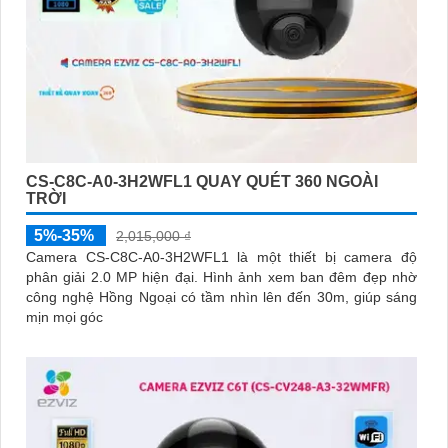
CS-C8C-A0-3H2WFL1 QUAY QUÉT 360 NGOÀI
TRỜI
5%-35%
2,015,000 ₫
Camera CS-C8C-A0-3H2WFL1 là một thiết bị camera độ
phân giải 2.0 MP hiện đại. Hình ảnh xem ban đêm đẹp nhờ
công nghệ Hồng Ngoại có tầm nhìn lên đến 30m, giúp sáng
mịn mọi góc