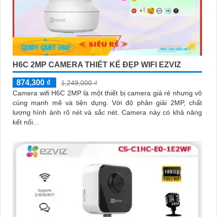
H6C 2MP CAMERA THIẾT KẾ ĐẸP WIFI EZVIZ
874,300 ₫
1,249,000 ₫
Camera wifi H6C 2MP là một thiết bị camera giá rẻ nhưng vô
cùng mạnh mẽ và tiện dụng. Với độ phân giải 2MP, chất
lượng hình ảnh rõ nét và sắc nét. Camera này có khả năng
kết nối...