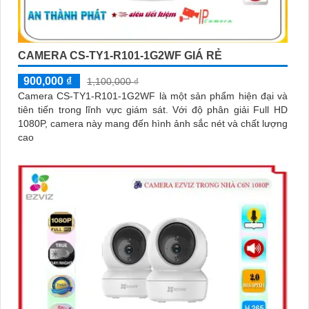
CAMERA CS-TY1-R101-1G2WF GIÁ RẺ
900,000 ₫
1,100,000 ₫
Camera CS-TY1-R101-1G2WF là một sản phẩm hiện đại và
tiên tiến trong lĩnh vực giám sát. Với độ phân giải Full HD
1080P, camera này mang đến hình ảnh sắc nét và chất lượng
cao