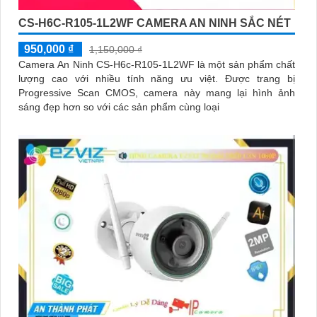
CS-H6C-R105-1L2WF CAMERA AN NINH SẮC NÉT
950,000 ₫
1,150,000 ₫
Camera An Ninh CS-H6c-R105-1L2WF là một sản phẩm chất
lượng cao với nhiều tính năng ưu việt. Được trang bị
Progressive Scan CMOS, camera này mang lại hình ảnh
sáng đẹp hơn so với các sản phẩm cùng loại