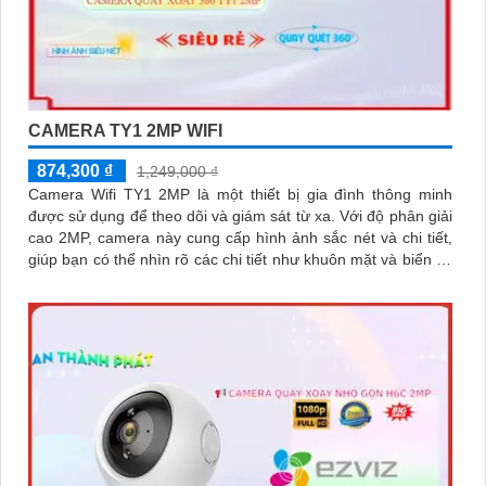
CAMERA TY1 2MP WIFI
874,300 ₫
1,249,000 ₫
Camera Wifi TY1 2MP là một thiết bị gia đình thông minh
được sử dụng để theo dõi và giám sát từ xa. Với độ phân giải
cao 2MP, camera này cung cấp hình ảnh sắc nét và chi tiết,
giúp bạn có thể nhìn rõ các chi tiết như khuôn mặt và biển số
xe