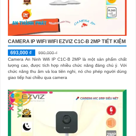
CAMERA IP WIFI WIFI EZVIZ C1C-B 2MP TIẾT KIỆM
693,000 ₫
990,000 ₫
Camera An Ninh Wifi IP C1C-B 2MP là một sản phẩm chất
lượng cao, được tích hợp nhiều chức năng đáng chú ý. Với
chức năng thu âm và loa tiên nghi, nó cho phép người dùng
giao tiếp hai chiều qua camera