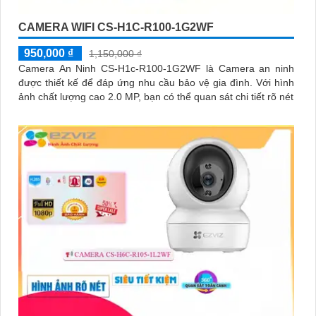
CAMERA WIFI CS-H1C-R100-1G2WF
950,000 ₫
1,150,000 ₫
Camera An Ninh CS-H1c-R100-1G2WF là Camera an ninh
được thiết kế để đáp ứng nhu cầu bảo vệ gia đình. Với hình
ảnh chất lượng cao 2.0 MP, bạn có thể quan sát chi tiết rõ nét