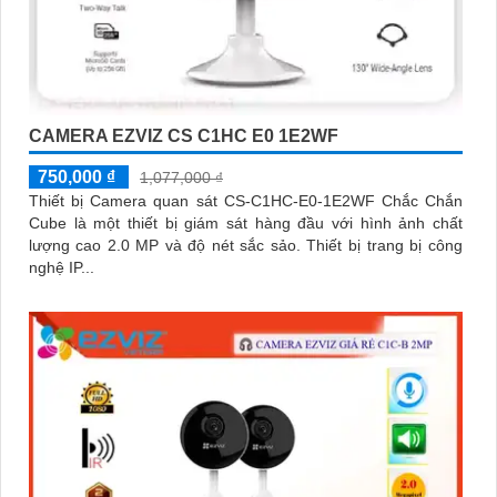
CAMERA EZVIZ CS C1HC E0 1E2WF
750,000 ₫
1,077,000 ₫
Thiết bị Camera quan sát CS-C1HC-E0-1E2WF Chắc Chắn
Cube là một thiết bị giám sát hàng đầu với hình ảnh chất
lượng cao 2.0 MP và độ nét sắc sảo. Thiết bị trang bị công
nghệ IP...