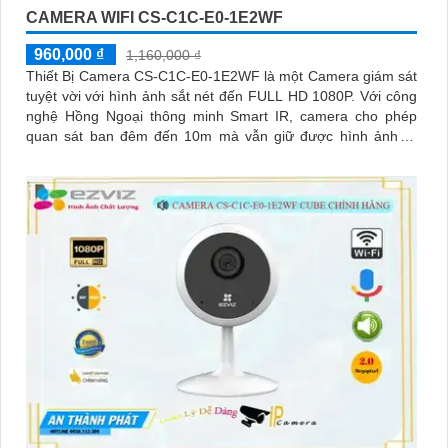
CAMERA WIFI CS-C1C-E0-1E2WF
960,000 ₫
1,160,000 ₫
Thiết Bị Camera CS-C1C-E0-1E2WF là một Camera giám sát
tuyệt vời với hình ảnh sắt nét đến FULL HD 1080P. Với công
nghệ Hồng Ngoại thông minh Smart IR, camera cho phép
quan sát ban đêm đến 10m mà vẫn giữ được hình ảnh rõ
ràng