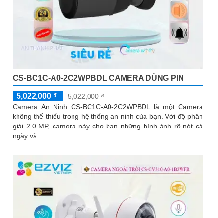
CS-BC1C-A0-2C2WPBDL CAMERA DÙNG PIN
5,022,000 ₫
5,022,000 ₫
Camera An Ninh CS-BC1C-A0-2C2WPBDL là một Camera
không thể thiếu trong hệ thống an ninh của bạn. Với độ phân
giải 2.0 MP, camera này cho bạn những hình ảnh rõ nét cả
ngày và...