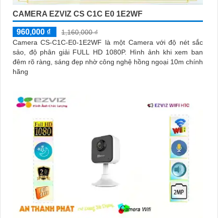
CAMERA EZVIZ CS C1C E0 1E2WF
960,000 ₫
1,160,000 ₫
Camera CS-C1C-E0-1E2WF là một Camera với độ nét sắc
sảo, độ phân giải FULL HD 1080P. Hình ảnh khi xem ban
đêm rõ ràng, sáng đẹp nhờ công nghệ hồng ngoại 10m chính
hãng