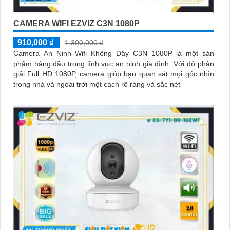
CAMERA WIFI EZVIZ C3N 1080P
910,000 ₫
1,300,000 ₫
Camera An Ninh Wifi Không Dây C3N 1080P là một sản
phẩm hàng đầu trong lĩnh vực an ninh gia đình. Với độ phân
giải Full HD 1080P, camera giúp bạn quan sát mọi góc nhìn
trong nhà và ngoài trời một cách rõ ràng và sắc nét