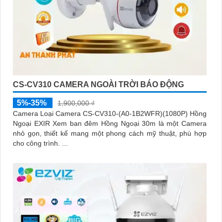
CS-CV310 CAMERA NGOÀI TRỜI BÁO ĐỘNG
5%-35%
1,900,000 ₫
Camera Loại Camera CS-CV310-(A0-1B2WFR)(1080P) Hồng
Ngoại EXIR Xem ban đêm Hồng Ngoại 30m là một Camera
nhỏ gọn, thiết kế mang một phong cách mỹ thuật, phù hợp
cho công trình. ...