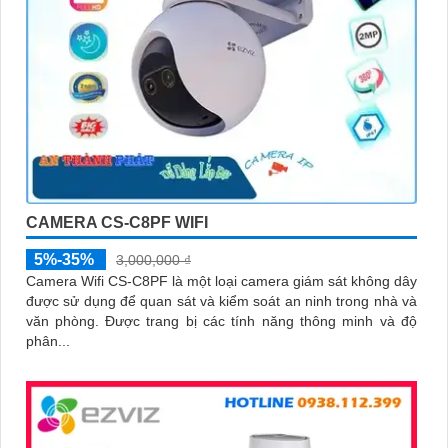
CAMERA CS-C8PF WIFI
5%-35%
3,000,000 ₫
Camera Wifi CS-C8PF là một loại camera giám sát không dây
được sử dụng để quan sát và kiểm soát an ninh trong nhà và
văn phòng. Được trang bị các tính năng thông minh và độ
phân...