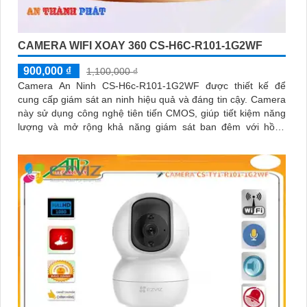
CAMERA WIFI XOAY 360 CS-H6C-R101-1G2WF
900,000 ₫
1,100,000 ₫
Camera An Ninh CS-H6c-R101-1G2WF được thiết kế để
cung cấp giám sát an ninh hiệu quả và đáng tin cậy. Camera
này sử dụng công nghệ tiên tiến CMOS, giúp tiết kiệm năng
lượng và mở rộng khả năng giám sát ban đêm với hồng
ngoại lên đến 10m