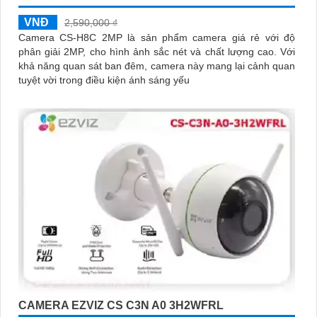
VNĐ
2,590,000 ₫
Camera CS-H8C 2MP là sản phẩm camera giá rẻ với độ
phân giải 2MP, cho hình ảnh sắc nét và chất lượng cao. Với
khả năng quan sát ban đêm, camera này mang lại cảnh quan
tuyệt vời trong điều kiện ánh sáng yếu
CAMERA EZVIZ CS C3N A0 3H2WFRL