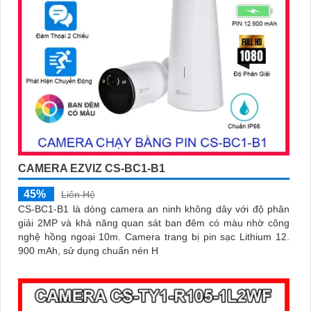
CAMERA EZVIZ CS-BC1-B1
45%
Liên Hệ
CS-BC1-B1 là dòng camera an ninh không dây với độ phân
giải 2MP và khả năng quan sát ban đêm có màu nhờ công
nghệ hồng ngoại 10m. Camera trang bị pin sạc Lithium 12.
900 mAh, sử dụng chuẩn nén H