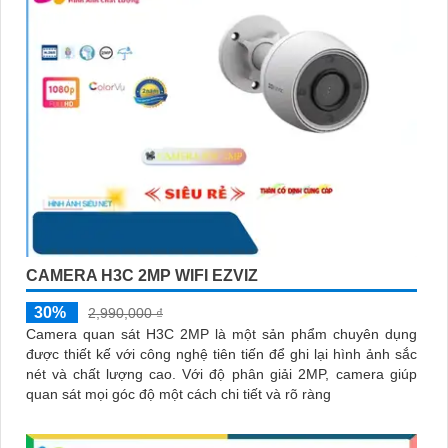
CAMERA H3C 2MP WIFI EZVIZ
30%
2,990,000 ₫
Camera quan sát H3C 2MP là một sản phẩm chuyên dụng
được thiết kế với công nghệ tiên tiến để ghi lại hình ảnh sắc
nét và chất lượng cao. Với độ phân giải 2MP, camera giúp
quan sát mọi góc độ một cách chi tiết và rõ ràng