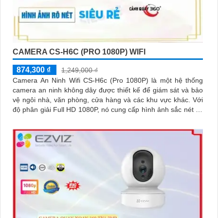
CAMERA CS-H6C (PRO 1080P) WIFI
874,300 ₫
1,249,000 ₫
Camera An Ninh Wifi CS-H6c (Pro 1080P) là một hệ thống
camera an ninh không dây được thiết kế để giám sát và bảo
vệ ngôi nhà, văn phòng, cửa hàng và các khu vực khác. Với
độ phân giải Full HD 1080P, nó cung cấp hình ảnh sắc nét và
chất lượng cao