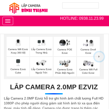
HOTLINE: 0938.11.23.99
Toggle
navigation
Camera Wifi Ezviz
Lắp Camera Ezviz
Camera POE
Camera Onvif
Xoay 360 Độ
Trong Nhà
Ezviz
Ezviz
Camera Ezviz
Lắp Camera Ezviz
Camera Ezviz
Camera Wifi Full
Cube
Ngoài Trời
Phân Biệt Người
Color Ezviz
LẮP CAMERA 2.0MP EZVIZ
Lắp Camera 2.0MP Ezviz hỗ trợ ghi hình ảnh chất lượng Full HD
1080P cho phép người dùng giám sát hình ảnh từ xa qua điện
thoại, máy tính dễ dàng. Camera còn được trang bị thêm các