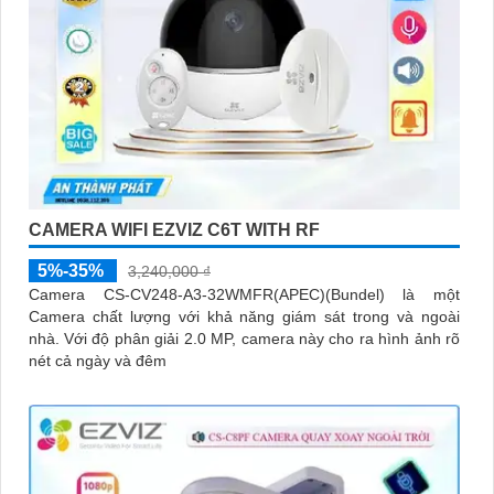
CAMERA WIFI EZVIZ C6T WITH RF
5%-35%
3,240,000 ₫
Camera CS-CV248-A3-32WMFR(APEC)(Bundel) là một
Camera chất lượng với khả năng giám sát trong và ngoài
nhà. Với độ phân giải 2.0 MP, camera này cho ra hình ảnh rõ
nét cả ngày và đêm