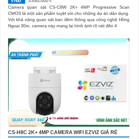
VNĐ
3,540,000 ₫
Camera quan sát CS-C8W 2K+ 4MP Progressive Scan
CMOS là một sản phẩm tuyệt vời cho những dự án dân dụng.
Với khả năng quan sát ban đêm thông qua công nghệ Hồng
Ngoại 30m, camera này mang lại hình ảnh rõ nét đến 4
CS-H8C 2K+ 4MP CAMERA WIFI EZVIZ GIÁ RẺ