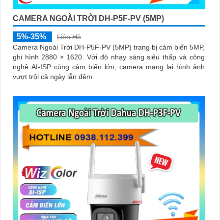
CAMERA NGOÀI TRỜI DH-P5F-PV (5MP)
5%-35%
Liên Hệ
Camera Ngoài Trời DH-P5F-PV (5MP) trang bị cảm biến 5MP,
ghi hình 2880 × 1620. Với độ nhạy sáng siêu thấp và công
nghệ AI-ISP cùng cảm biến lớn, camera mang lại hình ảnh
vượt trội cả ngày lẫn đêm