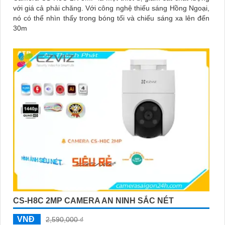
với giá cả phải chăng. Với công nghệ thiếu sáng Hồng Ngoại,
nó có thể nhìn thấy trong bóng tối và chiếu sáng xa lên đến
30m
CS-H8C 2MP CAMERA AN NINH SẮC NÉT
VNĐ
2,590,000 ₫