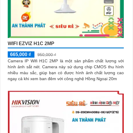
WIFI EZVIZ H1C 2MP
665,000 ₫
950,000 ₫
Camera IP Wifi H1C 2MP là một sản phẩm chất lượng với
hình ảnh sắt nét. Camera này sử dụng chip CMOS thu hình
nhiều màu sắc, giúp bạn có được hình ảnh chất lượng cao
ngay cả khi xem ban đêm với công nghệ Hồng Ngoại 20m