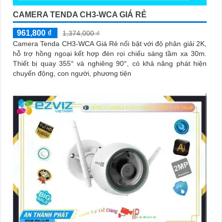
CAMERA TENDA CH3-WCA GIÁ RẺ
961,800 ₫
1,374,000 ₫
Camera Tenda CH3-WCA Giá Rẻ nổi bật với độ phân giải 2K,
hỗ trợ hồng ngoại kết hợp đèn rọi chiếu sáng tầm xa 30m.
Thiết bị quay 355° và nghiêng 90°, có khả năng phát hiện
chuyển động, con người, phương tiện