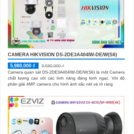
CAMERA HIKVISION DS-2DE3A404IW-DE/W(S6)
5,980,000 ₫
9,590,000 ₫
Camera quan sát DS-2DE3A404IW-DE/W(S6) là một Camera
chất lượng cao với các tính năng đáng kinh ngạc. Với độ
phân giải 4MP, camera cho hình ảnh sắc nét và rõ ràng