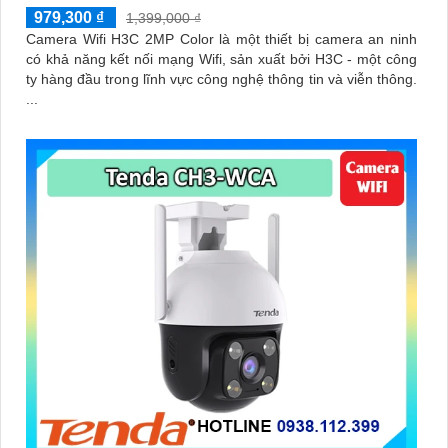
979,300 ₫
1,399,000 ₫
Camera Wifi H3C 2MP Color là một thiết bị camera an ninh
có khả năng kết nối mạng Wifi, sản xuất bởi H3C - một công
ty hàng đầu trong lĩnh vực công nghệ thông tin và viễn thông.
...