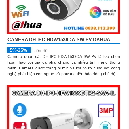
CAMERA DH-IPC-HDW1539DA-SW-PV DAHUA
5%-35%
Liên Hệ
Camera quan sát DH-IPC-HDW1539DA-SW-PV là lựa chọn
hoàn hảo với giá cả phải chăng và nhiều tính năng thông
minh. Camera được trang bị mic và loa to rõ cùng với công
nghệ phát hiện con người và phương tiện báo động chủ động
chính xác