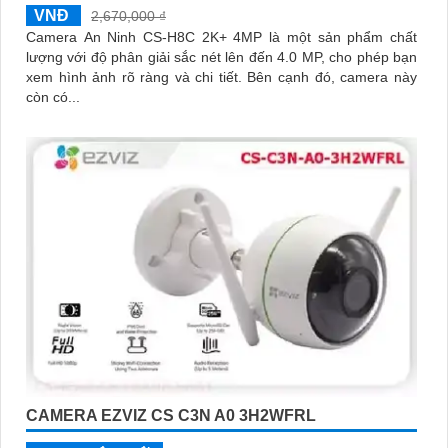
VNĐ
2,670,000 ₫
Camera An Ninh CS-H8C 2K+ 4MP là một sản phẩm chất
lượng với độ phân giải sắc nét lên đến 4.0 MP, cho phép bạn
xem hình ảnh rõ ràng và chi tiết. Bên cạnh đó, camera này
còn có...
CAMERA EZVIZ CS C3N A0 3H2WFRL