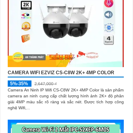
CAMERA WIFI EZVIZ CS-C8W 2K+ 4MP COLOR
5%-35%
2,647,000 ₫
Camera An Ninh IP Wifi CS-C8W 2K+ 4MP Color là sản phẩm
camera an ninh cung cấp chất lượng hình ảnh 2K+ độ phân
giải 4MP màu sắc rõ ràng và sắc nét. Được tích hợp công
nghệ Wifi,...