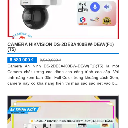
CAMERA HIKVISION DS-2DE3A400BW-DE/W(F1)
(T5)
6,580,000 ₫
8,540,000 ₫
Camera An Ninh DS-2DE3A400BW-DE/W(F1)(T5) là một
Camera chất lượng cao dành cho công trình cao cấp. Với
tính năng xem ban đêm Full Color trong khoảng cách 30m,
camera này có khả năng hiển thị màu sắc sắc nét vào ban
đêm