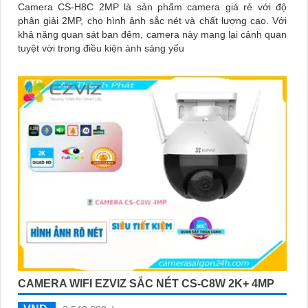
Camera CS-H8C 2MP là sản phẩm camera giá rẻ với độ
phân giải 2MP, cho hình ảnh sắc nét và chất lượng cao. Với
khả năng quan sát ban đêm, camera này mang lại cảnh quan
tuyệt vời trong điều kiện ánh sáng yếu
CAMERA WIFI EZVIZ SẮC NÉT CS-C8W 2K+ 4MP