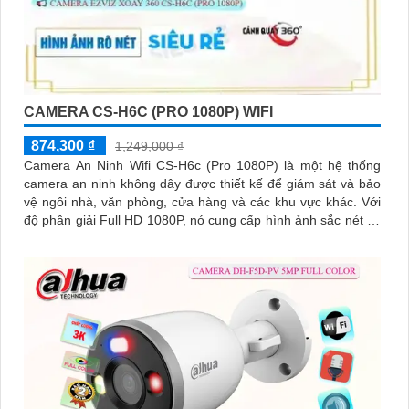
CAMERA CS-H6C (PRO 1080P) WIFI
874,300 ₫
1,249,000 ₫
Camera An Ninh Wifi CS-H6c (Pro 1080P) là một hệ thống
camera an ninh không dây được thiết kế để giám sát và bảo
vệ ngôi nhà, văn phòng, cửa hàng và các khu vực khác. Với
độ phân giải Full HD 1080P, nó cung cấp hình ảnh sắc nét và
chất lượng cao