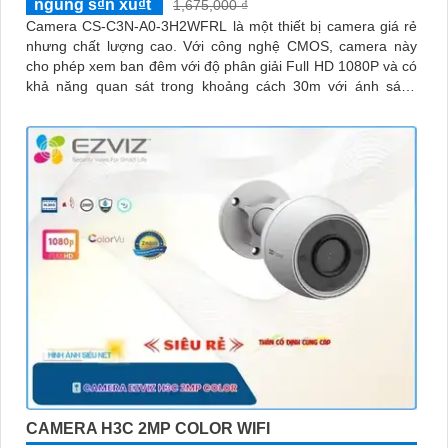
ngung s₫n xu₫t
1,675,000 ₫
Camera CS-C3N-A0-3H2WFRL là một thiết bị camera giá rẻ
nhưng chất lượng cao. Với công nghệ CMOS, camera này
cho phép xem ban đêm với độ phân giải Full HD 1080P và có
khả năng quan sát trong khoảng cách 30m với ánh sáng
hồng ngoại
CAMERA H3C 2MP COLOR WIFI