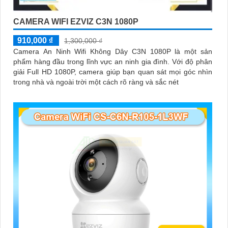
CAMERA WIFI EZVIZ C3N 1080P
910,000 ₫
1,300,000 ₫
Camera An Ninh Wifi Không Dây C3N 1080P là một sản
phẩm hàng đầu trong lĩnh vực an ninh gia đình. Với độ phân
giải Full HD 1080P, camera giúp bạn quan sát mọi góc nhìn
trong nhà và ngoài trời một cách rõ ràng và sắc nét