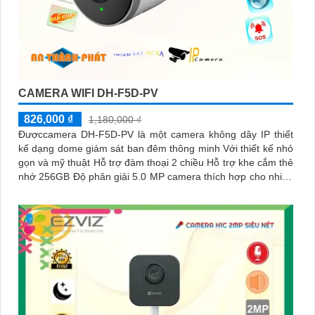
CAMERA WIFI DH-F5D-PV
826,000 ₫
1,180,000 ₫
Đượccamera DH-F5D-PV là một camera không dây IP thiết
kế dạng dome giám sát ban đêm thông minh Với thiết kế nhỏ
gọn và mỹ thuật Hỗ trợ đàm thoại 2 chiều Hỗ trợ khe cắm thẻ
nhớ 256GB Độ phân giải 5.0 MP camera thích hợp cho nhiều
loại công trình