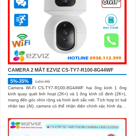
CAMERA 2 MẮT EZVIZ CS-TY7-R100-8G44WF
5%-35%
Liên Hệ
Camera Wi-Fi CS-TY7-R100-8G44WF hai ống kính 1 ống
kính quay quét linh hoạt (2K+) và 1 ống kính cố định (2K+),
mang đến góc nhìn rộng và hình ảnh sắc nét. Tích hợp trí tuệ
nhân tạo (AI), camera có thể nhận diện chính xác hình dạng
con người