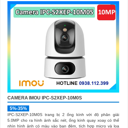
CAMERA IMOU IPC-S2XEP-10M0S
5%-35%
IPC-S2XEP-10M0S trang bị 2 ống kính với độ phân giải
5.0MP cho ra hình ảnh sắc nét, ống kính quay xoay có thể
nhìn hình ảnh có màu vào ban đêm, tích hợp micro và loa