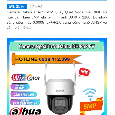
5%-35%
Liên Hệ
Camera Dahua DH-P8F-PV Quay Quét Ngoài Trời 8MP sở
hữu cảm biến 8MP, ghi lại hình ảnh 3840 × 2160. Độ nhạy
sáng siêu thấp 0.0005 lux@F1.0 cùng công nghệ AI-ISP và
cảm biến lớn...