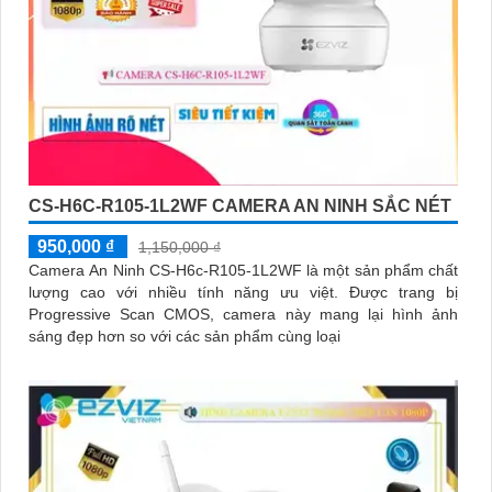
CS-H6C-R105-1L2WF CAMERA AN NINH SẮC NÉT
950,000 ₫
1,150,000 ₫
Camera An Ninh CS-H6c-R105-1L2WF là một sản phẩm chất
lượng cao với nhiều tính năng ưu việt. Được trang bị
Progressive Scan CMOS, camera này mang lại hình ảnh
sáng đẹp hơn so với các sản phẩm cùng loại