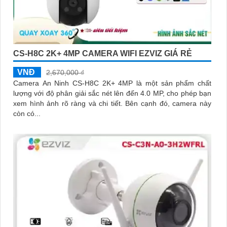
CS-H8C 2K+ 4MP CAMERA WIFI EZVIZ GIÁ RẺ
VNĐ
2,670,000 ₫
Camera An Ninh CS-H8C 2K+ 4MP là một sản phẩm chất
lượng với độ phân giải sắc nét lên đến 4.0 MP, cho phép bạn
xem hình ảnh rõ ràng và chi tiết. Bên cạnh đó, camera này
còn có...