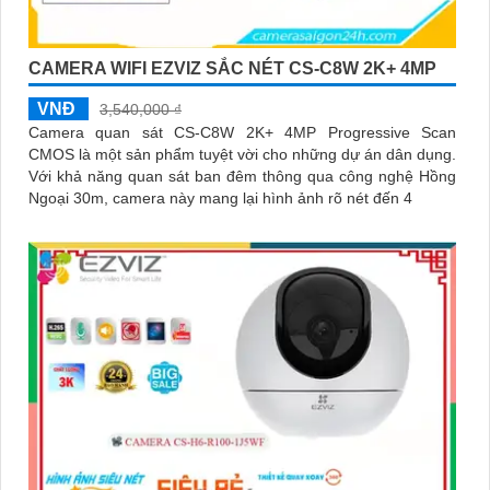
CAMERA WIFI EZVIZ SẮC NÉT CS-C8W 2K+ 4MP
VNĐ
3,540,000 ₫
Camera quan sát CS-C8W 2K+ 4MP Progressive Scan
CMOS là một sản phẩm tuyệt vời cho những dự án dân dụng.
Với khả năng quan sát ban đêm thông qua công nghệ Hồng
Ngoại 30m, camera này mang lại hình ảnh rõ nét đến 4