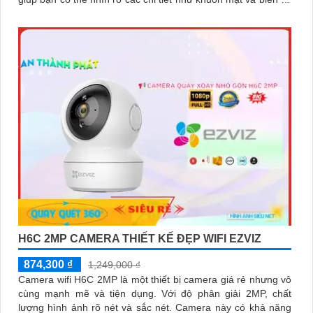
xe
H6C 2MP CAMERA THIẾT KẾ ĐẸP WIFI EZVIZ
874,300 ₫
1,249,000 ₫
Camera wifi H6C 2MP là một thiết bị camera giá rẻ nhưng vô
cùng mạnh mẽ và tiện dụng. Với độ phân giải 2MP, chất
lượng hình ảnh rõ nét và sắc nét. Camera này có khả năng