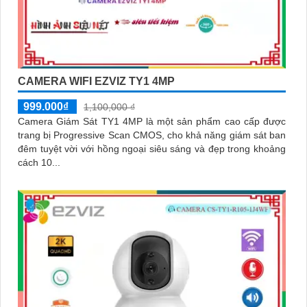
CAMERA WIFI EZVIZ TY1 4MP
999.000₫
1,100,000 ₫
Camera Giám Sát TY1 4MP là một sản phẩm cao cấp được
trang bị Progressive Scan CMOS, cho khả năng giám sát ban
đêm tuyệt vời với hồng ngoại siêu sáng và đẹp trong khoảng
cách 10...