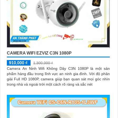
CAMERA WIFI EZVIZ C3N 1080P
910,000 ₫
1,300,000 ₫
Camera An Ninh Wifi Không Dây C3N 1080P là một sản
phẩm hàng đầu trong lĩnh vực an ninh gia đình. Với độ phân
giải Full HD 1080P, camera giúp bạn quan sát mọi góc nhìn
trong nhà và ngoài trời một cách rõ ràng và sắc nét