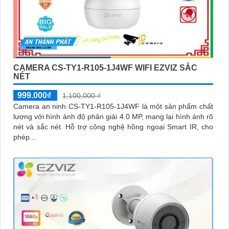
CAMERA CS-TY1-R105-1J4WF WIFI EZVIZ SẮC
NÉT
999.000₫
1,100,000 ₫
Camera an ninh CS-TY1-R105-1J4WF là một sản phẩm chất
lượng với hình ảnh độ phân giải 4.0 MP, mang lại hình ảnh rõ
nét và sắc nét. Hỗ trợ công nghệ hồng ngoại Smart IR, cho
phép...