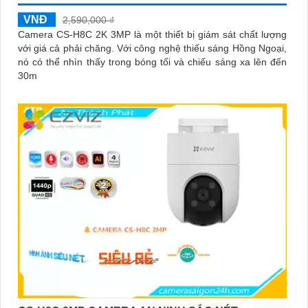
VNĐ
2,590,000 ₫
Camera CS-H8C 2K 3MP là một thiết bị giám sát chất lượng
với giá cả phải chăng. Với công nghệ thiếu sáng Hồng Ngoại,
nó có thể nhìn thấy trong bóng tối và chiếu sáng xa lên đến
30m