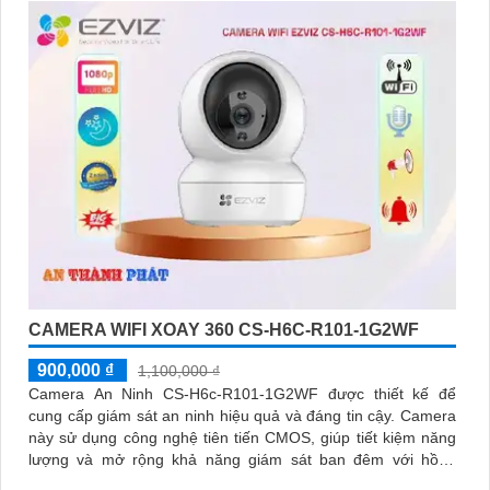
CAMERA WIFI XOAY 360 CS-H6C-R101-1G2WF
900,000 ₫
1,100,000 ₫
Camera An Ninh CS-H6c-R101-1G2WF được thiết kế để
cung cấp giám sát an ninh hiệu quả và đáng tin cậy. Camera
này sử dụng công nghệ tiên tiến CMOS, giúp tiết kiệm năng
lượng và mở rộng khả năng giám sát ban đêm với hồng
ngoại lên đến 10m