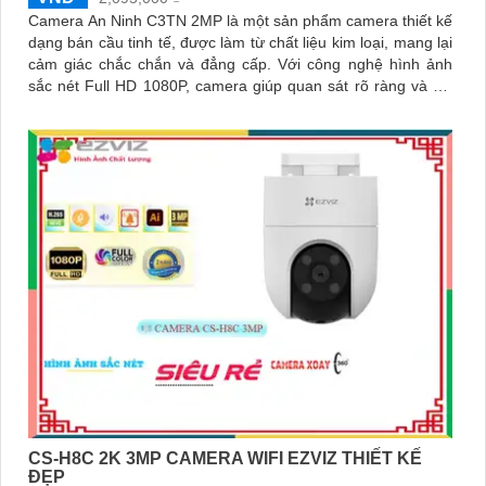
Camera An Ninh C3TN 2MP là một sản phẩm camera thiết kế
dạng bán cầu tinh tế, được làm từ chất liệu kim loại, mang lại
cảm giác chắc chắn và đẳng cấp. Với công nghệ hình ảnh
sắc nét Full HD 1080P, camera giúp quan sát rõ ràng và chi
tiết
CS-H8C 2K 3MP CAMERA WIFI EZVIZ THIẾT KẾ
ĐẸP