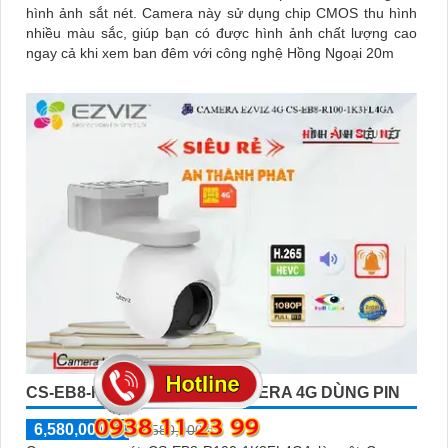
hình ảnh sắt nét. Camera này sử dụng chip CMOS thu hình
nhiều màu sắc, giúp bạn có được hình ảnh chất lượng cao
ngay cả khi xem ban đêm với công nghệ Hồng Ngoại 20m
CS-EB8-R100-1K3FL4GA CAMERA 4G DÙNG PIN
6,580,000 ₫
6,580,000 ₫