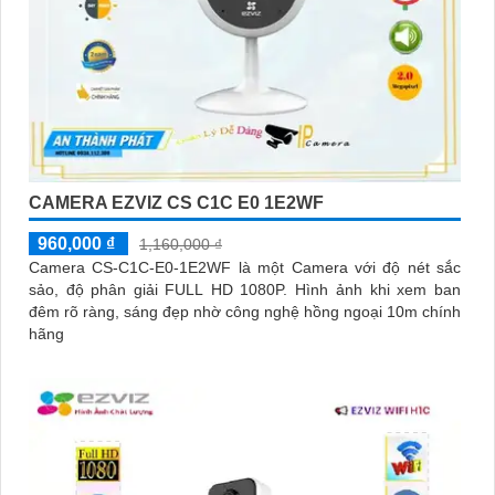
CAMERA EZVIZ CS C1C E0 1E2WF
960,000 ₫
1,160,000 ₫
Camera CS-C1C-E0-1E2WF là một Camera với độ nét sắc
sảo, độ phân giải FULL HD 1080P. Hình ảnh khi xem ban
đêm rõ ràng, sáng đẹp nhờ công nghệ hồng ngoại 10m chính
hãng