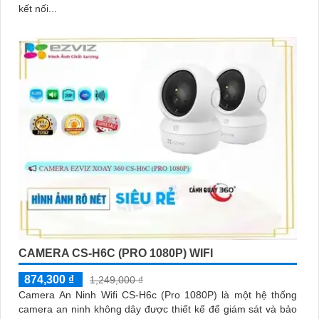
kết nối...
CAMERA CS-H6C (PRO 1080P) WIFI
874,300 ₫
1,249,000 ₫
Camera An Ninh Wifi CS-H6c (Pro 1080P) là một hệ thống
camera an ninh không dây được thiết kế để giám sát và bảo