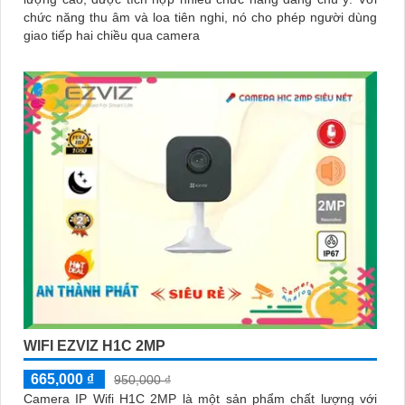
chức năng thu âm và loa tiên nghi, nó cho phép người dùng
giao tiếp hai chiều qua camera
WIFI EZVIZ H1C 2MP
665,000 ₫
950,000 ₫
Camera IP Wifi H1C 2MP là một sản phẩm chất lượng với