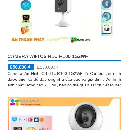
CAMERA WIFI CS-H1C-R100-1G2WF
950,000 ₫
1,150,000 ₫
Camera An Ninh CS-H1c-R100-1G2WF là Camera an ninh
được thiết kế để đáp ứng nhu cầu bảo vệ gia đình. Với hình
ảnh chất lượng cao 2.0 MP, bạn có thể quan sát chi tiết rõ nét