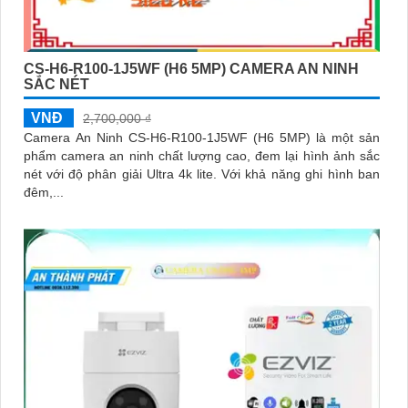
CS-H6-R100-1J5WF (H6 5MP) CAMERA AN NINH
SẮC NÉT
VNĐ
2,700,000 ₫
Camera An Ninh CS-H6-R100-1J5WF (H6 5MP) là một sản
phẩm camera an ninh chất lượng cao, đem lại hình ảnh sắc
nét với độ phân giải Ultra 4k lite. Với khả năng ghi hình ban
đêm,...