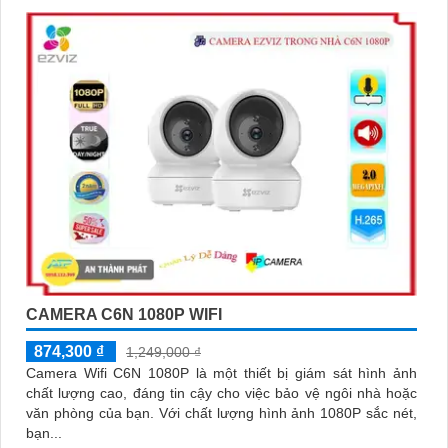
CAMERA C6N 1080P WIFI
874,300 ₫
1,249,000 ₫
Camera Wifi C6N 1080P là một thiết bị giám sát hình ảnh
chất lượng cao, đáng tin cậy cho việc bảo vệ ngôi nhà hoặc
văn phòng của bạn. Với chất lượng hình ảnh 1080P sắc nét,
bạn...