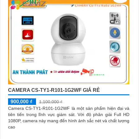
CAMERA CS-TY1-R101-1G2WF GIÁ RẺ
900,000 ₫
1,100,000 ₫
Camera CS-TY1-R101-1G2WF là một sản phẩm hiện đại và
tiên tiến trong lĩnh vực giám sát. Với độ phân giải Full HD
1080P, camera này mang đến hình ảnh sắc nét và chất lượng
cao