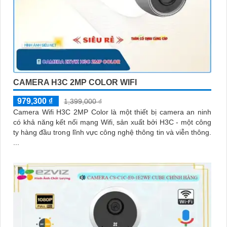
CAMERA H3C 2MP COLOR WIFI
979,300 ₫
1,399,000 ₫
Camera Wifi H3C 2MP Color là một thiết bị camera an ninh
có khả năng kết nối mạng Wifi, sản xuất bởi H3C - một công
ty hàng đầu trong lĩnh vực công nghệ thông tin và viễn thông.
...