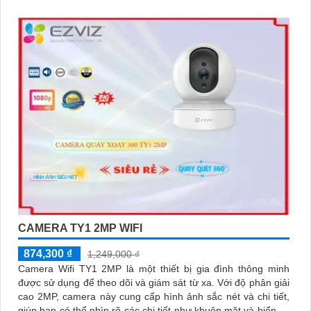
CAMERA TY1 2MP WIFI
874,300 ₫
1,249,000 ₫
Camera Wifi TY1 2MP là một thiết bị gia đình thông minh
được sử dụng để theo dõi và giám sát từ xa. Với độ phân giải
cao 2MP, camera này cung cấp hình ảnh sắc nét và chi tiết,
giúp bạn có thể nhìn rõ các chi tiết như khuôn mặt và biển số