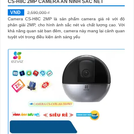
CS-H8C 2MP CAMERA AN NINH SẮC NÉT
VNĐ
2,590,000 ₫
Camera CS-H8C 2MP là sản phẩm camera giá rẻ với độ
phân giải 2MP, cho hình ảnh sắc nét và chất lượng cao. Với
khả năng quan sát ban đêm, camera này mang lại cảnh quan
tuyệt vời trong điều kiện ánh sáng yếu