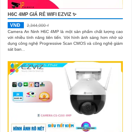
H6C 4MP GIÁ RẺ WIFI EZVIZ ✨
VNĐ
2,344,000 ₫
Camera An Ninh H6C 4MP là một sản phẩm chất lượng cao
với nhiều tính năng tiên tiến. Với hình ảnh sáng hơn nhờ sử
dụng công nghệ Progressive Scan CMOS và công nghệ giám
sát ban...