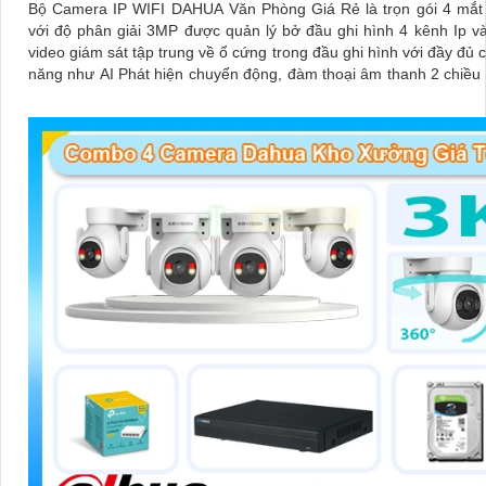
Bộ Camera IP WIFI DAHUA Văn Phòng Giá Rẻ là trọn gói 4 mắt
với độ phân giải 3MP được quản lý bở đầu ghi hình 4 kênh Ip và
video giám sát tập trung về ổ cứng trong đầu ghi hình với đầy đủ 
năng như AI Phát hiện chuyển động, đàm thoại âm thanh 2 chiều
sát có màu vào ban đêm