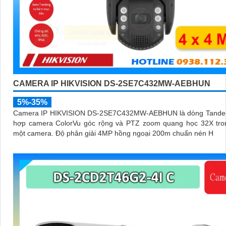
CAMERA IP HIKVISION DS-2SE7C432MW-AEBHUN
5%-35%
Camera IP HIKVISION DS-2SE7C432MW-AEBHUN là dòng Tande
hợp camera ColorVu góc rộng và PTZ zoom quang học 32X tro
một camera. Độ phân giải 4MP hồng ngoại 200m chuẩn nén H