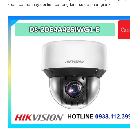
zoom có thể thay đổi tiêu cự, ống kính có độ phân giải 2