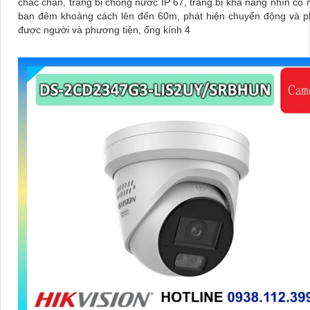
chắc chắn, trang bị chống nước IP 67, trang bị khả năng nhìn có màu vào
ban đêm khoảng cách lên đến 60m, phát hiện chuyển động và p
được người và phương tiện, ống kính 4