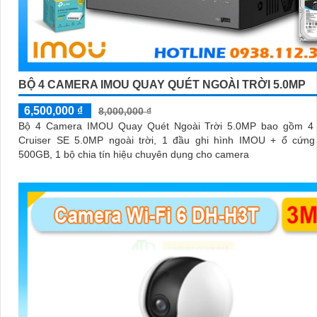
BỘ 4 CAMERA IMOU QUAY QUÉT NGOÀI TRỜI 5.0MP
6,500,000 ₫
8,000,000 ₫
Bộ 4 Camera IMOU Quay Quét Ngoài Trời 5.0MP bao gồm 4
Cruiser SE 5.0MP ngoài trời, 1 đầu ghi hình IMOU + ổ cứng 
500GB, 1 bộ chia tín hiệu chuyên dụng cho camera