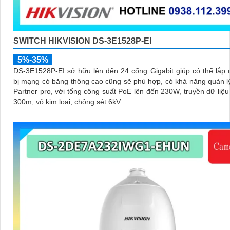
SWITCH HIKVISION DS-3E1528P-EI
5%-35%
DS-3E1528P-EI sở hữu lên đến 24 cổng Gigabit giúp có thể lắp c
bị mạng có băng thông cao cũng sẽ phù hợp, có khả năng quản lý
Partner pro, với tổng công suất PoE lên đến 230W, truyền dữ liệu
300m, vỏ kim loại, chông sét 6kV