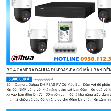
BỘ 4 CAMERA DAHUA DH-P3AS-PV CÓ MÀU BAN ĐÊ
5,900,000 ₫
7,000,000 ₫
Bộ 4 Camera Dahua DH-P3AS-PV Có Màu Ban Đêm với độ phân g
lên đến 3MP cùng với khả năng giám sát ban đêm hiệu quả với 
xa vào ban đêm lên đến 30m bên cạnh đó là khả năng giúp đàm 
thanh 2 chiều và báo động răng de chủ động khi phát hiện xâm n