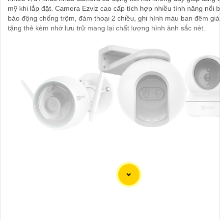
mỹ khi lắp đặt. Camera Ezviz cao cấp tích hợp nhiều tính năng nổi 
báo động chống trộm, đàm thoại 2 chiều, ghi hình màu ban đêm giá
tặng thẻ kèm nhớ lưu trữ mang lại chất lượng hình ảnh sắc nét.
'