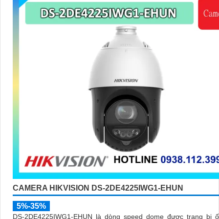
CAMERA HIKVISION DS-2DE4225IWG1-EHUN
5%-35%
DS-2DE4225IWG1-EHUN là dòng speed dome được trang bị ố