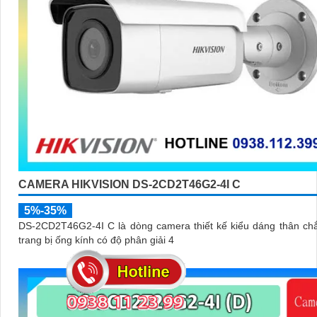
CAMERA HIKVISION DS-2CD2T46G2-4I C
5%-35%
DS-2CD2T46G2-4I C là dòng camera thiết kế kiểu dáng thân ch
trang bị ống kính có độ phân giải 4