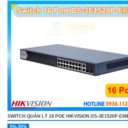
SWITCH QUẢN LÝ 16 POE HIKVISION DS-3E1520P-EI/
5%-35%