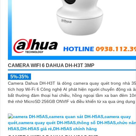
CAMERA WIFI 6 DAHUA DH-H3T 3MP
5%-35%
Camera Dahua DH-H3T là dòng camera quay quét trong nhà 3
tích hợp Wi-Fi 6 Công nghệ AI phát hiện người chuyển động và 
bất thường đàm thoại hai chiều, hồng ngoại tầm xa ban đêm 10
thẻ nhớ MicroSD 256GB ONVIF và điều khiển từ xa qua ứng dụn