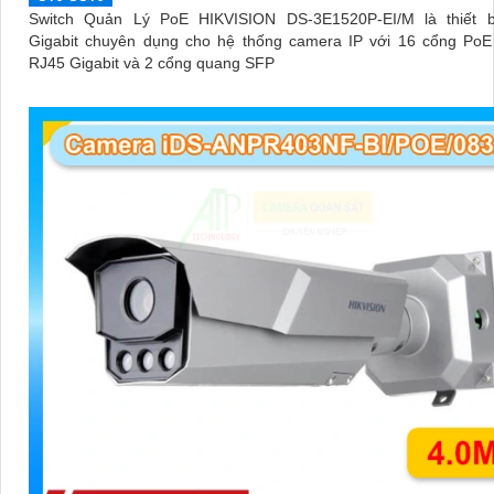
Switch Quản Lý PoE HIKVISION DS-3E1520P-EI/M là thiết 
Gigabit chuyên dụng cho hệ thống camera IP với 16 cổng PoE
RJ45 Gigabit và 2 cổng quang SFP