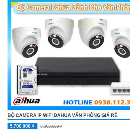
BỘ CAMERA IP WIFI DAHUA VĂN PHÒNG GIÁ RẺ
5,700,000 ₫
8,300,000 ₫