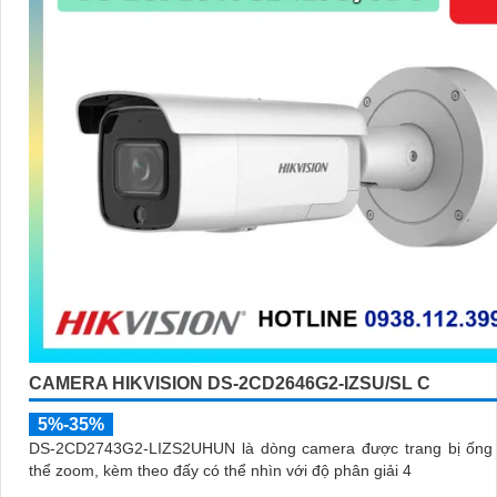
CAMERA HIKVISION DS-2CD2646G2-IZSU/SL C
5%-35%
DS-2CD2743G2-LIZS2UHUN là dòng camera được trang bị ống 
thể zoom, kèm theo đấy có thể nhìn với độ phân giải 4