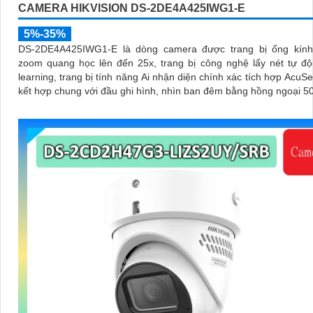
CAMERA HIKVISION DS-2DE4A425IWG1-E
5%-35%
DS-2DE4A425IWG1-E là dòng camera được trang bị ống kính
zoom quang học lên đến 25x, trang bị công nghệ lấy nét tự độ
learning, trang bị tính năng Ai nhận diện chính xác tích hợp AcuSe
kết hợp chung với đầu ghi hình, nhìn ban đêm bằng hồng ngoại 