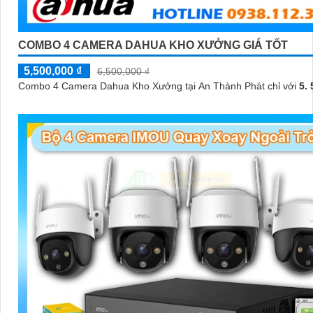
COMBO 4 CAMERA DAHUA KHO XƯỞNG GIÁ TỐT
5,500,000 ₫
6,500,000 ₫
Combo 4 Camera Dahua Kho Xưởng tại An Thành Phát chỉ với
5. 