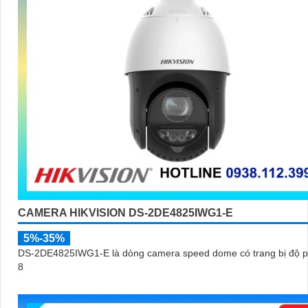
CAMERA HIKVISION DS-2DE4825IWG1-E
5%-35%
DS-2DE4825IWG1-E là dòng camera speed dome có trang bị độ p
8