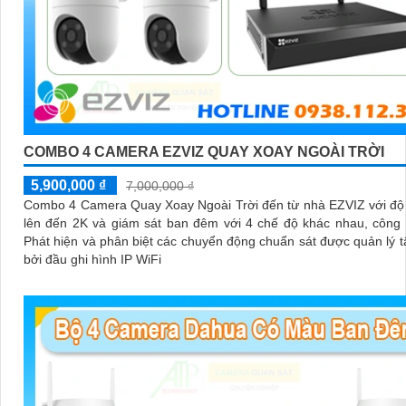
COMBO 4 CAMERA EZVIZ QUAY XOAY NGOÀI TRỜI
5,900,000 ₫
7,000,000 ₫
Combo 4 Camera Quay Xoay Ngoài Trời đến từ nhà EZVIZ với độ
lên đến 2K và giám sát ban đêm với 4 chế độ khác nhau, công
Phát hiện và phân biệt các chuyển động chuẩn sát được quản lý t
bởi đầu ghi hình IP WiFi