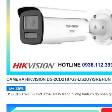
CAMERA HIKVISION DS-2CD2T87G3-LIS2UY/SRBHUN
5%-35%
DS-2CD2T87G3-LIS2UY/SRBHUN trang bị ống kính có độ phân giả