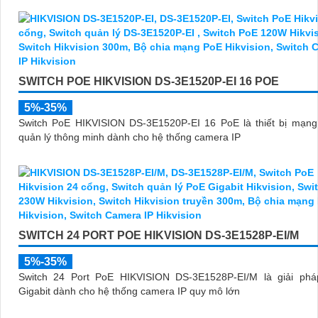
SWITCH POE HIKVISION DS-3E1520P-EI 16 POE
5%-35%
Switch PoE HIKVISION DS-3E1520P-EI 16 PoE là thiết bị mạng 
quản lý thông minh dành cho hệ thống camera IP
SWITCH 24 PORT POE HIKVISION DS-3E1528P-EI/M
5%-35%
Switch 24 Port PoE HIKVISION DS-3E1528P-EI/M là giải ph
Gigabit dành cho hệ thống camera IP quy mô lớn