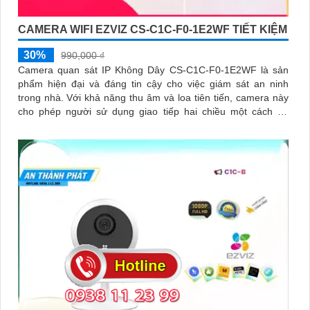
CAMERA WIFI EZVIZ CS-C1C-F0-1E2WF TIẾT KIỆM
30%
990,000 ₫
Camera quan sát IP Không Dây CS-C1C-F0-1E2WF là sản
phẩm hiện đại và đáng tin cậy cho việc giám sát an ninh
trong nhà. Với khả năng thu âm và loa tiên tiến, camera này
cho phép người sử dụng giao tiếp hai chiều một cách dễ
dàng