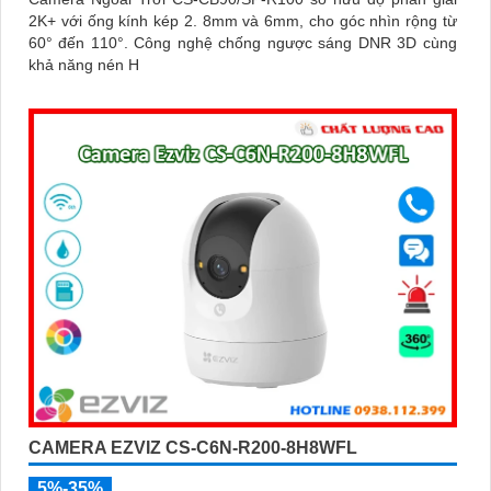
2K+ với ống kính kép 2. 8mm và 6mm, cho góc nhìn rộng từ
60° đến 110°. Công nghệ chống ngược sáng DNR 3D cùng
khả năng nén H
CAMERA EZVIZ CS-C6N-R200-8H8WFL
5%-35%