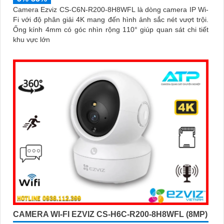
Camera Ezviz CS-C6N-R200-8H8WFL là dòng camera IP Wi-
Fi với độ phân giải 4K mang đến hình ảnh sắc nét vượt trội.
Ống kính 4mm có góc nhìn rộng 110° giúp quan sát chi tiết
khu vực lớn
CAMERA WI-FI EZVIZ CS-H6C-R200-8H8WFL (8MP)