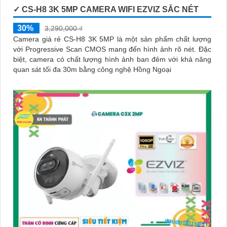
✓ CS-H8 3K 5MP CAMERA WIFI EZVIZ SẮC NÉT
30%
3,290,000 ₫
Camera giá rẻ CS-H8 3K 5MP là một sản phẩm chất lượng
với Progressive Scan CMOS mang đến hình ảnh rõ nét. Đặc
biệt, camera có chất lượng hình ảnh ban đêm với khả năng
quan sát tối đa 30m bằng công nghệ Hồng Ngoại