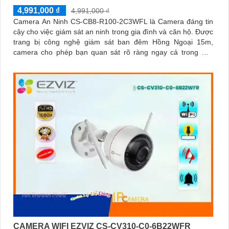
4,991,000 ₫
4,991,000 ₫
Camera An Ninh CS-CB8-R100-2C3WFL là Camera đáng tin
cậy cho việc giám sát an ninh trong gia đình và căn hộ. Được
trang bị công nghệ giám sát ban đêm Hồng Ngoại 15m,
camera cho phép bạn quan sát rõ ràng ngay cả trong môi
trường tối
CAMERA WIFI EZVIZ CS-CV310-C0-6B22WFR