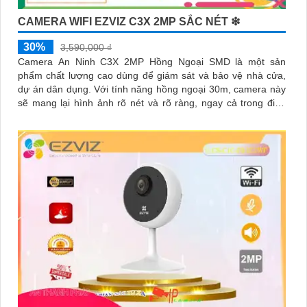
CAMERA WIFI EZVIZ C3X 2MP SẮC NÉT ❇
30%
3,590,000 ₫
Camera An Ninh C3X 2MP Hồng Ngoại SMD là một sản
phẩm chất lượng cao dùng để giám sát và bảo vệ nhà cửa,
dự án dân dụng. Với tính năng hồng ngoại 30m, camera này
sẽ mang lại hình ảnh rõ nét và rõ ràng, ngay cả trong điều
kiện ánh sáng yếu