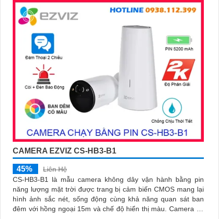
CAMERA EZVIZ CS-HB3-B1
45%
Liên Hệ
CS-HB3-B1 là mẫu camera không dây vận hành bằng pin
năng lượng mặt trời được trang bị cảm biến CMOS mang lại
hình ảnh sắc nét, sống động cùng khả năng quan sát ban
đêm với hồng ngoại 15m và chế độ hiển thị màu. Camera có
độ phân giải 3