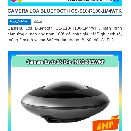
CAMERA LOA BLUETOOTH CS-S10-R100-1M4WFK
5%-35%
00 ₫
Camera Loa Bluetooth CS-S10-R100-1M4WFK màn hình
cảm ứng 4 inch góc nhìn 100° độ phân giải 4MP ghi hình rõ,
mảng 2 micrô và loa 3W cho âm thanh rõ. Kết nối Wi-Fi 2