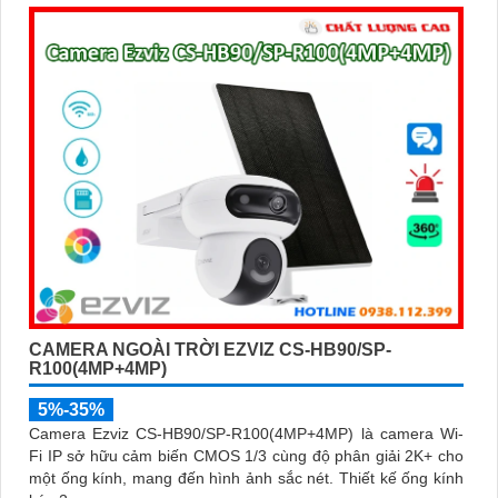
CAMERA NGOÀI TRỜI EZVIZ CS-HB90/SP-
R100(4MP+4MP)
5%-35%
Camera Ezviz CS-HB90/SP-R100(4MP+4MP) là camera Wi-
Fi IP sở hữu cảm biến CMOS 1/3 cùng độ phân giải 2K+ cho
một ống kính, mang đến hình ảnh sắc nét. Thiết kế ống kính