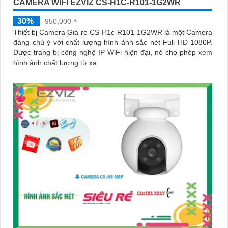
CAMERA WIFI EZVIZ CS-H1C-R101-1G2WR
30%
950,000 ₫
Thiết bị Camera Giá re CS-H1c-R101-1G2WR là một Camera
đáng chú ý với chất lượng hình ảnh sắc nét Full HD 1080P.
Được trang bị công nghệ IP WiFi hiện đại, nó cho phép xem
hình ảnh chất lượng từ xa