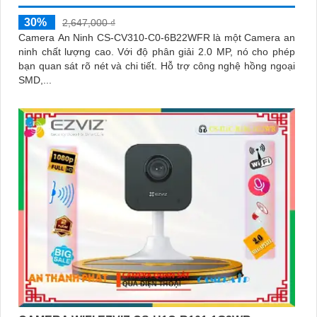
30%
2,647,000 ₫
Camera An Ninh CS-CV310-C0-6B22WFR là một Camera an
ninh chất lượng cao. Với độ phân giải 2.0 MP, nó cho phép
bạn quan sát rõ nét và chi tiết. Hỗ trợ công nghệ hồng ngoại
SMD,...