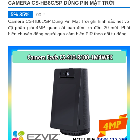
CAMERA CS-HB8C/SP DÙNG PIN MẶT TRỜI
5%-35%
00 ₫
Camera CS-HB8c/SP Dùng Pin Mặt Trời ghi hình sắc nét với
độ phân giải 4MP, quan sát ban đêm xa đến 20 mét. Phát
hiện chuyển động người qua cảm biến PIR theo dõi tự động