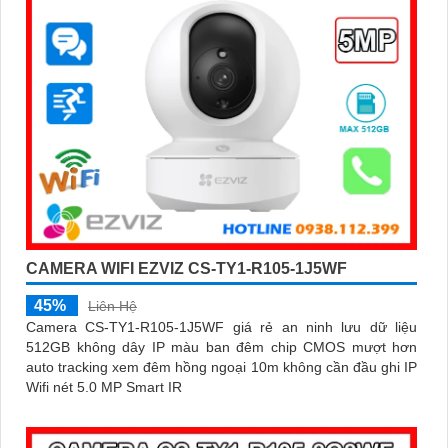
CAMERA WIFI EZVIZ CS-TY1-R105-1J5WF
45%
Liên Hệ
Camera CS-TY1-R105-1J5WF giá rẻ an ninh lưu dữ liệu
512GB không dây IP màu ban đêm chip CMOS mượt hơn
auto tracking xem đêm hồng ngoại 10m không cần đầu ghi IP
Wifi nét 5.0 MP Smart IR