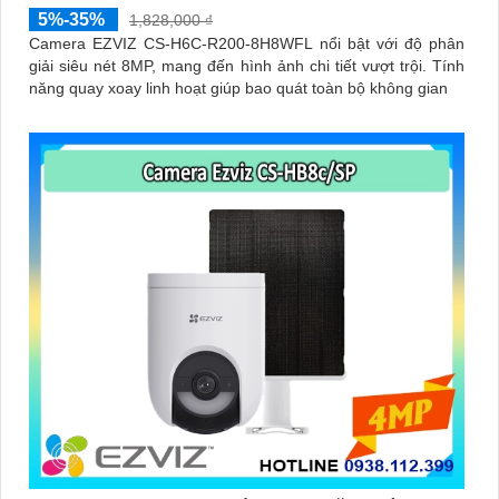
5%-35%
1,828,000 ₫
Camera EZVIZ CS-H6C-R200-8H8WFL nổi bật với độ phân
giải siêu nét 8MP, mang đến hình ảnh chi tiết vượt trội. Tính
năng quay xoay linh hoạt giúp bao quát toàn bộ không gian