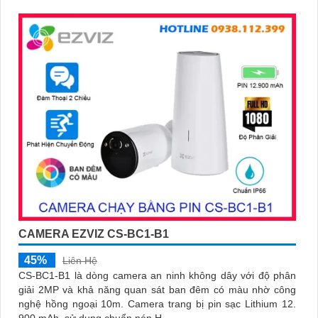
CAMERA EZVIZ CS-BC1-B1
45%
Liên Hệ
CS-BC1-B1 là dòng camera an ninh không dây với độ phân
giải 2MP và khả năng quan sát ban đêm có màu nhờ công
nghệ hồng ngoại 10m. Camera trang bị pin sạc Lithium 12.
900 mAh, sử dụng chuẩn nén H