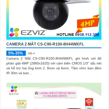
CAMERA 2 MẮT CS-C90-R100-8H44WKFL
5%-35%
00 ₫
Camera 2 Mắt CS-C90-R100-8H44WKFL ghi hình với độ
phân giải 4MP (2880x1620) với cảm biến CMOS 1/3" sắc nét
và hỗ trợ hai ống kính 2. 8mm và 6mm. Tầm nhìn ban đêm
IR 30m và ban...