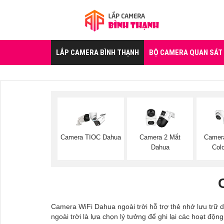
LẮP CAMERA BÌNH THẠNH
BỘ CAMERA QUAN SÁT
Camera TIOC Dahua
Camera 2 Mắt
Camera
Dahua
Col
Camera WiFi Dahua ngoài trời hỗ trợ thẻ nhớ lưu trữ 
ngoài trời là lựa chọn lý tưởng để ghi lại các hoạt động