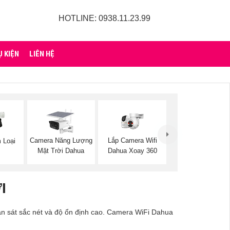
HOTLINE: 0938.11.23.99
Ụ KIỆN
LIÊN HỆ
Camera Năng Lượng
Lắp Camera Wifi
 Loại
Mặt Trời Dahua
Dahua Xoay 360
I
an sát sắc nét và độ ổn định cao. Camera WiFi Dahua
.