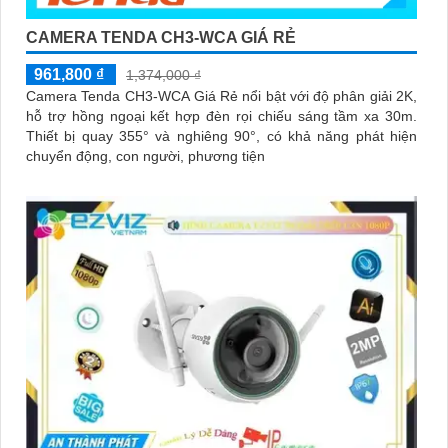
CAMERA TENDA CH3-WCA GIÁ RẺ
961,800 ₫
1,374,000 ₫
Camera Tenda CH3-WCA Giá Rẻ nổi bật với độ phân giải 2K,
hỗ trợ hồng ngoại kết hợp đèn rọi chiếu sáng tầm xa 30m.
Thiết bị quay 355° và nghiêng 90°, có khả năng phát hiện
chuyển động, con người, phương tiện