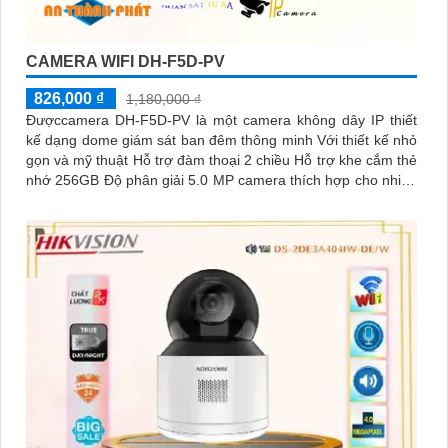
CAMERA WIFI DH-F5D-PV
826,000 ₫
1,180,000 ₫
Đượccamera DH-F5D-PV là một camera không dây IP thiết
kế dạng dome giám sát ban đêm thông minh Với thiết kế nhỏ
gọn và mỹ thuật Hỗ trợ đàm thoại 2 chiều Hỗ trợ khe cắm thẻ
nhớ 256GB Độ phân giải 5.0 MP camera thích hợp cho nhiều
loại công trình