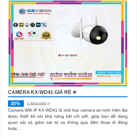
CAMERA KX-WD41 GIÁ RẺ ✮
30%
1,504,000 ₫
Camera Wifi IP KX-WD41 là một loại camera an ninh hiện đại
được thiết kế với khả năng kết nối wifi, giúp bạn dễ dàng
quan sát và giám sát từ xa thông qua điện thoại di động
hoặc...