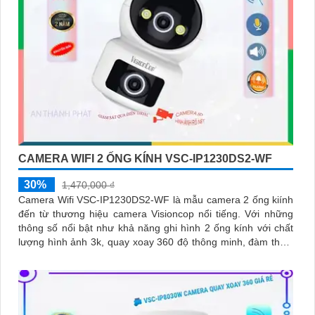
CAMERA WIFI 2 ỐNG KÍNH VSC-IP1230DS2-WF
30%
1,470,000 ₫
Camera Wifi VSC-IP1230DS2-WF là mẫu camera 2 ống kiính
đến từ thương hiệu camera Visioncop nổi tiếng. Với những
thông số nổi bật như khả năng ghi hình 2 ống kính với chất
lượng hình ảnh 3k, quay xoay 360 độ thông minh, đàm thoại
2 chiều, chuẩn onvif