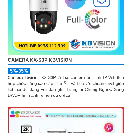
CAMERA KX-S3P KBVISION
5%-35%
Camera kbvision KX-S3P là loại camera an ninh IP Wifi tích
hợp chức năng cao cấp Thu Âm và Loa với chuẩn onvif giúp
kết nối dễ dàng với đầu ghi. Trang bị Chống Ngược Sáng
DWDR hình ảnh rõ hơn dù ở đâu