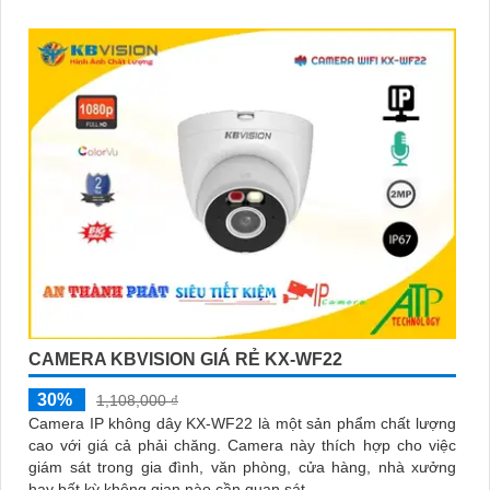
CAMERA KBVISION GIÁ RẺ KX-WF22
30%
1,108,000 ₫
Camera IP không dây KX-WF22 là một sản phẩm chất lượng
cao với giá cả phải chăng. Camera này thích hợp cho việc
giám sát trong gia đình, văn phòng, cửa hàng, nhà xưởng
hay bất kỳ không gian nào cần quan sát