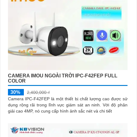
CAMERA IMOU NGOÀI TRỜI IPC-F42FEP FULL
COLOR
30%
2,400,000 ₫
Camera IPC-F42FEP là một thiết bị chất lượng cao được sử
dụng rộng rãi trong lĩnh vực giám sát an ninh. Với độ phân
giải cao 4MP, nó cung cấp hình ảnh sắc nét và chi tiết