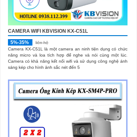
CAMERA WIFI KBVISION KX-C51L
5%-35%
liên hệ
Camera KX-C51L là một camera an ninh tiện dụng có chức
năng micro và loa tích hợp để nghe và nói cùng một lúc.
Camera có khả năng kết nối wifi và sử dụng công nghệ ánh
sáng kép cho hình ảnh sắc nét đến 5