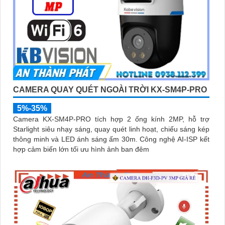
CAMERA QUAY QUÉT NGOÀI TRỜI KX-SM4P-PRO
5%-35%
Camera KX-SM4P-PRO tích hợp 2 ống kính 2MP, hỗ trợ
Starlight siêu nhạy sáng, quay quét linh hoạt, chiếu sáng kép
thông minh và LED ánh sáng ấm 30m. Công nghệ AI-ISP kết
hợp cảm biến lớn tối ưu hình ảnh ban đêm