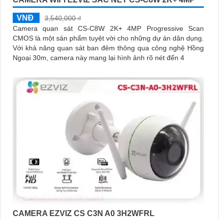
VNĐ
3,540,000 ₫
Camera quan sát CS-C8W 2K+ 4MP Progressive Scan
CMOS là một sản phẩm tuyệt vời cho những dự án dân dụng.
Với khả năng quan sát ban đêm thông qua công nghệ Hồng
Ngoại 30m, camera này mang lại hình ảnh rõ nét đến 4
CAMERA EZVIZ CS C3N A0 3H2WFRL