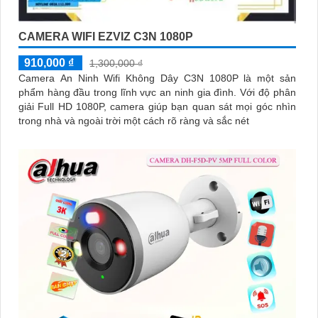
CAMERA WIFI EZVIZ C3N 1080P
910,000 ₫
1,300,000 ₫
Camera An Ninh Wifi Không Dây C3N 1080P là một sản
phẩm hàng đầu trong lĩnh vực an ninh gia đình. Với độ phân
giải Full HD 1080P, camera giúp bạn quan sát mọi góc nhìn
trong nhà và ngoài trời một cách rõ ràng và sắc nét