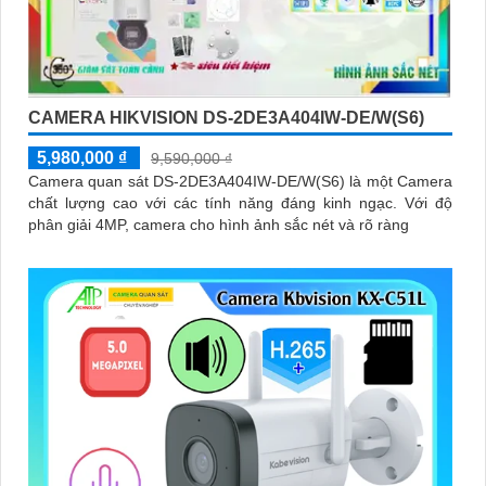
CAMERA HIKVISION DS-2DE3A404IW-DE/W(S6)
5,980,000 ₫
9,590,000 ₫
Camera quan sát DS-2DE3A404IW-DE/W(S6) là một Camera
chất lượng cao với các tính năng đáng kinh ngạc. Với độ
phân giải 4MP, camera cho hình ảnh sắc nét và rõ ràng