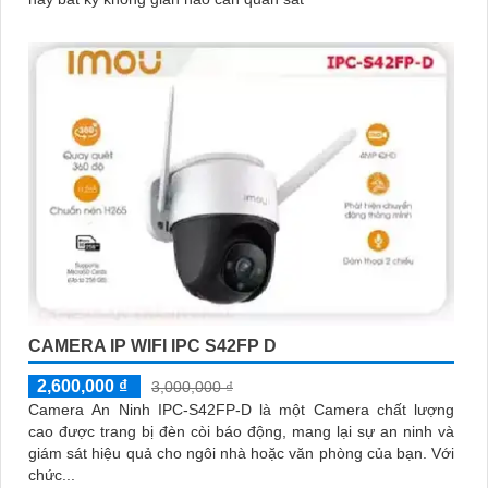
CAMERA IP WIFI IPC S42FP D
2,600,000 ₫
3,000,000 ₫
Camera An Ninh IPC-S42FP-D là một Camera chất lượng
cao được trang bị đèn còi báo động, mang lại sự an ninh và
giám sát hiệu quả cho ngôi nhà hoặc văn phòng của bạn. Với
chức...