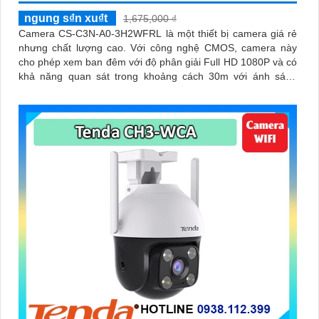
ngung s₫n xu₫t
1,675,000 ₫
Camera CS-C3N-A0-3H2WFRL là một thiết bị camera giá rẻ
nhưng chất lượng cao. Với công nghệ CMOS, camera này
cho phép xem ban đêm với độ phân giải Full HD 1080P và có
khả năng quan sát trong khoảng cách 30m với ánh sáng
hồng ngoại