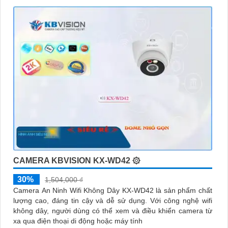
CAMERA KBVISION KX-WD42 ۞
30%
1,504,000 ₫
Camera An Ninh Wifi Không Dây KX-WD42 là sản phẩm chất
lượng cao, đáng tin cậy và dễ sử dụng. Với công nghệ wifi
không dây, người dùng có thể xem và điều khiển camera từ
xa qua điện thoại di động hoặc máy tính