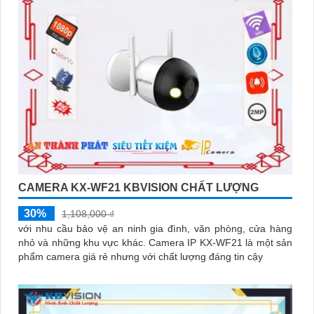
CAMERA KX-WF21 KBVISION CHẤT LƯỢNG
30%
1,108,000 ₫
với nhu cầu bảo vệ an ninh gia đình, văn phòng, cửa hàng
nhỏ và những khu vực khác. Camera IP KX-WF21 là một sản
phẩm camera giá rẻ nhưng với chất lượng đáng tin cậy