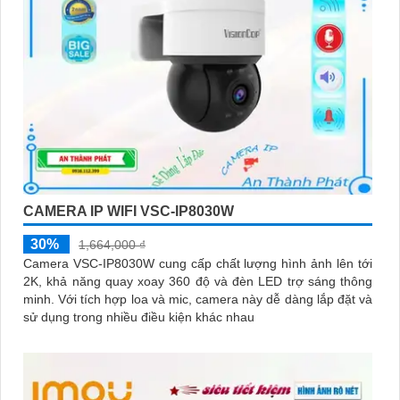
CAMERA IP WIFI VSC-IP8030W
30%
1,664,000 ₫
Camera VSC-IP8030W cung cấp chất lượng hình ảnh lên tới
2K, khả năng quay xoay 360 độ và đèn LED trợ sáng thông
minh. Với tích hợp loa và mic, camera này dễ dàng lắp đặt và
sử dụng trong nhiều điều kiện khác nhau