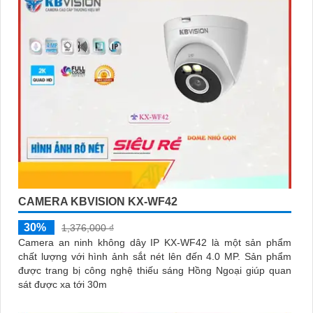
CAMERA KBVISION KX-WF42
30%
1,376,000 ₫
Camera an ninh không dây IP KX-WF42 là một sản phẩm
chất lượng với hình ảnh sắt nét lên đến 4.0 MP. Sản phẩm
được trang bị công nghệ thiếu sáng Hồng Ngoại giúp quan
sát được xa tới 30m