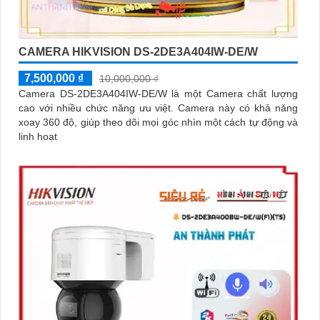
CAMERA HIKVISION DS-2DE3A404IW-DE/W
7,500,000 ₫
10,000,000 ₫
Camera DS-2DE3A404IW-DE/W là một Camera chất lượng
cao với nhiều chức năng ưu việt. Camera này có khả năng
xoay 360 độ, giúp theo dõi mọi góc nhìn một cách tự động và
linh hoạt