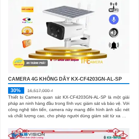
CAMERA 4G KHÔNG DÂY KX-CF4203GN-AL-SP
30%
16,517,000 ₫
Thiết bị Camera quan sát KX-CF4203GN-AL-SP là một giải
pháp an ninh hàng đầu trong lĩnh vực giám sát và bảo vệ. Với
công nghệ tiên tiến, camera này mang đến hình ảnh sắc nét
và chất lượng cao, cho phép người dùng giám sát từ xa một
cách dễ dàng