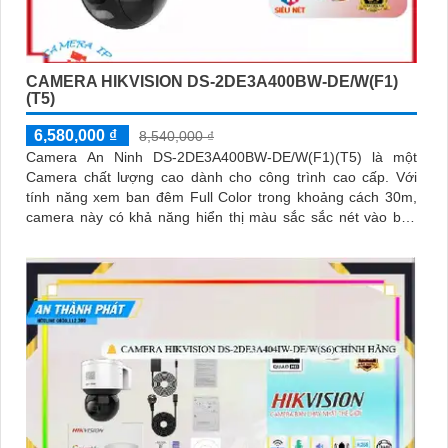
CAMERA HIKVISION DS-2DE3A400BW-DE/W(F1)
(T5)
6,580,000 ₫
8,540,000 ₫
Camera An Ninh DS-2DE3A400BW-DE/W(F1)(T5) là một
Camera chất lượng cao dành cho công trình cao cấp. Với
tính năng xem ban đêm Full Color trong khoảng cách 30m,
camera này có khả năng hiển thị màu sắc sắc nét vào ban
đêm