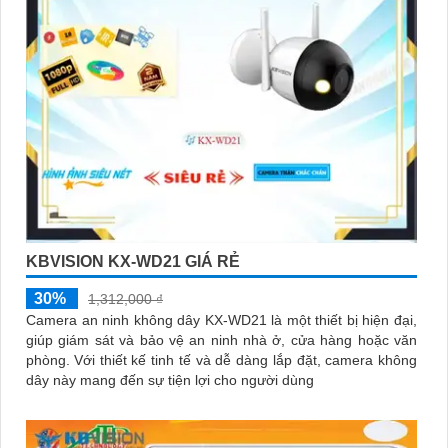
KBVISION KX-WD21 GIÁ RẺ
30%
1,312,000 ₫
Camera an ninh không dây KX-WD21 là một thiết bị hiện đại,
giúp giám sát và bảo vệ an ninh nhà ở, cửa hàng hoặc văn
phòng. Với thiết kế tinh tế và dễ dàng lắp đặt, camera không
dây này mang đến sự tiện lợi cho người dùng