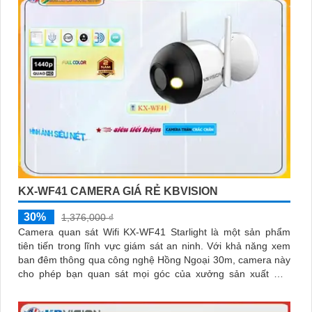
KX-WF41 CAMERA GIÁ RẺ KBVISION
30%
1,376,000 ₫
Camera quan sát Wifi KX-WF41 Starlight là một sản phẩm
tiên tiến trong lĩnh vực giám sát an ninh. Với khả năng xem
ban đêm thông qua công nghệ Hồng Ngoại 30m, camera này
cho phép bạn quan sát mọi góc của xưởng sản xuất một
cách sáng mịn