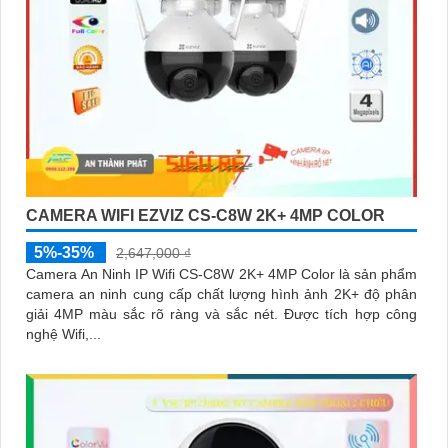
CAMERA WIFI EZVIZ CS-C8W 2K+ 4MP COLOR
5%-35%
2,647,000 ₫
Camera An Ninh IP Wifi CS-C8W 2K+ 4MP Color là sản phẩm
camera an ninh cung cấp chất lượng hình ảnh 2K+ độ phân
giải 4MP màu sắc rõ ràng và sắc nét. Được tích hợp công
nghệ Wifi,...