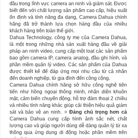
đầu trong lĩnh vực camera an ninh và giám sát. Được
biết đến với chất lượng sản phẩm cao cấp, hiệu suất
ổn định và tính năng đa dạng, Camera Dahua chính
hãng đã trở thành lựa chọn hàng đầu của nhiều
khách hàng trên toàn thế giới.
Dahua Technology, công ty mẹ của Camera Dahua,
là một trong những nhà sản xuất hàng đầu về giải
pháp an ninh video, cung cấp một loạt các sản phẩm
bao gồm camera IP, camera analog, đầu ghi hình, và
phần mềm quản lý video. Các sản phẩm của Dahua
được thiết kế để đáp ứng mọi nhu cầu từ cá nhân
đến doanh nghiệp, từ gia đình đến công cộng.
Camera Dahua chính hãng sở hữu công nghệ tiên
tiến như hồng ngoại thông minh, nhận diện khuôn
mặt, cảm biến chuyển động, hỗ trợ đàm thoại 2 chiều
và nhiều tính năng khác giúp cải thiện hiệu quả giám
sát và bảo vệ an ninh. 🔅
Đáng chú trọng hơn cả
Camera Dahua cung cấp hình ảnh sắc nét, chất
lượng cao và giúp người dùng dễ dàng quản lý từ xa
thông qua ứng dụng di động hoặc phần mềm trên