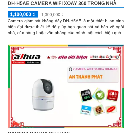
DH-H5AE CAMERA WIFI XOAY 360 TRONG NHÀ
1,100,000 ₫
1,300,000 ₫
Camera giám sát không dây DH-H5AE là một thiết bị an ninh
hiện đại được thiết kế để giúp bạn quan sát và bảo vệ ngôi
nhà, cửa hàng hoặc văn phòng của mình một cách hiệu quả