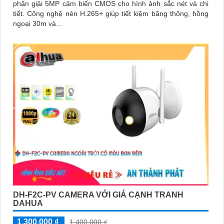
phân giải 5MP cảm biến CMOS cho hình ảnh sắc nét và chi
tiết. Công nghệ nén H.265+ giúp tiết kiệm băng thông, hồng
ngoại 30m và...
DH-F2C-PV CAMERA VỚI GIÁ CẠNH TRANH
DAHUA
1,300,000 ₫
1,400,000 ₫