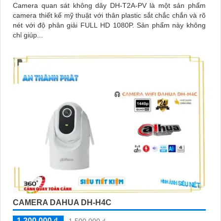
Camera quan sát không dây DH-T2A-PV là một sản phẩm
camera thiết kế mỹ thuật với thân plastic sắt chắc chắn và rõ
nét với độ phân giải FULL HD 1080P. Sản phẩm này không
chỉ giúp...
CAMERA DAHUA DH-H4C
1,200,000 ₫