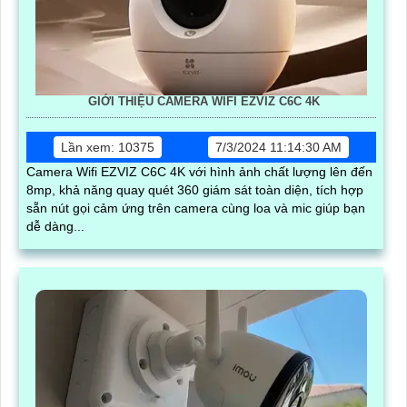
GIỚI THIỆU CAMERA WIFI EZVIZ C6C 4K
Lần xem: 10375
7/3/2024 11:14:30 AM
Camera Wifi EZVIZ C6C 4K với hình ảnh chất lượng lên đến
8mp, khả năng quay quét 360 giám sát toàn diện, tích hợp
sẵn nút gọi cảm ứng trên camera cùng loa và mic giúp bạn
dễ dàng...