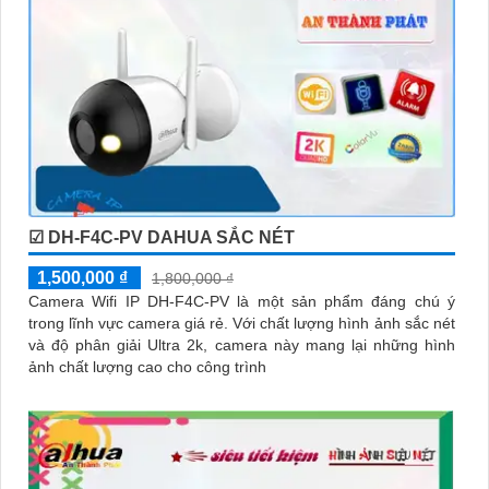
☑ DH-F4C-PV DAHUA SẮC NÉT
1,500,000 ₫
1,800,000 ₫
Camera Wifi IP DH-F4C-PV là một sản phẩm đáng chú ý
trong lĩnh vực camera giá rẻ. Với chất lượng hình ảnh sắc nét
và độ phân giải Ultra 2k, camera này mang lại những hình
ảnh chất lượng cao cho công trình