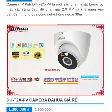
Camera IP Wifi DH-F2C-PV là một sản phẩm chất lượng với
màu sắc sáng đẹp, độ phân giải 2.0 MP và khả năng xem
ban đêm thông qua công nghệ hồng ngoại 30m
DH-T2A-PV CAMERA DAHUA GIÁ RẺ
1,300,000 ₫
1,600,000 ₫