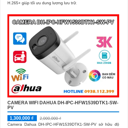
H.265+ giúp tối ưu dung lượng lưu trữ.
CAMERA WIFI DAHUA DH-IPC-HFW1539DTK1-SW-
PV
1,300,000 ₫
2,000,000 ₫
Camera Dahua DH-IPC-HFW1539DTK1-SW-PV sở hữu độ