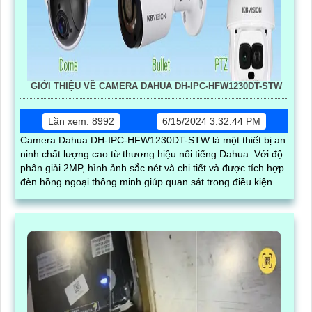
GIỚI THIỆU VỀ CAMERA DAHUA DH-IPC-HFW1230DT-STW
Lần xem: 8992
6/15/2024 3:32:44 PM
Camera Dahua DH-IPC-HFW1230DT-STW là một thiết bị an
ninh chất lượng cao từ thương hiệu nổi tiếng Dahua. Với độ
phân giải 2MP, hình ảnh sắc nét và chi tiết và được tích hợp
đèn hồng ngoại thông minh giúp quan sát trong điều kiện
ánh sáng yếu