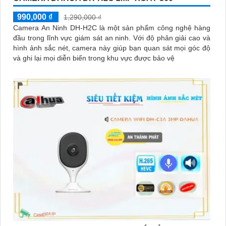
990,000 ₫
1,290,000 ₫
Camera An Ninh DH-H2C là một sản phẩm công nghệ hàng
đầu trong lĩnh vực giám sát an ninh. Với độ phân giải cao và
hình ảnh sắc nét, camera này giúp bạn quan sát mọi góc độ
và ghi lại mọi diễn biến trong khu vực được bảo vệ