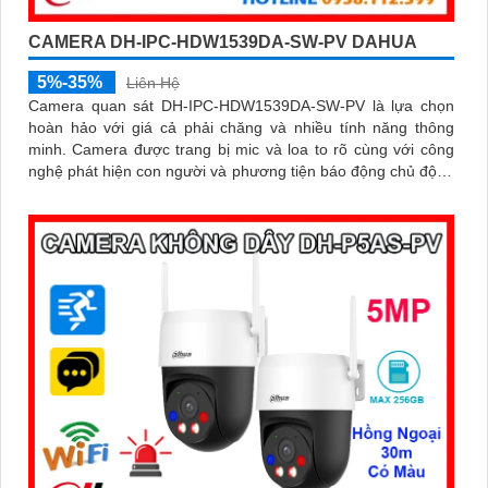
CAMERA DH-IPC-HDW1539DA-SW-PV DAHUA
5%-35%
Liên Hệ
Camera quan sát DH-IPC-HDW1539DA-SW-PV là lựa chọn
hoàn hảo với giá cả phải chăng và nhiều tính năng thông
minh. Camera được trang bị mic và loa to rõ cùng với công
nghệ phát hiện con người và phương tiện báo động chủ động
chính xác