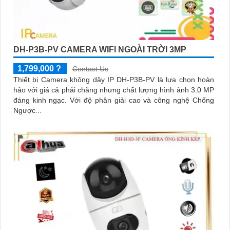
DH-P3B-PV CAMERA WIFI NGOÀI TRỜI 3MP
1,799,000 ?
Contact Us
Thiết bị Camera không dây IP DH-P3B-PV là lựa chọn hoàn
hảo với giá cả phải chăng nhưng chất lượng hình ảnh 3.0 MP
đáng kinh ngạc. Với độ phân giải cao và công nghệ Chống
Ngược...