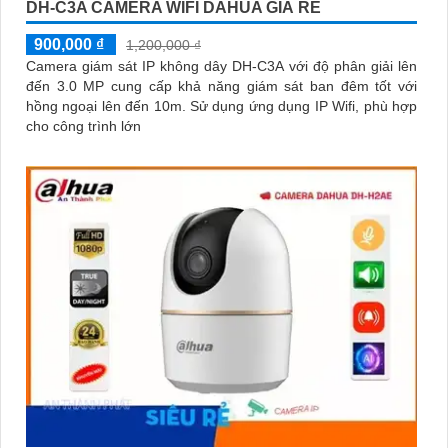
DH-C3A CAMERA WIFI DAHUA GIÁ RẺ
900,000 ₫
1,200,000 ₫
Camera giám sát IP không dây DH-C3A với độ phân giải lên
đến 3.0 MP cung cấp khả năng giám sát ban đêm tốt với
hồng ngoại lên đến 10m. Sử dụng ứng dụng IP Wifi, phù hợp
cho công trình lớn