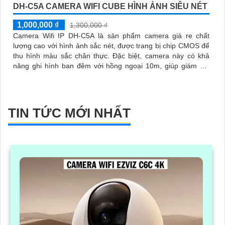
DH-C5A CAMERA WIFI CUBE HÌNH ẢNH SIÊU NÉT
1,000,000 ₫
1,300,000 ₫
Camera Wifi IP DH-C5A là sản phẩm camera giá re chất
lượng cao với hình ảnh sắc nét, được trang bị chip CMOS để
thu hình màu sắc chân thực. Đặc biệt, camera này có khả
năng ghi hình ban đêm với hồng ngoại 10m, giúp giám sát
hiệu quả
TIN TỨC MỚI NHẤT