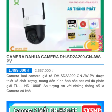
CAMERA DAHUA CAMERA DH-SD2A200-GN-AW-
PV
1,499,000 ₫
2,667,000 ₫
Camera loại camera giá rẻ DH-SD2A200-GN-AW-PV được
thiết kế chất lượng, mang đến hình ảnh sắc nét với độ phân
giải FULL HD 1080P. Ấn tượng ơn với những thông số là
Camera có khả...