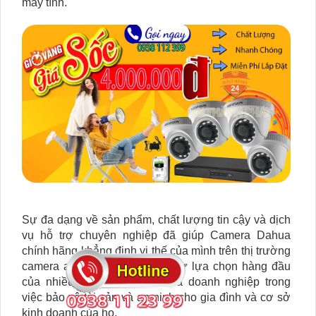
máy tính.
Sự đa dạng về sản phẩm, chất lượng tin cậy và dịch
vụ hỗ trợ chuyên nghiệp đã giúp Camera Dahua
chính hãng khẳng định vị thế của mình trên thị trường
camera an ninh và trở thành sự lựa chọn hàng đầu
của nhiều người tiêu dùng và doanh nghiệp trong
việc bảo vệ tài sản và an ninh cho gia đình và cơ sở
kinh doanh của họ.