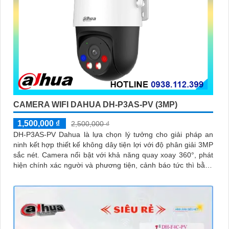
CAMERA WIFI DAHUA DH-P3AS-PV (3MP)
1,500,000 ₫
2,500,000 ₫
DH-P3AS-PV Dahua là lựa chọn lý tưởng cho giải pháp an
ninh kết hợp thiết kế không dây tiện lợi với độ phân giải 3MP
sắc nét. Camera nổi bật với khả năng quay xoay 360°, phát
hiện chính xác người và phương tiện, cảnh báo tức thì bằng
đèn nháy và còi hú