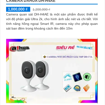
CAMERA DAHUA DH-H4AE
1,000,000 ₫
1,200,000 ₫
Camera quan sát DH-H4AE là một sản phẩm được thiết kế
với độ phân giải Ultra 2k, cho hình ảnh sắc nét và chi tiết. Với
tính năng hồng ngoại Smart IR, camera này cho phép quan
sát ban đêm trong khoảng cách lên đến 10m