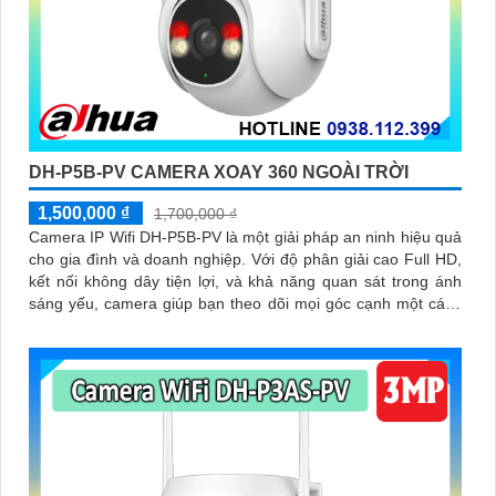
DH-P5B-PV CAMERA XOAY 360 NGOÀI TRỜI
1,500,000 ₫
1,700,000 ₫
Camera IP Wifi DH-P5B-PV là một giải pháp an ninh hiệu quả
cho gia đình và doanh nghiệp. Với độ phân giải cao Full HD,
kết nối không dây tiện lợi, và khả năng quan sát trong ánh
sáng yếu, camera giúp bạn theo dõi mọi góc cạnh một cách
rõ ràng