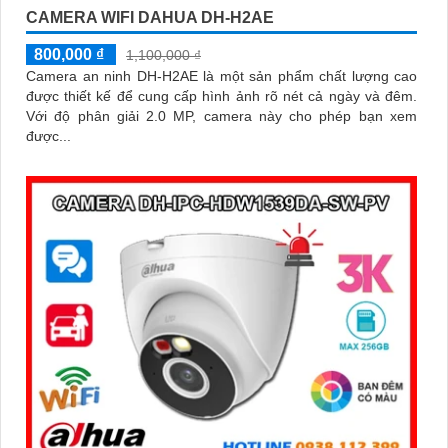
CAMERA WIFI DAHUA DH-H2AE
800,000 ₫
1,100,000 ₫
Camera an ninh DH-H2AE là một sản phẩm chất lượng cao
được thiết kế để cung cấp hình ảnh rõ nét cả ngày và đêm.
Với độ phân giải 2.0 MP, camera này cho phép bạn xem
được...