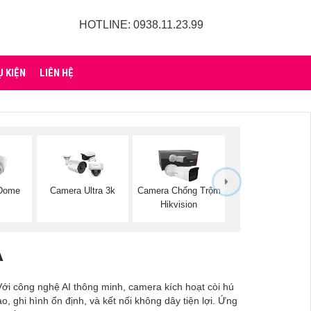
HOTLINE: 0938.11.23.99
Ụ KIỆN
LIÊN HỆ
 Dome
Camera Ultra 3k
Camera Chống Trộm
Hikvision
A
Với công nghệ AI thông minh, camera kích hoạt còi hú
, ghi hình ổn định, và kết nối không dây tiện lợi. Ứng