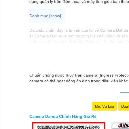
dụng quản lý trên điện thoại và máy tính giúp bạn the
Dạ chắc chắn, đây là tư vấn của tôi về Camera Dahua 
1:
Camera Dahua là một thương hiệu nổi tiếng về sản
hoặc các đại lý chính thức của Dahua.☄️
3:
Mức giá của
lượng của Camera Dahua được đánh giá cao với độ phâ
các website thương mại điện tử hoặc tại các cửa hàng 
Hy vọng rằng những thông tin trên sẽ giúp bạn chọn 
lại Cung cấp cho công trình biết.
Chuẩn chống nước IP67 trên camera (Ingress Protectio
camera có thể hoạt động ổn định trong điều kiện khắc ng
Mic Và Loa
Dual
Camera Dahua Chính Hãng Giá Rẻ