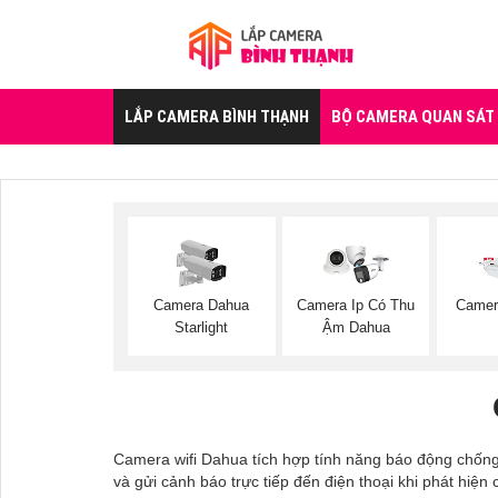
LẮP CAMERA BÌNH THẠNH
BỘ CAMERA QUAN SÁT
Camera Dahua
Camera Ip Có Thu
Camer
Starlight
Ậm Dahua
Camera wifi Dahua tích hợp tính năng báo động chống 
và gửi cảnh báo trực tiếp đến điện thoại khi phát hiện