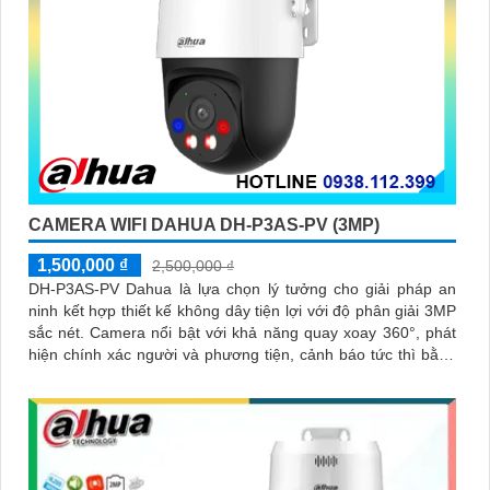
CAMERA WIFI DAHUA DH-P3AS-PV (3MP)
1,500,000 ₫
2,500,000 ₫
DH-P3AS-PV Dahua là lựa chọn lý tưởng cho giải pháp an
ninh kết hợp thiết kế không dây tiện lợi với độ phân giải 3MP
sắc nét. Camera nổi bật với khả năng quay xoay 360°, phát
hiện chính xác người và phương tiện, cảnh báo tức thì bằng
đèn nháy và còi hú