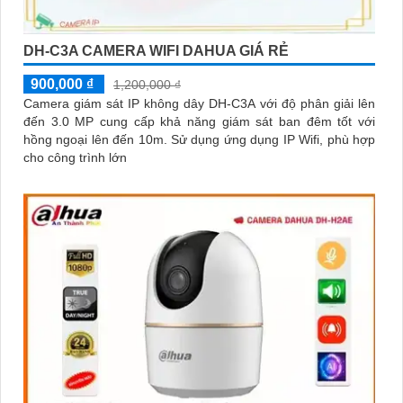
DH-C3A CAMERA WIFI DAHUA GIÁ RẺ
900,000 ₫
1,200,000 ₫
Camera giám sát IP không dây DH-C3A với độ phân giải lên
đến 3.0 MP cung cấp khả năng giám sát ban đêm tốt với
hồng ngoại lên đến 10m. Sử dụng ứng dụng IP Wifi, phù hợp
cho công trình lớn