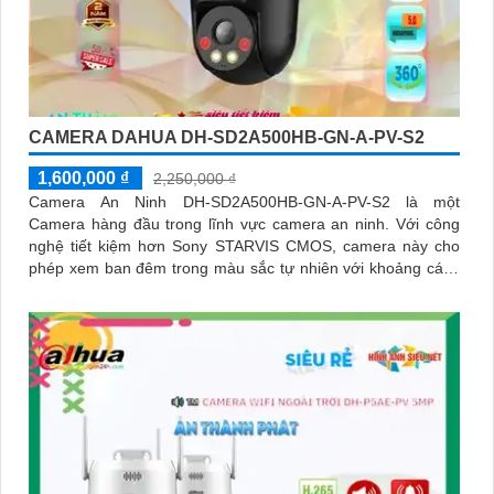
CAMERA DAHUA DH-SD2A500HB-GN-A-PV-S2
1,600,000 ₫
2,250,000 ₫
Camera An Ninh DH-SD2A500HB-GN-A-PV-S2 là một
Camera hàng đầu trong lĩnh vực camera an ninh. Với công
nghệ tiết kiệm hơn Sony STARVIS CMOS, camera này cho
phép xem ban đêm trong màu sắc tự nhiên với khoảng cách
lên đến 30m