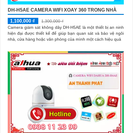
DH-H5AE CAMERA WIFI XOAY 360 TRONG NHÀ
1,100,000 ₫
1,300,000 ₫
Camera giám sát không dây DH-H5AE là một thiết bị an ninh
hiện đại được thiết kế để giúp bạn quan sát và bảo vệ ngôi
nhà, cửa hàng hoặc văn phòng của mình một cách hiệu quả