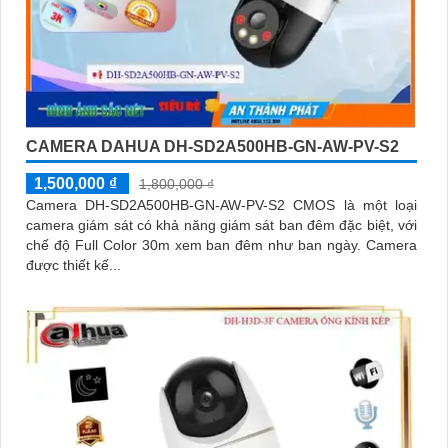
CAMERA DAHUA DH-SD2A500HB-GN-AW-PV-S2
1,500,000 ₫
1,800,000 ₫
Camera DH-SD2A500HB-GN-AW-PV-S2 CMOS là một loại
camera giám sát có khả năng giám sát ban đêm đặc biệt, với
chế độ Full Color 30m xem ban đêm như ban ngày. Camera
được thiết kế...