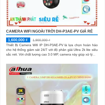
CAMERA WIFI NGOÀI TRỜI DH-P3AE-PV GIÁ RẺ
1,600,000 ₫
1,900,000 ₫
Thiết Bị Camera Wifi IP DH-P3AE-PV là lựa chọn hoàn hảo
cho hệ thống giám sát 24/7 với độ phân giải Ultra 2k lite siêu
sắc nét. Với chất lượng cao 3.0 MP, camera này giúp xử lý...