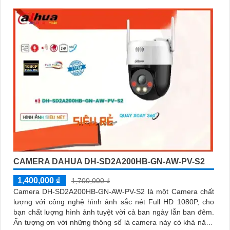
cưng với độ chính xác cao
CAMERA DAHUA DH-SD2A200HB-GN-AW-PV-S2
1,400,000 ₫
1,700,000 ₫
Camera DH-SD2A200HB-GN-AW-PV-S2 là một Camera chất
lượng với công nghệ hình ảnh sắc nét Full HD 1080P, cho
bạn chất lượng hình ảnh tuyệt vời cả ban ngày lẫn ban đêm.
Ấn tượng ơn với những thông số là camera này có khả năng