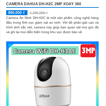
CAMERA DAHUA DH-H2C 2MP XOAY 360
990,000 ₫
1,290,000 ₫
Camera An Ninh DH-H2C là một sản phẩm công nghệ hàng
đầu trong lĩnh vực giám sát an ninh. Với độ phân giải cao và
hình ảnh sắc nét, camera này giúp bạn quan sát mọi góc độ
và ghi lại mọi diễn biến trong khu vực được bảo vệ