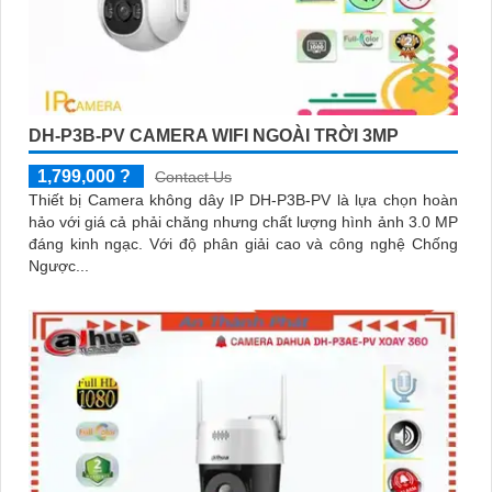
DH-P3B-PV CAMERA WIFI NGOÀI TRỜI 3MP
1,799,000 ?
Contact Us
Thiết bị Camera không dây IP DH-P3B-PV là lựa chọn hoàn
hảo với giá cả phải chăng nhưng chất lượng hình ảnh 3.0 MP
đáng kinh ngạc. Với độ phân giải cao và công nghệ Chống
Ngược...