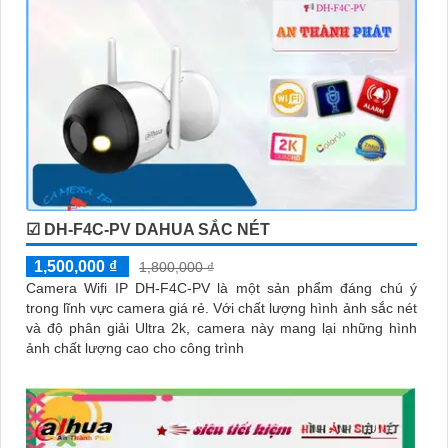
☑ DH-F4C-PV DAHUA SẮC NÉT
1,500,000 ₫
1,800,000 ₫
Camera Wifi IP DH-F4C-PV là một sản phẩm đáng chú ý
trong lĩnh vực camera giá rẻ. Với chất lượng hình ảnh sắc nét
và độ phân giải Ultra 2k, camera này mang lại những hình
ảnh chất lượng cao cho công trình