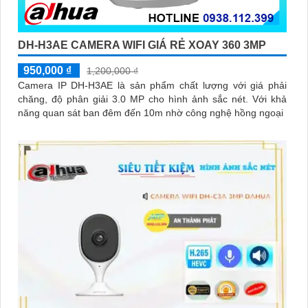
DH-H3AE CAMERA WIFI GIÁ RẺ XOAY 360 3MP
950,000 ₫
1,200,000 ₫
Camera IP DH-H3AE là sản phẩm chất lượng với giá phải
chăng, độ phân giải 3.0 MP cho hình ảnh sắc nét. Với khả
năng quan sát ban đêm đến 10m nhờ công nghệ hồng ngoại