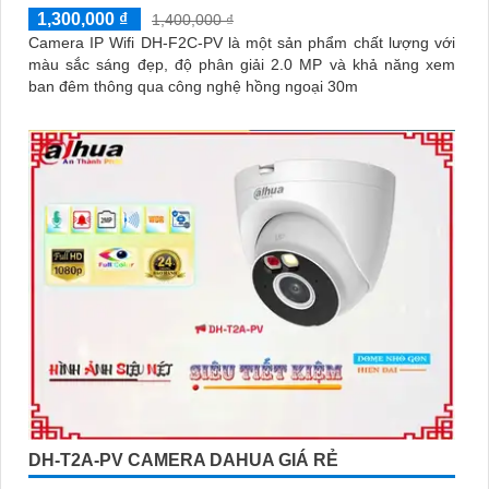
1,300,000 ₫
1,400,000 ₫
Camera IP Wifi DH-F2C-PV là một sản phẩm chất lượng với
màu sắc sáng đẹp, độ phân giải 2.0 MP và khả năng xem
ban đêm thông qua công nghệ hồng ngoại 30m
DH-T2A-PV CAMERA DAHUA GIÁ RẺ