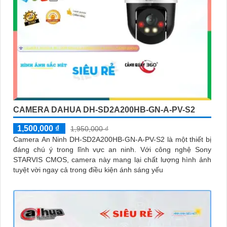
CAMERA DAHUA DH-SD2A200HB-GN-A-PV-S2
1,500,000 ₫
1,950,000 ₫
Camera An Ninh DH-SD2A200HB-GN-A-PV-S2 là một thiết bị
đáng chú ý trong lĩnh vực an ninh. Với công nghệ Sony
STARVIS CMOS, camera này mang lại chất lượng hình ảnh
tuyệt vời ngay cả trong điều kiện ánh sáng yếu