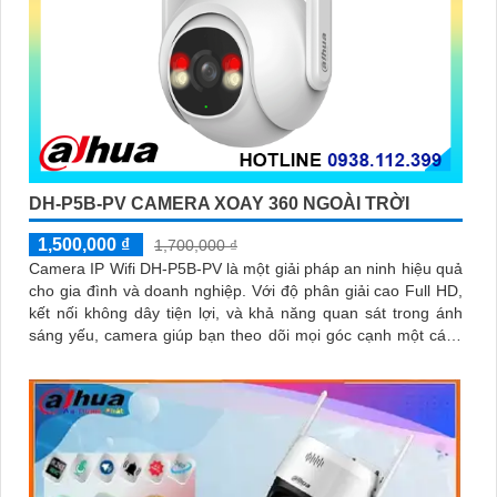
DH-P5B-PV CAMERA XOAY 360 NGOÀI TRỜI
1,500,000 ₫
1,700,000 ₫
Camera IP Wifi DH-P5B-PV là một giải pháp an ninh hiệu quả
cho gia đình và doanh nghiệp. Với độ phân giải cao Full HD,
kết nối không dây tiện lợi, và khả năng quan sát trong ánh
sáng yếu, camera giúp bạn theo dõi mọi góc cạnh một cách
rõ ràng