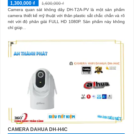
1,300,000 ₫
1,600,000 ₫
Camera quan sát không dây DH-T2A-PV là một sản phẩm
camera thiết kế mỹ thuật với thân plastic sắt chắc chắn và rõ
nét với độ phân giải FULL HD 1080P. Sản phẩm này không
chỉ giúp...
CAMERA DAHUA DH-H4C