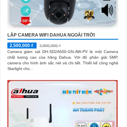
LẮP CAMERA WIFI DAHUA NGOÀI TRỜI
2,500,000 ₫
3,800,000 ₫
Camera giám sát DH-SD2A500-GN-AW-PV là một Camera
chất lượng cao của hãng Dahua. Với độ phân giải 5MP,
camera cho hình ảnh sắc nét và chi tiết. Thiết kế công nghệ
Starlight cho...