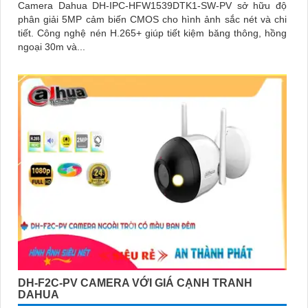
Camera Dahua DH-IPC-HFW1539DTK1-SW-PV sở hữu độ
phân giải 5MP cảm biến CMOS cho hình ảnh sắc nét và chi
tiết. Công nghệ nén H.265+ giúp tiết kiệm băng thông, hồng
ngoại 30m và...
DH-F2C-PV CAMERA VỚI GIÁ CẠNH TRANH
DAHUA