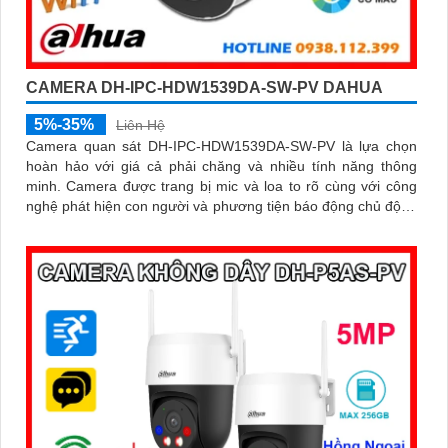
CAMERA DH-IPC-HDW1539DA-SW-PV DAHUA
5%-35%
Liên Hệ
Camera quan sát DH-IPC-HDW1539DA-SW-PV là lựa chọn
hoàn hảo với giá cả phải chăng và nhiều tính năng thông
minh. Camera được trang bị mic và loa to rõ cùng với công
nghệ phát hiện con người và phương tiện báo động chủ động
chính xác