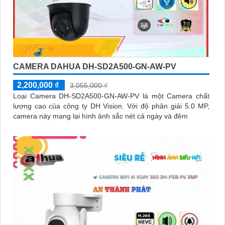
CAMERA DAHUA DH-SD2A500-GN-AW-PV
2,200,000 ₫
3,055,000 ₫
Loại Camera DH-SD2A500-GN-AW-PV là một Camera chất
lượng cao của công ty DH Vision. Với độ phân giải 5.0 MP,
camera này mang lại hình ảnh sắc nét cả ngày và đêm