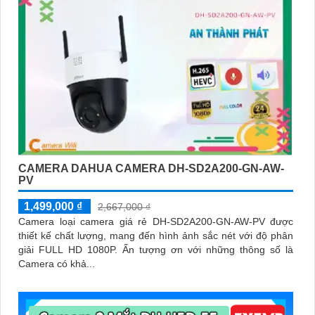
CAMERA DAHUA CAMERA DH-SD2A200-GN-AW-
PV
1,499,000 ₫
2,667,000 ₫
Camera loại camera giá rẻ DH-SD2A200-GN-AW-PV được
thiết kế chất lượng, mang đến hình ảnh sắc nét với độ phân
giải FULL HD 1080P. Ấn tượng ơn với những thông số là
Camera có khả...