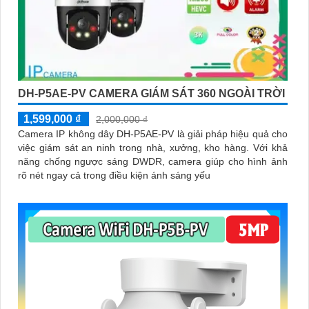
DH-P5AE-PV CAMERA GIÁM SÁT 360 NGOÀI TRỜI
1,599,000 ₫
2,000,000 ₫
Camera IP không dây DH-P5AE-PV là giải pháp hiệu quả cho
việc giám sát an ninh trong nhà, xưởng, kho hàng. Với khả
năng chống ngược sáng DWDR, camera giúp cho hình ảnh
rõ nét ngay cả trong điều kiện ánh sáng yếu