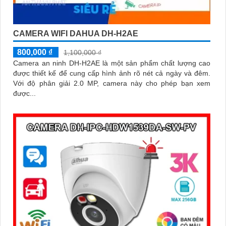
CAMERA WIFI DAHUA DH-H2AE
800,000 ₫
1,100,000 ₫
Camera an ninh DH-H2AE là một sản phẩm chất lượng cao
được thiết kế để cung cấp hình ảnh rõ nét cả ngày và đêm.
Với độ phân giải 2.0 MP, camera này cho phép bạn xem
được...