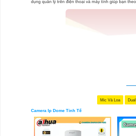
dụng quản lý trên điện thoại và máy tính giúp bạn the
Mic Và Loa
Dual
Camera Ip Dome Tinh Tế