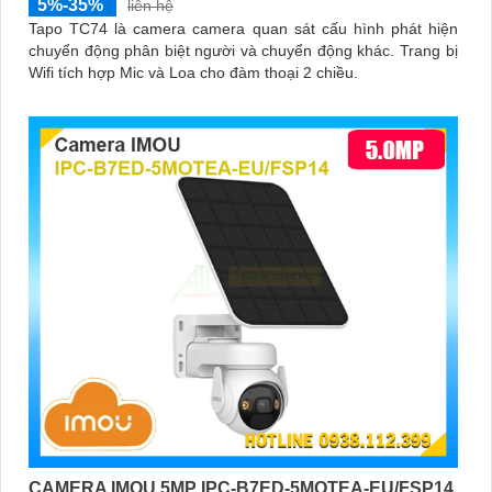
5%-35%
liên hệ
Tapo TC74 là camera camera quan sát cấu hình phát hiện
chuyển động phân biệt người và chuyển động khác. Trang bị
Wifi tích hợp Mic và Loa cho đàm thoại 2 chiều.
CAMERA IMOU 5MP IPC-B7ED-5MOTEA-EU/FSP14