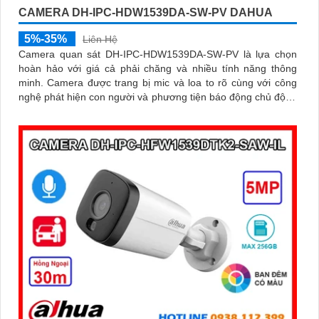
CAMERA DH-IPC-HDW1539DA-SW-PV DAHUA
5%-35%
Liên Hệ
Camera quan sát DH-IPC-HDW1539DA-SW-PV là lựa chọn
hoàn hảo với giá cả phải chăng và nhiều tính năng thông
minh. Camera được trang bị mic và loa to rõ cùng với công
nghệ phát hiện con người và phương tiện báo động chủ động
chính xác