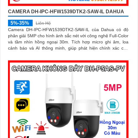
CAMERA DH-IPC-HFW1539DTK2-SAW-IL DAHUA
5%-35%
Liên Hệ
Camera DH-IPC-HFW1539DTK2-SAW-IL của Dahua có độ
phân giải 5MP cho hình ảnh sắc nét với công nghệ Full-Color
và tầm nhìn hồng ngoại 30m. Tích hợp micro ghi âm, loa
cảnh báo và AI thông minh, giúp phát hiện chính xác con
người và phương tiện