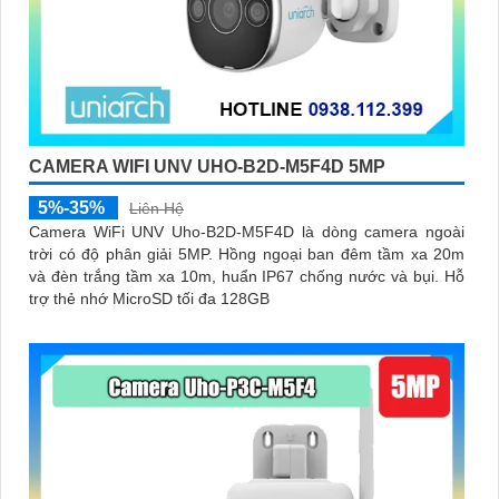
CAMERA WIFI UNV UHO-B2D-M5F4D 5MP
5%-35%
Liên Hệ
Camera WiFi UNV Uho-B2D-M5F4D là dòng camera ngoài
trời có độ phân giải 5MP. Hồng ngoại ban đêm tầm xa 20m
và đèn trắng tầm xa 10m, huẩn IP67 chống nước và bụi. Hỗ
trợ thẻ nhớ MicroSD tối đa 128GB