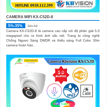
CAMERA WIFI KX-C52D-8
5%-35%
liên hệ
Camera KX-C52D-8 là camera cao cấp với độ phân giải 5.0
megapixel cho ra hình ảnh sắc nét. Trang bị công nghệ
Chống Ngược Sáng DWDR và thiếu sáng Full Color 30m
camera hoàn hảo...