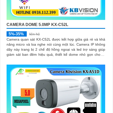
CAMERA DOME 5.0MP KX-C52L
5%-35%
liên hệ
Camera quan sát KX-C52L được kết hợp giữa giá rẻ và khả
năng micro và loa nghe nói cùng một lúc. Camera IP không
dây này trang bị 2 chế độ hồng ngoại và led trợ sáng giúp
giám sát ban đêm hiệu quả, thiết kế dome nhỏ gọn cho ra
gốc nhìn rộng đáng để tham khảo