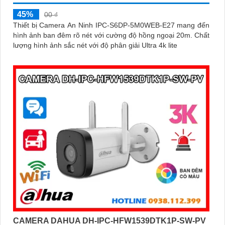
45%
00 ₫
Thiết bị Camera An Ninh IPC-S6DP-5M0WEB-E27 mang đến
hình ảnh ban đêm rõ nét với cường độ hồng ngoại 20m. Chất
lượng hình ảnh sắc nét với độ phân giải Ultra 4k lite
CAMERA DAHUA DH-IPC-HFW1539DTK1P-SW-PV