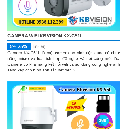
CAMERA WIFI KBVISION KX-C51L
5%-35%
liên hệ
Camera KX-C51L là một camera an ninh tiện dụng có chức
năng micro và loa tích hợp để nghe và nói cùng một lúc.
Camera có khả năng kết nối wifi và sử dụng công nghệ ánh
sáng kép cho hình ảnh sắc nét đến 5