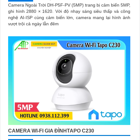
Camera Ngoài Trời DH-P5F-PV (5MP) trang bị cảm biến 5MP,
ghi hình 2880 × 1620. Với độ nhạy sáng siêu thấp và công
nghệ AI-ISP cùng cảm biến lớn, camera mang lại hình ảnh
vượt trội cả ngày lẫn đêm
CAMERA WI-FI GIA ĐÌNHTAPO C230