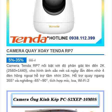
CAMERA QUAY XOAY TENDA RP7
5%-35%
00 ₫
Camera Tenda RP7 nổi bật với độ phân giải lên đến 2K
(2560×1440), cho hình ảnh sắc nét cả ngày lẫn đêm nhờ 4
đèn hồng ngoại hỗ trợ tầm nhìn 10m. Hỗ trợ quay ngang
355° và nghiêng -65°~90°, tích hợp mic, loa, Wi-Fi 2