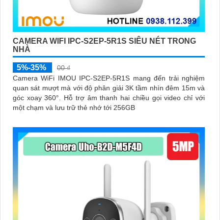
CAMERA WIFI IPC-S2EP-5R1S SIÊU NÉT TRONG
NHÀ
5%-35%
00 ₫
Camera WiFi IMOU IPC-S2EP-5R1S mang đến trải nghiệm
quan sát mượt mà với độ phân giải 3K tầm nhìn đêm 15m và
góc xoay 360°. Hỗ trợ âm thanh hai chiều gọi video chỉ với
một chạm và lưu trữ thẻ nhớ tới 256GB