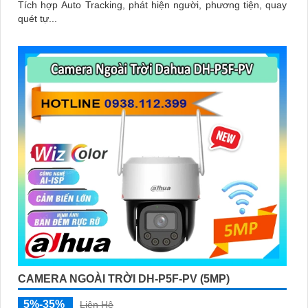
Tích hợp Auto Tracking, phát hiện người, phương tiện, quay
quét tự...
CAMERA NGOÀI TRỜI DH-P5F-PV (5MP)
5%-35%
Liên Hệ