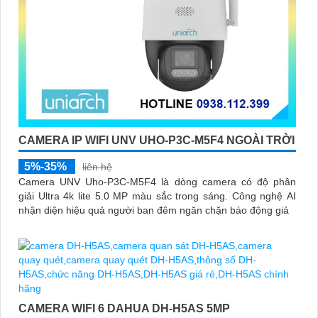
CAMERA IP WIFI UNV UHO-P3C-M5F4 NGOÀI TRỜI
5%-35%
liên hệ
Camera UNV Uho-P3C-M5F4 là dòng camera có độ phân
giải Ultra 4k lite 5.0 MP màu sắc trong sáng. Công nghệ AI
nhận diện hiệu quả người ban đêm ngăn chặn báo động giả
CAMERA WIFI 6 DAHUA DH-H5AS 5MP