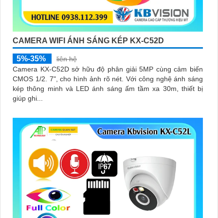
CAMERA WIFI ÁNH SÁNG KÉP KX-C52D
5%-35%
liên hệ
Camera KX-C52D sở hữu độ phân giải 5MP cùng cảm biến
CMOS 1/2. 7", cho hình ảnh rõ nét. Với công nghệ ánh sáng
kép thông minh và LED ánh sáng ấm tầm xa 30m, thiết bị
giúp ghi...