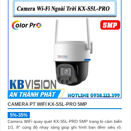
CAMERA PT WIFI KX-S5L-PRO 5MP
5%-35%
Camera WiFi quay quét KX-S5L-PRO 5MP trang bị cảm biến
1/1. 8" cùng độ nhạy sáng giúp ghi hình ban đêm siêu rõ.