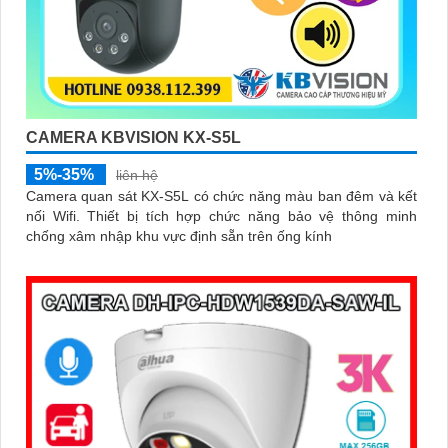
CAMERA KBVISION KX-S5L
5%-35%
liên hệ
Camera quan sát KX-S5L có chức năng màu ban đêm và kết
nối Wifi. Thiết bị tích hợp chức năng bảo vệ thông minh
chống xâm nhập khu vực định sẵn trên ống kính