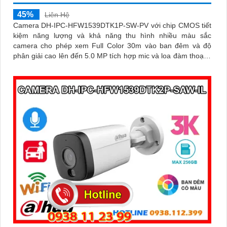
45%
Liên Hệ
Camera DH-IPC-HFW1539DTK1P-SW-PV với chip CMOS tiết
kiệm năng lượng và khả năng thu hình nhiều màu sắc
camera cho phép xem Full Color 30m vào ban đêm và độ
phân giải cao lên đến 5.0 MP tích hợp mic và loa đàm thoại 2
chiều