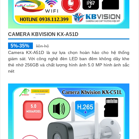
CAMERA KBVISION KX-A51D
5%-35%
liên hệ
Camera KX-A51D là sự lựa chọn hoàn hảo cho hệ thống
giám sát. Với công nghệ đèn LED ban đêm không dây khe
thẻ nhớ 256GB và chất lượng hình ảnh 5.0 MP hình ảnh sắc
nét