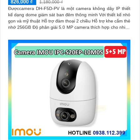
826,000 ₫
1,180,000 ₫
Đượccamera DH-F5D-PV là một camera không dây IP thiết
kế dạng dome giám sát ban đêm thông minh Với thiết kế nhỏ
gọn và mỹ thuật Hỗ trợ đàm thoại 2 chiều Hỗ trợ khe cắm thẻ
nhớ 256GB Độ phân giải 5.0 MP camera thích hợp cho nhiều
loại công trình