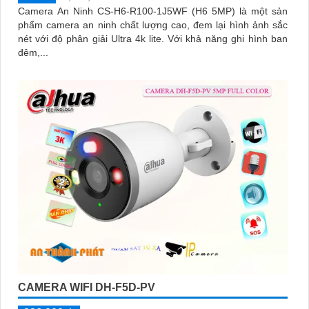
Camera An Ninh CS-H6-R100-1J5WF (H6 5MP) là một sản
phẩm camera an ninh chất lượng cao, đem lại hình ảnh sắc
nét với độ phân giải Ultra 4k lite. Với khả năng ghi hình ban
đêm,...
CAMERA WIFI DH-F5D-PV