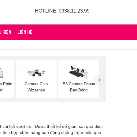
HOTLINE: 0938.11.23.99
Ụ KIỆN
LIÊN HỆ
a Phân
Camera Chip
Bộ Camera Dahua
ời
Wizsense
Báo Động
hi tiết vượt trội. Được thiết kế để giám sát qua điện
mới tích hợp chức năng báo động chống trộm hiệu quả