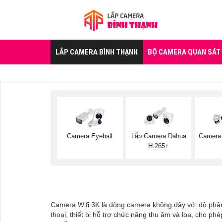
LẮP CAMERA BÌNH THẠNH
BỘ CAMERA QUAN SÁT
Camera Eyeball
Lắp Camera Dahua
Camera 
H.265+
Camera Wifi 3K là dòng camera không dây với độ phân g
thoại, thiết bị hỗ trợ chức năng thu âm và loa, cho p