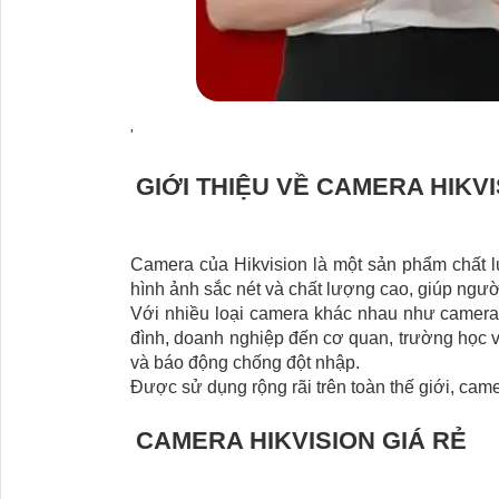
'
GIỚI THIỆU VỀ CAMERA HIKV
Camera của Hikvision là một sản phẩm chất lư
hình ảnh sắc nét và chất lượng cao, giúp ngườ
Với nhiều loại camera khác nhau như camera
đình, doanh nghiệp đến cơ quan, trường học 
và báo động chống đột nhập.
Được sử dụng rộng rãi trên toàn thế giới, cam
CAMERA HIKVISION GIÁ RẺ