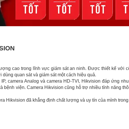
ISION
ợng cao trong lĩnh vực giám sát an ninh. Được thiết kế với c
i dùng quan sát và giám sát một cách hiệu quả.
 IP, camera Analog và camera HD-TVI, Hikvision đáp ứng nhu 
và bệnh viện. Camera Hikvision cũng hỗ trợ nhiều tính năng t
era Hikvision đã khẳng định chất lượng và uy tín của mình tron