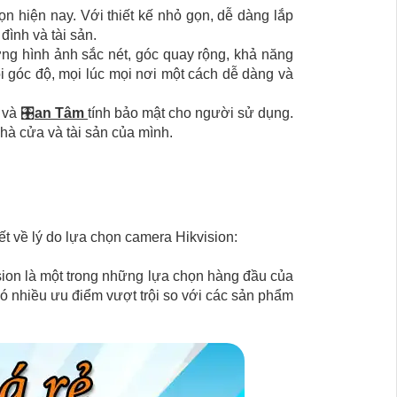
 hiện nay. Với thiết kế nhỏ gọn, dễ dàng lắp
đình và tài sản.
ng hình ảnh sắc nét, góc quay rộng, khả năng
 góc độ, mọi lúc mọi nơi một cách dễ dàng và
 và 🎛
an Tâm
tính bảo mật cho người sử dụng.
à cửa và tài sản của mình.
ết về lý do lựa chọn camera Hikvision:
ision là một trong những lựa chọn hàng đầu của
có nhiều ưu điểm vượt trội so với các sản phẩm