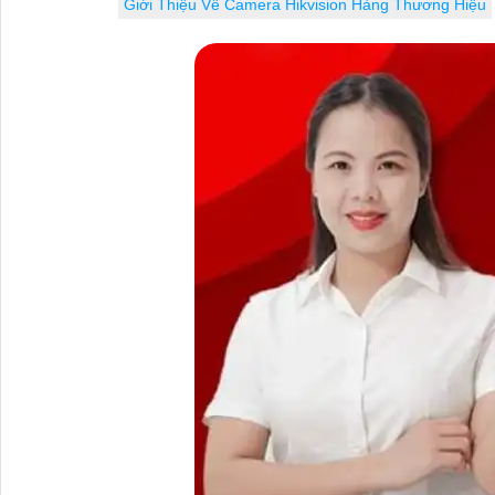
Giới Thiệu Về Camera Hikvision Hàng Thương Hiệu