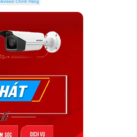
ikvision Chính Hãng