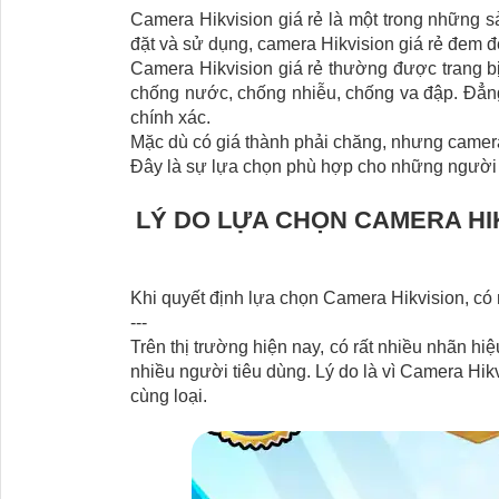
Camera Hikvision giá rẻ là một trong những 
đặt và sử dụng, camera Hikvision giá rẻ đem đế
Camera Hikvision giá rẻ thường được trang b
chống nước, chống nhiễu, chống va đập. Đẳng
chính xác.
Mặc dù có giá thành phải chăng, nhưng camera 
Đây là sự lựa chọn phù hợp cho những người 
LÝ DO LỰA CHỌN CAMERA HI
Khi quyết định lựa chọn Camera Hikvision, có m
---
Trên thị trường hiện nay, có rất nhiều nhãn h
nhiều người tiêu dùng. Lý do là vì Camera Hik
cùng loại.