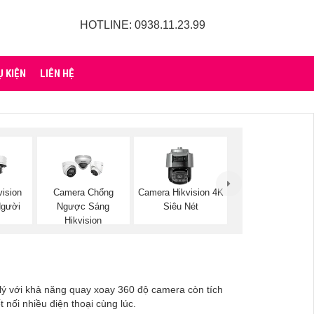
HOTLINE: 0938.11.23.99
Ụ KIỆN
LIÊN HỆ
ision
Camera Chống
Camera Hikvision 4K
Người
Ngược Sáng
Siêu Nét
Hikvision
 lý với khả năng quay xoay 360 độ camera còn tích
nối nhiều điện thoại cùng lúc.