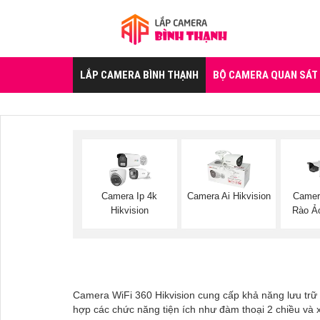
LẮP CAMERA BÌNH THẠNH
BỘ CAMERA QUAN SÁT
Camera Ip 4k
Camera Ai Hikvision
Camer
Hikvision
Rào Ảo
Camera WiFi 360 Hikvision cung cấp khả năng lưu trữ 
hợp các chức năng tiện ích như đàm thoại 2 chiều và x