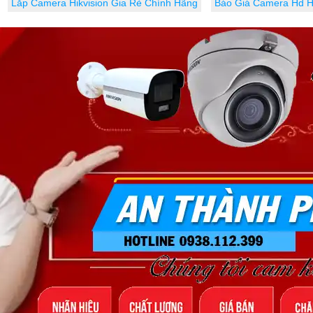
Lắp Camera Hikvision Gia Rẻ Chính Hãng
Báo Giá Camera Hd H