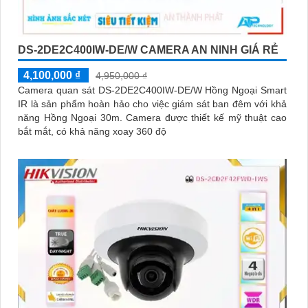
DS-2DE2C400IW-DE/W CAMERA AN NINH GIÁ RẺ
4,100,000 ₫
4,950,000 ₫
Camera quan sát DS-2DE2C400IW-DE/W Hồng Ngoại Smart
IR là sản phẩm hoàn hảo cho việc giám sát ban đêm với khả
năng Hồng Ngoại 30m. Camera được thiết kế mỹ thuật cao
bắt mắt, có khả năng xoay 360 độ