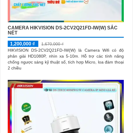
CAMERA HIKVISION DS-2CV2Q21FD-IW(W) SẮC
NÉT
1,200,000 ₫
1,670,000 ₫
HIKVISION DS-2CV2Q21FD-IW(W) là Camera Wifi có độ
phân giải HD1080P, nhìn xa 5-10m. Hỗ trợ các tính năng
chống ngược sáng kỹ thuật số, tích hợp Micro, loa đàm thoại
2 chiều