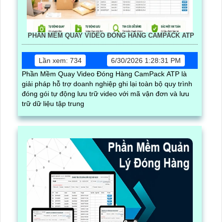
PHẦN MỀM QUAY VIDEO ĐÓNG HÀNG CAMPACK ATP
Lần xem: 734
6/30/2026 1:28:31 PM
Phần Mềm Quay Video Đóng Hàng CamPack ATP là
giải pháp hỗ trợ doanh nghiệp ghi lại toàn bộ quy trình
đóng gói tự động lưu trữ video với mã vận đơn và lưu
trữ dữ liệu tập trung