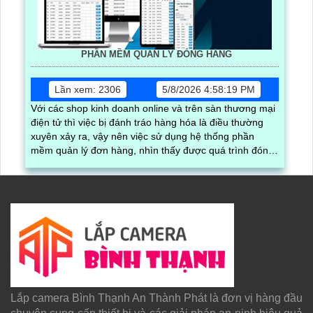
PHẦN MỀM QUẢN LÝ ĐÓNG HÀNG
Lần xem: 2306
5/8/2026 4:58:19 PM
Với các shop kinh doanh online và trên sàn thương mại
điện tử thì việc bị đánh tráo hàng hóa là điều thường
xuyên xảy ra, vậy nên việc sử dụng hệ thống phần
mềm quản lý đơn hàng, nhìn thấy được quá trình đóng
gói hàng hóa, kèm theo đấy là quy trình đóng gói cũng
được ghi lại một cách dễ dàng
Lắp camera Bình Thạnh An Thành Phát là đơn vị hàng đầu