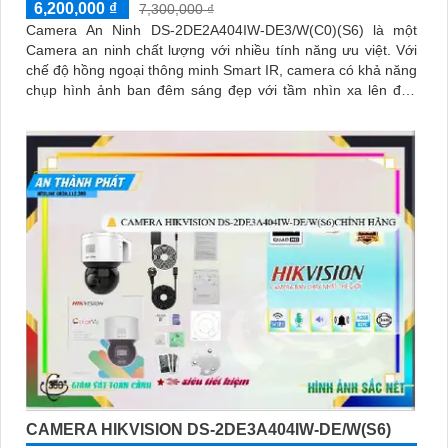
6,200,000 ₫
7,300,000 ₫
Camera An Ninh DS-2DE2A404IW-DE3/W(C0)(S6) là một
Camera an ninh chất lượng với nhiều tính năng ưu việt. Với
chế độ hồng ngoại thông minh Smart IR, camera có khả năng
chụp hình ảnh ban đêm sáng đẹp với tầm nhìn xa lên đến
20m
CAMERA HIKVISION DS-2DE3A404IW-DE/W(S6)