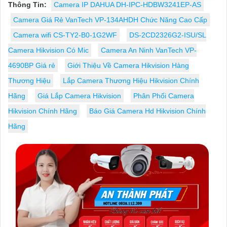
Thông Tin:
Camera IP DAHUA DH-IPC-HDBW3241EP-AS
Camera Giá Rẻ VanTech VP-134AHDH Chức Năng Cao Cấp
Camera wifi CS-TY2-B0-1G2WF
DS-2CD2326G2-ISU/SL
Camera Hikvision Có Mic
Camera An Ninh VanTech VP-
4690BP Giá rẻ
Giới Thiệu Về Camera Hikvision Hàng
Thương Hiệu
Lắp Camera Thương Hiệu Hikvision Chính
Hãng
Giá Lắp Camera Hikvision
Phân Phối Camera
Hikvision Chính Hãng
Báo Giá Camera Hd Hikvision Chính
Hãng