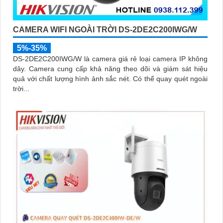
CAMERA WIFI NGOÀI TRỜI DS-2DE2C200IWG/W
5%-35%
DS-2DE2C200IWG/W là camera giá rẻ loại camera IP không
dây. Camera cung cấp khả năng theo dõi và giám sát hiệu
quả với chất lượng hình ảnh sắc nét. Có thể quay quét ngoài
trời...