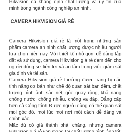
Hikvision đã khẳng định chất lượng và uy tín của
mình trong ngành công nghiệp an ninh.
CAMERA HIKVISION GIÁ RẺ
Camera Hikvision giá rẻ là một trong những sản
phẩm camera an ninh chất lượng được nhiều người
lựa chọn hiện nay. Với thiết kế nhỏ gọn, dễ dàng lắp
đặt và sử dụng, camera Hikvision giá rẻ đem đến cho
người dùng sự tiện lợi và an tâm trong việc giám sát
gia đình và tài sản.
Camera Hikvision giá rẻ thường được trang bị các
tính năng cơ bản như chế độ quan sát ban đêm, chất
lượng hình ảnh sắc nét, góc quay rộng, khả năng
chống nước, chống nhiễu, chống va đập. Đẳng cấp
hơn cả Công trình Được người dùng có thể quan sát
mọi góc độ, mọi lúc mọi nơi một cách dễ dàng và
chính xác.
Mặc dù có giá thành phải chăng, nhưng camera
Hikvision giá rẻ vẫn mang lại chất lượng hình ảnh tốt,