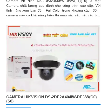
Camera An Ninh DS-2DE3A400BW-DE/W(F1)(T5) là một
Camera chất lượng cao dành cho công trình cao cấp. Với
tính năng xem ban đêm Full Color trong khoảng cách 30m,
camera này có khả năng hiển thị màu sắc sắc nét vào ban
đêm
CAMERA HIKVISION DS-2DE2A404IW-DE3/W(C0)
(S6)