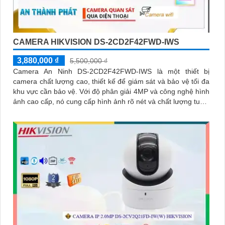
CAMERA HIKVISION DS-2CD2F42FWD-IWS
3,880,000 ₫
5,500,000 ₫
Camera An Ninh DS-2CD2F42FWD-IWS là một thiết bị
camera chất lượng cao, thiết kế để giám sát và bảo vệ tối đa
khu vực cần bảo vệ. Với độ phân giải 4MP và công nghệ hình
ảnh cao cấp, nó cung cấp hình ảnh rõ nét và chất lượng tuyệt
vời