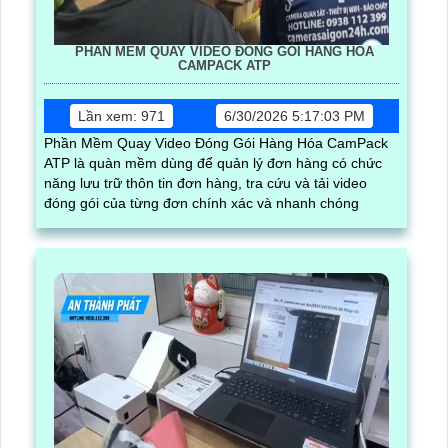
PHẦN MỀM QUAY VIDEO ĐÓNG GÓI HÀNG HÓA
CAMPACK ATP
Lần xem: 971
6/30/2026 5:17:03 PM
Phần Mềm Quay Video Đóng Gói Hàng Hóa CamPack
ATP là quàn mềm dùng để quản lý đơn hàng có chức
năng lưu trữ thôn tin đơn hàng, tra cứu và tải video
đóng gói của từng đơn chính xác và nhanh chóng