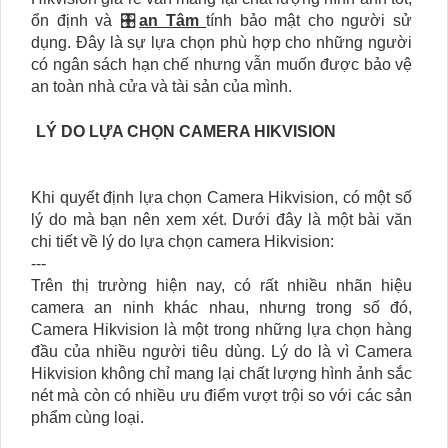
ổn định và 🎛
an Tâm
tính bảo mật cho người sử
dụng. Đây là sự lựa chọn phù hợp cho những người
có ngân sách hạn chế nhưng vẫn muốn được bảo vệ
an toàn nhà cửa và tài sản của mình.
LÝ DO LỰA CHỌN CAMERA HIKVISION
Khi quyết định lựa chọn Camera Hikvision, có một số
lý do mà bạn nên xem xét. Dưới đây là một bài văn
chi tiết về lý do lựa chọn camera Hikvision:
---
Trên thị trường hiện nay, có rất nhiều nhãn hiệu
camera an ninh khác nhau, nhưng trong số đó,
Camera Hikvision là một trong những lựa chọn hàng
đầu của nhiều người tiêu dùng. Lý do là vì Camera
Hikvision không chỉ mang lại chất lượng hình ảnh sắc
nét mà còn có nhiều ưu điểm vượt trội so với các sản
phẩm cùng loại.