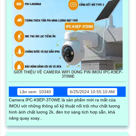
GIỚI THIỆU VỀ CAMERA WIFI DÙNG PIN IMOU IPC-K9EP-
3T0WE
Lần xem: 10340
6/25/2024 10:55:10 AM
Camera IPC-K9EP-3T0WE là sản phẩm mới ra mắt của
IMOU với những thông số kỹ thuật nổi trội như chất lượng
hình ảnh chất lượng 2k, đèn trợ sáng tích hợp sẵn, khả
năng quay xoay...