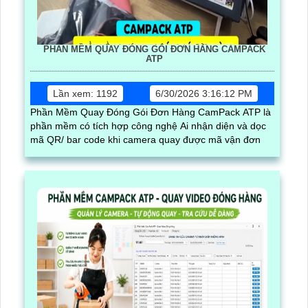
PHẦN MỀM QUAY ĐÓNG GÓI ĐƠN HÀNG CAMPACK
ATP
Lần xem: 1192
6/30/2026 3:16:12 PM
Phần Mềm Quay Đóng Gói Đơn Hàng CamPack ATP là
phần mềm có tích hợp công nghệ Ai nhận diện và dọc
mã QR/ bar code khi camera quay được mã vận đơn