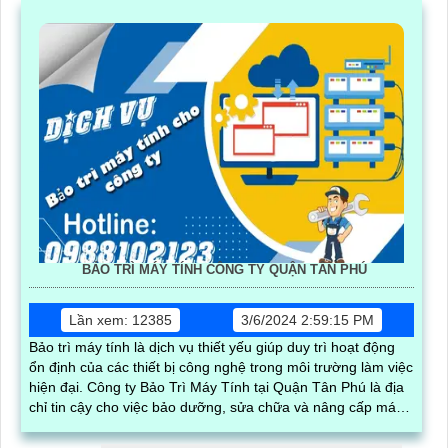
BẢO TRÌ MÁY TÍNH CÔNG TY QUẬN TÂN PHÚ
Lần xem: 12385
3/6/2024 2:59:15 PM
Bảo trì máy tính là dịch vụ thiết yếu giúp duy trì hoạt động
ổn định của các thiết bị công nghệ trong môi trường làm việc
hiện đại. Công ty Bảo Trì Máy Tính tại Quận Tân Phú là địa
chỉ tin cậy cho việc bảo dưỡng, sửa chữa và nâng cấp máy
tính