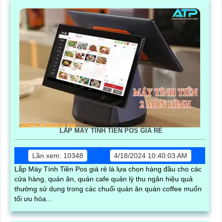
LẮP MÁY TÍNH TIỀN POS GIÁ RẺ
Lần xem: 10348
4/18/2024 10:40:03 AM
Lắp Máy Tính Tiền Pos giá rẻ là lựa chọn hàng đầu cho các
cửa hàng, quán ăn, quán cafe quản lý thu ngân hiệu quả
thường sử dụng trong các chuổi quán ăn quán coffee muốn
tối ưu hóa...