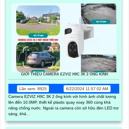
GIỚI THIỆU CAMERA EZVIZ H9C 3K 2 ỐNG KÍNH
Lần xem: 8925
6/22/2024 11:57:02 AM
Camera EZVIZ H9C 3K 2 ống kính với hình ảnh chất lượng
lên đến 10.0MP, thiết kế plastic quay xoay 360 cùng khả
năng chống nước. Ngoài ra camera còn sở hữu đèn LED trợ
sáng, khả...