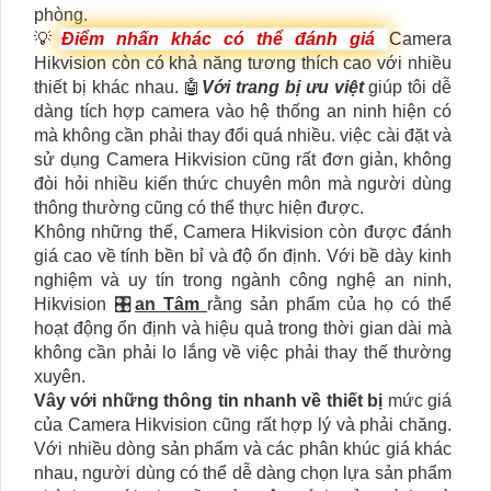
phòng.
💡
Điểm nhấn khác có thể đánh giá
Camera
Hikvision còn có khả năng tương thích cao với nhiều
thiết bị khác nhau. 🤖️
Với trang bị ưu việt
giúp tôi dễ
dàng tích hợp camera vào hệ thống an ninh hiện có
mà không cần phải thay đổi quá nhiều. việc cài đặt và
sử dụng Camera Hikvision cũng rất đơn giản, không
đòi hỏi nhiều kiến thức chuyên môn mà người dùng
thông thường cũng có thể thực hiện được.
Không những thế, Camera Hikvision còn được đánh
giá cao về tính bền bỉ và độ ổn định. Với bề dày kinh
nghiệm và uy tín trong ngành công nghệ an ninh,
Hikvision 🎛
an Tâm
rằng sản phẩm của họ có thể
hoạt động ổn định và hiệu quả trong thời gian dài mà
không cần phải lo lắng về việc phải thay thế thường
xuyên.
Vây với những thông tin nhanh về thiết bị
mức giá
của Camera Hikvision cũng rất hợp lý và phải chăng.
Với nhiều dòng sản phẩm và các phân khúc giá khác
nhau, người dùng có thể dễ dàng chọn lựa sản phẩm