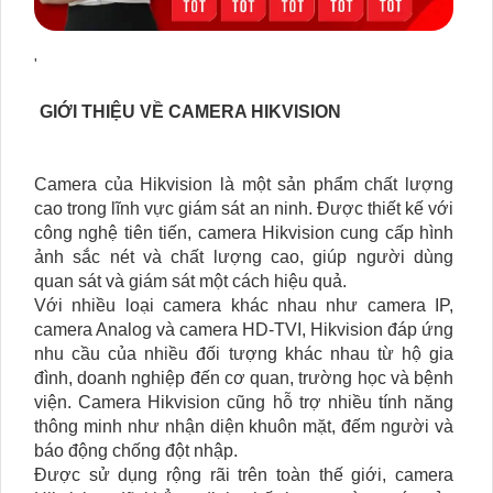
'
GIỚI THIỆU VỀ CAMERA HIKVISION
Camera của Hikvision là một sản phẩm chất lượng
cao trong lĩnh vực giám sát an ninh. Được thiết kế với
công nghệ tiên tiến, camera Hikvision cung cấp hình
ảnh sắc nét và chất lượng cao, giúp người dùng
quan sát và giám sát một cách hiệu quả.
Với nhiều loại camera khác nhau như camera IP,
camera Analog và camera HD-TVI, Hikvision đáp ứng
nhu cầu của nhiều đối tượng khác nhau từ hộ gia
đình, doanh nghiệp đến cơ quan, trường học và bệnh
viện. Camera Hikvision cũng hỗ trợ nhiều tính năng
thông minh như nhận diện khuôn mặt, đếm người và
báo động chống đột nhập.
Được sử dụng rộng rãi trên toàn thế giới, camera