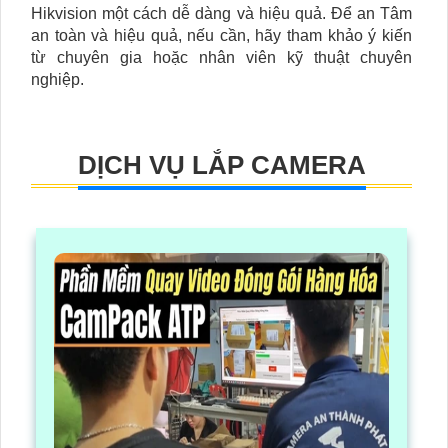
Hikvision một cách dễ dàng và hiệu quả. Để an Tâm
an toàn và hiệu quả, nếu cần, hãy tham khảo ý kiến
từ chuyên gia hoặc nhân viên kỹ thuật chuyên
nghiệp.
DỊCH VỤ LẮP CAMERA