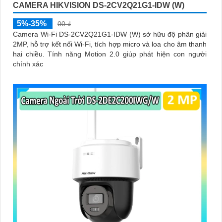
CAMERA HIKVISION DS-2CV2Q21G1-IDW (W)
5%-35%
00 ₫
Camera Wi-Fi DS-2CV2Q21G1-IDW (W) sở hữu độ phân giải
2MP, hỗ trợ kết nối Wi-Fi, tích hợp micro và loa cho âm thanh
hai chiều. Tính năng Motion 2.0 giúp phát hiện con người
chính xác