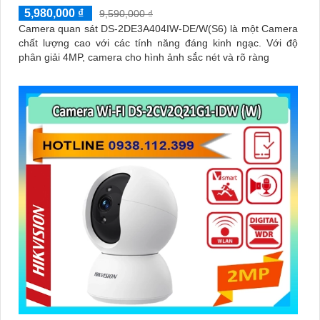
5,980,000 ₫
9,590,000 ₫
Camera quan sát DS-2DE3A404IW-DE/W(S6) là một Camera
chất lượng cao với các tính năng đáng kinh ngạc. Với độ
phân giải 4MP, camera cho hình ảnh sắc nét và rõ ràng