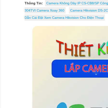
thông minh).
Thông Tin:
Camera Không Dây IP CS-CB8/SP Công
304TVI Camera Xoay 360
Camera Hikvision DS-2
Dẫn Cài Đặt Xem Camera Hikvision Cho Điện Thoại