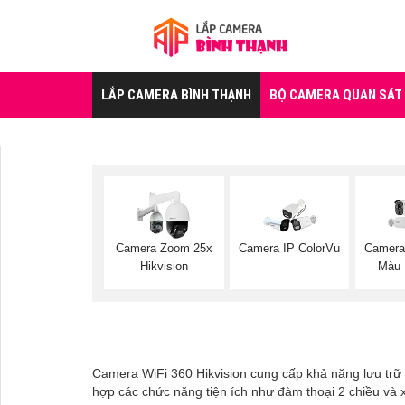
LẮP CAMERA BÌNH THẠNH
BỘ CAMERA QUAN SÁT
Camera Zoom 25x
Camera IP ColorVu
Camera
Hikvision
Màu 
Camera WiFi 360 Hikvision cung cấp khả năng lưu trữ 
hợp các chức năng tiện ích như đàm thoại 2 chiều và x