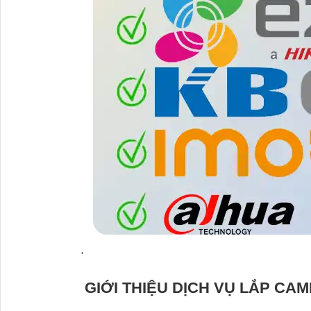
'
GIỚI THIỆU DỊCH VỤ LẮP CAM