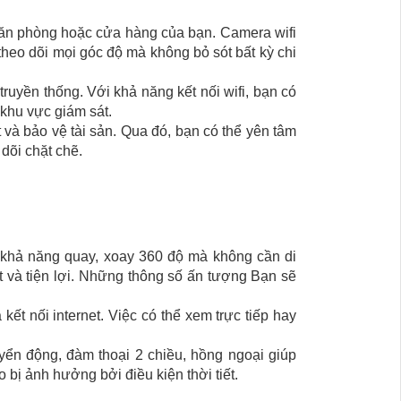
, văn phòng hoặc cửa hàng của bạn. Camera wifi
theo dõi mọi góc độ mà không bỏ sót bất kỳ chi
ruyền thống. Với khả năng kết nối wifi, bạn có
 khu vực giám sát.
t và bảo vệ tài sản. Qua đó, bạn có thể yên tâm
dõi chặt chẽ.
 khả năng quay, xoay 360 độ mà không cần di
t và tiện lợi. Những thông số ấn tượng Bạn sẽ
ết nối internet. Việc có thể xem trực tiếp hay
yển động, đàm thoại 2 chiều, hồng ngoại giúp
bị ảnh hưởng bởi điều kiện thời tiết.