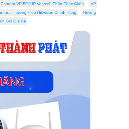
phòng ngủ, văn phòng, cửa hàng hay
Camera VP-5011IP Vantech Thân Chắc Chắn
VP-
công trình công cộng
amera Thương Hiệu Hikvision Chính Hãng
Hướng
rọn Gói Giá Rẻ