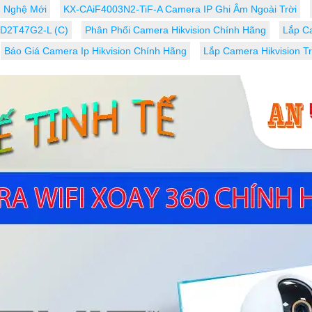
 Nghệ Mới
KX-CAiF4003N2-TiF-A Camera IP Ghi Âm Ngoài Trời
CD2T47G2-L (C)
Phân Phối Camera Hikvision Chính Hãng
Lắp C
Báo Giá Camera Ip Hikvision Chính Hãng
Lắp Camera Hikvision T