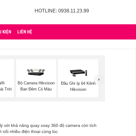
HOTLINE: 0938.11.23.99
Ụ KIỆN
LIÊN HỆ
ifi
Bộ Camera Hikvision
Đầu Ghi Ip 64 Kênh
ài Trời
Ban Đêm Có Màu
Hikvision
 lý với khả năng quay xoay 360 độ camera còn tích
nối nhiều điện thoại cùng lúc.