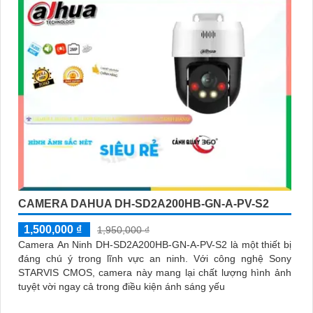
CAMERA DAHUA DH-SD2A200HB-GN-A-PV-S2
1,500,000 ₫
1,950,000 ₫
Camera An Ninh DH-SD2A200HB-GN-A-PV-S2 là một thiết bị
đáng chú ý trong lĩnh vực an ninh. Với công nghệ Sony
STARVIS CMOS, camera này mang lại chất lượng hình ảnh
tuyệt vời ngay cả trong điều kiện ánh sáng yếu