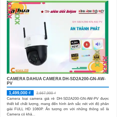
CAMERA DAHUA CAMERA DH-SD2A200-GN-AW-
PV
1,499,000 ₫
2,667,000 ₫
Camera loại camera giá rẻ DH-SD2A200-GN-AW-PV được
thiết kế chất lượng, mang đến hình ảnh sắc nét với độ phân
giải FULL HD 1080P. Ấn tượng ơn với những thông số là
Camera có khả...