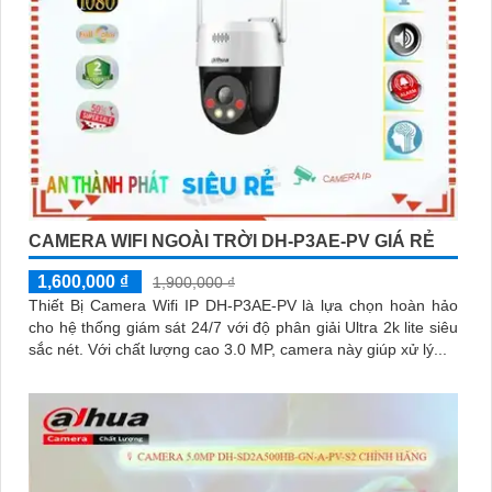
CAMERA WIFI NGOÀI TRỜI DH-P3AE-PV GIÁ RẺ
1,600,000 ₫
1,900,000 ₫
Thiết Bị Camera Wifi IP DH-P3AE-PV là lựa chọn hoàn hảo
cho hệ thống giám sát 24/7 với độ phân giải Ultra 2k lite siêu
sắc nét. Với chất lượng cao 3.0 MP, camera này giúp xử lý...