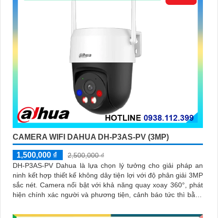
CAMERA WIFI DAHUA DH-P3AS-PV (3MP)
1,500,000 ₫
2,500,000 ₫
DH-P3AS-PV Dahua là lựa chọn lý tưởng cho giải pháp an
ninh kết hợp thiết kế không dây tiện lợi với độ phân giải 3MP
sắc nét. Camera nổi bật với khả năng quay xoay 360°, phát
hiện chính xác người và phương tiện, cảnh báo tức thì bằng
đèn nháy và còi hú