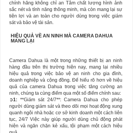
chính hãng không chỉ an Tâm chất lượng hình ảnh
sắc nét và tính năng thông minh, mà còn mang lại sự
tiện lợi và an toàn cho người dùng trong việc giám
sát và bảo vệ tài sản.
HIỆU QUẢ VỀ AN NINH MÀ CAMERA DAHUA
MANG LẠI
Camera Dahua là một trong những thiết bị an ninh
hàng đầu trên thị trường hiện nay, mang lại nhiều
hiệu quả trong việc bảo vệ an ninh cho gia đình,
doanh nghiệp và cộng đồng. Để hiểu rõ hơn về hiệu
quả của camera Dahua trong việc tăng cường an
ninh, chúng ta cùng điểm qua một số điểm chính sau:
➲
1:
**Giám sát 24/7**: Camera Dahua cho phép
người dùng giám sát và theo dõi mọi hoạt động xung
quanh ngôi nhà hoặc cơ sở kinh doanh một cách liên
tục, 24/7 Việc này giúp người dùng chủ động phát
hiện và ngăn chặn kẻ xấu, tội phạm một cách hiệu
quả.