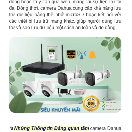
động hoặc truy cập qua web, mang lại sự tiện lợi tối
đa. Đồng thời, camera Dahua cung cấp khả năng lưu
trữ dữ liệu bằng thẻ nhớ microSD hoặc kết nối với
các thiết bị lưu trữ mạng khác, giúp người dùng lưu
trữ và sao lưu dữ liệu một cách an toàn và dễ dàng.
🔖
Những Thông tin Đáng quan tâm
camera Dahua