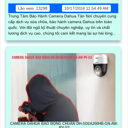
Lần xem: 13298
10/17/2024 11:54:49 AM
Trung Tâm Bảo Hành Camera Dahua Tận Nơi chuyên cung
cấp dịch vụ sửa chữa, bảo hành camera Dahua trên toàn
quốc. Với đội ngũ kỹ thuật chuyên nghiệp, uy tín và chất
lượng dịch vụ cao, chúng tôi cam kết mang lại sự hài lòng
cho khách hàng
CAMERA DAHUA BÁO ĐỘNG CHUẨN DH-SD2A200HB-GN-AW-
PV-S2