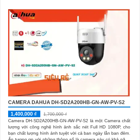
CAMERA DAHUA DH-SD2A200HB-GN-AW-PV-S2
1,400,000 ₫
1,700,000 ₫
Camera DH-SD2A200HB-GN-AW-PV-S2 là một Camera chất
lượng với công nghệ hình ảnh sắc nét Full HD 1080P, cho
bạn chất lượng hình ảnh tuyệt vời cả ban ngày lẫn ban đêm.
Ấn tượng ơn với những thông số là camera này có khả năng