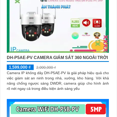
DH-P5AE-PV CAMERA GIÁM SÁT 360 NGOÀI TRỜI
1,599,000 ₫
2,000,000 ₫
Camera IP không dây DH-P5AE-PV là giải pháp hiệu quả cho
việc giám sát an ninh trong nhà, xưởng, kho hàng. Với khả
năng chống ngược sáng DWDR, camera giúp cho hình ảnh
rõ nét ngay cả trong điều kiện ánh sáng yếu