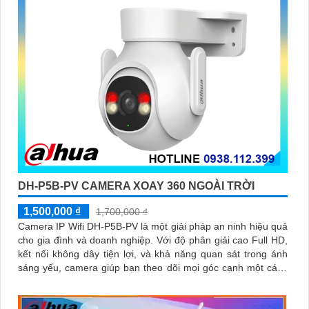
DH-P5B-PV CAMERA XOAY 360 NGOÀI TRỜI
1,500,000 ₫
1,700,000 ₫
Camera IP Wifi DH-P5B-PV là một giải pháp an ninh hiệu quả
cho gia đình và doanh nghiệp. Với độ phân giải cao Full HD,
kết nối không dây tiện lợi, và khả năng quan sát trong ánh
sáng yếu, camera giúp bạn theo dõi mọi góc cạnh một cách
rõ ràng