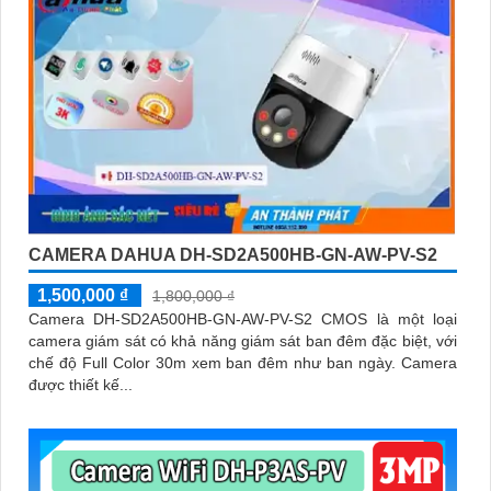
CAMERA DAHUA DH-SD2A500HB-GN-AW-PV-S2
1,500,000 ₫
1,800,000 ₫
Camera DH-SD2A500HB-GN-AW-PV-S2 CMOS là một loại
camera giám sát có khả năng giám sát ban đêm đặc biệt, với
chế độ Full Color 30m xem ban đêm như ban ngày. Camera
được thiết kế...