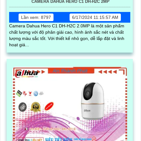
CAMERA DAHUA HERO C1 DH-H2C 2MP
Lần xem: 8797
6/17/2024 11:15:57 AM
Camera Dahua Hero C1 DH-H2C 2.0MP là một sản phẩm
chất lượng với độ phân giải cao, hình ảnh sắc nét và chất
lượng màu sắc tốt. Với thiết kế nhỏ gọn, dễ lắp đặt và linh
hoạt giá...