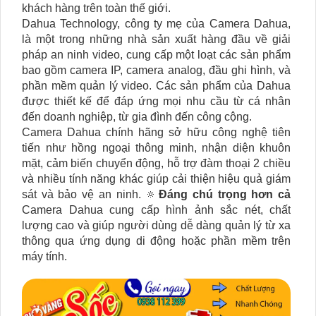
khách hàng trên toàn thế giới.
Dahua Technology, công ty mẹ của Camera Dahua,
là một trong những nhà sản xuất hàng đầu về giải
pháp an ninh video, cung cấp một loạt các sản phẩm
bao gồm camera IP, camera analog, đầu ghi hình, và
phần mềm quản lý video. Các sản phẩm của Dahua
được thiết kế để đáp ứng mọi nhu cầu từ cá nhân
đến doanh nghiệp, từ gia đình đến công cộng.
Camera Dahua chính hãng sở hữu công nghệ tiên
tiến như hồng ngoại thông minh, nhận diện khuôn
mặt, cảm biến chuyển động, hỗ trợ đàm thoại 2 chiều
và nhiều tính năng khác giúp cải thiện hiệu quả giám
sát và bảo vệ an ninh. 🔅
Đáng chú trọng hơn cả
Camera Dahua cung cấp hình ảnh sắc nét, chất
lượng cao và giúp người dùng dễ dàng quản lý từ xa
thông qua ứng dụng di động hoặc phần mềm trên
máy tính.