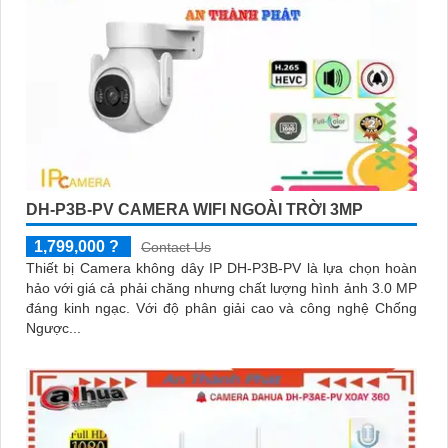
DH-P3B-PV CAMERA WIFI NGOÀI TRỜI 3MP
1,799,000 ?
Contact Us
Thiết bị Camera không dây IP DH-P3B-PV là lựa chọn hoàn
hảo với giá cả phải chăng nhưng chất lượng hình ảnh 3.0 MP
đáng kinh ngạc. Với độ phân giải cao và công nghệ Chống
Ngược...