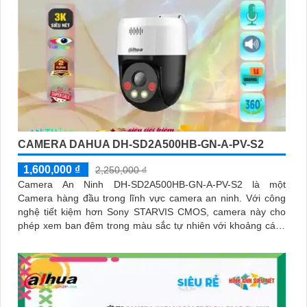
CAMERA DAHUA DH-SD2A500HB-GN-A-PV-S2
1,600,000 ₫
2,250,000 ₫
Camera An Ninh DH-SD2A500HB-GN-A-PV-S2 là một
Camera hàng đầu trong lĩnh vực camera an ninh. Với công
nghệ tiết kiệm hơn Sony STARVIS CMOS, camera này cho
phép xem ban đêm trong màu sắc tự nhiên với khoảng cách
lên đến 30m