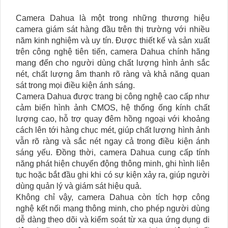
Camera Dahua là một trong những thương hiệu
camera giám sát hàng đầu trên thị trường với nhiều
năm kinh nghiệm và uy tín. Được thiết kế và sản xuất
trên công nghệ tiên tiến, camera Dahua chính hãng
mang đến cho người dùng chất lượng hình ảnh sắc
nét, chất lượng âm thanh rõ ràng và khả năng quan
sát trong mọi điều kiện ánh sáng.
Camera Dahua được trang bị công nghệ cao cấp như
cảm biến hình ảnh CMOS, hệ thống ống kính chất
lượng cao, hỗ trợ quay đêm hồng ngoại với khoảng
cách lên tới hàng chục mét, giúp chất lượng hình ảnh
vẫn rõ ràng và sắc nét ngay cả trong điều kiện ánh
sáng yếu. Đồng thời, camera Dahua cung cấp tính
năng phát hiện chuyển động thông minh, ghi hình liên
tục hoặc bắt đầu ghi khi có sự kiện xảy ra, giúp người
dùng quản lý và giám sát hiệu quả.
Không chỉ vậy, camera Dahua còn tích hợp công
nghệ kết nối mạng thông minh, cho phép người dùng
dễ dàng theo dõi và kiểm soát từ xa qua ứng dụng di