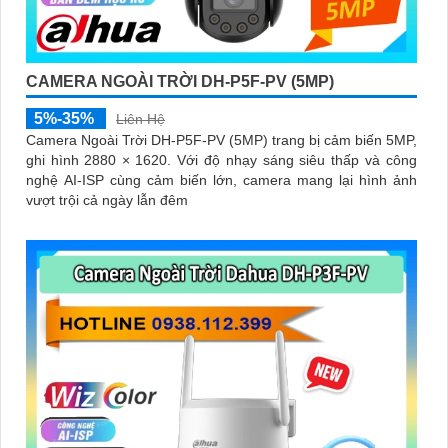
CAMERA NGOÀI TRỜI DH-P5F-PV (5MP)
5%-35%
Liên Hệ
Camera Ngoài Trời DH-P5F-PV (5MP) trang bị cảm biến 5MP,
ghi hình 2880 × 1620. Với độ nhạy sáng siêu thấp và công
nghệ AI-ISP cùng cảm biến lớn, camera mang lại hình ảnh
vượt trội cả ngày lẫn đêm