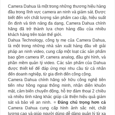
Camera Dahua là một trong những thương hiệu hàng
đầu trong lĩnh vực camera an ninh và giám sát. Được
biết đến với chất lượng sản phẩm cao cấp, hiệu suất
ổn định và tính năng đa dạng, Camera Dahua chính
hãng đã trở thành lựa chọn hàng đầu của nhiều
khách hàng trên toàn thế giới.
Dahua Technology, công ty mẹ của Camera Dahua,
là một trong những nhà sản xuất hàng đầu về giải
pháp an ninh video, cung cấp một loạt các sản phẩm
bao gồm camera IP, camera analog, đầu ghi hình, và
phần mềm quản lý video. Các sản phẩm của Dahua
được thiết kế để đáp ứng mọi nhu cầu từ cá nhân
đến doanh nghiệp, từ gia đình đến công cộng.
Camera Dahua chính hãng sở hữu công nghệ tiên
tiến như hồng ngoại thông minh, nhận diện khuôn
mặt, cảm biến chuyển động, hỗ trợ đàm thoại 2 chiều
và nhiều tính năng khác giúp cải thiện hiệu quả giám
sát và bảo vệ an ninh. 🔅
Đáng chú trọng hơn cả
Camera Dahua cung cấp hình ảnh sắc nét, chất
lượng cao và giúp người dùng dễ dàng quản lý từ xa