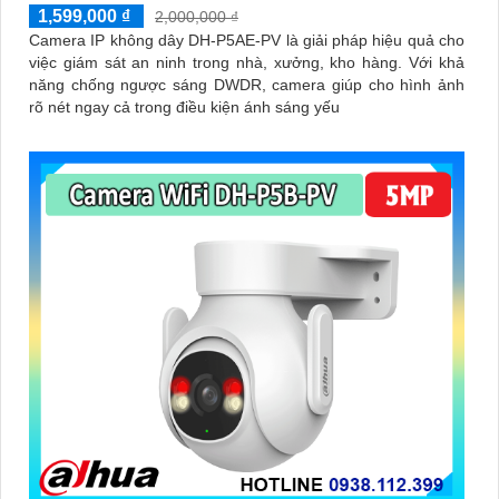
1,599,000 ₫
2,000,000 ₫
Camera IP không dây DH-P5AE-PV là giải pháp hiệu quả cho
việc giám sát an ninh trong nhà, xưởng, kho hàng. Với khả
năng chống ngược sáng DWDR, camera giúp cho hình ảnh
rõ nét ngay cả trong điều kiện ánh sáng yếu