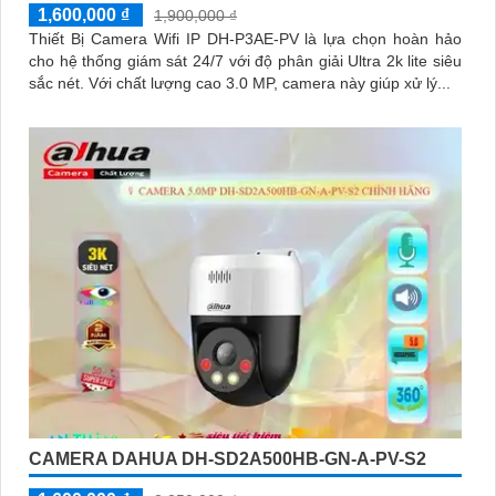
1,600,000 ₫
1,900,000 ₫
Thiết Bị Camera Wifi IP DH-P3AE-PV là lựa chọn hoàn hảo
cho hệ thống giám sát 24/7 với độ phân giải Ultra 2k lite siêu
sắc nét. Với chất lượng cao 3.0 MP, camera này giúp xử lý...
CAMERA DAHUA DH-SD2A500HB-GN-A-PV-S2