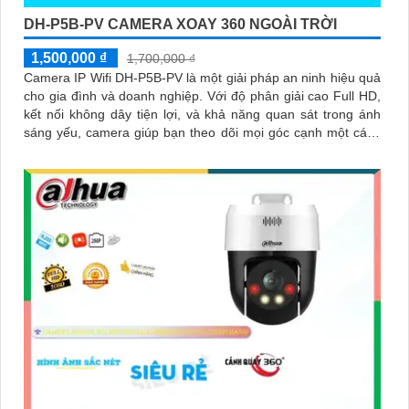
DH-P5B-PV CAMERA XOAY 360 NGOÀI TRỜI
1,500,000 ₫
1,700,000 ₫
Camera IP Wifi DH-P5B-PV là một giải pháp an ninh hiệu quả
cho gia đình và doanh nghiệp. Với độ phân giải cao Full HD,
kết nối không dây tiện lợi, và khả năng quan sát trong ánh
sáng yếu, camera giúp bạn theo dõi mọi góc cạnh một cách
rõ ràng