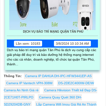
DỊCH VỤ BẢO TRÌ MẠNG QUẬN TÂN PHÚ
Lần xem: 10183
3/8/2024 10:10:34 AM
Dịch vụ bảo trì mạng quận Tân Phú là dịch vụ cung cấp các
giải pháp để duy trì và bảo dưỡng hệ thống mạng internet
cho các cá nhân, doanh nghiệp, tổ chức tại quận Tân Phú,
thành...
Thông Tin:
Camera IP DAHUA DH-IPC-HFW3441EP-AS
Camera IP Vantech VPH-308M
DS-2DE2C400IW-DE/W
Camera An Ninh Giá rẻ
Camera Hikvision Thiết kế Đẹp DS-
2CE71H0T-PIRLPO
Camera Quay Quét 360 DH-
SD29204DB-GNY
Lắp Camera Wifi Imou Giá Rẻ An Thành