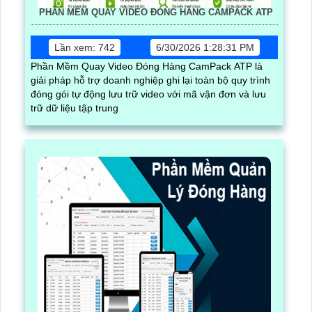
PHẦN MỀM QUAY VIDEO ĐÓNG HÀNG CAMPACK ATP
Lần xem: 742
6/30/2026 1:28:31 PM
Phần Mềm Quay Video Đóng Hàng CamPack ATP là
giải pháp hỗ trợ doanh nghiệp ghi lại toàn bộ quy trình
đóng gói tự động lưu trữ video với mã vận đơn và lưu
trữ dữ liệu tập trung