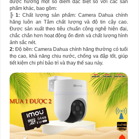
được hưởng một số điểm đặc biệt so với các sản
phẩm khác, bao gồm:
╠
1:
Chất lượng sản phẩm: Camera Dahua chính
hãng luôn an Tâm chất lượng và độ tin cậy cao.
Được sản xuất theo tiêu chuẩn công nghệ hiện đại,
chắc chắn hơn hoạt động ổn định và chất lượng hình
ảnh sắc nét.
2:
Độ bền: Camera Dahua chính hãng thường có tuổi
thọ cao, khả năng chịu nước, chống va đập tốt, giúp
tiết kiệm chi phí bảo trì và thay thế sau này.