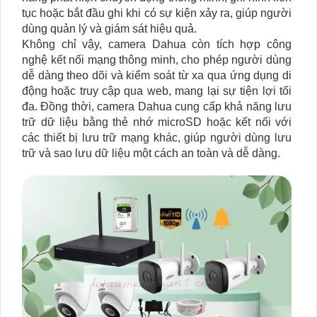
tục hoặc bắt đầu ghi khi có sự kiện xảy ra, giúp người
dùng quản lý và giám sát hiệu quả.
Không chỉ vậy, camera Dahua còn tích hợp công
nghệ kết nối mạng thông minh, cho phép người dùng
dễ dàng theo dõi và kiểm soát từ xa qua ứng dụng di
động hoặc truy cập qua web, mang lại sự tiện lợi tối
đa. Đồng thời, camera Dahua cung cấp khả năng lưu
trữ dữ liệu bằng thẻ nhớ microSD hoặc kết nối với
các thiết bị lưu trữ mạng khác, giúp người dùng lưu
trữ và sao lưu dữ liệu một cách an toàn và dễ dàng.