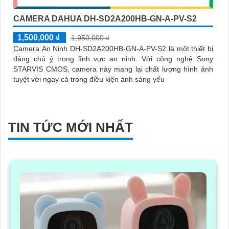
CAMERA DAHUA DH-SD2A200HB-GN-A-PV-S2
1,500,000 ₫
1,950,000 ₫
Camera An Ninh DH-SD2A200HB-GN-A-PV-S2 là một thiết bị
đáng chú ý trong lĩnh vực an ninh. Với công nghệ Sony
STARVIS CMOS, camera này mang lại chất lượng hình ảnh
tuyệt vời ngay cả trong điều kiện ánh sáng yếu
TIN TỨC MỚI NHẤT