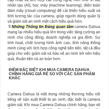
nhân tạo (AI), học máy (machine learning), điện toán
đám mây (cloud computing) để cải thiện hiệu suất và
tính tương tác của camera, giúp người dùng quản lý
và giám sát an ninh một cách hiệu quả hơn.
🔖
Những Thông tin Đáng quan tâm
camera Dahua
mang lại nhiều hiệu quả lớn trong việc tăng cường an
ninh cho cộng đồng, doanh nghiệp và gia đình. Sự
linh hoạt, chất lượng hình ảnh cao, tính năng thông
minh cùng với tích hợp công nghệ tiên tiến, tất cả đều
giúp cho việc giám sát và bảo vệ an ninh trở nên hiệu
quả, thuận tiện và an toàn hơn.
ĐIỂM ĐẶC BIỆT KHI MUA CAMERA DAHUA
CHÍNH HÃNG GIÁ RẺ SO VỚI CÁC SẢN PHẨM
KHÁC
Camera Dahua là một trong những thương hiệu nổi
tiếng về sản xuất thiết bị an ninh, đặc biệt là camera
giám sát. Khi mua Camera Dahua chính hãng, bạn sẽ