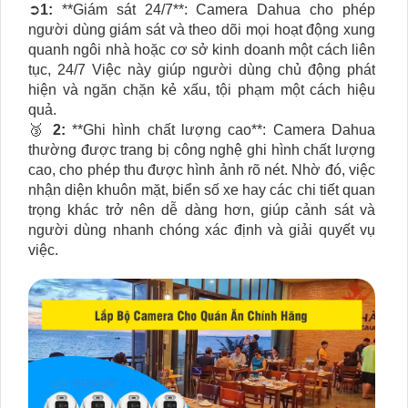
➲
1:
**Giám sát 24/7**: Camera Dahua cho phép
người dùng giám sát và theo dõi mọi hoạt động xung
quanh ngôi nhà hoặc cơ sở kinh doanh một cách liên
tục, 24/7 Việc này giúp người dùng chủ động phát
hiện và ngăn chặn kẻ xấu, tội phạm một cách hiệu
quả.
🥉
2:
**Ghi hình chất lượng cao**: Camera Dahua
thường được trang bị công nghệ ghi hình chất lượng
cao, cho phép thu được hình ảnh rõ nét. Nhờ đó, việc
nhận diện khuôn mặt, biển số xe hay các chi tiết quan
trọng khác trở nên dễ dàng hơn, giúp cảnh sát và
người dùng nhanh chóng xác định và giải quyết vụ
việc.