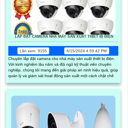
LẮP ĐẶT CAMERA NHÀ MÁY SẢN XUẤT THIẾT BỊ ĐIỆN
Lần xem: 9155
6/15/2024 4:59:42 PM
Chuyên lắp đặt camera cho nhà máy sản xuất thiết bị điện.
Với kinh nghiệm lâu năm và đội ngũ kỹ thuật viên chuyên
nghiệp, chúng tôi mang đến giải pháp an ninh hiệu quả, giúp
quản lý và giám sát hoạt động sản xuất một cách chặt chẽ