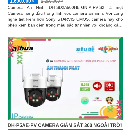
1,600,000 ₫
2,250,000 ₫
Camera An Ninh DH-SD2A500HB-GN-A-PV-S2 là một
Camera hàng đầu trong lĩnh vực camera an ninh. Với công
nghệ tiết kiệm hơn Sony STARVIS CMOS, camera này cho
phép xem ban đêm trong màu sắc tự nhiên với khoảng cách
lên đến 30m
DH-P5AE-PV CAMERA GIÁM SÁT 360 NGOÀI TRỜI