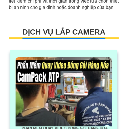
tiết kiệm chi phí và thời gian trong việc lựa chọn thiết
bị an ninh cho gia đình hoặc doanh nghiệp của bạn.
DỊCH VỤ LẮP CAMERA
PHẦN MỀM QUAY VIDEO ĐÓNG GÓI HÀNG HÓA