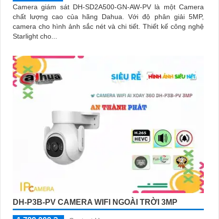
Camera giám sát DH-SD2A500-GN-AW-PV là một Camera
chất lượng cao của hãng Dahua. Với độ phân giải 5MP,
camera cho hình ảnh sắc nét và chi tiết. Thiết kế công nghệ
Starlight cho...
DH-P3B-PV CAMERA WIFI NGOÀI TRỜI 3MP