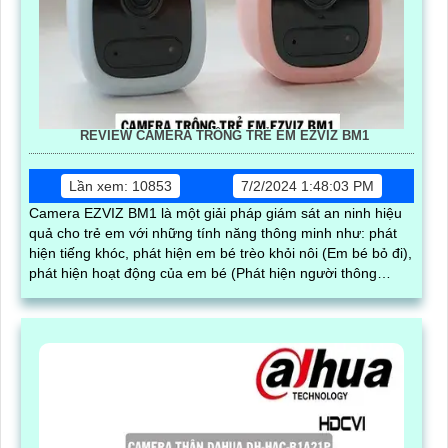
REVIEW CAMERA TRÔNG TRẺ EM EZVIZ BM1
Lần xem: 10853
7/2/2024 1:48:03 PM
Camera EZVIZ BM1 là một giải pháp giám sát an ninh hiệu
quả cho trẻ em với những tính năng thông minh như: phát
hiện tiếng khóc, phát hiện em bé trèo khỏi nôi (Em bé bỏ đi),
phát hiện hoạt động của em bé (Phát hiện người thông
minh).