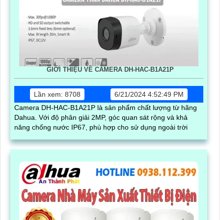
GIỚI THIỆU VỀ CAMERA DH-HAC-B1A21P
Lần xem: 8708
6/21/2024 4:52:49 PM
Camera DH-HAC-B1A21P là sản phẩm chất lượng từ hãng
Dahua. Với độ phân giải 2MP, góc quan sát rộng và khả
năng chống nước IP67, phù hợp cho sử dụng ngoài trời