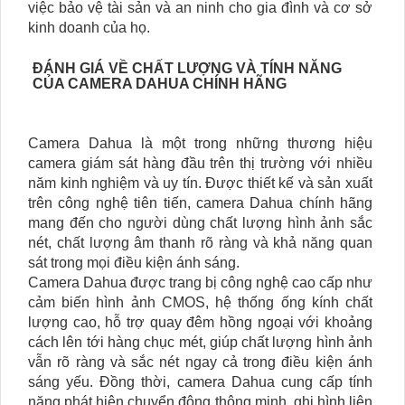
việc bảo vệ tài sản và an ninh cho gia đình và cơ sở
kinh doanh của họ.
ĐÁNH GIÁ VỀ CHẤT LƯỢNG VÀ TÍNH NĂNG
CỦA CAMERA DAHUA CHÍNH HÃNG
Camera Dahua là một trong những thương hiệu
camera giám sát hàng đầu trên thị trường với nhiều
năm kinh nghiệm và uy tín. Được thiết kế và sản xuất
trên công nghệ tiên tiến, camera Dahua chính hãng
mang đến cho người dùng chất lượng hình ảnh sắc
nét, chất lượng âm thanh rõ ràng và khả năng quan
sát trong mọi điều kiện ánh sáng.
Camera Dahua được trang bị công nghệ cao cấp như
cảm biến hình ảnh CMOS, hệ thống ống kính chất
lượng cao, hỗ trợ quay đêm hồng ngoại với khoảng
cách lên tới hàng chục mét, giúp chất lượng hình ảnh
vẫn rõ ràng và sắc nét ngay cả trong điều kiện ánh
sáng yếu. Đồng thời, camera Dahua cung cấp tính
năng phát hiện chuyển động thông minh, ghi hình liên