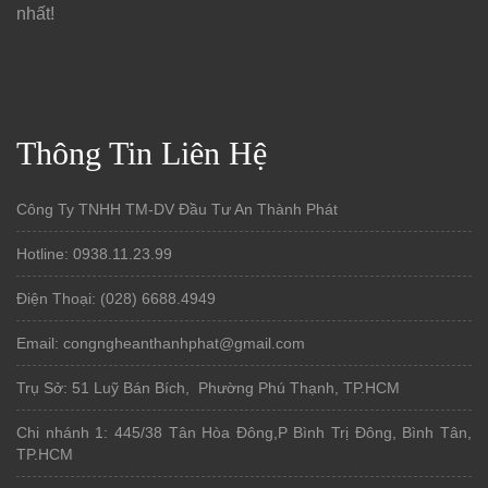
nhất!
Thông Tin Liên Hệ
Công Ty TNHH TM-DV Đầu Tư An Thành Phát
Hotline: 0938.11.23.99
Điện Thoại: (028) 6688.4949
Email: congngheanthanhphat@gmail.com
Trụ Sở: 51 Luỹ Bán Bích, Phường Phú Thạnh, TP.HCM
Chi nhánh 1: 445/38 Tân Hòa Đông,P Bình Trị Đông, Bình Tân,
TP.HCM