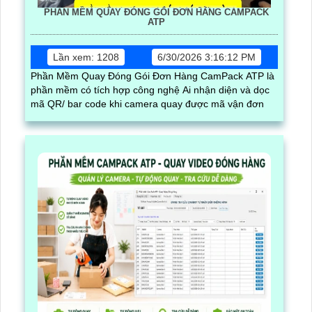
PHẦN MỀM QUAY ĐÓNG GÓI ĐƠN HÀNG CAMPACK
ATP
Lần xem: 1208
6/30/2026 3:16:12 PM
Phần Mềm Quay Đóng Gói Đơn Hàng CamPack ATP là
phần mềm có tích hợp công nghệ Ai nhận diện và dọc
mã QR/ bar code khi camera quay được mã vận đơn