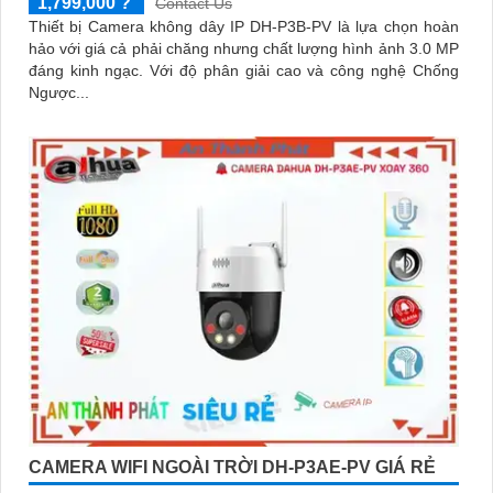
1,799,000 ?
Contact Us
Thiết bị Camera không dây IP DH-P3B-PV là lựa chọn hoàn
hảo với giá cả phải chăng nhưng chất lượng hình ảnh 3.0 MP
đáng kinh ngạc. Với độ phân giải cao và công nghệ Chống
Ngược...
CAMERA WIFI NGOÀI TRỜI DH-P3AE-PV GIÁ RẺ