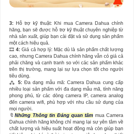
3:
Hỗ trợ kỹ thuật: Khi mua Camera Dahua chính
hãng, bạn sẽ được hỗ trợ kỹ thuật chuyên nghiệp từ
nhà sản xuất, giúp bạn cài đặt và sử dụng sản phẩm
một cách hiệu quả.
🎞
4:
Giá cả hợp lý: Mặc dù là sản phẩm chất lượng
cao, nhưng Camera Dahua chính hãng vẫn có giá cả
phải chăng và cạnh tranh so với các sản phẩm khác
trên thị trường, mang lại sự lựa chọn tốt cho người
tiêu dùng.
⁂
5:
Đa dạng mẫu mã: Camera Dahua cung cấp
nhiều loại sản phẩm với đa dạng mẫu mã, tính năng
phong phú, từ các dòng camera IP, camera analog
đến camera wifi, phù hợp với nhu cầu sử dụng của
mọi người.
🔖
Những Thông tin Đáng quan tâm
mua Camera
Dahua chính hãng không chỉ mang lại sự yên tâm về
chất lượng và hiệu suất hoạt động mà còn giúp bạn