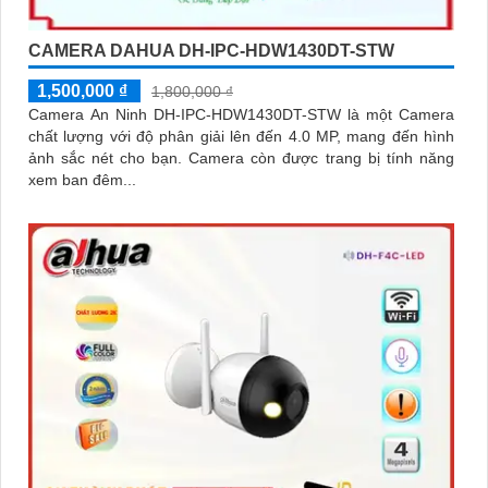
CAMERA DAHUA DH-IPC-HDW1430DT-STW
1,500,000 ₫
1,800,000 ₫
Camera An Ninh DH-IPC-HDW1430DT-STW là một Camera
chất lượng với độ phân giải lên đến 4.0 MP, mang đến hình
ảnh sắc nét cho bạn. Camera còn được trang bị tính năng
xem ban đêm...