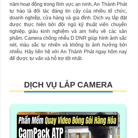
năm hoạt động trong lĩnh vực an ninh, An Thành Phát
tự hào là đối tác đáng tin cậy của nhiều tổ chức,
doanh nghiệp, cửa hàng và gia đình. Dịch vụ lắp đặt
được thực hiện bởi đội ngũ kỹ thuật viên chuyên
nghiệp, giàu kinh nghiệm và am hiểu về các sản
phẩm. Camera chống nhễu D DNR giúp hình ảnh sắc
nét, màu sắc tự nhiên và không bị ảnh hưởng bởi
nhiễu. Hãy liên hệ với An Thành Phát ngay hôm nay
để được tư vấn và hỗ trợ tốt nhất.
DỊCH VỤ LẮP CAMERA