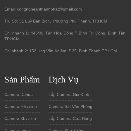
Email: congngheanthanhphat@gmail.com
Trụ Sở: 51 Luỹ Bán Bích, Phường Phú Thạnh, TP.HCM
Chi nhánh 1: 445/38 Tân Hòa Đông,P Bình Trị Đông, Bình Tân,
TP.HCM
Chi nhánh 2: 152 Ung Văn Khiêm, P.25, Bình Thạnh TP.HCM
Sản Phẩm
Dịch Vụ
Camera Dahua
Lắp Camera Gia Đình
Camera Hikvision
Camera Sát Văn Phòng
Camera Kbvision
Lắp Camera Cửa Hàng
Camera Imou
Camera Kho Xưởng