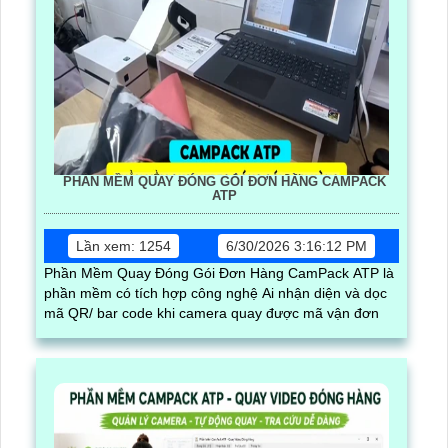
PHẦN MỀM QUAY ĐÓNG GÓI ĐƠN HÀNG CAMPACK
ATP
Lần xem: 1254
6/30/2026 3:16:12 PM
Phần Mềm Quay Đóng Gói Đơn Hàng CamPack ATP là
phần mềm có tích hợp công nghệ Ai nhận diện và dọc
mã QR/ bar code khi camera quay được mã vận đơn