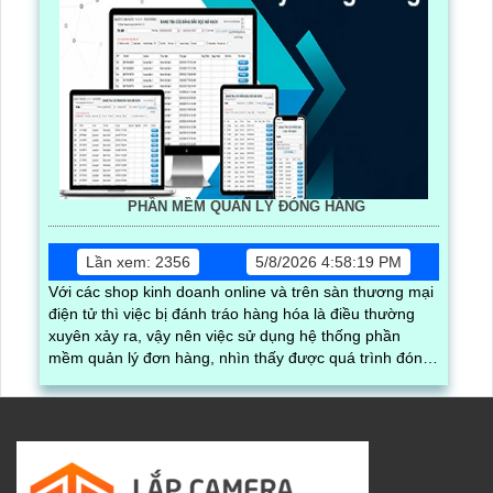
PHẦN MỀM QUẢN LÝ ĐÓNG HÀNG
Lần xem: 2356
5/8/2026 4:58:19 PM
Với các shop kinh doanh online và trên sàn thương mại
điện tử thì việc bị đánh tráo hàng hóa là điều thường
xuyên xảy ra, vậy nên việc sử dụng hệ thống phần
mềm quản lý đơn hàng, nhìn thấy được quá trình đóng
gói hàng hóa, kèm theo đấy là quy trình đóng gói cũng
được ghi lại một cách dễ dàng