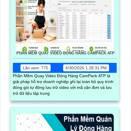
PHẦN MỀM QUAY VIDEO ĐÓNG HÀNG CAMPACK ATP
Lần xem: 775
6/30/2026 1:28:31 PM
Phần Mềm Quay Video Đóng Hàng CamPack ATP là
giải pháp hỗ trợ doanh nghiệp ghi lại toàn bộ quy trình
đóng gói tự động lưu trữ video với mã vận đơn và lưu
trữ dữ liệu tập trung