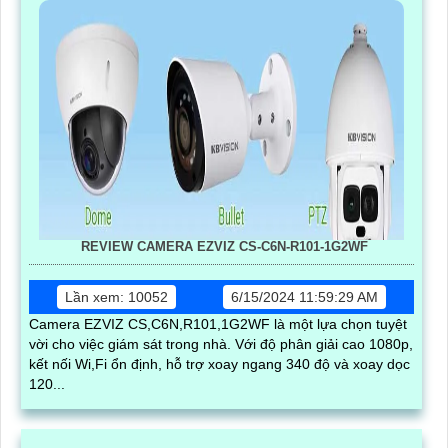
REVIEW CAMERA EZVIZ CS-C6N-R101-1G2WF
Lần xem: 10052
6/15/2024 11:59:29 AM
Camera EZVIZ CS,C6N,R101,1G2WF là một lựa chọn tuyệt
vời cho việc giám sát trong nhà. Với độ phân giải cao 1080p,
kết nối Wi,Fi ổn định, hỗ trợ xoay ngang 340 độ và xoay dọc
120...