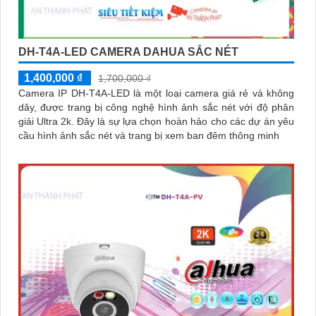
DH-T4A-LED CAMERA DAHUA SẮC NÉT
1,400,000 ₫
1,700,000 ₫
Camera IP DH-T4A-LED là một loại camera giá rẻ và không
dây, được trang bị công nghệ hình ảnh sắc nét với độ phân
giải Ultra 2k. Đây là sự lựa chọn hoàn hảo cho các dự án yêu
cầu hình ảnh sắc nét và trang bị xem ban đêm thông minh