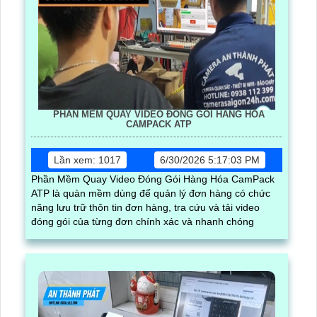
PHẦN MỀM QUAY VIDEO ĐÓNG GÓI HÀNG HÓA
CAMPACK ATP
Lần xem: 1017
6/30/2026 5:17:03 PM
Phần Mềm Quay Video Đóng Gói Hàng Hóa CamPack
ATP là quàn mềm dùng để quản lý đơn hàng có chức
năng lưu trữ thôn tin đơn hàng, tra cứu và tải video
đóng gói của từng đơn chính xác và nhanh chóng