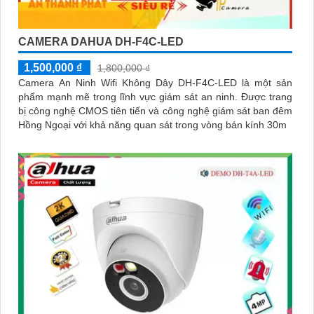
CAMERA DAHUA DH-F4C-LED
1,500,000 ₫
1,800,000 ₫
Camera An Ninh Wifi Không Dây DH-F4C-LED là một sản
phẩm mạnh mẽ trong lĩnh vực giám sát an ninh. Được trang
bị công nghệ CMOS tiên tiến và công nghệ giám sát ban đêm
Hồng Ngoại với khả năng quan sát trong vòng bán kính 30m