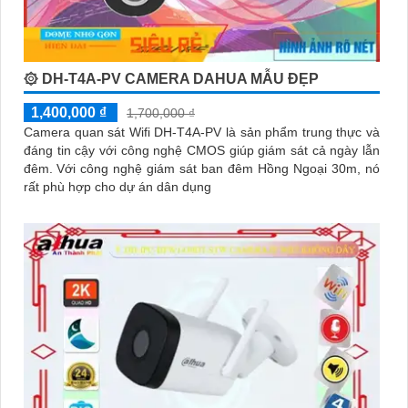
۞ DH-T4A-PV CAMERA DAHUA MẪU ĐẸP
1,400,000 ₫
1,700,000 ₫
Camera quan sát Wifi DH-T4A-PV là sản phẩm trung thực và
đáng tin cậy với công nghệ CMOS giúp giám sát cả ngày lẫn
đêm. Với công nghệ giám sát ban đêm Hồng Ngoại 30m, nó
rất phù hợp cho dự án dân dụng