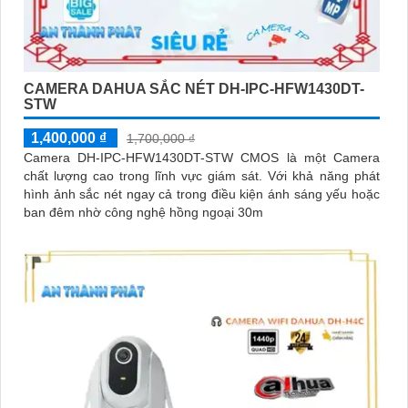
CAMERA DAHUA SẮC NÉT DH-IPC-HFW1430DT-
STW
1,400,000 ₫
1,700,000 ₫
Camera DH-IPC-HFW1430DT-STW CMOS là một Camera
chất lượng cao trong lĩnh vực giám sát. Với khả năng phát
hình ảnh sắc nét ngay cả trong điều kiện ánh sáng yếu hoặc
ban đêm nhờ công nghệ hồng ngoại 30m