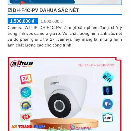
☑ DH-F4C-PV DAHUA SẮC NÉT
1,500,000 ₫
1,800,000 ₫
Camera Wifi IP DH-F4C-PV là một sản phẩm đáng chú ý
trong lĩnh vực camera giá rẻ. Với chất lượng hình ảnh sắc nét
và độ phân giải Ultra 2k, camera này mang lại những hình
ảnh chất lượng cao cho công trình