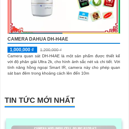
CAMERA DAHUA DH-H4AE
1,000,000 ₫
1,200,000 ₫
Camera quan sát DH-H4AE là một sản phẩm được thiết kế
với độ phân giải Ultra 2k, cho hình ảnh sắc nét và chi tiết. Với
tính năng hồng ngoại Smart IR, camera này cho phép quan
sát ban đêm trong khoảng cách lên đến 10m
TIN TỨC MỚI NHẤT