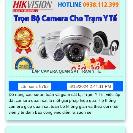
LẮP CAMERA QUAN SÁT TRẠM Y TẾ
Lần xem: 8753
6/15/2024 2:44:11 PM
Để nâng cao sự an toàn và giám sát tại Trạm Y Tế, việc lắp
đặt camera quan sát là một giải pháp hiệu quả. Hệ thống
camera giúp quan sát toàn bộ không gian và theo dõi nhân
viên y tế đảm bảo công việc diễn ra suôn sẻ