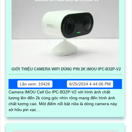
GIỚI THIỆU CAMERA WIFI DÙNG PIN 2K IMOU IPC-B32P-V2
Lần xem: 10426
6/25/2024 4:44:06 PM
Camera IMOU Cell Go IPC-B32P-V2 với hình ảnh chất
lượng lên đến 2k cùng góc nhìn rộng mang đến hình ảnh
chất lượng cao. Một điểm nổi bật nữa là dòng camera này
sở hữu pin xạc...