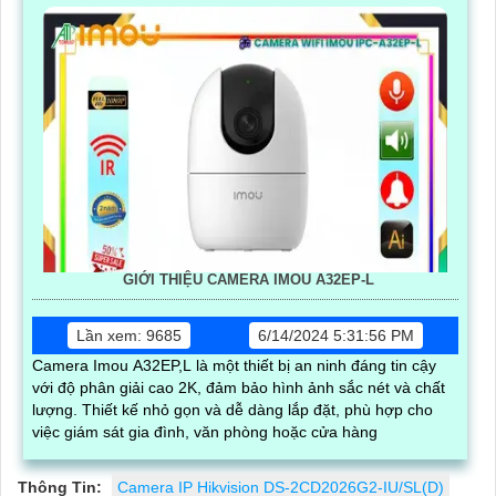
GIỚI THIỆU CAMERA IMOU A32EP-L
Lần xem: 9685
6/14/2024 5:31:56 PM
Camera Imou A32EP,L là một thiết bị an ninh đáng tin cậy
với độ phân giải cao 2K, đảm bảo hình ảnh sắc nét và chất
lượng. Thiết kế nhỏ gọn và dễ dàng lắp đặt, phù hợp cho
việc giám sát gia đình, văn phòng hoặc cửa hàng
Thông Tin:
Camera IP Hikvision DS-2CD2026G2-IU/SL(D)