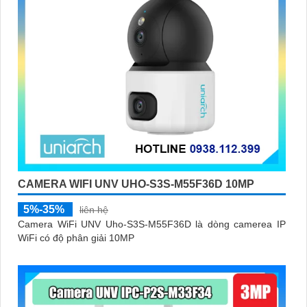
CAMERA WIFI UNV UHO-S3S-M55F36D 10MP
5%-35%
liên hệ
Camera WiFi UNV Uho-S3S-M55F36D là dòng camerea IP
WiFi có độ phân giải 10MP