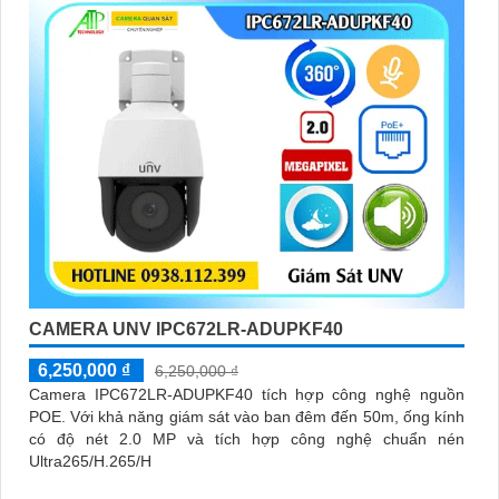
CAMERA UNV IPC672LR-ADUPKF40
6,250,000 ₫
6,250,000 ₫
Camera IPC672LR-ADUPKF40 tích hợp công nghệ nguồn
POE. Với khả năng giám sát vào ban đêm đến 50m, ống kính
có độ nét 2.0 MP và tích hợp công nghệ chuẩn nén
Ultra265/H.265/H