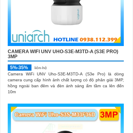
CAMERA WIFI UNV UHO-S3E-M3TD-A (S3E PRO)
3MP
5%-35%
liên hệ
Camera WiFi UNV Uho-S3E-M3TD-A (S3e Pro) là dòng
camera cung cấp hình ảnh chất lượng có độ phân giải 3MP,
hồng ngoài ban đêm và đèn ánh sáng ấm tầm ca lên đến
10m