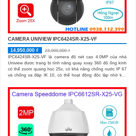
CAMERA UNIVIEW IPC6424SR-X25-VF
14,950,000 ₫
23,000,000 ₫
IPC6424SR-X25-VF là camera độ nét cao 4.0MP của nhà
Uniview được trang bị tính năng quay xoay 360 độ ống kính
có thể zoom quang học 25x, có khả năng chống nước IP 67
và chống va đập IK 10, có thể hoạt động độc lập nhờ khe
cắm thẻ nhớ 256GB