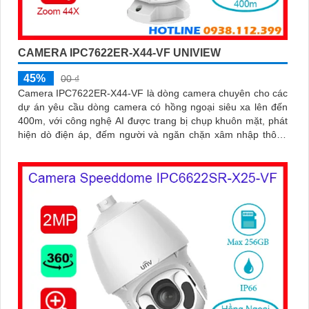
CAMERA IPC7622ER-X44-VF UNIVIEW
45%
00 ₫
Camera IPC7622ER-X44-VF là dòng camera chuyên cho các
dự án yêu cầu dòng camera có hồng ngoại siêu xa lên đến
400m, với công nghệ AI được trang bị chụp khuôn mặt, phát
hiện dò điện áp, đếm người và ngăn chặn xâm nhập thông
minh, chống bụi IP 66