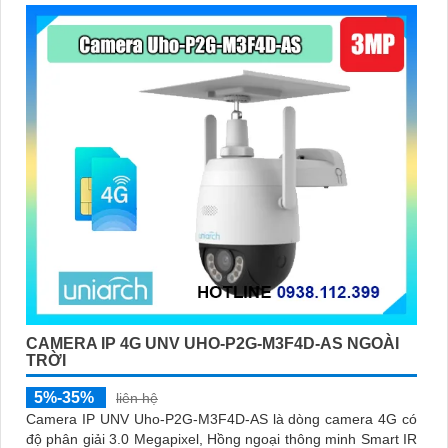
CAMERA IP 4G UNV UHO-P2G-M3F4D-AS NGOÀI
TRỜI
5%-35%
liên hệ
Camera IP UNV Uho-P2G-M3F4D-AS là dòng camera 4G có
độ phân giải 3.0 Megapixel, Hồng ngoại thông minh Smart IR