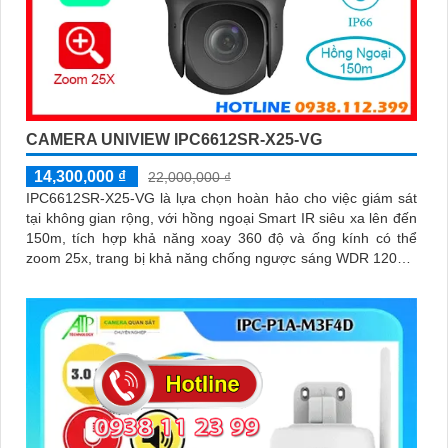
CAMERA UNIVIEW IPC6612SR-X25-VG
14,300,000 ₫
22,000,000 ₫
IPC6612SR-X25-VG là lựa chọn hoàn hảo cho việc giám sát
tại không gian rộng, với hồng ngoại Smart IR siêu xa lên đến
150m, tích hợp khả năng xoay 360 độ và ống kính có thể
zoom 25x, trang bị khả năng chống ngược sáng WDR 120db,
trang bị nhiều tính năng thông minh