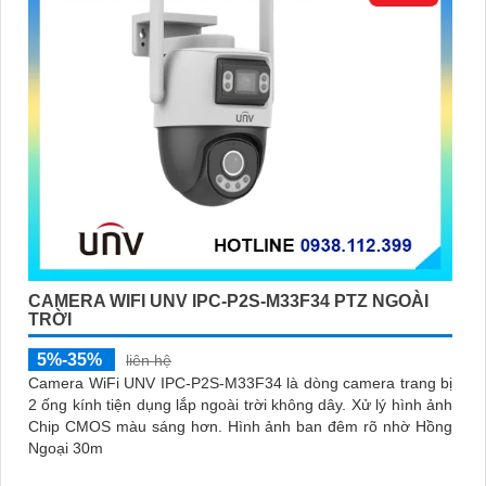
CAMERA WIFI UNV IPC-P2S-M33F34 PTZ NGOÀI
TRỜI
5%-35%
liên hệ
Camera WiFi UNV IPC-P2S-M33F34 là dòng camera trang bị
2 ống kính tiện dụng lắp ngoài trời không dây. Xử lý hình ảnh
Chip CMOS màu sáng hơn. Hình ảnh ban đêm rõ nhờ Hồng
Ngoại 30m