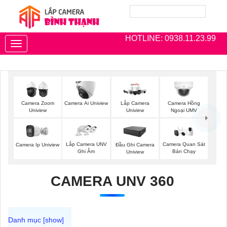
HOTLINE: 0938.11.23.99
Toggle
navigation
Camera Zoom
Camera Ai Uniview
Lắp Camera
Camera Hồng
Uniview
Uniview
Ngoại UMV
Lắp Camera UNV
Camera Quan Sát
Camera Ip Uniview
Đầu Ghi Camera
Ghi Âm
Bán Chạy
Uniview
CAMERA UNV 360