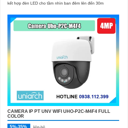
kết hợp đèn LED cho tầm nhìn ban đêm lên đến 30m
CAMERA IP PT UNV WIFI UHO-P2C-M4F4 FULL
COLOR
5%-35%
liên hệ