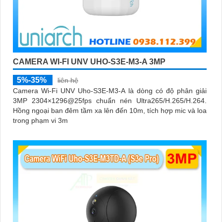
CAMERA WI-FI UNV UHO-S3E-M3-A 3MP
5%-35%
liên hệ
Camera Wi-Fi UNV Uho-S3E-M3-A là dòng có độ phân giải
3MP 2304×1296@25fps chuẩn nén Ultra265/H.265/H.264.
Hồng ngoại ban đêm tầm xa lên đến 10m, tích hợp mic và loa
trong phạm vi 3m