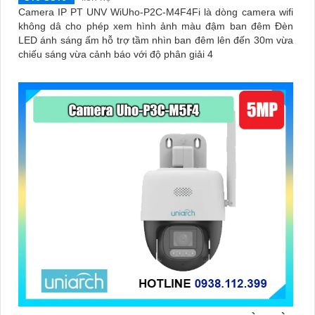
Camera IP PT UNV WiUho-P2C-M4F4Fi là dòng camera wifi
không dâ cho phép xem hình ảnh màu đậm ban đêm Đèn
LED ánh sáng ấm hỗ trợ tầm nhìn ban đêm lên đến 30m vừa
chiếu sáng vừa cảnh báo với độ phân giải 4