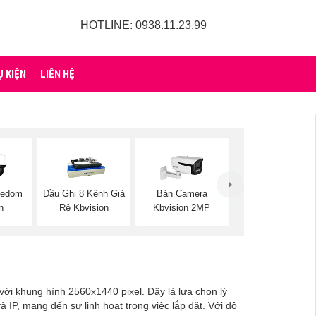
HOTLINE: 0938.11.23.99
Ụ KIỆN
LIÊN HỆ
eedom
Đầu Ghi 8 Kênh Giá
Bán Camera
n
Rẻ Kbvision
Kbvision 2MP
với khung hình 2560x1440 pixel. Đây là lựa chọn lý
 IP, mang đến sự linh hoạt trong việc lắp đặt. Với độ