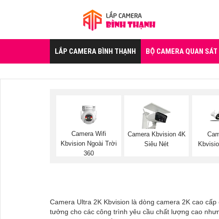
LẮP CAMERA BÌNH THẠNH
BỘ CAMERA QUAN SÁT
Camera Wifi
Camera Kbvision 4K
Cam
Kbvision Ngoài Trời
Siêu Nét
Kbvisio
360
Camera Ultra 2K Kbvision là dòng camera 2K cao cấp c
tưởng cho các công trình yêu cầu chất lượng cao nhưng