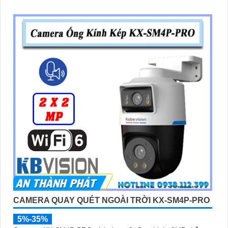
CAMERA QUAY QUÉT NGOÀI TRỜI KX-SM4P-PRO
5%-35%