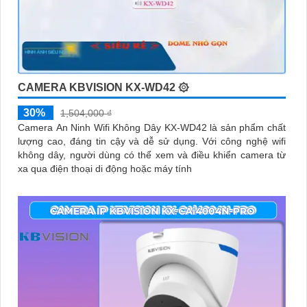
CAMERA KBVISION KX-WD42 ۞
30%
1,504,000 ₫
Camera An Ninh Wifi Không Dây KX-WD42 là sản phẩm chất
lượng cao, đáng tin cậy và dễ sử dụng. Với công nghệ wifi
không dây, người dùng có thể xem và điều khiển camera từ
xa qua điện thoại di động hoặc máy tính