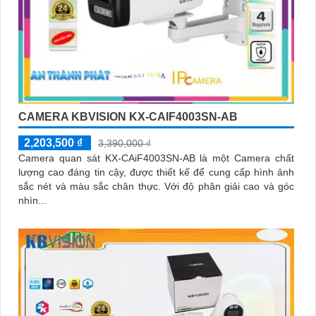
CAMERA KBVISION KX-CAIF4003SN-AB
2,203,500 ₫
3,390,000 ₫
Camera quan sát KX-CAiF4003SN-AB là một Camera chất
lượng cao đáng tin cậy, được thiết kế để cung cấp hình ảnh
sắc nét và màu sắc chân thực. Với độ phân giải cao và góc
nhìn...