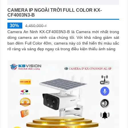
CAMERA IP NGOÀI TRỜI FULL COLOR KX-
CF4003N3-B
30%
4,450,000 ₫
Camera An Ninh KX-CF4003N3-B là Camera mới nhất trong
dòng camera an ninh của chúng tôi. Với khả năng giám sát
ban đêm Full Color 40m, camera này có thể hiển thị màu sắc
rõ ràng và sáng đẹp ngay cả trong điều kiện thiếu ánh sáng