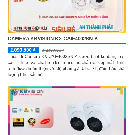
CAMERA KBVISION KX-CAIF4002SN-A
2,099,500 ₫
3,230,000 ₫
Thiết Bị Camera KX-CAiF4002SN-A được thiết kế dạng bán
cầu tinh tế, với chất liệu kim loại chắc chắn và đẹp mắt. Hình
ảnh được hoàn thiện với độ phân giải Ultra 2k, đảm bảo chất
lượng hình sắc nét