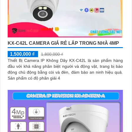
KX-C42L CAMERA GIÁ RẺ LẮP TRONG NHÀ 4MP
1,500,000 ₫
1,800,000 ₫
Thiết Bị Camera IP Không Dây KX-C42L là sản phẩm hàng
đầu với khả năng phân biệt người và động vật, trang bị báo
động chủ động bằng còi và đèn, đảm bảo an ninh hiệu quả.
Sản phẩm có độ phân giải 4