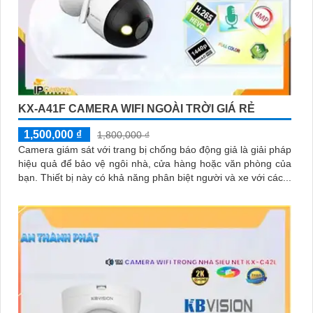
KX-A41F CAMERA WIFI NGOÀI TRỜI GIÁ RẺ
1,500,000 ₫
1,800,000 ₫
Camera giám sát với trang bị chống báo động giả là giải pháp
hiệu quả để bảo vệ ngôi nhà, cửa hàng hoặc văn phòng của
bạn. Thiết bị này có khả năng phân biệt người và xe với các...