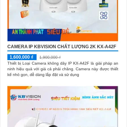
CAMERA IP KBVISION CHẤT LƯỢNG 2K KX-A42F
1,600,000 ₫
1,900,000 ₫
Thiết bị Loại Camera không dây IP KX-A42F là giải pháp an
ninh hiệu quả với giá cả phải chăng. Camera này được thiết
kế nhỏ gọn, dễ dàng lắp đặt và sử dụng