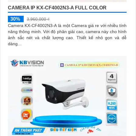
CAMERA IP KX-CF4002N3-A FULL COLOR
30%
3,960,000 ₫
Camera KX-CF4002N3-A là một Camera giá re với nhiều tính
năng thông minh. Với độ phân giải cao, camera này cho hình
ảnh sắc nét và chất lượng cao. Thiết kế nhỏ gọn và dễ
dàng...