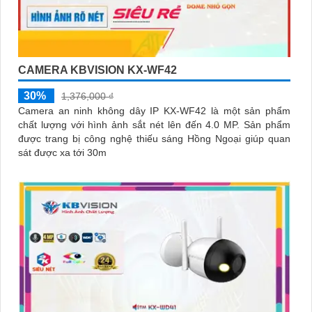
CAMERA KBVISION KX-WF42
30%
1,376,000 ₫
Camera an ninh không dây IP KX-WF42 là một sản phẩm
chất lượng với hình ảnh sắt nét lên đến 4.0 MP. Sản phẩm
được trang bị công nghệ thiếu sáng Hồng Ngoại giúp quan
sát được xa tới 30m