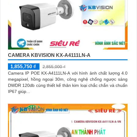
CAMERA KBVISION KX-A4111LN-A
1,855,750 ₫
2,855,000 ₫
Camera IP POE KX-A4111LN-A với hình ảnh chất lượng 4.0
megapixel, hồng ngoại 30m, công nghệ chống ngược sáng
DWDR 120db cùng thiết kế thân kim loại chắc chắn và chuẩn
IP67 giúp...