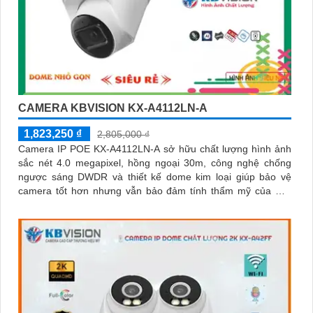
CAMERA KBVISION KX-A4112LN-A
1,823,250 ₫
2,805,000 ₫
Camera IP POE KX-A4112LN-A sở hữu chất lượng hình ảnh
sắc nét 4.0 megapixel, hồng ngoại 30m, công nghệ chống
ngược sáng DWDR và thiết kế dome kim loại giúp bảo vệ
camera tốt hơn nhưng vẫn bảo đảm tính thẩm mỹ của môi
trường lắp đặt xung quang