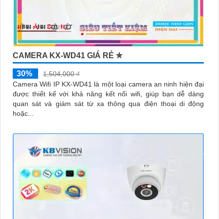
CAMERA KX-WD41 GIÁ RẺ ✮
30%
1,504,000 ₫
Camera Wifi IP KX-WD41 là một loại camera an ninh hiện đại
được thiết kế với khả năng kết nối wifi, giúp bạn dễ dàng
quan sát và giám sát từ xa thông qua điện thoại di động
hoặc...