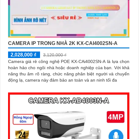
CAMERA IP TRONG NHÀ 2K KX-CAI4002SN-A
2,028,000 ₫
3,120,000 ₫
Camera giá rẻ công nghệ POE KX-CAi4002SN-A là lựa chọn
hoàn hảo cho ngôi nhà hoặc doanh nghiệp của bạn. Với khả
năng thu âm rõ ràng, chức năng phân biệt người và chuyển
động lạ, camera này đảm bảo an toàn và an ninh tối đa