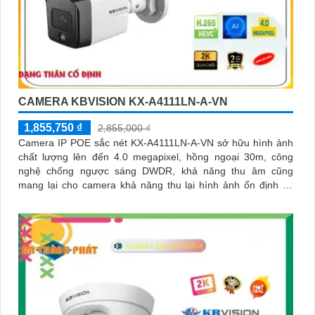
CAMERA KBVISION KX-A4111LN-A-VN
1,855,750 ₫
2,855,000 ₫
Camera IP POE sắc nét KX-A4111LN-A-VN sở hữu hình ảnh
chất lượng lên đến 4.0 megapixel, hồng ngoại 30m, công
nghệ chống ngược sáng DWDR, khả năng thu âm cũng
mang lại cho camera khả năng thu lại hình ảnh ổn định sắ
nét đi kèm âm thanh