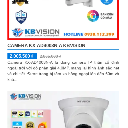
CAMERA KX-AD4003N-A KBVISION
2,005,500 ₫
2,865,000 ₫
Camera KX-AD4003N-A là dòng camera IP thân cố định
ngoài trời với độ phân giải 4.0MP, mang lại hình ảnh sắc nét
và chi tiết. Được trang bị tầm xa hồng ngoại lên đến 60m và
khả...