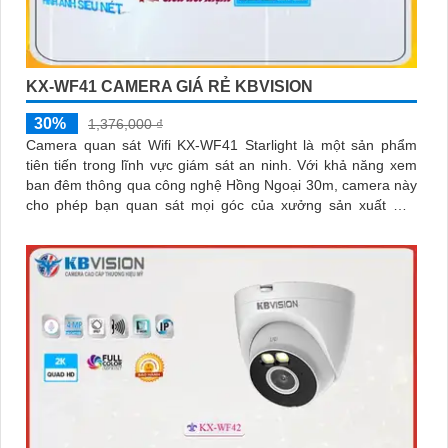
KX-WF41 CAMERA GIÁ RẺ KBVISION
30%
1,376,000 ₫
Camera quan sát Wifi KX-WF41 Starlight là một sản phẩm
tiên tiến trong lĩnh vực giám sát an ninh. Với khả năng xem
ban đêm thông qua công nghệ Hồng Ngoại 30m, camera này
cho phép bạn quan sát mọi góc của xưởng sản xuất một
cách sáng mịn