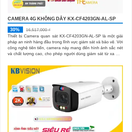
CAMERA 4G KHÔNG DÂY KX-CF4203GN-AL-SP
30%
16,517,000 ₫
Thiết bị Camera quan sát KX-CF4203GN-AL-SP là một giải
pháp an ninh hàng đầu trong lĩnh vực giám sát và bảo vệ. Với
công nghệ tiên tiến, camera này mang đến hình ảnh sắc nét
và chất lượng cao, cho phép người dùng giám sát từ xa một
cách dễ dàng