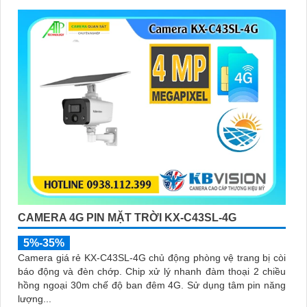
CAMERA 4G PIN MẶT TRỜI KX-C43SL-4G
5%-35%
Camera giá rẻ KX-C43SL-4G chủ động phòng vệ trang bị còi
báo động và đèn chớp. Chip xử lý nhanh đàm thoại 2 chiều
hồng ngoại 30m chế độ ban đêm 4G. Sử dụng tâm pin năng
lượng...