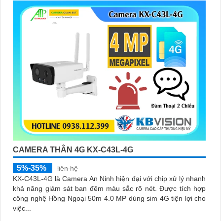
CAMERA THÂN 4G KX-C43L-4G
5%-35%
liên hệ
KX-C43L-4G là Camera An Ninh hiện đại với chip xử lý nhanh
khả năng giám sát ban đêm màu sắc rõ nét. Được tích hợp
công nghệ Hồng Ngoại 50m 4.0 MP dùng sim 4G tiện lợi cho
việc...