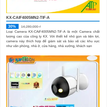
KX-CAIF4005MN2-TIF-A
30%
14,280,000 ₫
Loại Camera KX-CAiF4005MN2-TiF-A là một Camera chất
lượng cao của công ty KX. Với thiết kế nhỏ gọn và tiện lợi,
camera này thích hợp để giám sát và bảo vệ các khu vực
như văn phòng, nhà ở, cửa hàng, nhà xưởng, khách sạn