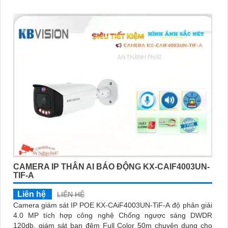
CAMERA IP THÂN AI BÁO ĐỘNG KX-CAIF4003UN-
TIF-A
Liên hệ
LIÊN HỆ
Camera giám sát IP POE KX-CAiF4003UN-TiF-A độ phân giải
4.0 MP tích hợp công nghệ Chống ngược sáng DWDR
120db, giám sát ban đêm Full Color 50m chuyên dụng cho