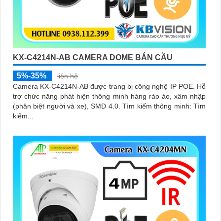
KX-C4214N-AB CAMERA DOME BÁN CẦU
5%-35%
liên hệ
Camera KX-C4214N-AB được trang bị công nghệ IP POE. Hỗ
trợ chức năng phát hiện thông minh hàng rào ảo, xâm nhập
(phân biệt người và xe), SMD 4.0. Tìm kiếm thông minh: Tìm
kiếm...