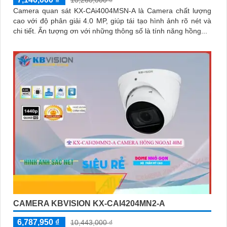
10,260,000 ₫
Camera quan sát KX-CAi4004MSN-A là Camera chất lượng
cao với độ phân giải 4.0 MP, giúp tái tạo hình ảnh rõ nét và
chi tiết. Ấn tượng ơn với những thông số là tính năng hồng...
CAMERA KBVISION KX-CAI4204MN2-A
6,787,950 ₫
10,443,000 ₫