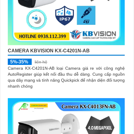
CAMERA KBVISION KX-C4201N-AB
5%-35%
liên hệ
Camera KX-C4201N-AB loại Camera giá re với công nghệ
AutoRegister giúp kết nối đầu thu dễ dàng. Cung cấp nguồn
qua dây mạng và tính năng Quickpick để nhận diện đối tượng
nhanh chóng