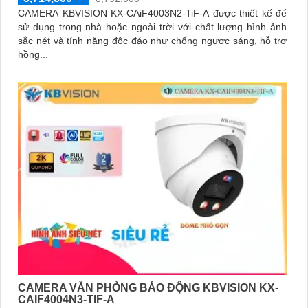
CAMERA KBVISION KX-CAiF4003N2-TiF-A được thiết kế để
sử dụng trong nhà hoặc ngoài trời với chất lượng hình ảnh
sắc nét và tính năng độc đáo như chống ngược sáng, hỗ trợ
hồng...
CAMERA VĂN PHÒNG BÁO ĐỘNG KBVISION KX-
CAIF4004N3-TIF-A