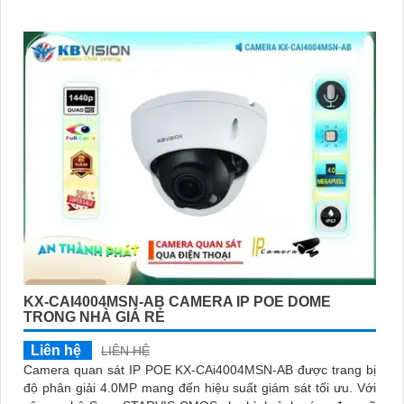
KX-CAI4004MSN-AB CAMERA IP POE DOME
TRONG NHÀ GIÁ RẺ
Liên hệ
LIÊN HỆ
Camera quan sát IP POE KX-CAi4004MSN-AB được trang bị
độ phân giải 4.0MP mang đến hiệu suất giám sát tối ưu. Với