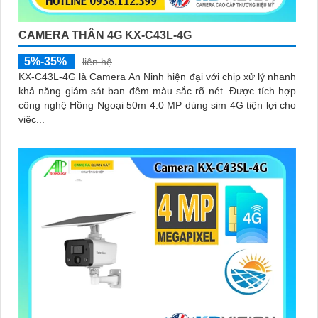
CAMERA THÂN 4G KX-C43L-4G
5%-35%
liên hệ
KX-C43L-4G là Camera An Ninh hiện đại với chip xử lý nhanh
khả năng giám sát ban đêm màu sắc rõ nét. Được tích hợp
công nghệ Hồng Ngoại 50m 4.0 MP dùng sim 4G tiện lợi cho
việc...