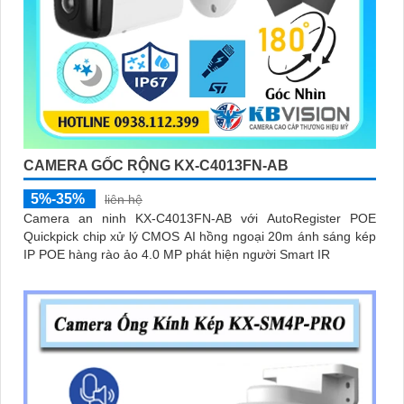
CAMERA GỐC RỘNG KX-C4013FN-AB
5%-35%
liên hệ
Camera an ninh KX-C4013FN-AB với AutoRegister POE
Quickpick chip xử lý CMOS AI hồng ngoại 20m ánh sáng kép
IP POE hàng rào ảo 4.0 MP phát hiện người Smart IR