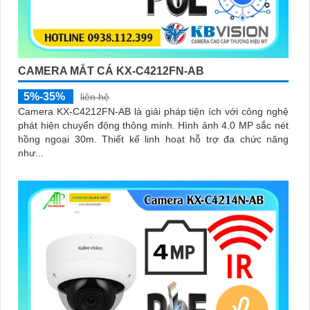
CAMERA MẮT CÁ KX-C4212FN-AB
5%-35%
liên hệ
Camera KX-C4212FN-AB là giải pháp tiện ích với công nghệ
phát hiện chuyển động thông minh. Hình ảnh 4.0 MP sắc nét
hồng ngoại 30m. Thiết kế linh hoạt hỗ trợ đa chức năng
như...