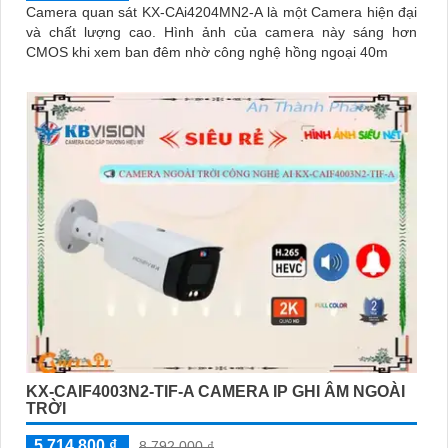
Camera quan sát KX-CAi4204MN2-A là một Camera hiện đại
và chất lượng cao. Hình ảnh của camera này sáng hơn
CMOS khi xem ban đêm nhờ công nghệ hồng ngoại 40m
KX-CAIF4003N2-TIF-A CAMERA IP GHI ÂM NGOÀI
TRỜI
5,714,800 ₫
8,792,000 ₫