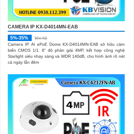
CAMERA IP KX-D4014MN-EAB
5%-35%
liên hệ
Camera IP AI ePoE Dome KX-D4014MN-EAB sở hữu cảm
biến CMOS 1/1. 8” độ phân giải 4MP, kết hợp công nghệ
Starlight siêu nhạy sáng và WDR 140dB, cho hình ảnh rõ nét
cả ngày lẫn đêm