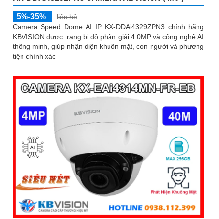
5%-35%
liên hệ
Camera Speed Dome AI IP KX-DDAi4329ZPN3 chính hãng
KBVISION được trang bị độ phân giải 4.0MP và công nghệ AI
thông minh, giúp nhận diện khuôn mặt, con người và phương
tiện chính xác