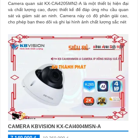
Camera quan sát KX-CAi4205MN2-A là một thiết bị hiện đại
và chất lượng cao, được thiết kế để đáp ứng nhu cầu quan
sát và giám sát an ninh. Camera này có độ phân giải cao,
cho phép bạn theo dõi và ghi lại hình ảnh chất lượng sắc nét
CAMERA KBVISION KX-CAI4004MSN-A
7,140,000 ₫