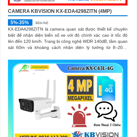
CAMERA KBVISION KX-EDA4298ZITN (4MP)
5%-35%
liên hệ
KX-EDA4298ZITN là camera quan sát được thiết kế chuyên
biệt để nhận diện biển số xe với độ chính xác cao ở tốc độ
lên đến 120 km/h. Trang bị công nghệ WDR 140dB, tầm quan
sát 60m và khoảng cách nhận diện lý tưởng từ 8–20m,
camera mang đến hình ảnh sắc nét trong mọi điều kiện ánh
sáng