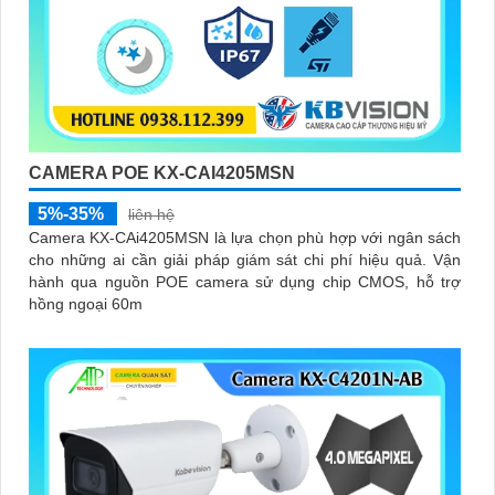
CAMERA POE KX-CAI4205MSN
5%-35%
liên hệ
Camera KX-CAi4205MSN là lựa chọn phù hợp với ngân sách
cho những ai cần giải pháp giám sát chi phí hiệu quả. Vận
hành qua nguồn POE camera sử dụng chip CMOS, hỗ trợ
hồng ngoại 60m