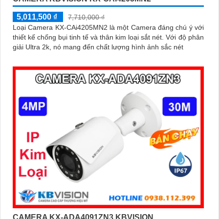
5,011,500 ₫
7,710,000 ₫
Loại Camera KX-CAi4205MN2 là một Camera đáng chú ý với
thiết kế chống bụi tinh tế và thân kim loại sắt nét. Với độ phân
giải Ultra 2k, nó mang đến chất lượng hình ảnh sắc nét
CAMERA KX-ADA4091ZN3 KBVISION