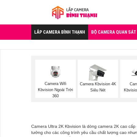
LẮP CAMERA BÌNH THẠNH
BỘ CAMERA QUAN SÁT
Camera Wifi
Camera Kbvision 4K
Cam
Kbvision Ngoài Trời
Siêu Nét
Kbvisio
360
Camera Ultra 2K Kbvision là dòng camera 2K cao cấp c
tưởng cho các công trình yêu cầu chất lượng cao nhưng