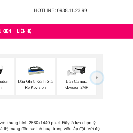
HOTLINE: 0938.11.23.99
Ụ KIỆN
LIÊN HỆ
eedom
Đầu Ghi 8 Kênh Giá
Bán Camera
n
Rẻ Kbvision
Kbvision 2MP
với khung hình 2560x1440 pixel. Đây là lựa chọn lý
 IP, mang đến sự linh hoạt trong việc lắp đặt. Với độ