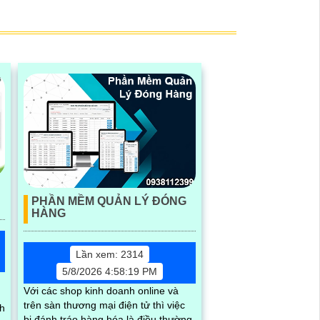
PHẦN MỀM QUẢN LÝ ĐÓNG
HÀNG
Lần xem: 2314
5/8/2026 4:58:19 PM
Với các shop kinh doanh online và
trên sàn thương mại điện tử thì việc
nh
bị đánh tráo hàng hóa là điều thường