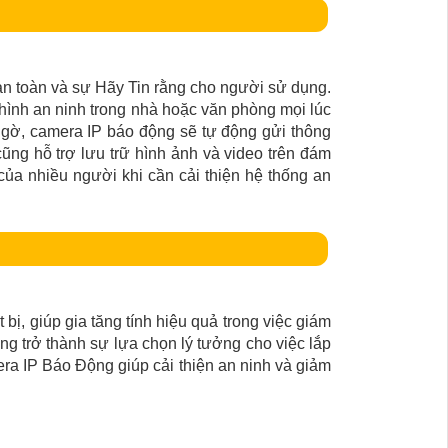
 an toàn và sự Hãy Tin rằng cho người sử dụng.
 hình an ninh trong nhà hoặc văn phòng mọi lúc
gờ, camera IP báo động sẽ tự động gửi thông
cũng hỗ trợ lưu trữ hình ảnh và video trên đám
của nhiều người khi cần cải thiện hệ thống an
bị, giúp gia tăng tính hiệu quả trong việc giám
ng trở thành sự lựa chọn lý tưởng cho việc lắp
ra IP Báo Động giúp cải thiện an ninh và giảm