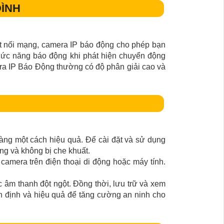
ĐÌNH
ết nối mạng, camera IP báo động cho phép bạn
chức năng báo động khi phát hiện chuyển động
mera IP Báo Động thường có độ phân giải cao và
àng một cách hiệu quả. Để cài đặt và sử dụng
ng và không bị che khuất.
camera trên điện thoại di động hoặc máy tính.
c âm thanh đột ngột. Đồng thời, lưu trữ và xem
ổn định và hiệu quả để tăng cường an ninh cho