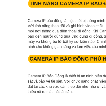
TÍNH NĂNG CAMERA IP BÁO
Camera IP báo động là một thiết bị thông minh
Với tính năng theo dõi và ghi hình video chất
mọi nơi thông qua điện thoại di động. Khi 
báo đến người dùng qua ứng dụng di động, giúp
mây và không bỏ lỡ bất kỳ sự kiện nào. Chính
ninh cho không gian sống và làm việc của mìn
CAMERA IP BÁO ĐỘNG PHÙ 
Camera IP Báo Động là thiết bị an ninh hiện đạ
sát và bảo vệ tài sản. Với chức năng phát hiệ
đặt tại các khu vực cần theo dõi như nhà ở, 
thiểu rủi ro mất mát tài sản.