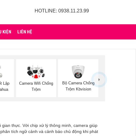
HOTLINE: 0938.11.23.99
Ụ KIỆN
LIÊN HỆ
Bộ Camera Chống
t Lập
Camera Wifi Chống
Trộm Kbvision
ahua
Trộm
 gian thực. Với chip xử lý thông minh, camera giúp
 phân tích ngữ cảnh và cảnh báo chủ động khi phát