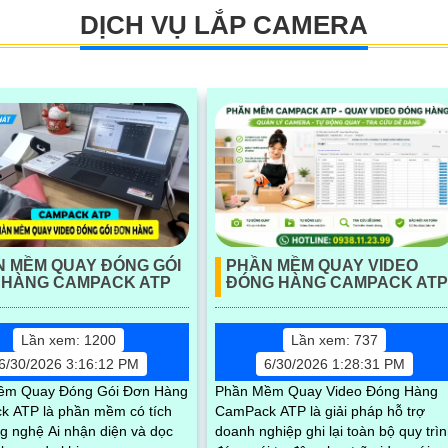
DỊCH VỤ LẮP CAMERA
 MỀM QUAY ĐÓNG GÓI
PHẦN MỀM QUAY VIDEO
 HÀNG CAMPACK ATP
ĐÓNG HÀNG CAMPACK ATP
Lần xem: 1200
Lần xem: 737
6/30/2026 3:16:12 PM
6/30/2026 1:28:31 PM
ềm Quay Đóng Gói Đơn Hàng
Phần Mềm Quay Video Đóng Hàng
 ATP là phần mềm có tích
CamPack ATP là giải pháp hỗ trợ
g nghệ Ai nhận diện và dọc
doanh nghiệp ghi lại toàn bộ quy trì