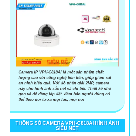
Camera IP VPH-C818AI là một sản phẩm chất
lượng cao với công nghệ tiên tiến, giúp giám sát
an ninh hiệu quả. Với độ phân giải 2MP, camera
này cho hình ảnh sắc nét và chi tiết. Thiết kế nhỏ
gọn và dễ dàng lắp đặt, đảm bảo người dùng có
thể theo dõi từ xa mọi lúc, mọi nơi
THÔNG SỐ CAMERA VPH-C818AI HÌNH ẢNH
SIÊU NÉT