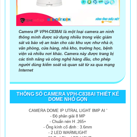
Camera IP VPH-C838AI là một loại camera an ninh
thông minh được sử dụng nhiều trong việc giám
sát và bảo vệ an toàn cho các khu vực như nhà ở,
văn phòng, cửa hàng, nhà kho, trường học, bệnh
viện và nhiều nơi khác. Camera này được trang bị
các tính năng và công nghệ hàng đầu, cho phép
người dùng kiểm soát và quan sát từ xa qua mạng
Internet
THÔNG SỐ CAMERA VPH-C838AI THIẾT KẾ
DOME NHỎ GỌN
CAMERA DOME IP UTRAL LIGHT 8MP AI '
- Độ phân giải 8 MP
- Chuẩn nén H .265+
- Ống kính cố định : 3.6mm
- 2 LED WARMLIGHT