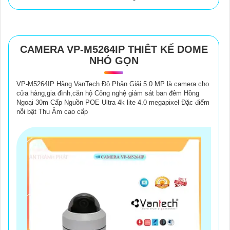
CAMERA VP-M5264IP THIÊT KẾ DOME
NHỎ GỌN
VP-M5264IP Hãng VanTech Độ Phân Giải 5.0 MP là camera cho
cửa hàng,gia đình,căn hộ Công nghệ giám sát ban đêm Hồng
Ngoại 30m Cấp Nguồn POE Ultra 4k lite 4.0 megapixel Đặc điểm
nỗi bật Thu Âm cao cấp