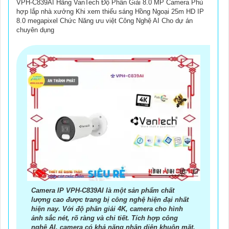
VPH-C839AI Hãng VanTech Độ Phân Giải 8.0 MP Camera Phù
hợp lắp nhà xưởng Khi xem thiếu sáng Hồng Ngoại 25m HD IP
8.0 megapixel Chức Năng ưu việt Công Nghệ AI Cho dự án
chuyên dụng
Camera IP VPH-C839AI là một sản phẩm chất
lượng cao được trang bị công nghệ hiện đại nhất
hiện nay. Với độ phân giải 4K, camera cho hình
ảnh sắc nét, rõ ràng và chi tiết. Tích hợp công
nghệ AI, camera có khả năng nhận diện khuôn mặt,