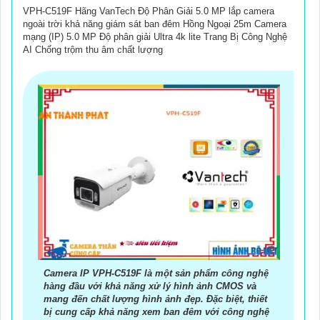
VPH-C519F Hãng VanTech Độ Phân Giải 5.0 MP lắp camera
ngoài trời khả năng giám sát ban đêm Hồng Ngoại 25m Camera
mạng (IP) 5.0 MP Độ phân giải Ultra 4k lite Trang Bị Công Nghệ
AI Chống trộm thu âm chất lượng
Camera IP VPH-C519F là một sản phẩm công nghệ
hàng đầu với khả năng xử lý hình ảnh CMOS và
mang đến chất lượng hình ảnh đẹp. Đặc biệt, thiết
bị cung cấp khả năng xem ban đêm với công nghệ