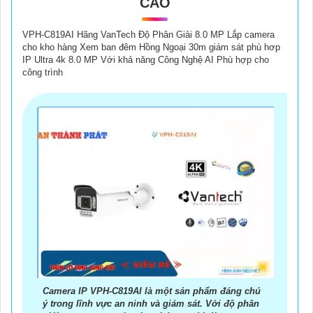
CAO
VPH-C819AI Hãng VanTech Độ Phân Giải 8.0 MP Lắp camera
cho kho hàng Xem ban đêm Hồng Ngoại 30m giám sát phù hơp
IP Ultra 4k 8.0 MP Với khả năng Công Nghệ AI Phù hợp cho
công trình
Camera IP VPH-C819AI là một sản phẩm đáng chú
ý trong lĩnh vực an ninh và giám sát. Với độ phân