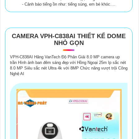
- Cảnh báo tiếng ồn như: tiếng súng, em bé khóc….
CAMERA VPH-C838AI THIẾT KẾ DOME
NHỎ GỌN
VPH-C838AI Hãng VanTech Độ Phân Giải 8.0 MP camera up
trần Hình ảnh ban đêm sáng đẹp với Hồng Ngoại 25m Ip sắc nét
8.0 MP Siêu sắc nét Ultra 4k với 8MP Chức năng vượt trội Công
Nghệ AI