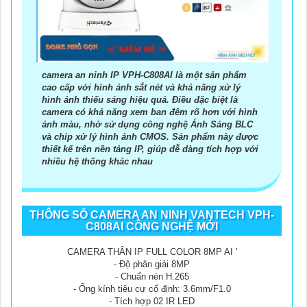
camera an ninh IP VPH-C808AI là một sản phẩm
cao cấp với hình ảnh sắt nét và khả năng xử lý
hình ảnh thiếu sáng hiệu quả. Điều đặc biệt là
camera có khả năng xem ban đêm rõ hơn với hình
ảnh màu, nhờ sử dụng công nghệ Ánh Sáng BLC
và chip xử lý hình ảnh CMOS. Sản phẩm này được
thiết kế trên nền tảng IP, giúp dễ dàng tích hợp với
nhiều hệ thống khác nhau
THÔNG SỐ CAMERA AN NINH VANTECH VPH-
C808AI CÔNG NGHỆ MỚI
CAMERA THÂN IP FULL COLOR 8MP AI '
- Độ phân giải 8MP
- Chuẩn nén H.265
- Ống kính tiêu cự cố định: 3.6mm/F1.0
- Tích hợp 02 IR LED