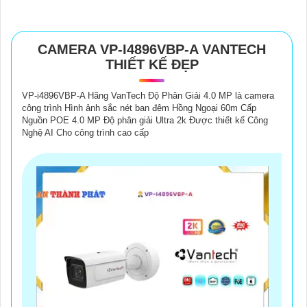
CAMERA VP-I4896VBP-A VANTECH
THIẾT KẾ ĐẸP
VP-i4896VBP-A Hãng VanTech Độ Phân Giải 4.0 MP là camera
công trình Hình ảnh sắc nét ban đêm Hồng Ngoại 60m Cấp
Nguồn POE 4.0 MP Độ phân giải Ultra 2k Được thiết kế Công
Nghệ AI Cho công trình cao cấp