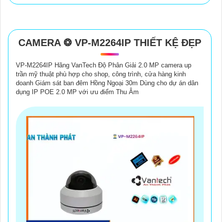
CAMERA ❂ VP-M2264IP THIẾT KỆ ĐẸP
VP-M2264IP Hãng VanTech Độ Phân Giải 2.0 MP camera up
trần mỹ thuật phù hợp cho shop, công trình, cửa hàng kinh
doanh Giám sát ban đêm Hồng Ngoại 30m Dùng cho dự án dân
dụng IP POE 2.0 MP với ưu điểm Thu Âm