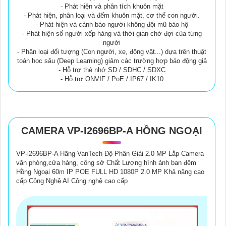
- Phát hiện và phân tích khuôn mặt
- Phát hiện, phân loại và đếm khuôn mặt, cơ thể con người.
- Phát hiện và cảnh báo người không đội mũ bảo hộ
- Phát hiện số người xếp hàng và thời gian chờ đợi của từng
người
- Phân loại đối tượng (Con người, xe, động vật...) dựa trên thuật
toán học sâu (Deep Learning) giảm các trường hợp báo động giả
- Hỗ trợ thẻ nhớ SD / SDHC / SDXC
- Hỗ trợ ONVIF / PoE / IP67 / IK10
CAMERA VP-I2696BP-A HỒNG NGOẠI
VP-i2696BP-A Hãng VanTech Độ Phân Giải 2.0 MP Lắp Camera
văn phòng,cửa hàng, công sở Chất Lượng hình ảnh ban đêm
Hồng Ngoại 60m IP POE FULL HD 1080P 2.0 MP Khả năng cao
cấp Công Nghệ AI Công nghệ cao cấp