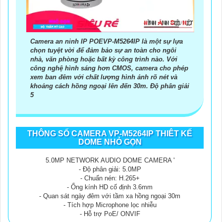
Camera an ninh IP POEVP-M5264IP là một sự lựa
chọn tuyệt vời để đảm bảo sự an toàn cho ngôi
nhà, văn phòng hoặc bất kỳ công trình nào. Với
công nghệ hình sáng hơn CMOS, camera cho phép
xem ban đêm với chất lượng hình ảnh rõ nét và
khoảng cách hồng ngoại lên đến 30m. Độ phân giải
5
THÔNG SỐ CAMERA VP-M5264IP THIÊT KẾ
DOME NHỎ GỌN
5.0MP NETWORK AUDIO DOME CAMERA '
- Độ phân giải: 5.0MP
- Chuẩn nén: H.265+
- Ống kính HD cố định 3.6mm
- Quan sát ngày đêm với tầm xa hồng ngoại 30m
- Tích hợp Microphone lọc nhiễu
- Hỗ trợ PoE/ ONVIF