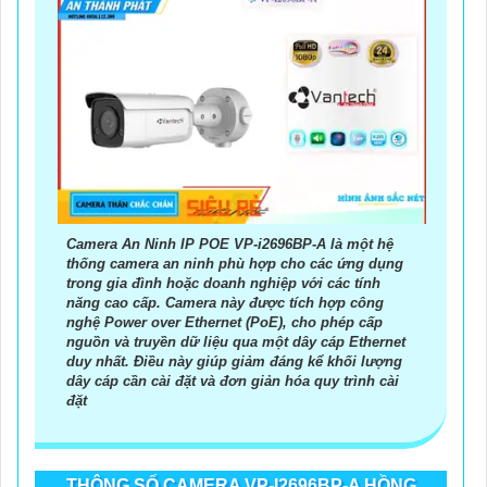
Camera An Ninh IP POE VP-i2696BP-A là một hệ
thống camera an ninh phù hợp cho các ứng dụng
trong gia đình hoặc doanh nghiệp với các tính
năng cao cấp. Camera này được tích hợp công
nghệ Power over Ethernet (PoE), cho phép cấp
nguồn và truyền dữ liệu qua một dây cáp Ethernet
duy nhất. Điều này giúp giảm đáng kể khối lượng
dây cáp cần cài đặt và đơn giản hóa quy trình cài
đặt
THÔNG SỐ CAMERA VP-I2696BP-A HỒNG