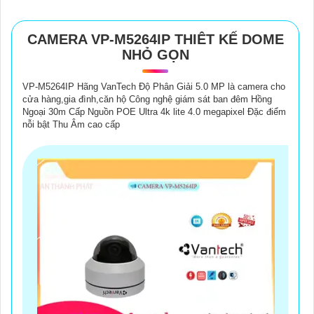
CAMERA VP-M5264IP THIÊT KẾ DOME
NHỎ GỌN
VP-M5264IP Hãng VanTech Độ Phân Giải 5.0 MP là camera cho
cửa hàng,gia đình,căn hộ Công nghệ giám sát ban đêm Hồng
Ngoại 30m Cấp Nguồn POE Ultra 4k lite 4.0 megapixel Đặc điểm
nỗi bật Thu Âm cao cấp