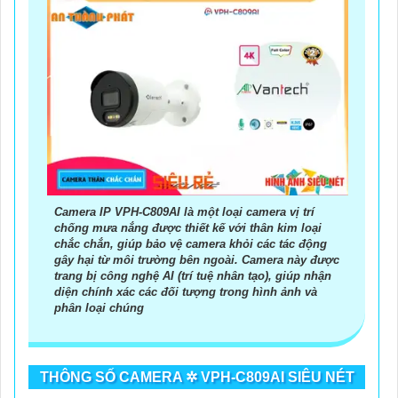
Camera IP VPH-C809AI là một loại camera vị trí
chống mưa nắng được thiết kế với thân kim loại
chắc chắn, giúp bảo vệ camera khỏi các tác động
gây hại từ môi trường bên ngoài. Camera này được
trang bị công nghệ AI (trí tuệ nhân tạo), giúp nhận
diện chính xác các đối tượng trong hình ảnh và
phân loại chúng
THÔNG SỐ CAMERA ✲ VPH-C809AI SIÊU NÉT