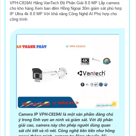
VPH-C819AI Hãng VanTech Độ Phân Giải 8.0 MP Lắp camera
cho kho hàng Xem ban đêm Hồng Ngoại 30m giám sát phù hơp
IP Ultra 4k 8.0 MP Với khả năng Công Nghệ AI Phù hợp cho
công trình
Camera IP VPH-C819AI là một sản phẩm đáng chú
ý trong lĩnh vực an ninh và giám sát. Với độ phân
giải cao, camera này cho phép người dùng quan
sát chi tiết và rõ nét. Công nghệ tiên tiến như hồng