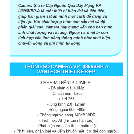
Camera Giá rẻ Cấp Nguồn Qua Dây Mạng VP-
i4896VBP-A là một thiết bị hiện đại và tiên tiến,
giúp bạn giám sát an ninh một cách dễ dàng và
tiện lợi. Với chất lượng hình ảnh sắc nét và độ
phân giải cao, camera này mang đến cho bạn hình
ảnh chất lượng và rõ ràng. Ngoài ra, thiết bị còn
tích hợp các tính năng thông minh như phát hiện
chuyển động và ghi hình tự động
THÔNG SỐ CAMERA VP-I4896VBP-A
VANTECH THIẾT KẾ ĐẸP
CAMERA THÂN IP 4.0MP AI
- Độ phân giải 4.0Mp
- Chuẩn nén H.265
+ / H.265
- Ống kính 2.8~12mm
- Hồng ngoại 60m~80m
- Chống ngược sáng 140dB WDR
- Tích hợp AI (Trí tuệ nhân tạo)
- Phát hiện và phân tích khuôn mặt
- Phát hiện, phân loại và đếm khuôn mặt, cơ thể con người.