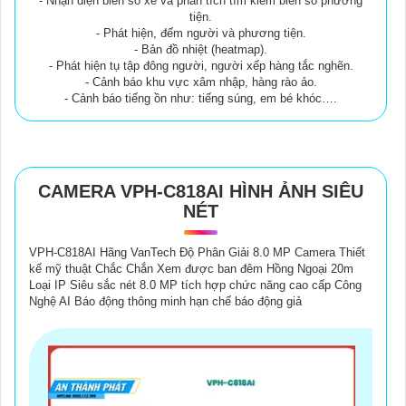
- Nhận diện biển số xe và phân tích tìm kiếm biển số phương
tiện.
- Phát hiện, đếm người và phương tiện.
- Bản đồ nhiệt (heatmap).
- Phát hiện tụ tập đông người, người xếp hàng tắc nghẽn.
- Cảnh báo khu vực xâm nhập, hàng rào ảo.
- Cảnh báo tiếng ồn như: tiếng súng, em bé khóc….
CAMERA VPH-C818AI HÌNH ẢNH SIÊU
NÉT
VPH-C818AI Hãng VanTech Độ Phân Giải 8.0 MP Camera Thiết
kế mỹ thuật Chắc Chắn Xem được ban đêm Hồng Ngoại 20m
Loại IP Siêu sắc nét 8.0 MP tích hợp chức năng cao cấp Công
Nghệ AI Báo động thông minh hạn chế báo động giả