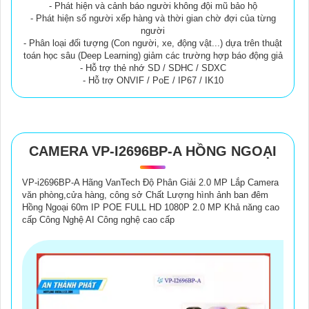
- Phát hiện và cảnh báo người không đội mũ bảo hộ
- Phát hiện số người xếp hàng và thời gian chờ đợi của từng
người
- Phân loại đối tượng (Con người, xe, động vật...) dựa trên thuật
toán học sâu (Deep Learning) giảm các trường hợp báo động giả
- Hỗ trợ thẻ nhớ SD / SDHC / SDXC
- Hỗ trợ ONVIF / PoE / IP67 / IK10
CAMERA VP-I2696BP-A HỒNG NGOẠI
VP-i2696BP-A Hãng VanTech Độ Phân Giải 2.0 MP Lắp Camera
văn phòng,cửa hàng, công sở Chất Lượng hình ảnh ban đêm
Hồng Ngoại 60m IP POE FULL HD 1080P 2.0 MP Khả năng cao
cấp Công Nghệ AI Công nghệ cao cấp