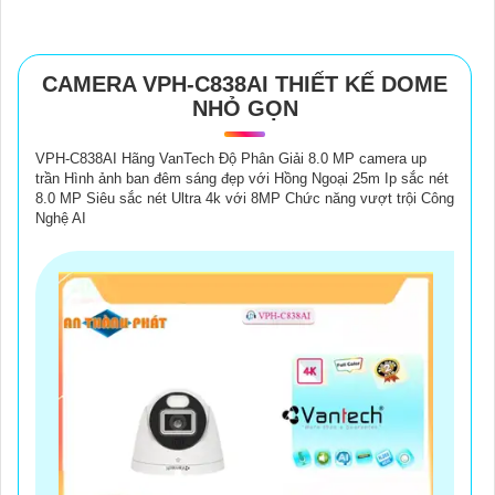
CAMERA VPH-C838AI THIẾT KẾ DOME
NHỎ GỌN
VPH-C838AI Hãng VanTech Độ Phân Giải 8.0 MP camera up
trần Hình ảnh ban đêm sáng đẹp với Hồng Ngoại 25m Ip sắc nét
8.0 MP Siêu sắc nét Ultra 4k với 8MP Chức năng vượt trội Công
Nghệ AI