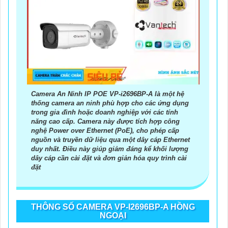
Camera An Ninh IP POE VP-i2696BP-A là một hệ
thống camera an ninh phù hợp cho các ứng dụng
trong gia đình hoặc doanh nghiệp với các tính
năng cao cấp. Camera này được tích hợp công
nghệ Power over Ethernet (PoE), cho phép cấp
nguồn và truyền dữ liệu qua một dây cáp Ethernet
duy nhất. Điều này giúp giảm đáng kể khối lượng
dây cáp cần cài đặt và đơn giản hóa quy trình cài
đặt
THÔNG SỐ CAMERA VP-I2696BP-A HỒNG
NGOẠI