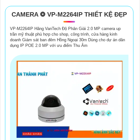
CAMERA ❂ VP-M2264IP THIẾT KỆ ĐẸP
VP-M2264IP Hãng VanTech Độ Phân Giải 2.0 MP camera up
trần mỹ thuật phù hợp cho shop, công trình, cửa hàng kinh
doanh Giám sát ban đêm Hồng Ngoại 30m Dùng cho dự án dân
dụng IP POE 2.0 MP với ưu điểm Thu Âm