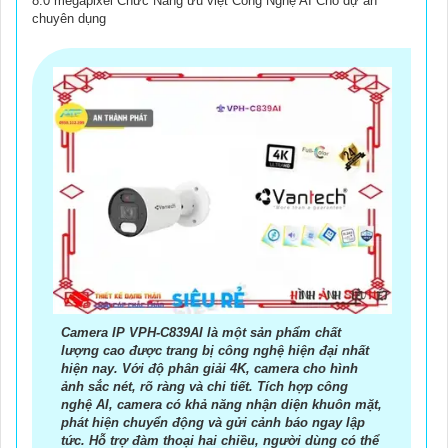
8.0 megapixel Chức Năng ưu việt Công Nghệ AI Cho dự án
chuyên dụng
Camera IP VPH-C839AI là một sản phẩm chất
lượng cao được trang bị công nghệ hiện đại nhất
hiện nay. Với độ phân giải 4K, camera cho hình
ảnh sắc nét, rõ ràng và chi tiết. Tích hợp công
nghệ AI, camera có khả năng nhận diện khuôn mặt,
phát hiện chuyển động và gửi cảnh báo ngay lập
tức. Hỗ trợ đàm thoại hai chiều, người dùng có thể