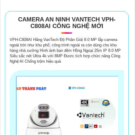
CAMERA AN NINH VANTECH VPH-
C808AI CÔNG NGHỆ MỚI
VPH-C808AI Hãng VanTech Độ Phân Giải 8.0 MP lắp camera
ngoài trời như khu phố, công trình ngoài ra còn dùng cho kho
hàng nhà xưởng Hình ảnh ban đêm Hồng Ngoại 25m IP 8.0 MP
Siêu sắc nét Ultra 4k với 8MP Được tích hợp chức năng Công
Nghệ AI Chống trộm hiệu quả