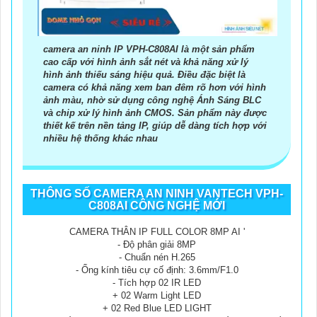
camera an ninh IP VPH-C808AI là một sản phẩm
cao cấp với hình ảnh sắt nét và khả năng xử lý
hình ảnh thiếu sáng hiệu quả. Điều đặc biệt là
camera có khả năng xem ban đêm rõ hơn với hình
ảnh màu, nhờ sử dụng công nghệ Ánh Sáng BLC
và chip xử lý hình ảnh CMOS. Sản phẩm này được
thiết kế trên nền tảng IP, giúp dễ dàng tích hợp với
nhiều hệ thống khác nhau
THÔNG SỐ CAMERA AN NINH VANTECH VPH-
C808AI CÔNG NGHỆ MỚI
CAMERA THÂN IP FULL COLOR 8MP AI '
- Độ phân giải 8MP
- Chuẩn nén H.265
- Ống kính tiêu cự cố định: 3.6mm/F1.0
- Tích hợp 02 IR LED
+ 02 Warm Light LED
+ 02 Red Blue LED LIGHT