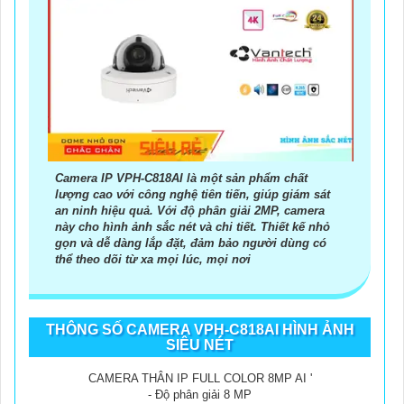
Camera IP VPH-C818AI là một sản phẩm chất
lượng cao với công nghệ tiên tiến, giúp giám sát
an ninh hiệu quả. Với độ phân giải 2MP, camera
này cho hình ảnh sắc nét và chi tiết. Thiết kế nhỏ
gọn và dễ dàng lắp đặt, đảm bảo người dùng có
thể theo dõi từ xa mọi lúc, mọi nơi
THÔNG SỐ CAMERA VPH-C818AI HÌNH ẢNH
SIÊU NÉT
CAMERA THÂN IP FULL COLOR 8MP AI '
- Độ phân giải 8 MP