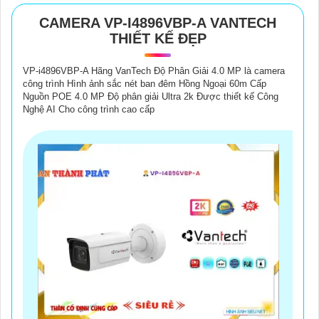
CAMERA VP-I4896VBP-A VANTECH
THIẾT KẾ ĐẸP
VP-i4896VBP-A Hãng VanTech Độ Phân Giải 4.0 MP là camera
công trình Hình ảnh sắc nét ban đêm Hồng Ngoại 60m Cấp
Nguồn POE 4.0 MP Độ phân giải Ultra 2k Được thiết kế Công
Nghệ AI Cho công trình cao cấp