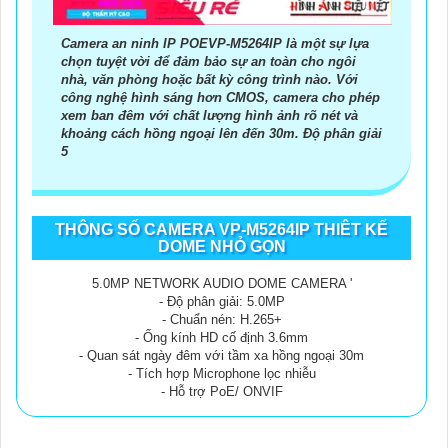
Camera an ninh IP POEVP-M5264IP là một sự lựa
chọn tuyệt vời để đảm bảo sự an toàn cho ngôi
nhà, văn phòng hoặc bất kỳ công trình nào. Với
công nghệ hình sáng hơn CMOS, camera cho phép
xem ban đêm với chất lượng hình ảnh rõ nét và
khoảng cách hồng ngoại lên đến 30m. Độ phân giải
5
THÔNG SỐ CAMERA VP-M5264IP THIÊT KẾ
DOME NHỎ GỌN
5.0MP NETWORK AUDIO DOME CAMERA '
- Độ phân giải: 5.0MP
- Chuẩn nén: H.265+
- Ống kính HD cố định 3.6mm
- Quan sát ngày đêm với tầm xa hồng ngoại 30m
- Tích hợp Microphone lọc nhiễu
- Hỗ trợ PoE/ ONVIF