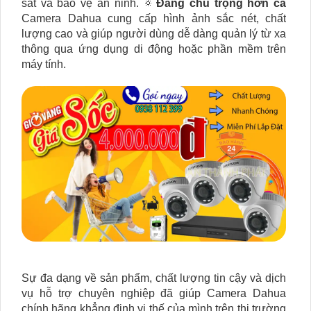
sát và bảo vệ an ninh. 🔅
Đáng chú trọng hơn cả
Camera Dahua cung cấp hình ảnh sắc nét, chất
lượng cao và giúp người dùng dễ dàng quản lý từ xa
thông qua ứng dụng di động hoặc phần mềm trên
máy tính.
Sự đa dạng về sản phẩm, chất lượng tin cậy và dịch
vụ hỗ trợ chuyên nghiệp đã giúp Camera Dahua
chính hãng khẳng định vị thế của mình trên thị trường