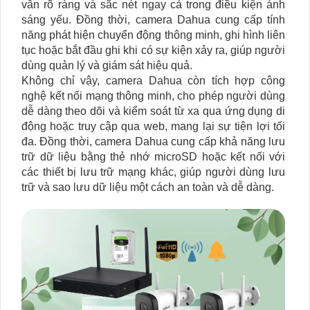
vẫn rõ ràng và sắc nét ngay cả trong điều kiện ánh
sáng yếu. Đồng thời, camera Dahua cung cấp tính
năng phát hiện chuyển động thông minh, ghi hình liên
tục hoặc bắt đầu ghi khi có sự kiện xảy ra, giúp người
dùng quản lý và giám sát hiệu quả.
Không chỉ vậy, camera Dahua còn tích hợp công
nghệ kết nối mạng thông minh, cho phép người dùng
dễ dàng theo dõi và kiểm soát từ xa qua ứng dụng di
động hoặc truy cập qua web, mang lại sự tiện lợi tối
đa. Đồng thời, camera Dahua cung cấp khả năng lưu
trữ dữ liệu bằng thẻ nhớ microSD hoặc kết nối với
các thiết bị lưu trữ mạng khác, giúp người dùng lưu
trữ và sao lưu dữ liệu một cách an toàn và dễ dàng.