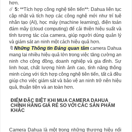
hơn.
☄️
5:
**Tích hợp công nghệ tiên tiến**: Dahua liên tục
cập nhật và tích hợp các công nghệ mới như trí tuệ
nhân tạo (AI), học máy (machine learning), điện toán
đám mây (cloud computing) để cải thiện hiệu suất và
tính tương tác của camera, giúp người dùng quản lý
và giám sát an ninh một cách hiệu quả hơn.
🔖
Những Thông tin Đáng quan tâm
camera Dahua
mang lại nhiều hiệu quả lớn trong việc tăng cường an
ninh cho cộng đồng, doanh nghiệp và gia đình. Sự
linh hoạt, chất lượng hình ảnh cao, tính năng thông
minh cùng với tích hợp công nghệ tiên tiến, tất cả đều
giúp cho việc giám sát và bảo vệ an ninh trở nên hiệu
quả, thuận tiện và an toàn hơn.
ĐIỂM ĐẶC BIỆT KHI MUA CAMERA DAHUA
CHÍNH HÃNG GIÁ RẺ SO VỚI CÁC SẢN PHẨM
KHÁC
Camera Dahua là một trong những thương hiệu nổi