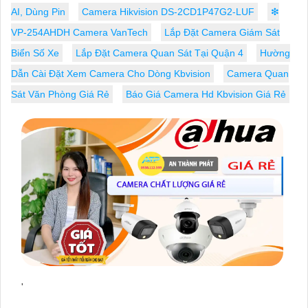
AI, Dùng Pin
Camera Hikvision DS-2CD1P47G2-LUF
❇
VP-254AHDH Camera VanTech
Lắp Đặt Camera Giám Sát
Biển Số Xe
Lắp Đặt Camera Quan Sát Tại Quận 4
Hường
Dẫn Cài Đặt Xem Camera Cho Dòng Kbvision
Camera Quan
Sát Văn Phòng Giá Rẻ
Báo Giá Camera Hd Kbvision Giá Rẻ
'