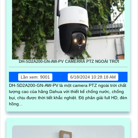
DH-SD2A200-GN-AW-PV CAMERRA PTZ NGOÀI TRỜI
Lần xem: 9001
6/18/2024 10:28:18 AM
DH-SD2A200-GN-AW-PV là một camera PTZ ngoài trời chất
lượng cao của hãng Dahua với thiết kế chống nước, chống
bụi, chịu được thời tiết khắc nghiệt. Độ phân giải full HD, đèn
hồng...