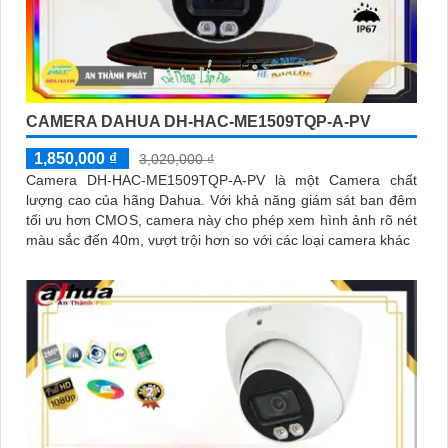
CAMERA DAHUA DH-HAC-ME1509TQP-A-PV
1,850,000 ₫
3,020,000 ₫
Camera DH-HAC-ME1509TQP-A-PV là một Camera chất
lượng cao của hãng Dahua. Với khả năng giám sát ban đêm
tối ưu hơn CMOS, camera này cho phép xem hình ảnh rõ nét
màu sắc đến 40m, vượt trội hơn so với các loại camera khác