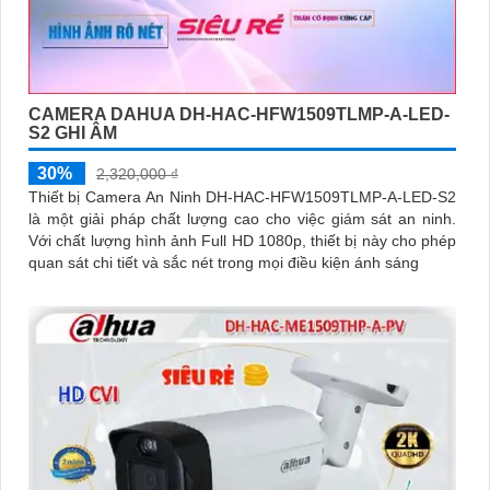
CAMERA DAHUA DH-HAC-HFW1509TLMP-A-LED-
S2 GHI ÂM
30%
2,320,000 ₫
Thiết bị Camera An Ninh DH-HAC-HFW1509TLMP-A-LED-S2
là một giải pháp chất lượng cao cho việc giám sát an ninh.
Với chất lượng hình ảnh Full HD 1080p, thiết bị này cho phép
quan sát chi tiết và sắc nét trong mọi điều kiện ánh sáng