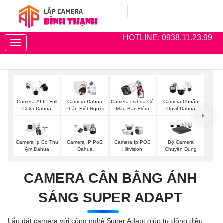
HOTLINE: 0938.11.23.99
Toggle
navigation
Camera AI IP Full
Camera Dahua
Camera Dahua Có
Camera Chuẩn
Color Dahua
Phân Biệt Người
Màu Ban Đêm
Onvif Dahua
Camera Ip Có Thu
Camera IP PoE
Camera Ip POE
Bộ Camera
Ậm Dahua
Dahua
Hikvision
Chuyên Dụng
CAMERA CÂN BẰNG ÁNH
SÁNG SUPER ADAPT
Lắp đặt camera với công nghệ Super Adapt giúp tự động điều