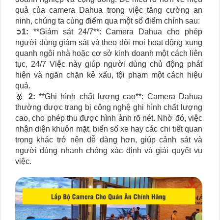
quả của camera Dahua trong việc tăng cường an
ninh, chúng ta cùng điểm qua một số điểm chính sau:
➲
1:
**Giám sát 24/7**: Camera Dahua cho phép
người dùng giám sát và theo dõi mọi hoạt động xung
quanh ngôi nhà hoặc cơ sở kinh doanh một cách liên
tục, 24/7 Việc này giúp người dùng chủ động phát
hiện và ngăn chặn kẻ xấu, tội phạm một cách hiệu
quả.
🥉
2:
**Ghi hình chất lượng cao**: Camera Dahua
thường được trang bị công nghệ ghi hình chất lượng
cao, cho phép thu được hình ảnh rõ nét. Nhờ đó, việc
nhận diện khuôn mặt, biển số xe hay các chi tiết quan
trọng khác trở nên dễ dàng hơn, giúp cảnh sát và
người dùng nhanh chóng xác định và giải quyết vụ
việc.