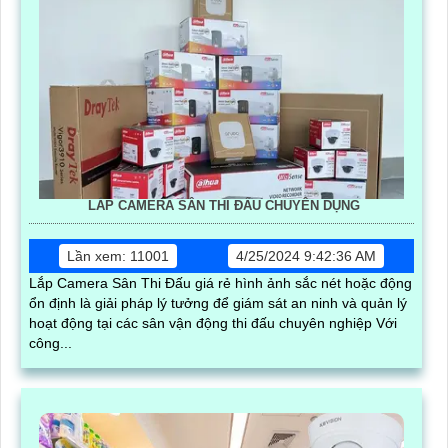
LẮP CAMERA SÂN THI ĐẤU CHUYÊN DỤNG
Lần xem: 11001
4/25/2024 9:42:36 AM
Lắp Camera Sân Thi Đấu giá rẻ hình ảnh sắc nét hoặc động
ổn định là giải pháp lý tưởng để giám sát an ninh và quản lý
hoạt động tại các sân vận động thi đấu chuyên nghiệp Với
công...