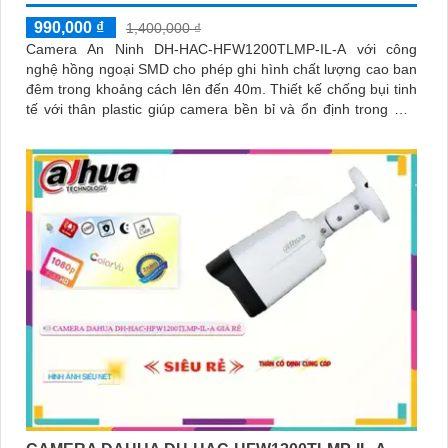
990,000 ₫
1,400,000 ₫
Camera An Ninh DH-HAC-HFW1200TLMP-IL-A với công
nghệ hồng ngoại SMD cho phép ghi hình chất lượng cao ban
đêm trong khoảng cách lên đến 40m. Thiết kế chống bụi tinh
tế với thân plastic giúp camera bền bỉ và ổn định trong mọi
điều kiện thời tiết