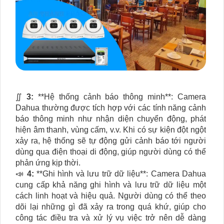
∬
3:
**Hệ thống cảnh báo thông minh**: Camera
Dahua thường được tích hợp với các tính năng cảnh
báo thông minh như nhận diện chuyển động, phát
hiện âm thanh, vùng cấm, v.v. Khi có sự kiện đột ngột
xảy ra, hệ thống sẽ tự động gửi cảnh báo tới người
dùng qua điện thoại di động, giúp người dùng có thể
phản ứng kịp thời.
📣
4:
**Ghi hình và lưu trữ dữ liệu**: Camera Dahua
cung cấp khả năng ghi hình và lưu trữ dữ liệu một
cách linh hoạt và hiệu quả. Người dùng có thể theo
dõi lại những gì đã xảy ra trong quá khứ, giúp cho
công tác điều tra và xử lý vụ việc trở nên dễ dàng