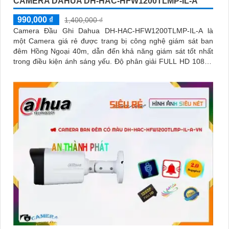
CAMERA DAHUA DH-HAC-HFW1200TLMP-IL-A
990,000 ₫
1,400,000 ₫
Camera Đầu Ghi Dahua DH-HAC-HFW1200TLMP-IL-A là
một Camera giá rẻ được trang bị công nghệ giám sát ban
đêm Hồng Ngoại 40m, dẫn đến khả năng giám sát tốt nhất
trong điều kiện ánh sáng yếu. Độ phân giải FULL HD 1080P
cho hình ảnh sắc nét