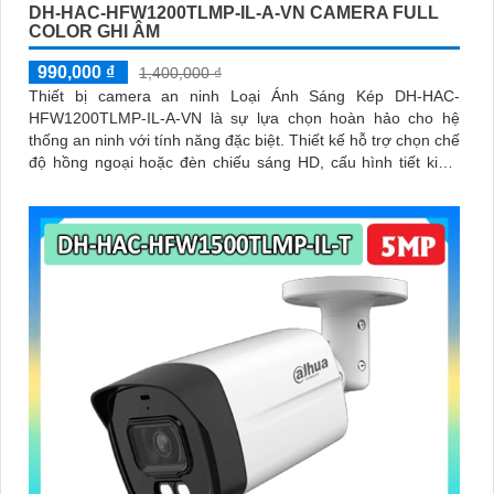
DH-HAC-HFW1200TLMP-IL-A-VN CAMERA FULL
COLOR GHI ÂM
990,000 ₫
1,400,000 ₫
Thiết bị camera an ninh Loại Ánh Sáng Kép DH-HAC-
HFW1200TLMP-IL-A-VN là sự lựa chọn hoàn hảo cho hệ
thống an ninh với tính năng đặc biệt. Thiết kế hỗ trợ chọn chế
độ hồng ngoại hoặc đèn chiếu sáng HD, cấu hình tiết kiệm
điện 12V