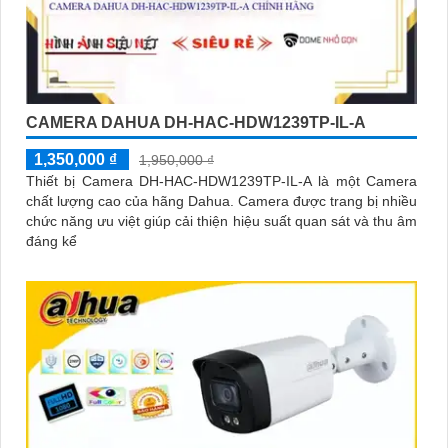
CAMERA DAHUA DH-HAC-HDW1239TP-IL-A
1,350,000 ₫
1,950,000 ₫
Thiết bị Camera DH-HAC-HDW1239TP-IL-A là một Camera
chất lượng cao của hãng Dahua. Camera được trang bị nhiều
chức năng ưu việt giúp cải thiện hiệu suất quan sát và thu âm
đáng kể