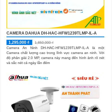
CAMERA DAHUA DH-HAC-HFW1239TLMP-IL-A
1,295,000 ₫
1,850,000 ₫
Camera An Ninh DH-HAC-HFW1239TLMP-IL-A là một
Camera chất lượng cao trong lĩnh vực camera an ninh. Với
độ phân giải 2.0 MP, camera này mang đến hình ảnh rõ nét
và sắc nét cả ngày lẫn đêm