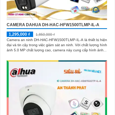
CAMERA DAHUA DH-HAC-HFW1500TLMP-IL-A
1,295,000 ₫
1,850,000 ₫
Camera an ninh DH-HAC-HFW1500TLMP-IL-A là thiết bị hiện
đại và tin cậy trong việc giám sát an ninh. Với chất lượng hình
ảnh 5.0 MP chất lượng cao, camera này cung cấp hình ảnh...