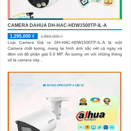
CAMERA DAHUA DH-HAC-HDW1500TP-IL-A
1,295,000 ₫
1,850,000 ₫
Loại Camera Giá re DH-HAC-HDW1500TP-IL-A là một
Camera chất lượng, mang lại hình ảnh sắc nét cả ngày và
đêm với độ phân giải 5.0 MP. Ấn tượng ơn với những thông
số là camera này...