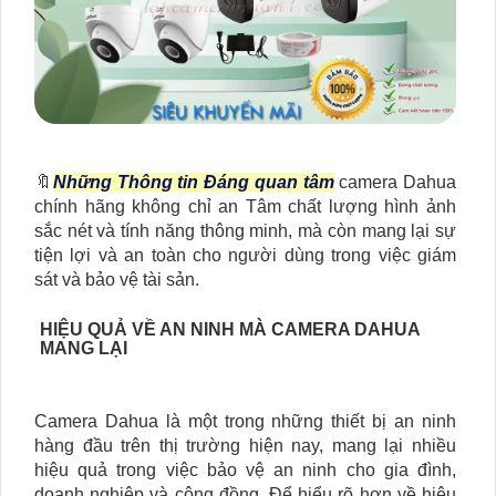
🔖
Những Thông tin Đáng quan tâm
camera Dahua
chính hãng không chỉ an Tâm chất lượng hình ảnh
sắc nét và tính năng thông minh, mà còn mang lại sự
tiện lợi và an toàn cho người dùng trong việc giám
sát và bảo vệ tài sản.
HIỆU QUẢ VỀ AN NINH MÀ CAMERA DAHUA
MANG LẠI
Camera Dahua là một trong những thiết bị an ninh
hàng đầu trên thị trường hiện nay, mang lại nhiều
hiệu quả trong việc bảo vệ an ninh cho gia đình,
doanh nghiệp và cộng đồng. Để hiểu rõ hơn về hiệu