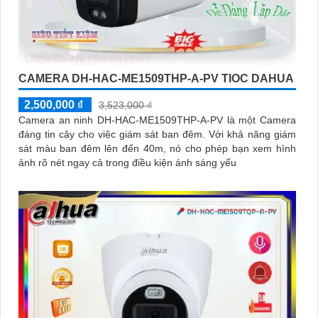
CAMERA DH-HAC-ME1509THP-A-PV TIOC DAHUA
2,500,000 ₫
3,523,000 ₫
Camera an ninh DH-HAC-ME1509THP-A-PV là một Camera
đáng tin cậy cho việc giám sát ban đêm. Với khả năng giám
sát màu ban đêm lên đến 40m, nó cho phép bạn xem hình
ảnh rõ nét ngay cả trong điều kiện ánh sáng yếu