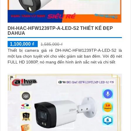
DH-HAC-HFW1239TP-A-LED-S2 THIẾT KẾ ĐẸP
DAHUA
1,100,000 ₫
1,585,000 ₫
Thiết bị camera giá rẻ DH-HAC-HFW1239TP-A-LED-S2 là
một lựa chọn tuyệt vời cho việc giám sát ban đêm. Với độ nét
FULL HD 1080P, nó mang đến hình ảnh sắc nét và chi tiết