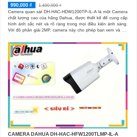
990,000 ₫
1,400,000 ₫
Camera quan sát DH-HAC-HDW1200TP-IL-A là một Camera
chất lượng cao của hãng Dahua, được thiết kế để cung cấp
hình ảnh sắc nét và rõ ràng trong mọi điều kiện ánh sáng.
Với độ phân giải 2MP, camera này cho phép bạn xem và ghi
lại chi tiết tốt hơn
CAMERA DAHUA DH-HAC-HFW1200TLMP-IL-A