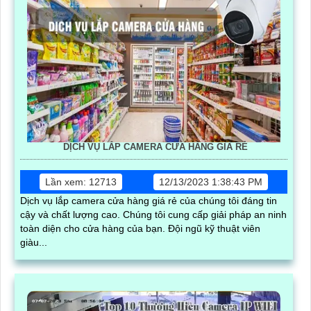
DỊCH VỤ LẮP CAMERA CỬA HÀNG GIÁ RẺ
Lần xem: 12713
12/13/2023 1:38:43 PM
Dịch vụ lắp camera cửa hàng giá rẻ của chúng tôi đáng tin
cậy và chất lượng cao. Chúng tôi cung cấp giải pháp an ninh
toàn diện cho cửa hàng của bạn. Đội ngũ kỹ thuật viên
giàu...