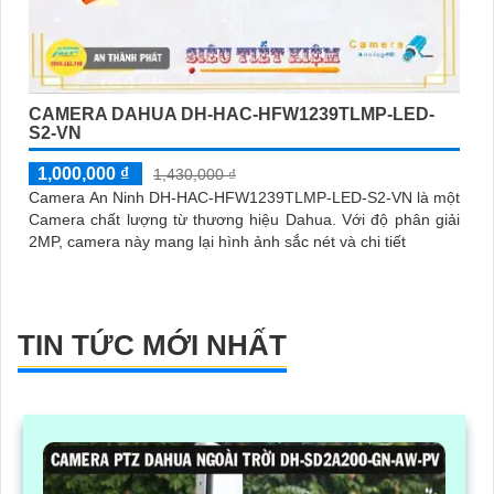
CAMERA DAHUA DH-HAC-HFW1239TLMP-LED-
S2-VN
1,000,000 ₫
1,430,000 ₫
Camera An Ninh DH-HAC-HFW1239TLMP-LED-S2-VN là một
Camera chất lượng từ thương hiệu Dahua. Với độ phân giải
2MP, camera này mang lại hình ảnh sắc nét và chi tiết
TIN TỨC MỚI NHẤT