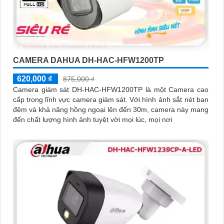
CAMERA DAHUA DH-HAC-HFW1200TP
620,000 ₫
875,000 ₫
Camera giám sát DH-HAC-HFW1200TP là một Camera cao
cấp trong lĩnh vực camera giám sát. Với hình ảnh sắt nét ban
đêm và khả năng hồng ngoại lên đến 30m, camera này mang
đến chất lượng hình ảnh tuyệt vời mọi lúc, mọi nơi