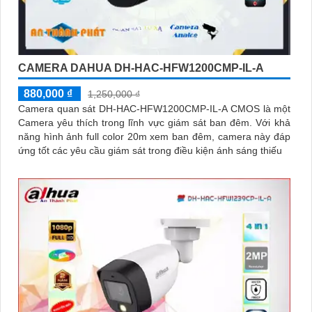
CAMERA DAHUA DH-HAC-HFW1200CMP-IL-A
880,000 ₫
1,250,000 ₫
Camera quan sát DH-HAC-HFW1200CMP-IL-A CMOS là một
Camera yêu thích trong lĩnh vực giám sát ban đêm. Với khả
năng hình ảnh full color 20m xem ban đêm, camera này đáp
ứng tốt các yêu cầu giám sát trong điều kiện ánh sáng thiếu