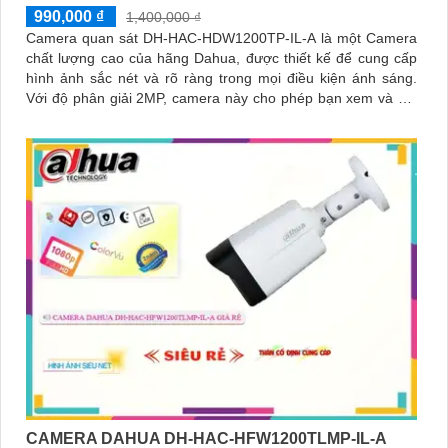
990,000 ₫
1,400,000 ₫
Camera quan sát DH-HAC-HDW1200TP-IL-A là một Camera
chất lượng cao của hãng Dahua, được thiết kế để cung cấp
hình ảnh sắc nét và rõ ràng trong mọi điều kiện ánh sáng.
Với độ phân giải 2MP, camera này cho phép bạn xem và ghi
lại chi tiết tốt hơn
CAMERA DAHUA DH-HAC-HFW1200TLMP-IL-A