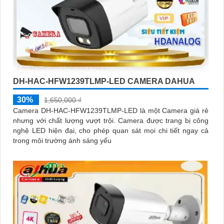
DH-HAC-HFW1239TLMP-LED CAMERA DAHUA
30%
1,650,000 ₫
Camera DH-HAC-HFW1239TLMP-LED là một Camera giá rẻ
nhưng với chất lượng vượt trội. Camera được trang bị công
nghệ LED hiện đại, cho phép quan sát mọi chi tiết ngay cả
trong môi trường ánh sáng yếu