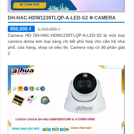
DH-HAC-HDW1239TLQP-A-LED-S2 ✲ CAMERA
950,000 ₫
1,310,000 ₫
Camera HD DH-HAC-HDW1239TLQP-A-LED-S2 là một loại
camera dome kim loại sáng chi tiết phù hợp cho căn hộ nhà
phố, cửa hàng, shop và siêu thị. Camera này có độ phân giải
2