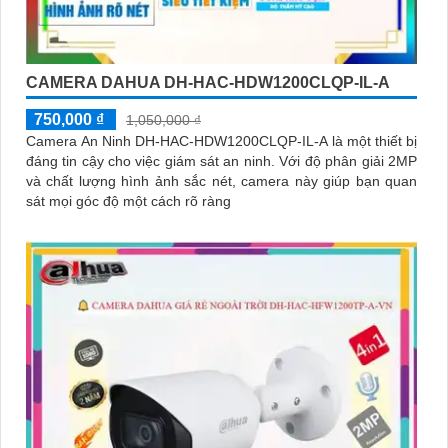
CAMERA DAHUA DH-HAC-HDW1200CLQP-IL-A
750,000 ₫
1,050,000 ₫
Camera An Ninh DH-HAC-HDW1200CLQP-IL-A là một thiết bị
đáng tin cậy cho việc giám sát an ninh. Với độ phân giải 2MP
và chất lượng hình ảnh sắc nét, camera này giúp bạn quan
sát mọi góc độ một cách rõ ràng