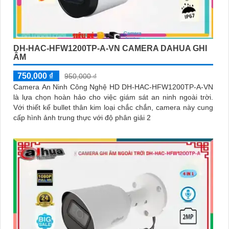
DH-HAC-HFW1200TP-A-VN CAMERA DAHUA GHI
ÂM
750,000 ₫
950,000 ₫
Camera An Ninh Công Nghệ HD DH-HAC-HFW1200TP-A-VN
là lựa chọn hoàn hảo cho việc giám sát an ninh ngoài trời.
Với thiết kế bullet thân kim loại chắc chắn, camera này cung
cấp hình ảnh trung thực với độ phân giải 2