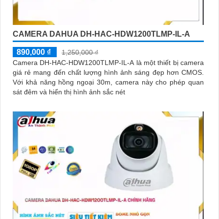
CAMERA DAHUA DH-HAC-HDW1200TLMP-IL-A
890,000 ₫
1,250,000 ₫
Camera DH-HAC-HDW1200TLMP-IL-A là một thiết bị camera
giá rẻ mang đến chất lượng hình ảnh sáng đẹp hơn CMOS.
Với khả năng hồng ngoại 30m, camera này cho phép quan
sát đêm và hiển thị hình ảnh sắc nét