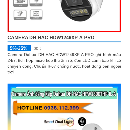
CAMERA DH-HAC-HDW1249XP-A-PRO
5%-35%
00 ₫
Camera Dahua DH-HAC-HDW1249XP-A-PRO ghi hình màu
24/7, tích hợp micro kép thu âm rõ, đèn LED cảnh báo khi có
chuyển động. Chuẩn IP67 chống nước, hoạt động bền ngoài
trời