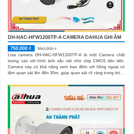
DH-HAC-HFW1200TP-A CAMERA DAHUA GHI ÂM
750,000 ₫
950,000 ₫
Loại camera DH-HAC-HFW1200TP-A là một Camera chất
lượng cao với hình ảnh sắc nét nhờ chip CMOS tiên tiến.
Camera này có khả năng xem ban đêm với hồng ngoại có
tầm quan sát lên đến 30m, giúp quan sát rõ ràng trong bóng
tối