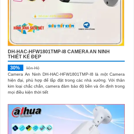
DH-HAC-HFW1801TMP-I8 CAMERA AN NINH
THIẾT KẾ ĐẸP
30%
liên Hệ
Camera An Ninh DH-HAC-HFW1801TMP-I8 là một Camera
hiện đại, phù hợp để lắp đặt trong các nhà xưởng. Với thân
kim loại chắc chắn, camera đảm bảo độ bền và ổn định trong
mọi điều kiện thời tiết