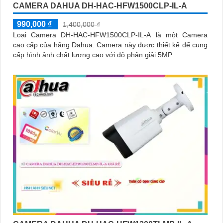
CAMERA DAHUA DH-HAC-HFW1500CLP-IL-A
990,000 ₫
1,400,000 ₫
Loại Camera DH-HAC-HFW1500CLP-IL-A là một Camera
cao cấp của hãng Dahua. Camera này được thiết kế để cung
cấp hình ảnh chất lượng cao với độ phân giải 5MP