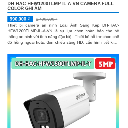
DH-HAC-HFW1200TLMP-IL-A-VN CAMERA FULL
COLOR GHI ÂM
990,000 ₫
1,400,000 ₫
Thiết bị camera an ninh Loại Ánh Sáng Kép DH-HAC-
HFW1200TLMP-IL-A-VN là sự lựa chọn hoàn hảo cho hệ
thống an ninh với tính năng đặc biệt. Thiết kế hỗ trợ chọn chế
độ hồng ngoại hoặc đèn chiếu sáng HD, cấu hình tiết kiệm
điện 12V