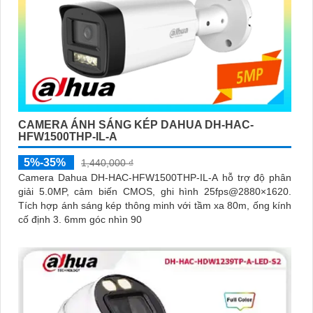
CAMERA ÁNH SÁNG KÉP DAHUA DH-HAC-
HFW1500THP-IL-A
5%-35%
1,440,000 ₫
Camera Dahua DH-HAC-HFW1500THP-IL-A hỗ trợ độ phân
giải 5.0MP, cảm biến CMOS, ghi hình 25fps@2880×1620.
Tích hợp ánh sáng kép thông minh với tầm xa 80m, ống kính
cố định 3. 6mm góc nhìn 90