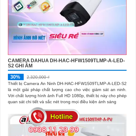
CAMERA DAHUA DH-HAC-HFW1509TLMP-A-LED-
S2 GHI ÂM
30%
2,320,000 ₫
Thiết bị Camera An Ninh DH-HAC-HFW1509TLMP-A-LED-S2
là một giải pháp chất lượng cao cho việc giám sát an ninh.
Với chất lượng hình ảnh Full HD 1080p, thiết bị này cho phép
quan sát chi tiết và sắc nét trong mọi điều kiện ánh sáng