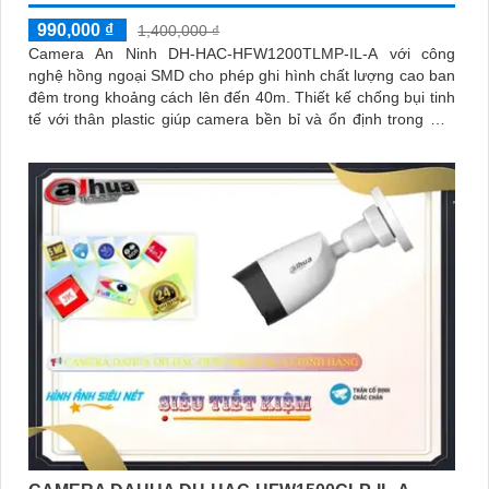
990,000 ₫
1,400,000 ₫
Camera An Ninh DH-HAC-HFW1200TLMP-IL-A với công
nghệ hồng ngoại SMD cho phép ghi hình chất lượng cao ban
đêm trong khoảng cách lên đến 40m. Thiết kế chống bụi tinh
tế với thân plastic giúp camera bền bỉ và ổn định trong mọi
điều kiện thời tiết