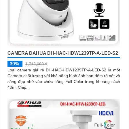
CAMERA DAHUA DH-HAC-HDW1239TP-A-LED-S2
30%
1,712,000 ₫
Loại camera giá rẻ DH-HAC-HDW1239TP-A-LED-S2 là một
Camera chất lượng với khả năng hình ảnh ban đêm rõ nét và
sáng đẹp nhờ vào chức năng Full Color trong khoảng cách
40m. Chip...