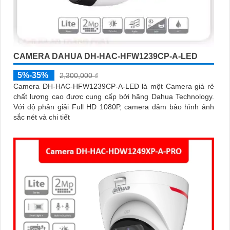
CAMERA DAHUA DH-HAC-HFW1239CP-A-LED
5%-35%
2,300,000 ₫
Camera DH-HAC-HFW1239CP-A-LED là một Camera giá rẻ
chất lượng cao được cung cấp bởi hãng Dahua Technology.
Với độ phân giải Full HD 1080P, camera đảm bảo hình ảnh
sắc nét và chi tiết