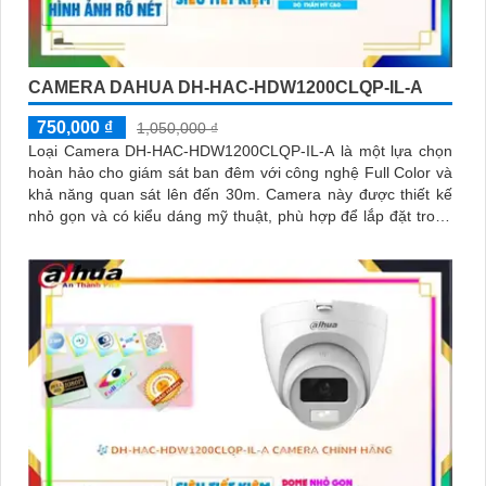
CAMERA DAHUA DH-HAC-HDW1200CLQP-IL-A
750,000 ₫
1,050,000 ₫
Loại Camera DH-HAC-HDW1200CLQP-IL-A là một lựa chọn
hoàn hảo cho giám sát ban đêm với công nghệ Full Color và
khả năng quan sát lên đến 30m. Camera này được thiết kế
nhỏ gọn và có kiểu dáng mỹ thuật, phù hợp để lắp đặt trong
những địa điểm nhỏ hẹp