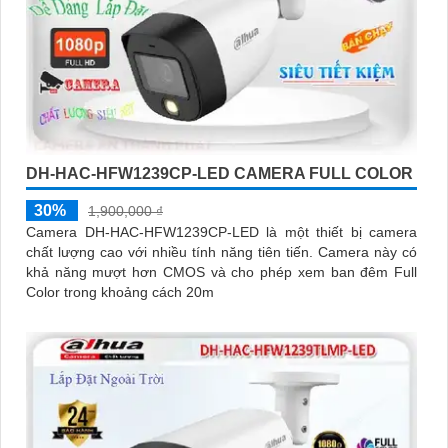
DH-HAC-HFW1239CP-LED CAMERA FULL COLOR
30%
1,900,000 ₫
Camera DH-HAC-HFW1239CP-LED là một thiết bị camera
chất lượng cao với nhiều tính năng tiên tiến. Camera này có
khả năng mượt hơn CMOS và cho phép xem ban đêm Full
Color trong khoảng cách 20m