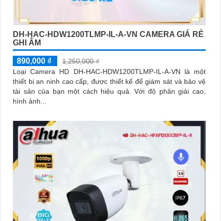
DH-HAC-HDW1200TLMP-IL-A-VN CAMERA GIÁ RẺ
GHI ÂM
890,000 ₫
1,250,000 ₫
Loại Camera HD DH-HAC-HDW1200TLMP-IL-A-VN là một
thiết bị an ninh cao cấp, được thiết kế để giám sát và bảo vệ
tài sản của bạn một cách hiệu quả. Với độ phân giải cao,
hình ảnh...