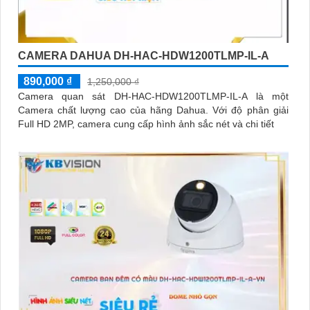
CAMERA DAHUA DH-HAC-HDW1200TLMP-IL-A
890,000 ₫
1,250,000 ₫
Camera quan sát DH-HAC-HDW1200TLMP-IL-A là một
Camera chất lượng cao của hãng Dahua. Với độ phân giải
Full HD 2MP, camera cung cấp hình ảnh sắc nét và chi tiết