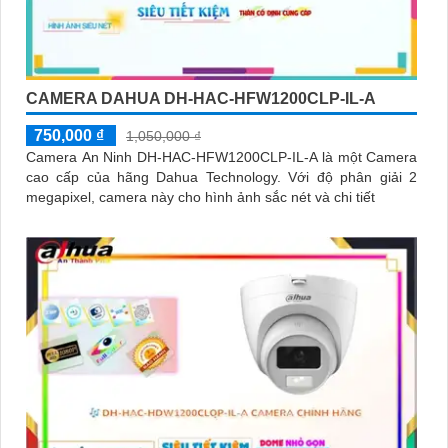
CAMERA DAHUA DH-HAC-HFW1200CLP-IL-A
750,000 ₫
1,050,000 ₫
Camera An Ninh DH-HAC-HFW1200CLP-IL-A là một Camera
cao cấp của hãng Dahua Technology. Với độ phân giải 2
megapixel, camera này cho hình ảnh sắc nét và chi tiết