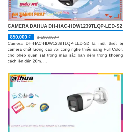
CAMERA DAHUA DH-HAC-HDW1239TLQP-LED-S2
850,000 ₫
1,190,000 ₫
Camera DH-HAC-HDW1239TLQP-LED-S2 là một thiết bị
camera chất lượng cao với công nghệ thiếu sáng Full Color,
cho phép quan sát trong màu sắc ban đêm trong khoảng
cách lên đến 20m. ...