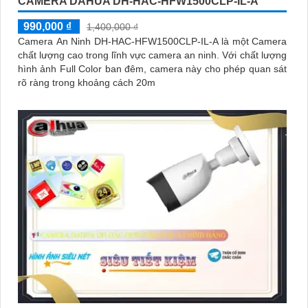
CAMERA DAHUA DH-HAC-HFW1500CLP-IL-A
990,000 ₫
1,400,000 ₫
Camera An Ninh DH-HAC-HFW1500CLP-IL-A là một Camera
chất lượng cao trong lĩnh vực camera an ninh. Với chất lượng
hình ảnh Full Color ban đêm, camera này cho phép quan sát
rõ ràng trong khoảng cách 20m