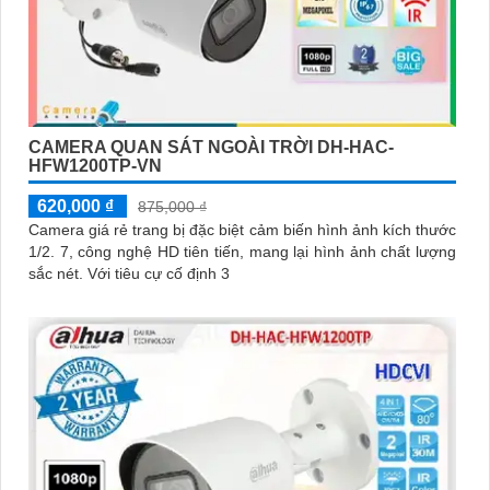
CAMERA QUAN SÁT NGOÀI TRỜI DH-HAC-
HFW1200TP-VN
620,000 ₫
875,000 ₫
Camera giá rẻ trang bị đặc biệt cảm biến hình ảnh kích thước
1/2. 7, công nghệ HD tiên tiến, mang lại hình ảnh chất lượng
sắc nét. Với tiêu cự cố định 3