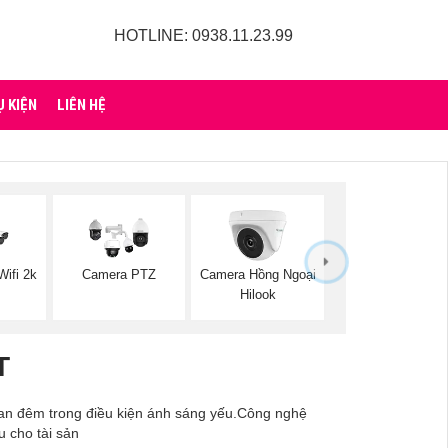
HOTLINE: 0938.11.23.99
Ụ KIỆN
LIÊN HỆ
ifi 2k
Camera PTZ
Camera Hồng Ngoại
Hilook
T
 ban đêm trong điều kiện ánh sáng yếu.Công nghệ
u cho tài sản