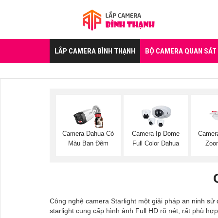
LẮP CAMERA BÌNH THẠNH
BỘ CAMERA QUAN SÁT
Camera Dahua Có
Camera Ip Dome
Camer
Màu Ban Đêm
Full Color Dahua
Zoo
Công nghệ camera Starlight một giải pháp an ninh sử
starlight cung cấp hình ảnh Full HD rõ nét, rất phù hợ