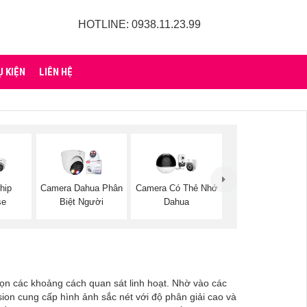
HOTLINE: 0938.11.23.99
Ụ KIỆN
LIÊN HỆ
hip
Camera Dahua Phân
Camera Có Thẻ Nhớ
se
Biệt Người
Dahua
n các khoảng cách quan sát linh hoạt. Nhờ vào các
ion cung cấp hình ảnh sắc nét với độ phân giải cao và