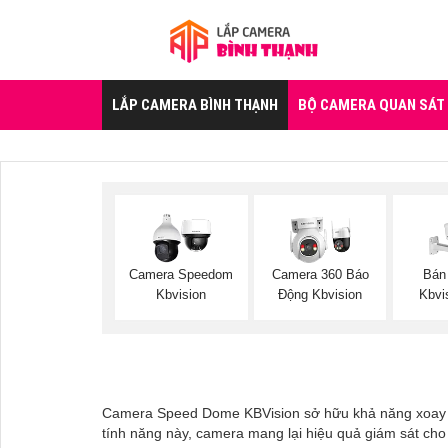
LẮP CAMERA BÌNH THẠNH
BỘ CAMERA QUAN SÁT
Camera Speedom
Camera 360 Báo
Bán
Kbvision
Động Kbvision
Kbvi
Camera Speed Dome KBVision sở hữu khả năng xoay 36
tính năng này, camera mang lại hiệu quả giám sát cho