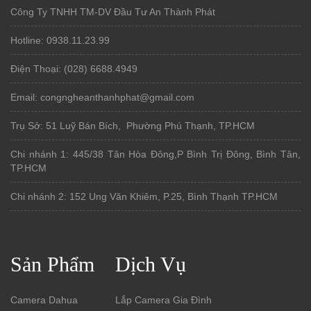
Công Ty TNHH TM-DV Đầu Tư An Thành Phát
Hotline: 0938.11.23.99
Điện Thoại: (028) 6688.4949
Email: congngheanthanhphat@gmail.com
Trụ Sở: 51 Luỹ Bán Bích, Phường Phú Thạnh, TP.HCM
Chi nhánh 1: 445/38 Tân Hòa Đông,P Bình Trị Đông, Bình Tân,
TP.HCM
Chi nhánh 2: 152 Ung Văn Khiêm, P.25, Bình Thạnh TP.HCM
Sản Phẩm
Dịch Vụ
Camera Dahua
Lắp Camera Gia Đình