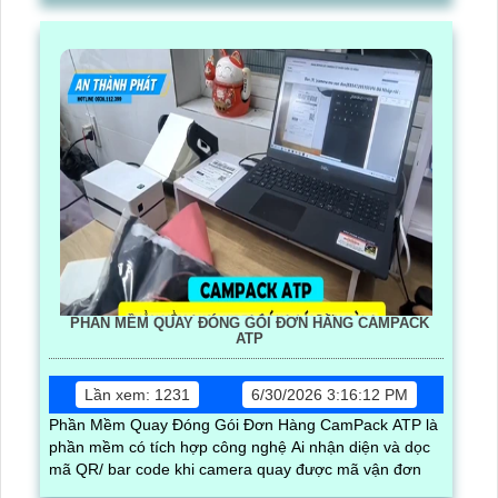
PHẦN MỀM QUAY ĐÓNG GÓI ĐƠN HÀNG CAMPACK
ATP
Lần xem: 1231
6/30/2026 3:16:12 PM
Phần Mềm Quay Đóng Gói Đơn Hàng CamPack ATP là
phần mềm có tích hợp công nghệ Ai nhận diện và dọc
mã QR/ bar code khi camera quay được mã vận đơn