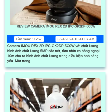
REVIEW CAMERA IMOU REX 2D IPC-GK2DP-5C0W
Lần xem: 11257
6/24/2024 10:41:07 AM
Camera IMOU REX 2D IPC-GK2DP-5C0W với chất lượng
hình ảnh chất lượng 5MP sắc nét, tầm nhìn xa hồng ngoại
10m cho ra hình ảnh chất lượng trong điều kiện ánh sáng
yếu. Một trong...