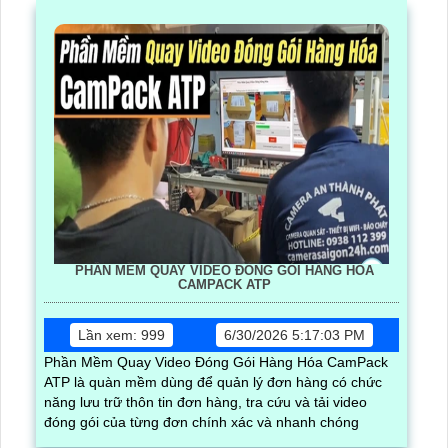
PHẦN MỀM QUAY VIDEO ĐÓNG GÓI HÀNG HÓA
CAMPACK ATP
Lần xem: 999
6/30/2026 5:17:03 PM
Phần Mềm Quay Video Đóng Gói Hàng Hóa CamPack
ATP là quàn mềm dùng để quản lý đơn hàng có chức
năng lưu trữ thôn tin đơn hàng, tra cứu và tải video
đóng gói của từng đơn chính xác và nhanh chóng