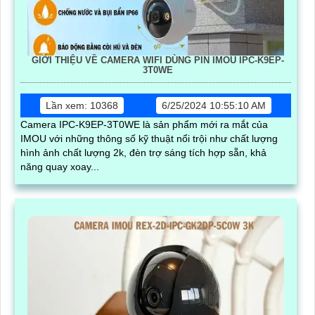
GIỚI THIỆU VỀ CAMERA WIFI DÙNG PIN IMOU IPC-K9EP-
3T0WE
Lần xem: 10368
6/25/2024 10:55:10 AM
Camera IPC-K9EP-3T0WE là sản phẩm mới ra mắt của
IMOU với những thông số kỹ thuật nổi trội như chất lượng
hình ảnh chất lượng 2k, đèn trợ sáng tích hợp sẵn, khả
năng quay xoay...