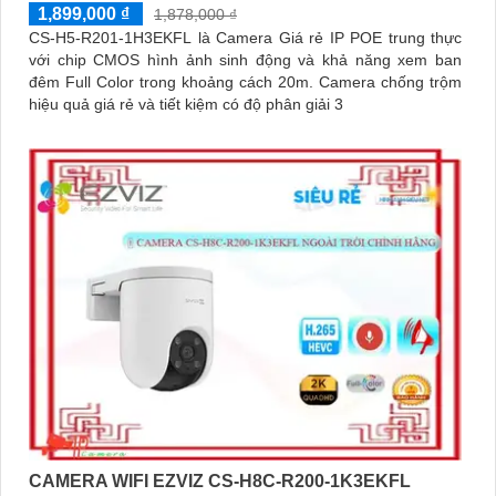
1,899,000 ₫
1,878,000 ₫
CS-H5-R201-1H3EKFL là Camera Giá rẻ IP POE trung thực
với chip CMOS hình ảnh sinh động và khả năng xem ban
đêm Full Color trong khoảng cách 20m. Camera chống trộm
hiệu quả giá rẻ và tiết kiệm có độ phân giải 3
CAMERA WIFI EZVIZ CS-H8C-R200-1K3EKFL