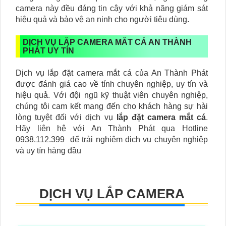
camera này đều đáng tin cậy với khả năng giám sát
hiệu quả và bảo vệ an ninh cho người tiêu dùng.
DỊCH VỤ LẮP CAMERA MẮT CÁ AN THÀNH
PHÁT UY TÍN
Dịch vụ lắp đặt camera mắt cá của An Thành Phát
được đánh giá cao về tính chuyên nghiệp, uy tín và
hiệu quả. Với đội ngũ kỹ thuật viên chuyên nghiệp,
chúng tôi cam kết mang đến cho khách hàng sự hài
lòng tuyệt đối với dịch vụ
lắp đặt camera mắt cá
.
Hãy liên hệ với An Thành Phát qua Hotline
0938.112.399 để trải nghiệm dịch vụ chuyên nghiệp
và uy tín hàng đầu
DỊCH VỤ LẮP CAMERA