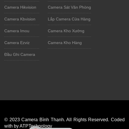
Camera Hikvision
Camera Sát Văn Phòng
Camera Kbvision
Lắp Camera Cửa Hàng
Camera Imou
Camera Kho Xưởng
Camera Ezviz
Camera Kho Hàng
Đầu Ghi Camera
© 2023 Camera Bình Thạnh. All Rights Reserved. Coded
with by ATPTechnology