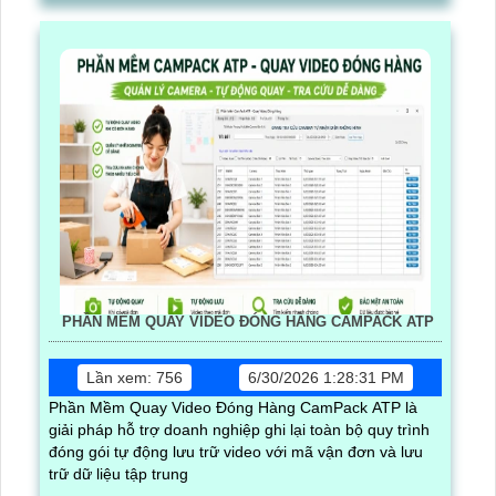
PHẦN MỀM QUAY VIDEO ĐÓNG HÀNG CAMPACK ATP
Lần xem: 756
6/30/2026 1:28:31 PM
Phần Mềm Quay Video Đóng Hàng CamPack ATP là
giải pháp hỗ trợ doanh nghiệp ghi lại toàn bộ quy trình
đóng gói tự động lưu trữ video với mã vận đơn và lưu
trữ dữ liệu tập trung