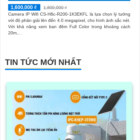
1,600,000 ₫
1,800,000 ₫
Camera IP Wifi CS-H8c-R200-1K3EKFL là lựa chọn lý tưởng
với độ phân giải lên đến 4.0 megapixel, cho hình ảnh sắc nét.
Với khả năng xem ban đêm Full Color trong khoảng cách
20m,...
TIN TỨC MỚI NHẤT