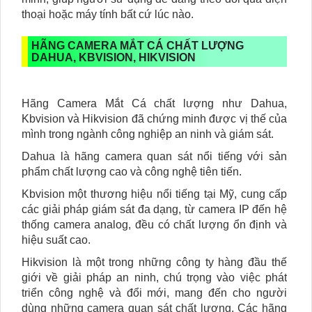
thoại hoặc máy tính bất cứ lúc nào.
HÃNG CAMERA MẮT CÁ CHẤT LƯỢNG
DAHUA, KBVISION, HIKVISION
Hãng Camera Mắt Cá chất lượng như Dahua,
Kbvision và Hikvision đã chứng minh được vị thế của
mình trong ngành công nghiệp an ninh và giám sát.
Dahua là hãng camera quan sát nổi tiếng với sản
phẩm chất lượng cao và công nghệ tiên tiến.
Kbvision một thương hiệu nổi tiếng tại Mỹ, cung cấp
các giải pháp giám sát đa dạng, từ camera IP đến hệ
thống camera analog, đều có chất lượng ổn định và
hiệu suất cao.
Hikvision là một trong những công ty hàng đầu thế
giới về giải pháp an ninh, chú trọng vào việc phát
triển công nghệ và đổi mới, mang đến cho người
dùng những camera quan sát chất lượng. Các hãng