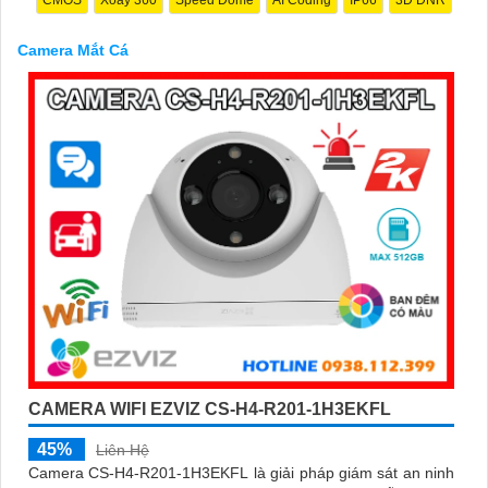
Camera Mắt Cá
'
CAMERA WIFI EZVIZ CS-H4-R201-1H3EKFL
45%
Liên Hệ
Camera CS-H4-R201-1H3EKFL là giải pháp giám sát an ninh