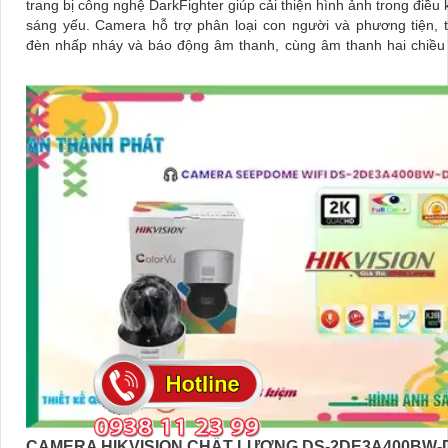
trang bị công nghệ DarkFighter giúp cải thiện hình ảnh trong điều 
sáng yếu. Camera hỗ trợ phân loại con người và phương tiện, tích hợp
đèn nhấp nháy và báo động âm thanh, cùng âm thanh hai chiều
tiếp từ xa
CAMERA HIKVISION CHẤT LƯỢNG DS-2DE3A400BW-