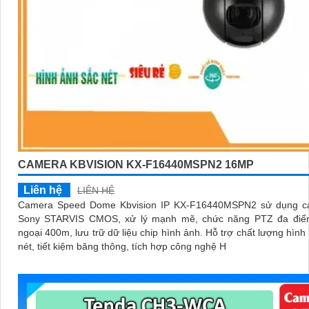
CAMERA KBVISION KX-F16440MSPN2 16MP
Liên hệ
LIÊN HỆ
Camera Speed Dome Kbvision IP KX-F16440MSPN2 sử dụng c
Sony STARVIS CMOS, xử lý mạnh mẽ, chức năng PTZ đa điể
ngoại 400m, lưu trữ dữ liệu chip hình ảnh. Hỗ trợ chất lượng hình ảnh sắc
nét, tiết kiệm băng thông, tích hợp công nghệ H