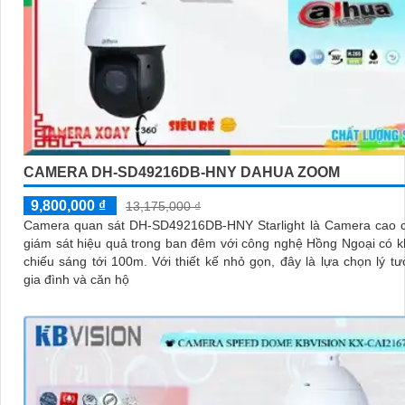
CAMERA DH-SD49216DB-HNY DAHUA ZOOM
9,800,000 ₫
13,175,000 ₫
Camera quan sát DH-SD49216DB-HNY Starlight là Camera cao c
giám sát hiệu quả trong ban đêm với công nghệ Hồng Ngoại có 
chiếu sáng tới 100m. Với thiết kế nhỏ gọn, đây là lựa chọn lý tưởng cho
gia đình và căn hộ