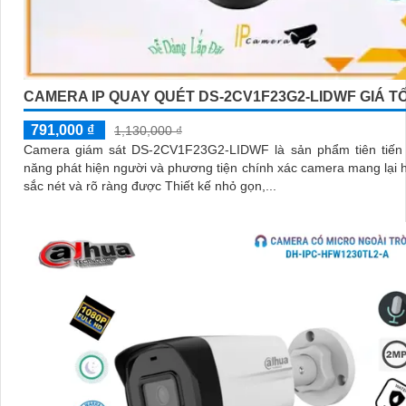
CAMERA IP QUAY QUÉT DS-2CV1F23G2-LIDWF GIÁ T
791,000 ₫
1,130,000 ₫
Camera giám sát DS-2CV1F23G2-LIDWF là sản phẩm tiên tiến 
năng phát hiện người và phương tiện chính xác camera mang lại 
sắc nét và rõ ràng được Thiết kế nhỏ gọn,...