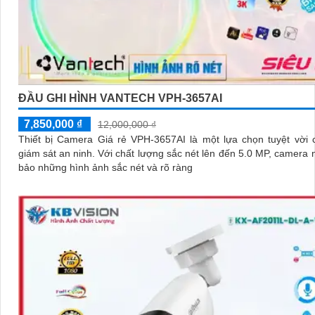
ĐẦU GHI HÌNH VANTECH VPH-3657AI
7,850,000 ₫
12,000,000 ₫
Thiết bị Camera Giá rẻ VPH-3657AI là một lựa chọn tuyệt vời 
giám sát an ninh. Với chất lượng sắc nét lên đến 5.0 MP, camera này đảm
bảo những hình ảnh sắc nét và rõ ràng