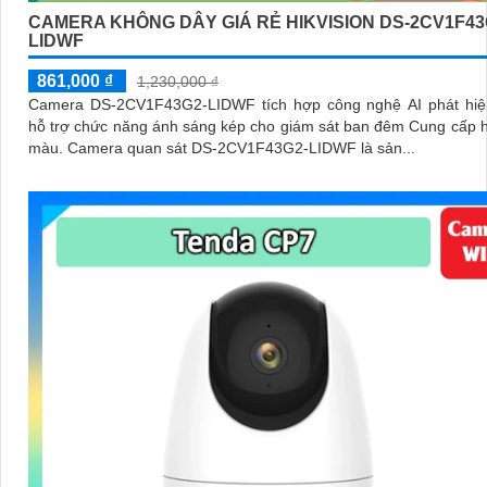
CAMERA KHÔNG DÂY GIÁ RẺ HIKVISION DS-2CV1F43
LIDWF
861,000 ₫
1,230,000 ₫
Camera DS-2CV1F43G2-LIDWF tích hợp công nghệ AI phát hiệ
hỗ trợ chức năng ánh sáng kép cho giám sát ban đêm Cung cấp 
màu. Camera quan sát DS-2CV1F43G2-LIDWF là sản...