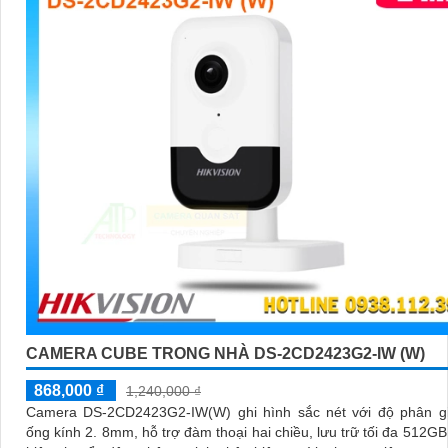
CAMERA CUBE TRONG NHÀ DS-2CD2423G2-IW (W)
868,000 ₫
1,240,000 ₫
Camera DS-2CD2423G2-IW(W) ghi hình sắc nét với độ phân gi
ống kính 2. 8mm, hỗ trợ đàm thoại hai chiều, lưu trữ tối đa 512GB