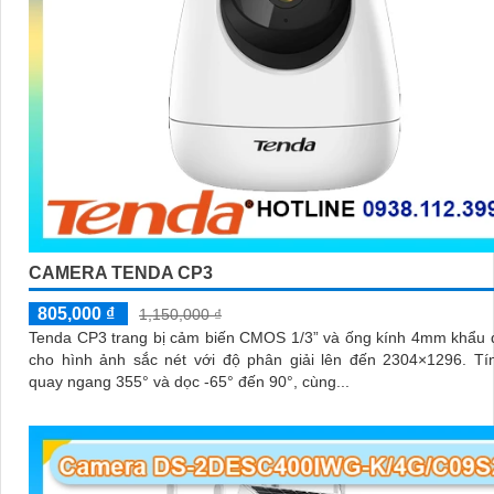
CAMERA TENDA CP3
805,000 ₫
1,150,000 ₫
Tenda CP3 trang bị cảm biến CMOS 1/3” và ống kính 4mm khẩu 
cho hình ảnh sắc nét với độ phân giải lên đến 2304×1296. Tính năng
quay ngang 355° và dọc -65° đến 90°, cùng...