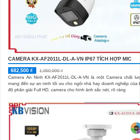
CAMERA KX-AF2011L-DL-A-VN IP67 TÍCH HỢP MIC
682,500 ₫
1,050,000 ₫
Camera An Ninh KX-AF2011L-DL-A-VN là một Camera chất lư
mang đến sự an ninh tối ưu cho ngôi nhà hay doanh nghiệp của bạn
độ phân giải Full HD, camera cho hình ảnh sắc nét, rõ ràng