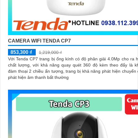
CAMERA WIFI TENDA CP7
853,300 ₫
1,219,000 ₫
Với Tenda CP7 trang bị ống kính có độ phân giải 4.0Mp cho ra 
chất lượng, với khả năng quay quét 360 độ kèm theo đấy là k
đàm thoại 2 chiều ấn tượng, trang bị khả năng phát hiện chuyển
phát hiện âm thanh bất thường