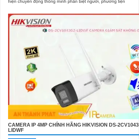
hiện chuyển động thông minh phân biệt người, phương tiện
CAMERA IP 4MP CHÍNH HÃNG HIKVISION DS-2CV1043
LIDWF