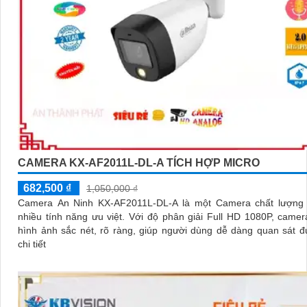
CAMERA KX-AF2011L-DL-A TÍCH HỢP MICRO
682,500 ₫
1,050,000 ₫
Camera An Ninh KX-AF2011L-DL-A là một Camera chất lượng 
nhiều tính năng ưu việt. Với độ phân giải Full HD 1080P, camera ghi lại
hình ảnh sắc nét, rõ ràng, giúp người dùng dễ dàng quan sát 
chi tiết