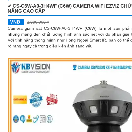
✔ CS-C6W-A0-3H4WF (C6W) CAMERA WIFI EZVIZ CH
NĂNG CAO CẤP
VNĐ
2,980,000 ₫
Camera giám sát CS-C6W-A0-3H4WF (C6W) là một sản phẩm
nhưng mang đến chất lượng hình ảnh sắc nét với độ phân giải U
Với tính năng thông minh như Hồng Ngoại Smart IR, bạn có thể 
rõ ràng ngay cả trong điều kiện ánh sáng yếu