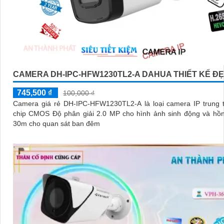
CAMERA DH-IPC-HFW1230TL2-A DAHUA THIẾT KẾ Đ
745,500 ₫
100,000 ₫
Camera giá rẻ DH-IPC-HFW1230TL2-A là loại camera IP trung t
chip CMOS Độ phân giải 2.0 MP cho hình ảnh sinh động và hồn
30m cho quan sát ban đêm