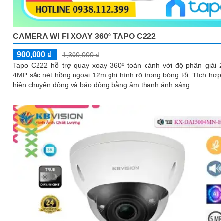
CAMERA WI-FI XOAY 360º TAPO C222
900,000 ₫
1,300,000 ₫
Tapo C222 hỗ trợ quay xoay 360º toàn cảnh với độ phân giải
4MP sắc nét hồng ngoại 12m ghi hình rõ trong bóng tối. Tích hợp AI phát
hiện chuyển động và báo động bằng âm thanh ánh sáng