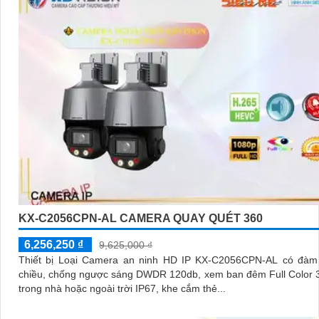
KX-C2056CPN-AL CAMERA QUAY QUÉT 360
6,256,250 ₫
9,625,000 ₫
Thiết bị Loại Camera an ninh HD IP KX-C2056CPN-AL có đàm 
chiều, chống ngược sáng DWDR 120db, xem ban đêm Full Color 
trong nhà hoặc ngoài trời IP67, khe cắm thẻ...