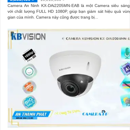
Camera An Ninh KX-DAi2205MN-EAB là một Camera siêu sáng
với chất lượng FULL HD 1080P, giúp bạn giám sát hiệu quả vù
gian của mình. Camera này cũng được trang bị...