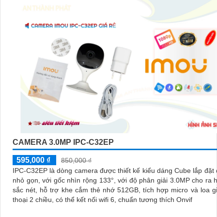
CAMERA 3.0MP IPC-C32EP
595,000 ₫
850,000 ₫
IPC-C32EP là dòng camera được thiết kế kiểu dáng Cube lắp đặt
nhỏ gọn, với gốc nhìn rộng 133°, với độ phân giải 3.0MP cho ra 
sắc nét, hỗ trợ khe cắm thẻ nhớ 512GB, tích hợp micro và loa 
thoại 2 chiều, có thể kết nối wifi 6, chuẩn tương thích Onvif