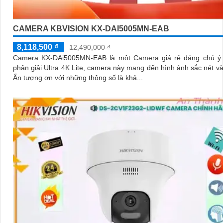
CAMERA KBVISION KX-DAI5005MN-EAB
8,118,500 ₫
12,490,000 ₫
Camera KX-DAi5005MN-EAB là một Camera giá rẻ đáng chú ý. Với đ
phân giải Ultra 4K Lite, camera này mang đến hình ảnh sắc nét và c
Ấn tượng ơn với những thông số là khả...