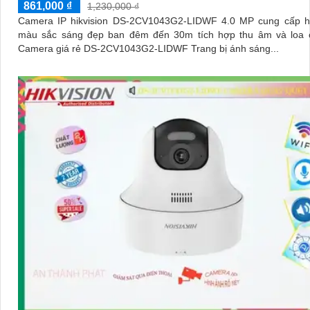
861,000 ₫
1,230,000 ₫
Camera IP hikvision DS-2CV1043G2-LIDWF 4.0 MP cung cấp h
màu sắc sáng đẹp ban đêm đến 30m tích hợp thu âm và loa 
Camera giá rẻ DS-2CV1043G2-LIDWF Trang bị ánh sáng...