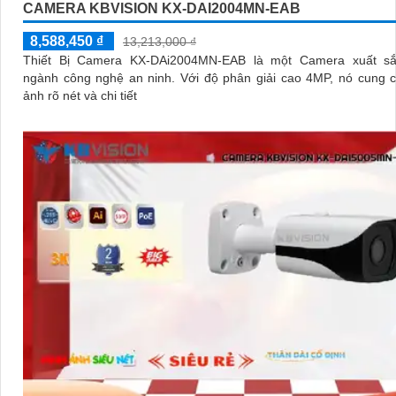
CAMERA KBVISION KX-DAI2004MN-EAB
8,588,450 ₫
13,213,000 ₫
Thiết Bị Camera KX-DAi2004MN-EAB là một Camera xuất sắ
ngành công nghệ an ninh. Với độ phân giải cao 4MP, nó cung cấp hình
ảnh rõ nét và chi tiết