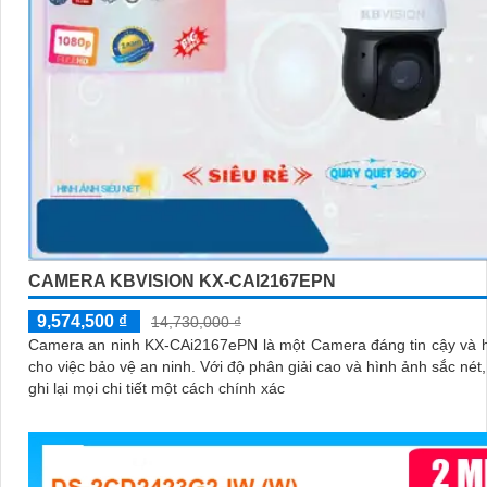
CAMERA KBVISION KX-CAI2167EPN
9,574,500 ₫
14,730,000 ₫
Camera an ninh KX-CAi2167ePN là một Camera đáng tin cậy và 
cho việc bảo vệ an ninh. Với độ phân giải cao và hình ảnh sắc nét, nó giúp
ghi lại mọi chi tiết một cách chính xác