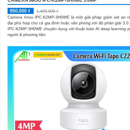
CAMERA IMOU IPC-K2MP-3H0WE 3.0MP
950,000 ₫
1,400,000 ₫
Camera Imou IPC-K2MP-3H0WE là một giải pháp giám sát an ni
đại phù hợp cho cả gia đình hoặc văn phòng với độ phân giải 3.
IPC-K2MP-3H0WE chuyên dụng với thuật toán AI deep learning p
người & phương tiện