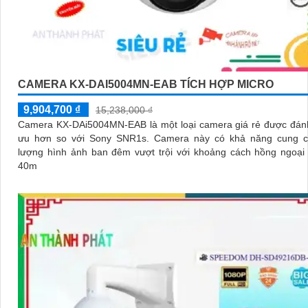
CAMERA KX-DAI5004MN-EAB TÍCH HỢP MICRO
9,904,700 ₫
15,238,000 ₫
Camera KX-DAi5004MN-EAB là một loại camera giá rẻ được đánh
ưu hơn so với Sony SNR1s. Camera này có khả năng cung cấp chất
lượng hình ảnh ban đêm vượt trội với khoảng cách hồng ngoại
40m