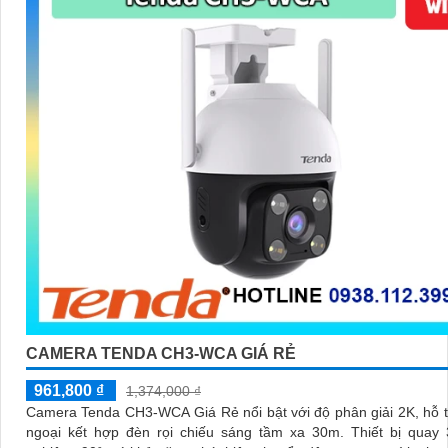
CAMERA TENDA CH3-WCA GIÁ RẺ
961,800 ₫
1,374,000 ₫
Camera Tenda CH3-WCA Giá Rẻ nổi bật với độ phân giải 2K, hỗ 
ngoại kết hợp đèn rọi chiếu sáng tầm xa 30m. Thiết bị quay 355° và