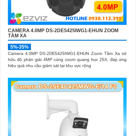
CAMERA 4.0MP DS-2DE5425IWG1-EHUN ZOOM
TẦM XA
5%-35%
Camera 4.0MP DS-2DE5425IWG1-EHUN Zoom Tầm Xa sở
hữu độ phân giải 4MP cùng zoom quang học 25X, đáp ứng
hiệu quả nhu cầu giám sát tại khu vực rộng