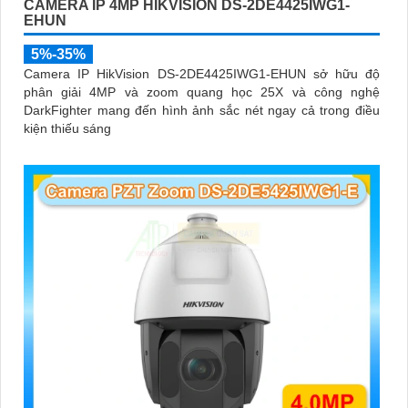
CAMERA IP 4MP HIKVISION DS-2DE4425IWG1-
EHUN
5%-35%
Camera IP HikVision DS-2DE4425IWG1-EHUN sở hữu độ
phân giải 4MP và zoom quang học 25X và công nghệ
DarkFighter mang đến hình ảnh sắc nét ngay cả trong điều
kiện thiếu sáng