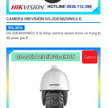
CAMERA HIKVISION DS-2DE4825IWG1-E
5%-35%
DS-2DE4825IWG1-E là dòng camera speed dome có trang bị
độ phân giải 8