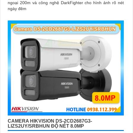
ngoại 200m và công nghệ DarkFighter cho hình ảnh rõ nét
ngày đêm
CAMERA HIKVISION DS-2CD2687G3-
LIZS2UY/SRBHUN ĐỘ NÉT 8.0MP