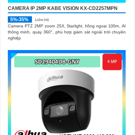
CAMERA IP 2MP KABE VISION KX-CD2257MPN
5%-35%
Liên hệ
Camera PTZ 2MP zoom 25X, Starlight, hồng ngoại 100m, AI
thông minh, quay 360°, phù hợp giám sát ngoài trời chuyên
nghiệp