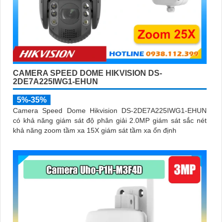
CAMERA SPEED DOME HIKVISION DS-
2DE7A225IWG1-EHUN
5%-35%
Camera Speed Dome Hikvision DS-2DE7A225IWG1-EHUN
có khả năng giám sát độ phân giải 2.0MP giám sát sắc nét
khả năng zoom tầm xa 15X giám sát tầm xa ổn định