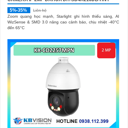
5%-35%
Liên hệ
Zoom quang học mạnh, Starlight ghi hình thiếu sáng, AI
WizSense & SMD 3.0 nâng cao cảnh báo, chịu nhiệt -40°C
đến 65°C