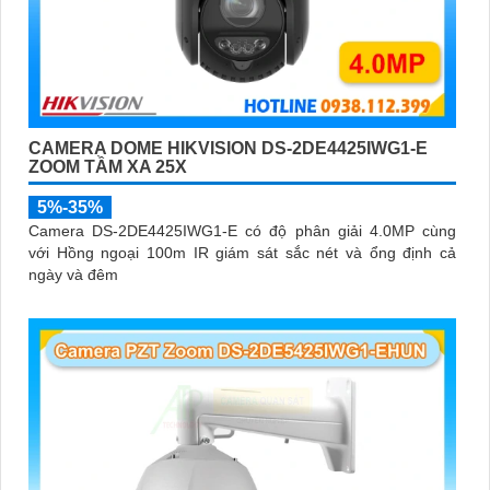
CAMERA DOME HIKVISION DS-2DE4425IWG1-E
ZOOM TẦM XA 25X
5%-35%
Camera DS-2DE4425IWG1-E có độ phân giải 4.0MP cùng
với Hồng ngoại 100m IR giám sát sắc nét và ổng định cả
ngày và đêm