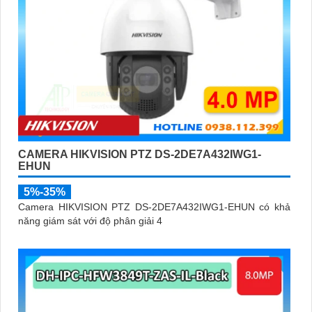
CAMERA HIKVISION PTZ DS-2DE7A432IWG1-
EHUN
5%-35%
Camera HIKVISION PTZ DS-2DE7A432IWG1-EHUN có khả
năng giám sát với độ phân giải 4