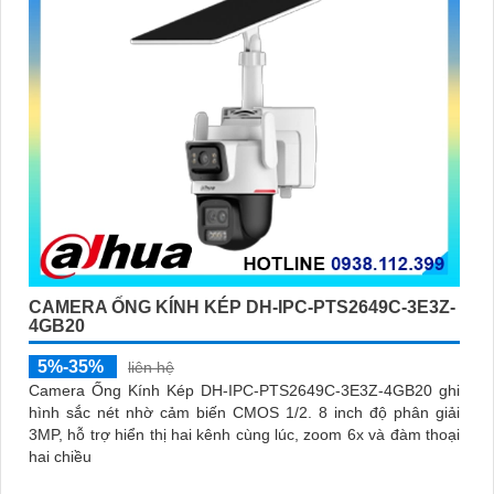
CAMERA ỐNG KÍNH KÉP DH-IPC-PTS2649C-3E3Z-
4GB20
5%-35%
liên hệ
Camera Ống Kính Kép DH-IPC-PTS2649C-3E3Z-4GB20 ghi
hình sắc nét nhờ cảm biến CMOS 1/2. 8 inch độ phân giải
3MP, hỗ trợ hiển thị hai kênh cùng lúc, zoom 6x và đàm thoại
hai chiều