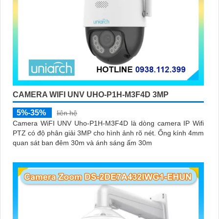
CAMERA WIFI UNV UHO-P1H-M3F4D 3MP
5%-35%
liên hệ
Camera WiFI UNV Uho-P1H-M3F4D là dòng camera IP Wifi
PTZ có độ phân giải 3MP cho hình ảnh rõ nét. Ống kính 4mm
quan sát ban đêm 30m và ánh sáng ấm 30m