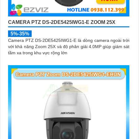
CAMERA PTZ DS-2DE5425IWG1-E ZOOM 25X
5%-35%
Camera PTZ DS-2DE5425IWG1-E là dòng camera ngoài trời
với khả năng Zoom 25X và độ phân giải 4.0MP giúp giám sát
tầm xa trong khu vực rộng lớn