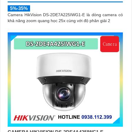
5%-35%
Camera HikVision DS-2DE7A225IWG1-E là dòng camera có
khả năng zoom quang học 25x cùng với độ phân giải 2