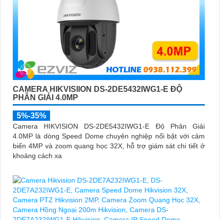
CAMERA HIKVISIION DS-2DE5432IWG1-E ĐỘ
PHÂN GIẢI 4.0MP
5%-35%
Camera HIKVISION DS-2DE5432IWG1-E Độ Phân Giải
4.0MP là dòng Speed Dome chuyên nghiệp nổi bật với cảm
biến 4MP và zoom quang học 32X, hỗ trợ giám sát chi tiết ở
khoảng cách xa