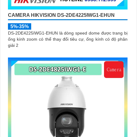
CAMERA HIKVISION DS-2DE4225IWG1-EHUN
5%-35%
DS-2DE4225IWG1-EHUN là dòng speed dome được trang bị
ống kính zoom có thể thay đổi tiêu cự, ống kính có độ phân
giải 2