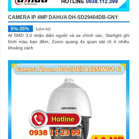
CAMERA IP 4MP DAHUA DH-SD29404DB-GNY
5%-35%
Liên hệ
AI SMD 3.0 nhận diện người và xe chính xác, Starlight ghi
hình màu ban đêm, Zoom quang 4x quan sát rõ ở nhiều
khoảng cách