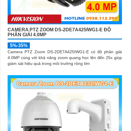
CAMERA PTZ ZOOM DS-2DE7A425IWG1-E ĐỘ
PHÂN GIẢI 4.0MP
5%-35%
Camera PTZ Zoom DS-2DE7A425IWG1-E có độ phân giải
4.0MP cùng với khả năng zoom quang học lên đến 25x giúp
giám sát hiệu quả trong môi trường rộng lớn