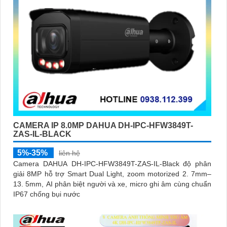
CAMERA IP 8.0MP DAHUA DH-IPC-HFW3849T-
ZAS-IL-BLACK
5%-35%
liên hệ
Camera DAHUA DH-IPC-HFW3849T-ZAS-IL-Black độ phân
giải 8MP hỗ trợ Smart Dual Light, zoom motorized 2. 7mm–
13. 5mm, AI phân biệt người và xe, micro ghi âm cùng chuẩn
IP67 chống bụi nước