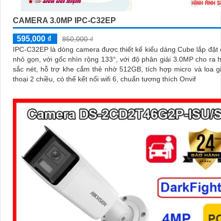
CAMERA 3.0MP IPC-C32EP
595,000 ₫
850,000 ₫
IPC-C32EP là dòng camera được thiết kế kiểu dáng Cube lắp đặt
nhỏ gọn, với gốc nhìn rộng 133°, với độ phân giải 3.0MP cho ra 
sắc nét, hỗ trợ khe cắm thẻ nhớ 512GB, tích hợp micro và loa 
thoại 2 chiều, có thể kết nối wifi 6, chuẩn tương thích Onvif