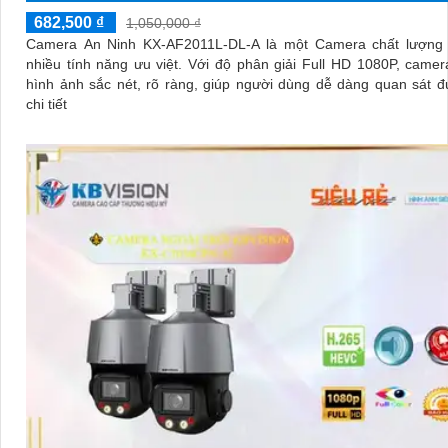
682,500 ₫
1,050,000 ₫
Camera An Ninh KX-AF2011L-DL-A là một Camera chất lượng 
nhiều tính năng ưu việt. Với độ phân giải Full HD 1080P, camera ghi lại
hình ảnh sắc nét, rõ ràng, giúp người dùng dễ dàng quan sát 
chi tiết