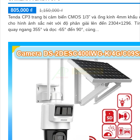
805,000 ₫
1,150,000 ₫
Tenda CP3 trang bị cảm biến CMOS 1/3” và ống kính 4mm khẩu 
cho hình ảnh sắc nét với độ phân giải lên đến 2304×1296. Tính năng
quay ngang 355° và dọc -65° đến 90°, cùng...