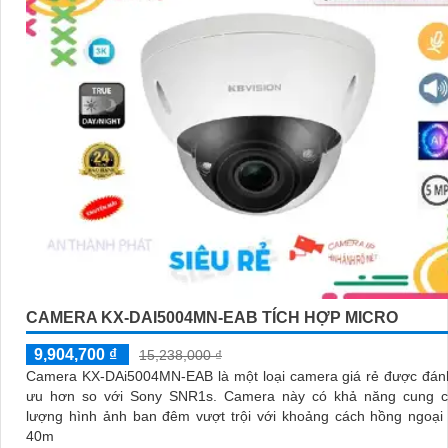
CAMERA KX-DAI5004MN-EAB TÍCH HỢP MICRO
9,904,700 ₫
15,238,000 ₫
Camera KX-DAi5004MN-EAB là một loại camera giá rẻ được đánh
ưu hơn so với Sony SNR1s. Camera này có khả năng cung cấp chất
lượng hình ảnh ban đêm vượt trội với khoảng cách hồng ngoại
40m