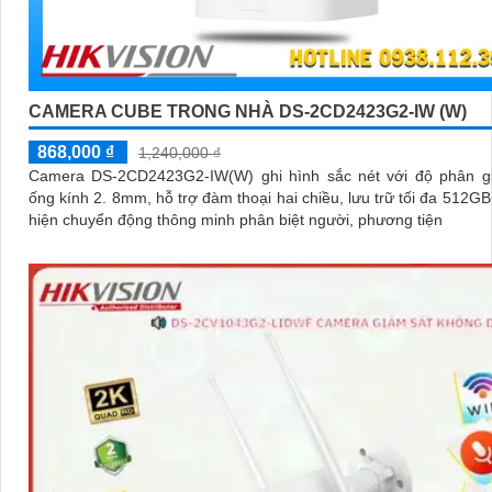
CAMERA CUBE TRONG NHÀ DS-2CD2423G2-IW (W)
868,000 ₫
1,240,000 ₫
Camera DS-2CD2423G2-IW(W) ghi hình sắc nét với độ phân gi
ống kính 2. 8mm, hỗ trợ đàm thoại hai chiều, lưu trữ tối đa 512GB
hiện chuyển động thông minh phân biệt người, phương tiện