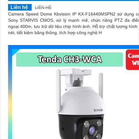
Liên hệ
LIÊN HỆ
Camera Speed Dome Kbvision IP KX-F16440MSPN2 sử dụng c
Sony STARVIS CMOS, xử lý mạnh mẽ, chức năng PTZ đa điể
ngoại 400m, lưu trữ dữ liệu chip hình ảnh. Hỗ trợ chất lượng hình ảnh sắc
nét, tiết kiệm băng thông, tích hợp công nghệ H