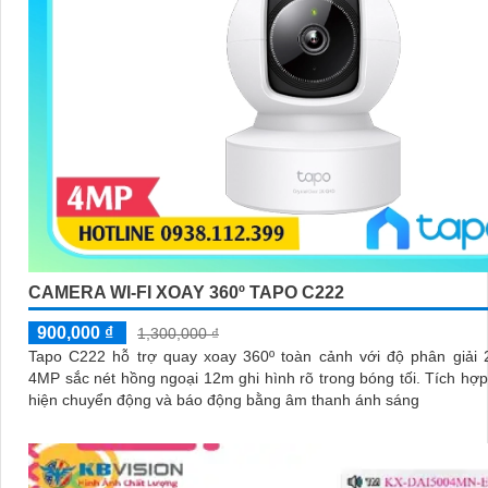
CAMERA WI-FI XOAY 360º TAPO C222
900,000 ₫
1,300,000 ₫
Tapo C222 hỗ trợ quay xoay 360º toàn cảnh với độ phân giải
4MP sắc nét hồng ngoại 12m ghi hình rõ trong bóng tối. Tích hợp AI phát
hiện chuyển động và báo động bằng âm thanh ánh sáng