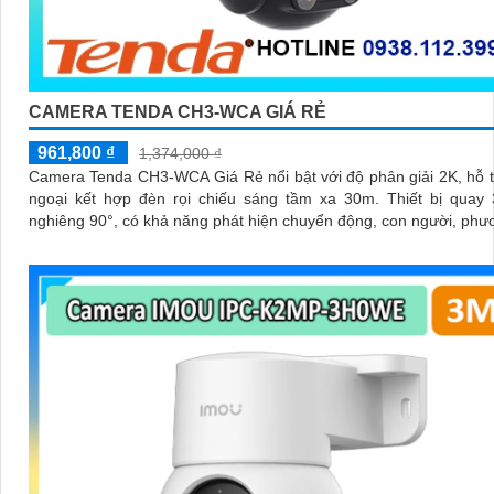
CAMERA TENDA CH3-WCA GIÁ RẺ
961,800 ₫
1,374,000 ₫
Camera Tenda CH3-WCA Giá Rẻ nổi bật với độ phân giải 2K, hỗ 
ngoại kết hợp đèn rọi chiếu sáng tầm xa 30m. Thiết bị quay 355° và
nghiêng 90°, có khả năng phát hiện chuyển động, con người, phư