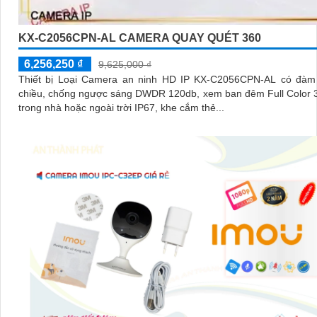
KX-C2056CPN-AL CAMERA QUAY QUÉT 360
6,256,250 ₫
9,625,000 ₫
Thiết bị Loại Camera an ninh HD IP KX-C2056CPN-AL có đàm 
chiều, chống ngược sáng DWDR 120db, xem ban đêm Full Color 
trong nhà hoặc ngoài trời IP67, khe cắm thẻ...