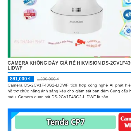
CAMERA KHÔNG DÂY GIÁ RẺ HIKVISION DS-2CV1F43
LIDWF
861,000 ₫
1,230,000 ₫
Camera DS-2CV1F43G2-LIDWF tích hợp công nghệ AI phát hiệ
hỗ trợ chức năng ánh sáng kép cho giám sát ban đêm Cung cấp 
màu. Camera quan sát DS-2CV1F43G2-LIDWF là sản...