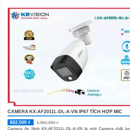
CAMERA KX-AF2011L-DL-A-VN IP67 TÍCH HỢP MIC
682,500 ₫
1,050,000 ₫
Camera An Ninh KX-AF2011L-DL-A-VN là một Camera chất lư