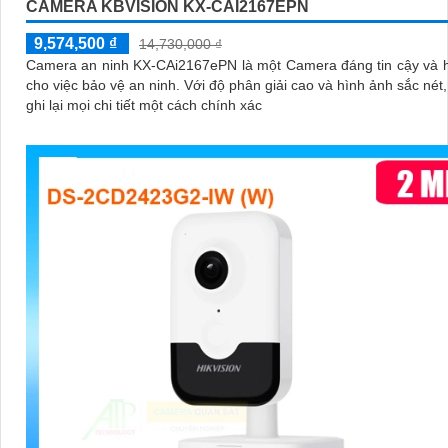
CAMERA KBVISION KX-CAI2167EPN
9,574,500 ₫
14,730,000 ₫
Camera an ninh KX-CAi2167ePN là một Camera đáng tin cậy và 
cho việc bảo vệ an ninh. Với độ phân giải cao và hình ảnh sắc nét, nó giúp
ghi lại mọi chi tiết một cách chính xác