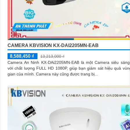
CAMERA KBVISION KX-DAI2205MN-EAB
8,588,450 ₫
13,213,000 ₫
Camera An Ninh KX-DAi2205MN-EAB là một Camera siêu sáng
với chất lượng FULL HD 1080P, giúp bạn giám sát hiệu quả vù
gian của mình. Camera này cũng được trang bị...