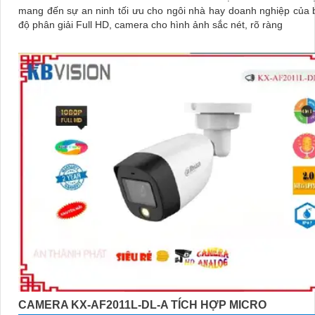
mang đến sự an ninh tối ưu cho ngôi nhà hay doanh nghiệp của bạn
độ phân giải Full HD, camera cho hình ảnh sắc nét, rõ ràng
CAMERA KX-AF2011L-DL-A TÍCH HỢP MICRO