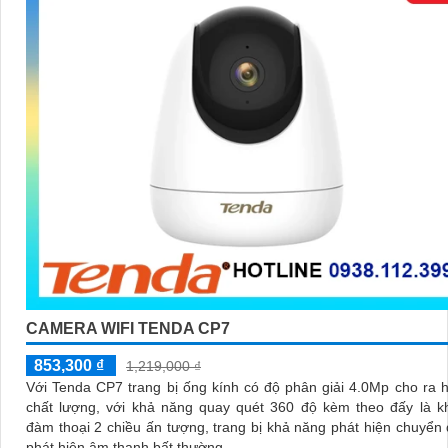
CAMERA WIFI TENDA CP7
853,300 ₫
1,219,000 ₫
Với Tenda CP7 trang bị ống kính có độ phân giải 4.0Mp cho ra 
chất lượng, với khả năng quay quét 360 độ kèm theo đấy là k
đàm thoại 2 chiều ấn tượng, trang bị khả năng phát hiện chuyển
phát hiện âm thanh bất thường