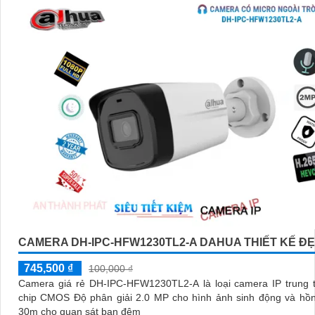
CAMERA DH-IPC-HFW1230TL2-A DAHUA THIẾT KẾ Đ
745,500 ₫
100,000 ₫
Camera giá rẻ DH-IPC-HFW1230TL2-A là loại camera IP trung t
chip CMOS Độ phân giải 2.0 MP cho hình ảnh sinh động và hồn
30m cho quan sát ban đêm