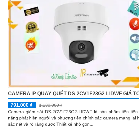
CAMERA IP QUAY QUÉT DS-2CV1F23G2-LIDWF GIÁ T
791,000 ₫
1,130,000 ₫
Camera giám sát DS-2CV1F23G2-LIDWF là sản phẩm tiên tiến 
năng phát hiện người và phương tiện chính xác camera mang lại 
sắc nét và rõ ràng được Thiết kế nhỏ gọn,...