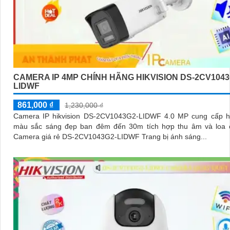
CAMERA IP 4MP CHÍNH HÃNG HIKVISION DS-2CV1043
LIDWF
861,000 ₫
1,230,000 ₫
Camera IP hikvision DS-2CV1043G2-LIDWF 4.0 MP cung cấp h
màu sắc sáng đẹp ban đêm đến 30m tích hợp thu âm và loa 
Camera giá rẻ DS-2CV1043G2-LIDWF Trang bị ánh sáng...