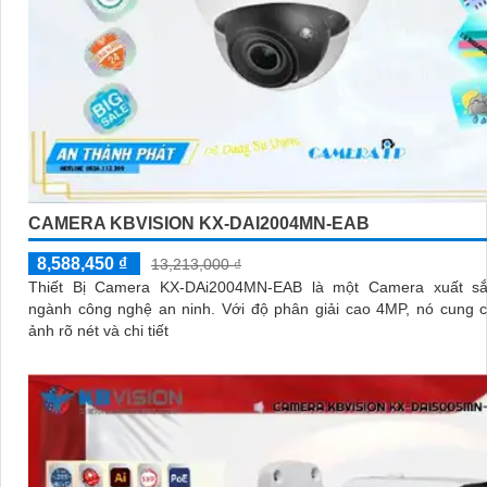
CAMERA KBVISION KX-DAI2004MN-EAB
8,588,450 ₫
13,213,000 ₫
Thiết Bị Camera KX-DAi2004MN-EAB là một Camera xuất sắ
ngành công nghệ an ninh. Với độ phân giải cao 4MP, nó cung cấp hình
ảnh rõ nét và chi tiết