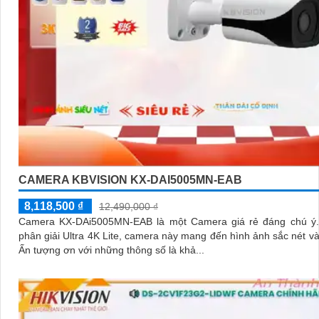
CAMERA KBVISION KX-DAI5005MN-EAB
8,118,500 ₫
12,490,000 ₫
Camera KX-DAi5005MN-EAB là một Camera giá rẻ đáng chú ý. Với đ
phân giải Ultra 4K Lite, camera này mang đến hình ảnh sắc nét và c
Ấn tượng ơn với những thông số là khả...