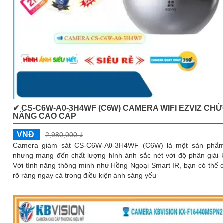
✔ CS-C6W-A0-3H4WF (C6W) CAMERA WIFI EZVIZ CH
NĂNG CAO CẤP
VNĐ
2,980,000 ₫
Camera giám sát CS-C6W-A0-3H4WF (C6W) là một sản phẩm
nhưng mang đến chất lượng hình ảnh sắc nét với độ phân giải U
Với tính năng thông minh như Hồng Ngoại Smart IR, bạn có thể 
rõ ràng ngay cả trong điều kiện ánh sáng yếu