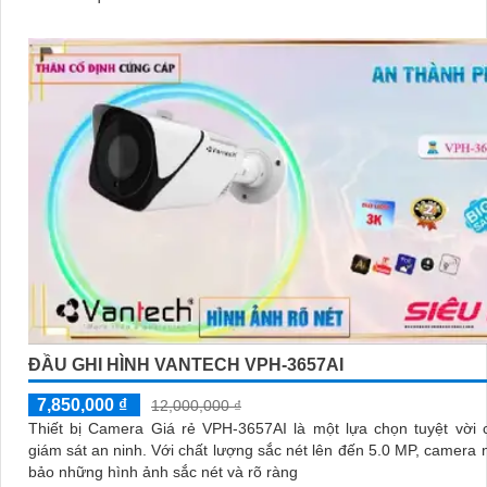
ĐẦU GHI HÌNH VANTECH VPH-3657AI
7,850,000 ₫
12,000,000 ₫
Thiết bị Camera Giá rẻ VPH-3657AI là một lựa chọn tuyệt vời 
giám sát an ninh. Với chất lượng sắc nét lên đến 5.0 MP, camera này đảm
bảo những hình ảnh sắc nét và rõ ràng