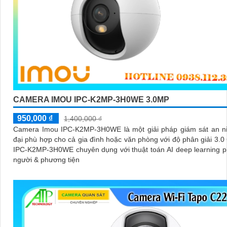
CAMERA IMOU IPC-K2MP-3H0WE 3.0MP
950,000 ₫
1,400,000 ₫
Camera Imou IPC-K2MP-3H0WE là một giải pháp giám sát an ni
đại phù hợp cho cả gia đình hoặc văn phòng với độ phân giải 3.
IPC-K2MP-3H0WE chuyên dụng với thuật toán AI deep learning p
người & phương tiện