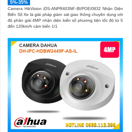
5%-35%
Camera HikVision iDS-ANPR403NF-BI/POE/0832 Nhận Diện
Biển Số Xe là giải pháp giám sát giao thông chuyên dụng với
độ phân giải 4MP nhận diện biển số phương tiện tốc độ từ 5
đến 120km/h cảm biến 1/1