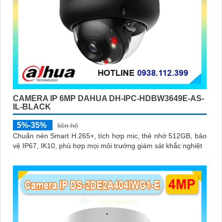
CAMERA IP 6MP DAHUA DH-IPC-HDBW3649E-AS-
IL-BLACK
5%-35%
liên hệ
Chuẩn nén Smart H.265+, tích hợp mic, thẻ nhớ 512GB, bảo
vệ IP67, IK10, phù hợp mọi môi trường giám sát khắc nghiệt