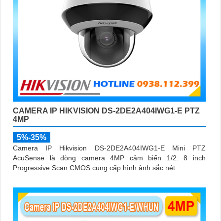
CAMERA IP HIKVISION DS-2DE2A404IWG1-E PTZ
4MP
5%-35%
Camera IP Hikvision DS-2DE2A404IWG1-E Mini PTZ
AcuSense là dòng camera 4MP cảm biến 1/2. 8 inch
Progressive Scan CMOS cung cấp hình ảnh sắc nét