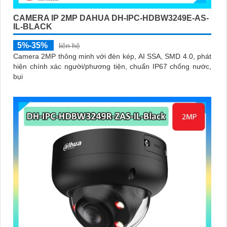
CAMERA IP 2MP DAHUA DH-IPC-HDBW3249E-AS-
IL-BLACK
5%-35%
liên hệ
Camera 2MP thông minh với đèn kép, AI SSA, SMD 4.0, phát
hiện chính xác người/phương tiện, chuẩn IP67 chống nước,
bụi