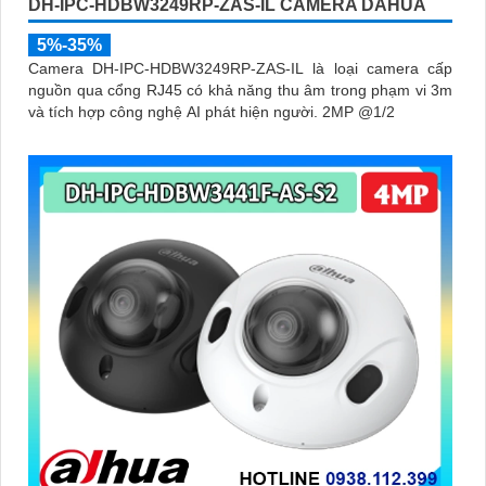
DH-IPC-HDBW3249RP-ZAS-IL CAMERA DAHUA
5%-35%
Camera DH-IPC-HDBW3249RP-ZAS-IL là loại camera cấp
nguồn qua cổng RJ45 có khả năng thu âm trong phạm vi 3m
và tích hợp công nghệ AI phát hiện người. 2MP @1/2