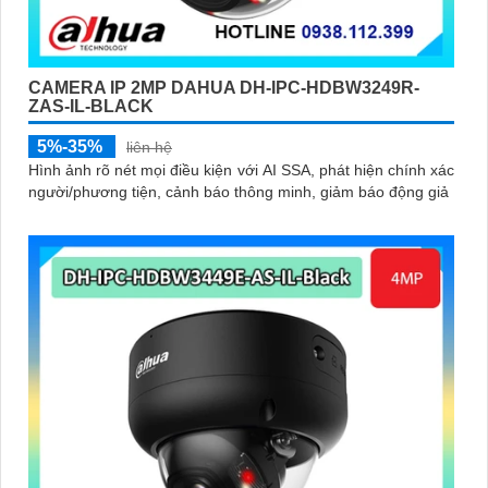
CAMERA IP 2MP DAHUA DH-IPC-HDBW3249R-
ZAS-IL-BLACK
5%-35%
liên hệ
Hình ảnh rõ nét mọi điều kiện với AI SSA, phát hiện chính xác
người/phương tiện, cảnh báo thông minh, giảm báo động giả