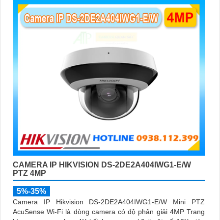
CAMERA IP HIKVISION DS-2DE2A404IWG1-E/W
PTZ 4MP
5%-35%
Camera IP Hikvision DS-2DE2A404IWG1-E/W Mini PTZ
AcuSense Wi-Fi là dòng camera có độ phân giải 4MP Trang