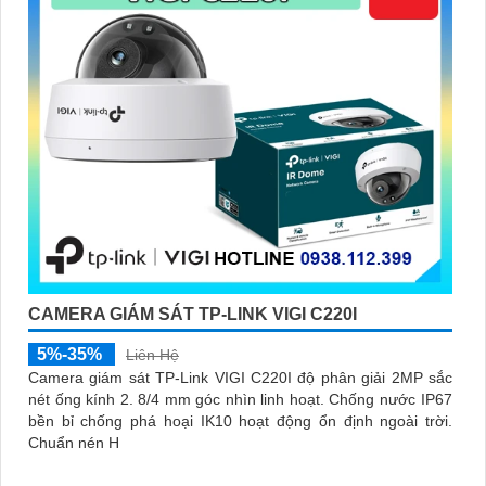
CAMERA GIÁM SÁT TP-LINK VIGI C220I
5%-35%
Liên Hệ
Camera giám sát TP-Link VIGI C220I độ phân giải 2MP sắc
nét ống kính 2. 8/4 mm góc nhìn linh hoạt. Chống nước IP67
bền bỉ chống phá hoại IK10 hoạt động ổn định ngoài trời.
Chuẩn nén H