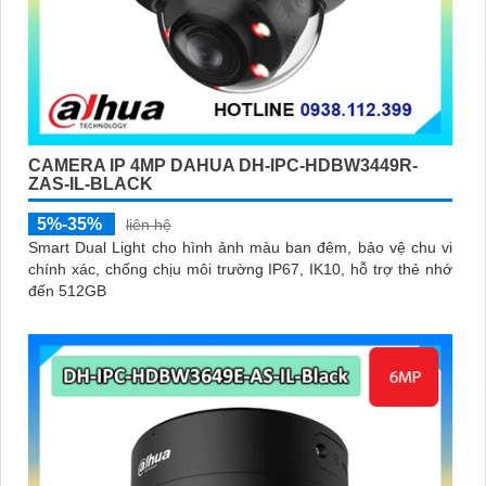
CAMERA IP 4MP DAHUA DH-IPC-HDBW3449R-
ZAS-IL-BLACK
5%-35%
liên hệ
Smart Dual Light cho hình ảnh màu ban đêm, bảo vệ chu vi
chính xác, chống chịu môi trường IP67, IK10, hỗ trợ thẻ nhớ
đến 512GB