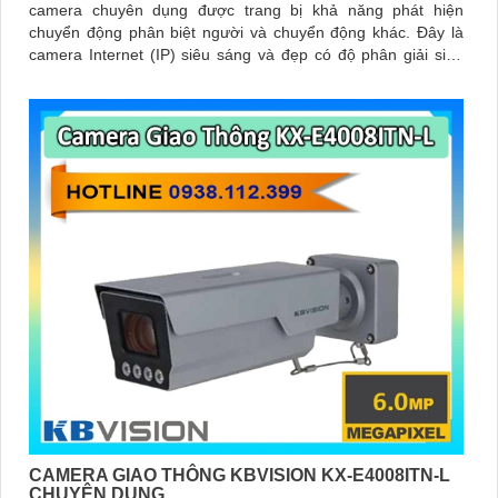
camera chuyên dụng được trang bị khả năng phát hiện
chuyển động phân biệt người và chuyển động khác. Đây là
camera Internet (IP) siêu sáng và đẹp có độ phân giải siêu
nét lên đến 8
CAMERA GIAO THÔNG KBVISION KX-E4008ITN-L
CHUYÊN DỤNG