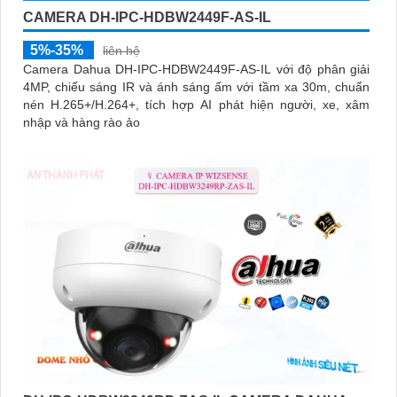
CAMERA DH-IPC-HDBW2449F-AS-IL
5%-35%
liên hệ
Camera Dahua DH-IPC-HDBW2449F-AS-IL với độ phân giải
4MP, chiếu sáng IR và ánh sáng ấm với tầm xa 30m, chuẩn
nén H.265+/H.264+, tích hợp AI phát hiện người, xe, xâm
nhập và hàng rào ảo