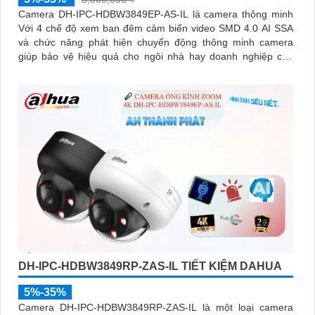
Camera DH-IPC-HDBW3849EP-AS-IL là camera thông minh
Với 4 chế độ xem ban đêm cảm biến video SMD 4.0 AI SSA
và chức năng phát hiện chuyển động thông minh camera
giúp bảo vệ hiệu quả cho ngôi nhà hay doanh nghiệp của
bạn
DH-IPC-HDBW3849RP-ZAS-IL TIẾT KIỆM DAHUA
5%-35%
Camera DH-IPC-HDBW3849RP-ZAS-IL là một loại camera