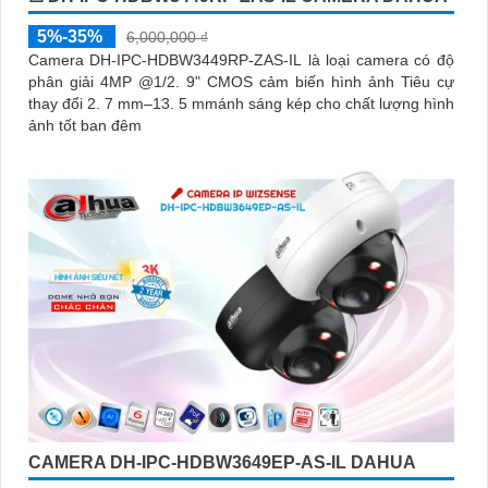
5%-35%
6,000,000 ₫
Camera DH-IPC-HDBW3449RP-ZAS-IL là loại camera có độ
phân giải 4MP @1/2. 9" CMOS cảm biến hình ảnh Tiêu cự
thay đổi 2. 7 mm–13. 5 mmánh sáng kép cho chất lượng hình
ảnh tốt ban đêm
CAMERA DH-IPC-HDBW3649EP-AS-IL DAHUA