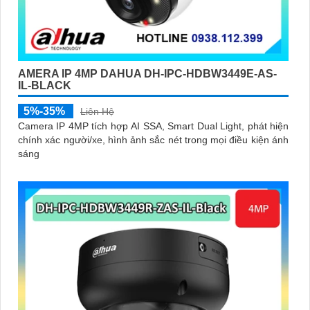
AMERA IP 4MP DAHUA DH-IPC-HDBW3449E-AS-
IL-BLACK
5%-35%
Liên Hệ
Camera IP 4MP tích hợp AI SSA, Smart Dual Light, phát hiện
chính xác người/xe, hình ảnh sắc nét trong mọi điều kiện ánh
sáng