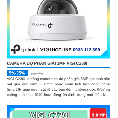
CAMERA ĐỘ PHÂN GIẢI 3MP VIGI C230I
5%-35%
Liên Hệ
VIGI C230I là dòng camera có độ phân giải 3MP ghi hình sắc
nét qua ống kính 2. 8mm hoặc 4mm tích hợp công nghệ
Smart IR giúp quan sát rõ vào ban đêm, chống nước IP67 và
chống phá hoại IK10 hoạt động ổn định trong mọi điều kiện
môi trường