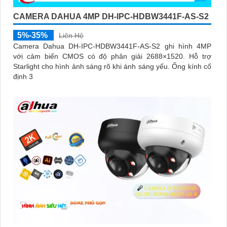
CAMERA DAHUA 4MP DH-IPC-HDBW3441F-AS-S2
5%-35%
Liên Hệ
Camera Dahua DH-IPC-HDBW3441F-AS-S2 ghi hình 4MP
với cảm biến CMOS có độ phân giải 2688×1520. Hỗ trợ
Starlight cho hình ảnh sáng rõ khi ánh sáng yếu. Ống kính cố
định 3